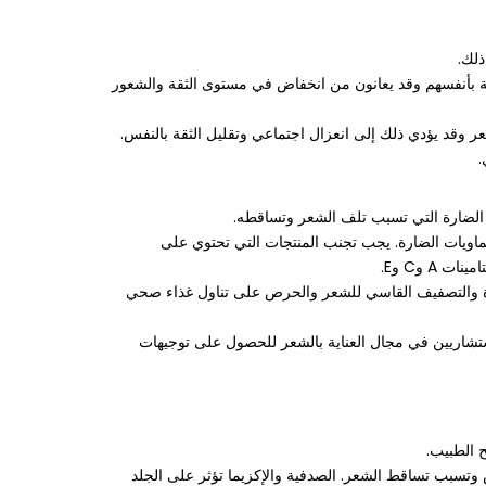
ذلك.
ثقة بأنفسهم وقد يعانون من انخفاض في مستوى الثقة والشعور
عر وقد يؤدي ذلك إلى انعزال اجتماعي وتقليل الثقة بالنفس.
.
ية الضارة التي تسبب تلف الشعر وتساقطه.
يماويات الضارة. يجب تجنب المنتجات التي تحتوي على
 وC وE.
ائدة والتصفيف القاسي للشعر والحرص على تناول غذاء صحي
ستشاريين في مجال العناية بالشعر للحصول على توجيهات
 الطبيب.
وتسبب تساقط الشعر. الصدفية والإكزيما تؤثر على الجلد