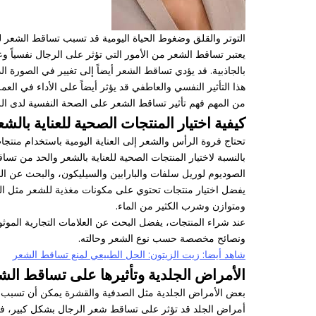
التوتر والقلق وضغوط الحياة اليومية قد تسبب تساقط الشعر 
يعتبر تساقط الشعر من الأمور التي تؤثر على الرجال نفسياً 
بالجاذبية. قد يؤدي تساقط الشعر أيضاً إلى تغيير في الصورة ال
هذا التأثير النفسي والعاطفي قد يؤثر أيضاً على الأداء في ال
من المهم فهم تأثير تساقط الشعر على الصحة النفسية لدى الر
كيفية اختيار المنتجات الصحية للعناية بال
تحتاج فروة الرأس والشعر إلى العناية اليومية باستخدام منتج
بالنسبة لاختيار المنتجات الصحية للعناية بالشعر والحد من 
الصوديوم لوريل سلفات والبارابين والسيليكون، والبحث عن المكونا
يفضل اختيار منتجات تحتوي على مكونات مغذية للشعر مثل الب
ومتوازن وشرب الكثير من الماء.
عند شراء المنتجات، يفضل البحث عن العلامات التجارية الموث
ونصائح مخصصة حسب نوع الشعر وحالته.
شاهد أيضا: زيت الزيتون: الحل الطبيعي لمنع تساقط الشعر
الأمراض الجلدية وتأثيرها على تساقط الش
بعض الأمراض الجلدية مثل الصدفية والقشرة يمكن أن تسبب تس
أمراض الجلد قد تؤثر على تساقط شعر الرجال بشكل كبير، فبعض