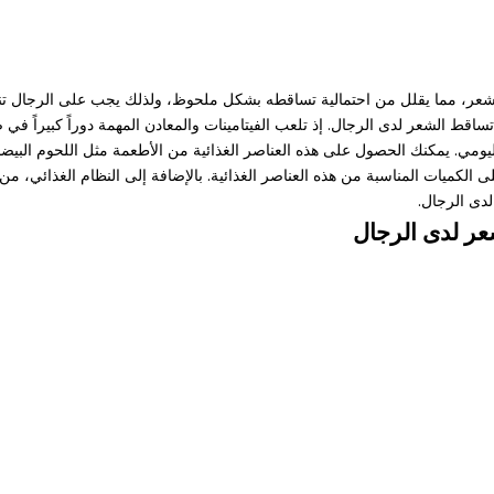
عر، مما يقلل من احتمالية تساقطه بشكل ملحوظ، ولذلك يجب على الرجال تناول ا
تساقط الشعر لدى الرجال. إذ تلعب الفيتامينات والمعادن المهمة دوراً كبيراً ف
ك وأوميغا-3 في نظامك الغذائي اليومي. يمكنك الحصول على هذه العناصر الغذائية من الأطعمة مثل
الكميات المناسبة من هذه العناصر الغذائية. بالإضافة إلى النظام الغذائي، من 
دى الرجال.
عر لدى الرجال