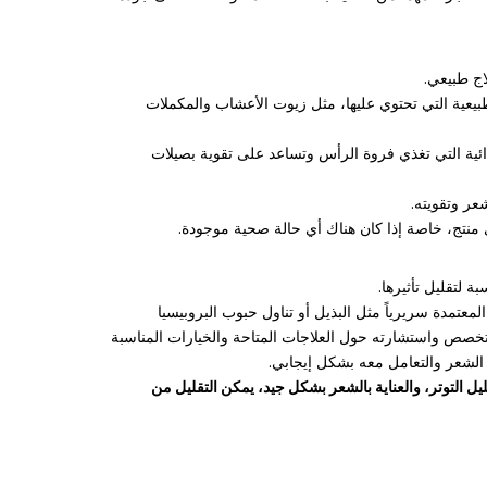
اج طبيعي.
طبيعية التي تحتوي عليها، مثل زيوت الأعشاب والمكملات
ئية التي تغذي فروة الرأس وتساعد على تقوية بصيلات
عر وتقويته.
منتج، خاصة إذا كان هناك أي حالة صحية موجودة.
 لتقليل تأثيرها.
عتمدة سريرياً مثل البذيل أو تناول حبوب البروبيسيا
تخصص واستشارته حول العلاجات المتاحة والخيارات المناسبة
الشعر والتعامل معه بشكل إيجابي.
يل التوتر، والعناية بالشعر بشكل جيد، يمكن التقليل من