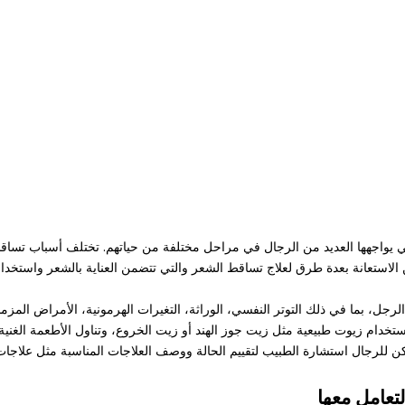
 يواجهها العديد من الرجال في مراحل مختلفة من حياتهم. تختلف أسباب تساقط ا
الاستعانة بعدة طرق لعلاج تساقط الشعر والتي تتضمن العناية بالشعر واستخدام
رجل، بما في ذلك التوتر النفسي، الوراثة، التغيرات الهرمونية، الأمراض المزمن
خدام زيوت طبيعية مثل زيت جوز الهند أو زيت الخروع، وتناول الأطعمة الغنية ب
كن للرجال استشارة الطبيب لتقييم الحالة ووصف العلاجات المناسبة مثل علاجات ا
تعامل معها