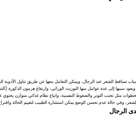
 أسباب تساقط الشعر عند الرجال، ويمكن التعامل معها عن طريق تناول الأدوية 
يعود سببها إلى عدة عوامل منها التوريث الوراثي، وارتفاع هرمون الذكورة (ال
خطوات مثل تجنب التوتر والضغوط النفسية، واتباع نظام غذائي متوازن يحتوي ع
لشعر، وفي حالة عدم تحسن الوضع يمكن استشارة الطبيب لتقييم الحالة واقتراح 
دى الرجال