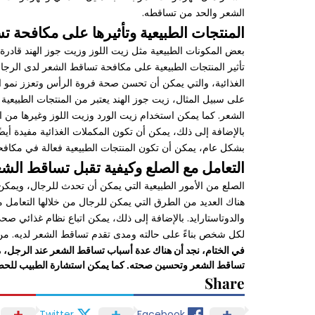
الشعر والحد من تساقطه.
المنتجات الطبيعية وتأثيرها على مكافحة 
بعض المكونات الطبيعية مثل زيت اللوز وزيت جوز الهند قادرة
تأثير المنتجات الطبيعية على مكافحة تساقط الشعر لدى الرجال
الغذائية، والتي يمكن أن تحسن صحة فروة الرأس وتعزز نمو ا
على سبيل المثال، زيت جوز الهند يعتبر من المنتجات الطبيعي
الشعر. كما يمكن استخدام زيت الورد وزيت اللوز وغيرها من ا
بالإضافة إلى ذلك، يمكن أن تكون المكملات الغذائية مفيدة أيضً
بشكل عام، يمكن أن تكون المنتجات الطبيعية فعالة في مكافح
التعامل مع الصلع وكيفية تقبل تساقط الش
الصلع من الأمور الطبيعية التي يمكن أن تحدث للرجال، ويمكن ال
هناك العديد من الطرق التي يمكن للرجال من خلالها التعامل م
والدوتاستارايد. بالإضافة إلى ذلك، يمكن اتباع نظام غذائي 
لكل شخص بناءً على حالته ومدى تقدم تساقط الشعر لديه. من 
في الختام، نجد أن هناك عدة أسباب تساقط الشعر عند الرجل، مثل
تساقط الشعر وتحسين صحته. كما يمكن استشارة الطبيب للحصول
Share
Twitter
Facebook