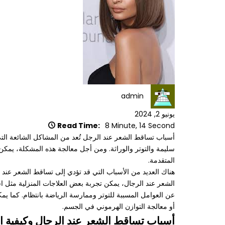
admin
يونيو 2, 2024
Read Time:
8 Minute, 14 Second
أسباب تساقط الشعر عند الرجل تُعد من المشاكل الشائعة التي
سليمة والتوتر والوراثة. ومن أجل معالجة هذه المشكلة، يمكن 
المتقدمة.
هناك العديد من الأسباب التي قد تؤدي إلى تساقط الشعر عند ال
الشعر عند الرجال، يمكن تجربة بعض العلاجات المنزلية مثل است
عن العوامل المسببة للتوتر وممارسة الرياضة بانتظام. كما يم
أو معالجة التوازن الهرموني في الجسم.
أسباب تساقط الشعر عند الرجال وكيفية ال