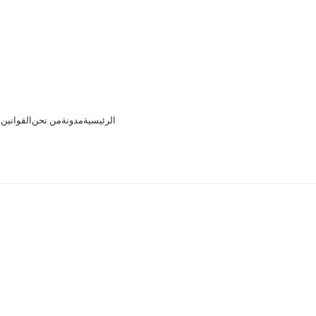
الرئيسية
مدونة
من نحن
القوانين