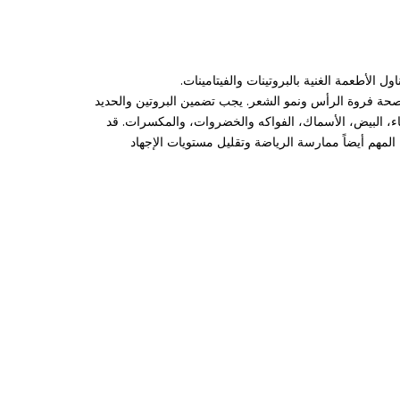
لأطعمة الغنية بالبروتينات والفيتامينات.
ي صحة فروة الرأس ونمو الشعر. يجب تضمين البروتين والحديد
 اللحوم البيضاء، البيض، الأسماك، الفواكه والخضروات، والمكسرات. قد
المهم أيضاً ممارسة الرياضة وتقليل مستويات الإجهاد