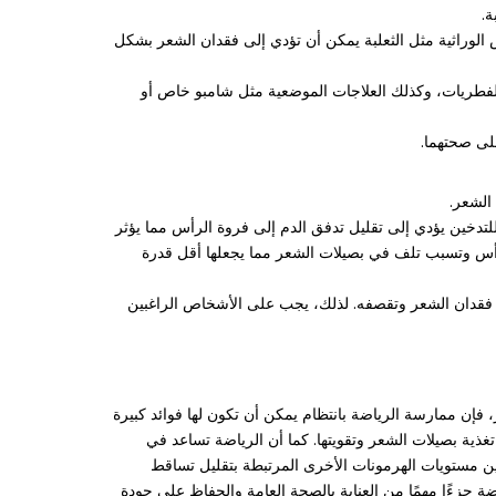
ة.
الوراثية مثل الثعلبة يمكن أن تؤدي إلى فقدان الشعر بشكل
لفطريات، وكذلك العلاجات الموضعية مثل شامبو خاص أو
على صحتهما.
الشعر.
تدخين يؤدي إلى تقليل تدفق الدم إلى فروة الرأس مما يؤثر
لرأس وتسبب تلف في بصيلات الشعر مما يجعلها أقل قدرة
 فقدان الشعر وتقصفه. لذلك، يجب على الأشخاص الراغبين
إن ممارسة الرياضة بانتظام يمكن أن تكون لها فوائد كبيرة
ية بصيلات الشعر وتقويتها. كما أن الرياضة تساعد في
ين مستويات الهرمونات الأخرى المرتبطة بتقليل تساقط
 جزءًا مهمًا من العناية بالصحة العامة والحفاظ على جودة