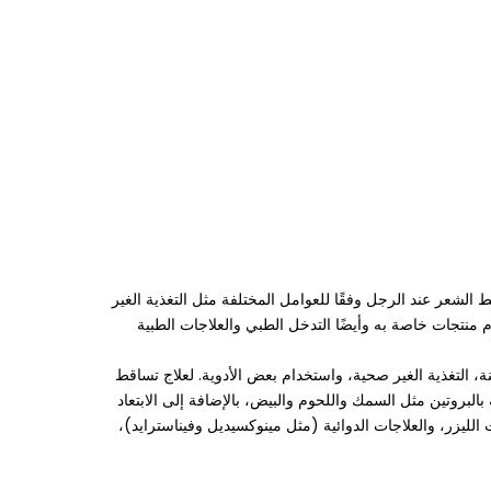
لشعر عند الرجل وفقًا للعوامل المختلفة مثل التغذية الغير
 منتجات خاصة به وأيضًا التدخل الطبي والعلاجات الطبية
ة، التغذية الغير صحية، واستخدام بعض الأدوية. لعلاج تساقط
البروتين مثل السمك واللحوم والبيض، بالإضافة إلى الابتعاد
لليزر، والعلاجات الدوائية (مثل مينوكسيديل وفيناسترايد)،