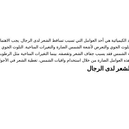
كيميائية هي أحد العوامل التي تسبب تساقط الشعر لدى الرجال. يجب الاهتمام بال
 التلوث الجوي والتعرض لأشعة الشمس الضارة والتغيرات المناخية. التلوث الج
الشمس فقد يسبب جفاف الشعر وتقصفه. بينما التغيرات المناخية مثل الرطوبة ا
ه العوامل الضارة من خلال استخدام واقيات الشمس، تغطية الشعر في الأجواء ا
لشعر لدى الرجال