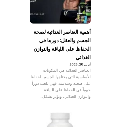
أهمية العناصر الغذائية لصحة
الجسم والعقل: دورها في
الحفاظ على اللياقة والتوازن
الغذائي
أبريل 28, 2025
العناصر الغذائية هي المكونات
الأساسية التي يحتاجها الجسم للحفاظ
على صحته وسلامته. فهي تلعب دوراً
حيوياً في الحفاظ على اللياقة
والتوازن الغذائي، وتؤثر بشكل…