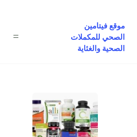
تخطى
إلى
المحتوى
موقع فيتامين
الصحي للمكملات
الصحية والغئاية