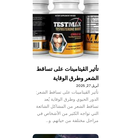
تأثير الڤيتامينات على تساقط
الشعر وطرق الوقاية
أبريل 27, 2025
تأثير الڤيتامينات على تساقط الشعر:
الدور الحيوي وطرق الوقاية يُعد
تساقط الشعر من المشاكل الشائعة
التي تواجه الكثير من الأشخاص في
مراحل مختلفة من حياتهم. و…