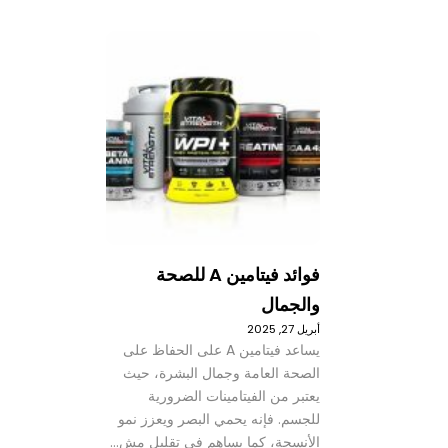
فوائد فيتامين A للصحة
والجمال
أبريل 27, 2025
يساعد فيتامين A على الحفاظ على
الصحة العامة وجمال البشرة، حيث
يعتبر من الفيتامينات الضرورية
للجسم. فإنه يحمي البصر ويعزز نمو
الأنسجة، كما يساهم في تقليل مش…