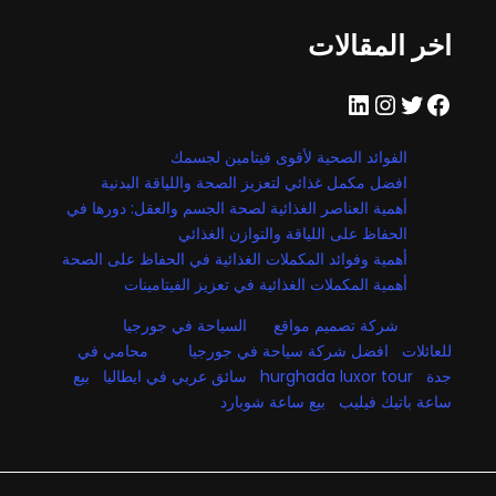
اخر المقالات
فيسبوك
تويتر
إنستجرام
لينكد إن
الفوائد الصحية لأقوى فيتامين لجسمك
افضل مكمل غذائي لتعزيز الصحة واللياقة البدنية
أهمية العناصر الغذائية لصحة الجسم والعقل: دورها في
الحفاظ على اللياقة والتوازن الغذائي
أهمية وفوائد المكملات الغذائية في الحفاظ على الصحة
أهمية المكملات الغذائية في تعزيز الفيتامينات
شركة تصميم مواقع
السياحة في جورجيا
للعائلات
افضل شركة سياحة في جورجيا
محامي في
جدة
hurghada luxor tour
سائق عربي في ايطاليا
بيع
ساعة باتيك فيليب
بيع ساعة شوبارد