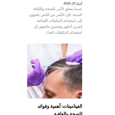
أبريل 27, 2025
عندما يتعلق الأمر بالصحة واللياقة
البدنية، فإن الكثير من الناس يلجؤون
إلى استخدام المكملات الغذائية
لتعزيز أدائهم وتحسين نتائجهم. إن
استخدام المكملات الغذا…
الفيتامينات: أهمية وفوائد
للصحة والعافية