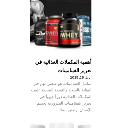
أهمية المكملات الغذائية في
تعزيز الفيتامينات
أبريل 28, 2025
مكمل الفيتامينات هو عنصر مهم في
العناية بالصحة والتغذية الصحية. تلعب
المكملات الغذائية دوراً حيوياً في
تعزيز الفيتامينات الضرورية لجسم
الإنسان. وتعتبر المك…