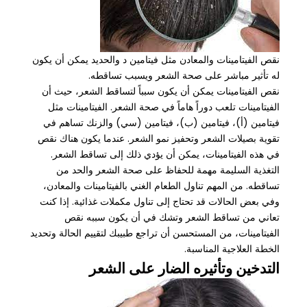
نقص الفيتامينات والمعادن مثل فيتامين د والحديد يمكن أن يكون
له تأثير مباشر على صحة الشعر ويسبب تساقطه.
نقص الفيتامينات يمكن أن يكون سبباً لتساقط الشعر، حيث أن
الفيتامينات تلعب دوراً هاماً في صحة الشعر. الفيتامينات مثل
فيتامين (أ)، فيتامين (ب)، فيتامين (سي) والزنك تساهم في
تقوية بصيلات الشعر وتحفيز نمو الشعر. عندما يكون هناك نقص
في هذه الفيتامينات، يمكن أن يؤدي ذلك إلى تساقط الشعر.
التغذية السليمة مهمة للحفاظ على صحة الشعر والحد من
تساقطه. من المهم تناول الطعام الغني بالفيتامينات والمعادن،
وفي بعض الحالات قد تحتاج إلى تناول مكملات غذائية. إذا كنت
تعاني من تساقط الشعر وتشك في أن يكون سببه نقص
الفيتامينات، من المستحسن أن تراجع طبيبك لتقييم الحالة وتحديد
الخطة العلاجية المناسبة.
التدخين وتأثيره الضار على الشعر