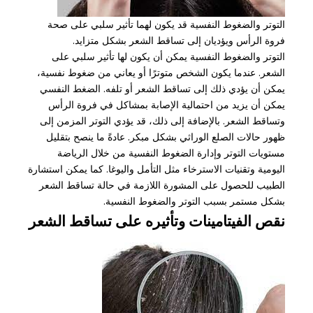
التوتر والضغوط النفسية قد يكون لهما تأثير سلبي على صحة
فروة الرأس ويؤديان إلى تساقط الشعر بشكل متزايد.
التوتر والضغوط النفسية يمكن أن يكون لها تأثير سلبي على
الشعر. عندما يكون الشخص متوترًا أو يعاني من ضغوط نفسية،
يمكن أن يؤدي ذلك إلى تساقط الشعر أو تلفه. الضغط النفسي
يمكن أن يزيد من احتمالية الإصابة بمشاكل في فروة الرأس
وتساقط الشعر. بالإضافة إلى ذلك، قد يؤدي التوتر المزمن إلى
ظهور حالات الصلع الوراثي بشكل مبكر. عادةً ما ينصح بتقليل
مستويات التوتر وإدارة الضغوط النفسية من خلال الرياضة
اليومية وتقنيات الاسترخاء مثل التأمل واليوغا. كما يمكن استشارة
الطبيب للحصول على المشورة اللازمة في حالة تساقط الشعر
بشكل مستمر بسبب التوتر والضغوط النفسية.
نقص الفيتامينات وتأثيره على تساقط الشعر