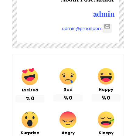
admin
admin@gmail.com
Sad
Happy
Excited
%
0
%
0
%
0
Surprise
Angry
Sleepy