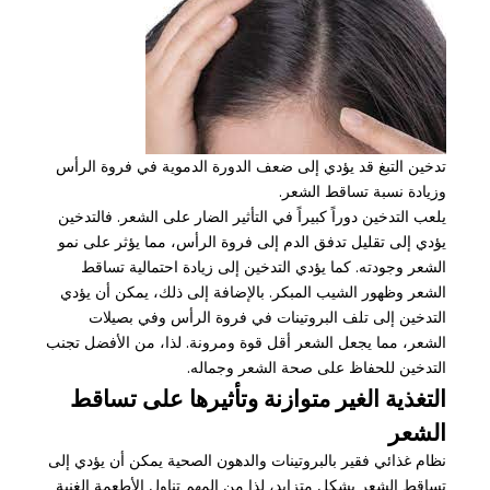
تدخين التبغ قد يؤدي إلى ضعف الدورة الدموية في فروة الرأس
وزيادة نسبة تساقط الشعر.
يلعب التدخين دوراً كبيراً في التأثير الضار على الشعر. فالتدخين
يؤدي إلى تقليل تدفق الدم إلى فروة الرأس، مما يؤثر على نمو
الشعر وجودته. كما يؤدي التدخين إلى زيادة احتمالية تساقط
الشعر وظهور الشيب المبكر. بالإضافة إلى ذلك، يمكن أن يؤدي
التدخين إلى تلف البروتينات في فروة الرأس وفي بصيلات
الشعر، مما يجعل الشعر أقل قوة ومرونة. لذا، من الأفضل تجنب
التدخين للحفاظ على صحة الشعر وجماله.
التغذية الغير متوازنة وتأثيرها على تساقط
الشعر
نظام غذائي فقير بالبروتينات والدهون الصحية يمكن أن يؤدي إلى
تساقط الشعر بشكل متزايد، لذا من المهم تناول الأطعمة الغنية