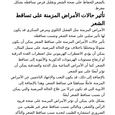
بالشعر للحفاظ على صحة الشعر وتقليل فرص تساقطه بشكل
مفرط.
تأثير حالات الأمراض المزمنة على تساقط
الشعر
الأمراض المزمنة مثل الفشل الكلوي ومرض السكري قد يكون
لها تأثير سلبي على صحة الشعر وتسبب تساقطه.
تأثير حالات الأمراض المزمنة على تساقط الشعر يمكن أن يكون
متنوعًا ومختلفًا باختلاف نوع الحالة المرضية. على سبيل المثال،
يمكن أن يؤدي الاضطراب الهرموني مثل اضطراب الغدة الدرقية
أو ارتفاع مستويات الهرمونات الذكورية والأنثوية إلى تساقط
الشعر. كما أن الأمراض المناعية مثل الذئبة والصدفية يمكن أن
تؤثر أيضًا على نمو الشعر.
بالإضافة إلى ذلك، قد يكون التعب والإجهاد الناجمين عن الأمراض
المزمنة عاملًا مساهمًا في تساقط الشعر. وهذا بالإضافة إلى
الأدوية التي قد تكون جزءًا من علاج الحالة المرضية والتي يمكن
أن تسبب تساقط الشعر أيضًا.
بشكل عام، يمكن أن تؤثر الأمراض المزمنة على صحة فروة
الرأس والشعر، وبالتالي تسبب تساقط شعر غير طبيعي. من
الضروري استشارة الطبيب لتحديد سبب تساقط الشعر والتأكد