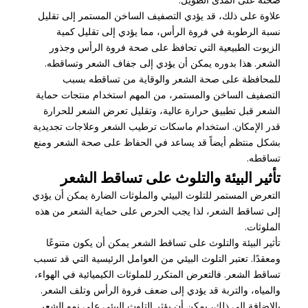
علاوة على ذلك، قد يؤدي التصفيف الساخن المستمر إلى تقليل
نسبة الرطوبة في فروة الرأس، مما يؤدي إلى تقليل كمية
الزيوت الطبيعية التي تحافظ على صحة فروة الرأس وجذور
الشعر. هذا بدوره يمكن أن يؤدي إلى جفاف الشعر وتساقطه.
للمحافظة على صحة الشعر والوقاية من تساقطه بسبب
التصفيف الساخن والمستمر، من المهم استخدام منتجات حماية
الشعر قبل تطبيق حرارة عالية، وتقليل تعرض الشعر للحرارة
قدر الإمكان. استخدام ماسكات ترطيب الشعر وعلاجات تجديدية
بشكل منتظم أيضاً قد يساعد في الحفاظ على صحة الشعر ومنع
تساقطه.
تأثير البيئة والتلوث على تساقط الشعر
التعرض المستمر للتلوث البيئي والملوثات الضارة يمكن أن يؤدي
إلى تساقط الشعر، لذا يجب الحرص على حماية الشعر من هذه
الملوثات.
تأثير البيئة والتلوث على تساقط الشعر يمكن أن يكون متنوعًا
ومعقدًا. تعتبر التلوث البيئي من العوامل الرئيسية التي قد تسبب
تساقط الشعر. فالتعرض المتكرر للملوثات الكيميائية في الهواء،
والمياه، والتربة قد يؤدي إلى ضعف فروة الرأس وتلف الشعر.
بالإضافة إلى ذلك، يمكن أن يؤثر التلوث البيئي على نمو الشعر