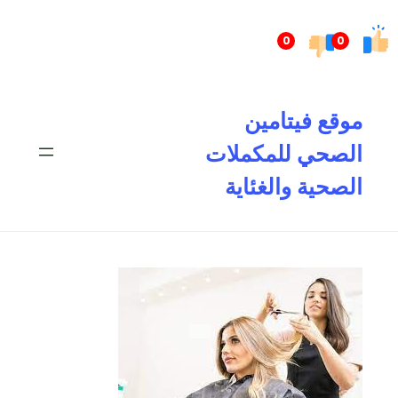
تخطى
إلى
0
0
المحتوى
موقع فيتامين
الصحي للمكملات
الصحية والغئاية