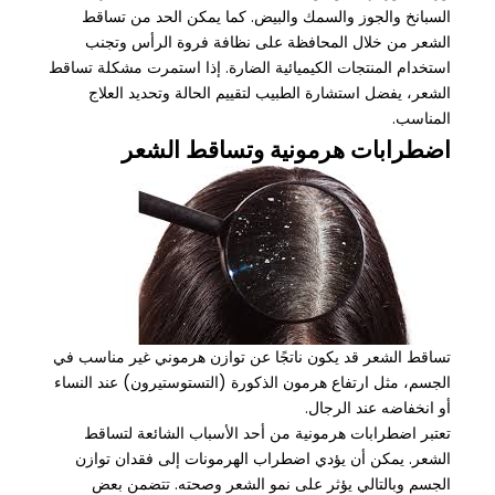
السبانخ والجوز والسمك والبيض. كما يمكن الحد من تساقط
الشعر من خلال المحافظة على نظافة فروة الرأس وتجنب
استخدام المنتجات الكيميائية الضارة. إذا استمرت مشكلة تساقط
الشعر، يفضل استشارة الطبيب لتقييم الحالة وتحديد العلاج
المناسب.
اضطرابات هرمونية وتساقط الشعر
تساقط الشعر قد يكون ناتجًا عن توازن هرموني غير مناسب في
الجسم، مثل ارتفاع هرمون الذكورة (التستوستيرون) عند النساء
أو انخفاضه عند الرجال.
تعتبر اضطرابات هرمونية من أحد الأسباب الشائعة لتساقط
الشعر. يمكن أن يؤدي اضطراب الهرمونات إلى فقدان توازن
الجسم وبالتالي يؤثر على نمو الشعر وصحته. تتضمن بعض