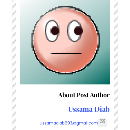
About Post Author
Ussama Diab
ussamadiab693@gmail.com