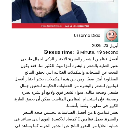
Ussama Diab
أبريل 23, 2025
Read Time:
8 Minute, 49 Second
أفضل فيتامين للشعر والبشرة: الاختيار الذكي لجمال طبيعي
تعتبر العناية بالشعر والبشرة أمرًا مهمًا للكثير منا، فقد يكون
البحث عن المنتجات والمكملات الغذائية التي تحقق النتائج
المطلوبة أمرًا صعبًا. ومن بين هذه المكملات، يعتبر اختيار أفضل
فيتامين للشعر والبشرة من الخطوات الحكيمة لتحقيق جمال
طبيعي وصحة مثالية. سواء لشعر قوي ولامع أو بشرة نضرة
وصحية، فإن استخدام الفيتامين المناسب يمكن أن يحقق الفارق
الكبير في مظهرنا وثقتنا بأنفسنا.
يعتبر فيتامين E من أفضل الفيتامينات لتحسين صحة الشعر
والبشرة. يعمل فيتامين E كمضاد للأكسدة القوي الذي يساعد في
حماية الخلايا من الضرر الناتج عن الجذور الحرة، كما يساعد في