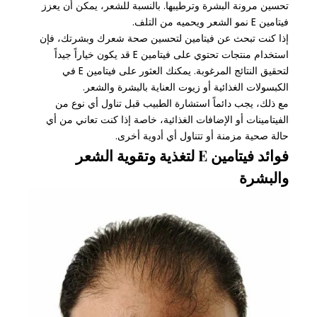
تحسين مرونة البشرة وترطيبها. بالنسبة للشعر، يمكن أن يعزز
فيتامين E نمو الشعر ويحميه من التلف.
إذا كنت تبحث عن فيتامين لتحسين صحة شعرك وبشرتك، فإن
استخدام منتجات تحتوي على فيتامين E قد يكون خياراً جيداً
لتحقيق النتائج المرغوبة. يمكنك العثور على فيتامين E في
الكبسولات الغذائية أو زيوت العناية بالبشرة والشعر.
مع ذلك، يجب دائماً استشارة الطبيب قبل تناول أي نوع من
الفيتامينات أو الإضافات الغذائية، خاصة إذا كنت تعاني من أي
حالة صحية مزمنة أو تتناول أي أدوية أخرى.
فوائد فيتامين E لتغذية وتقوية الشعر
والبشرة