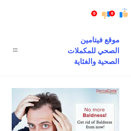
تخطى
إلى
0
0
المحتوى
موقع فيتامين
الصحي للمكملات
الصحية والغئاية