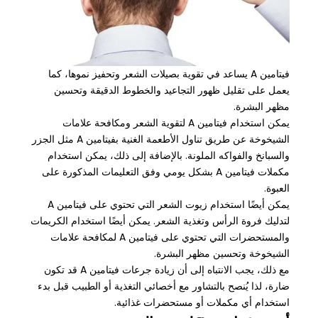
فيتامين A يساعد في تقوية بصيلات الشعر وتحفيز نموها، كما
يعمل على تقليل ظهور التجاعيد والخطوط الدقيقة وتحسين
مظهر البشرة.
يمكن استخدام فيتامين A لتقوية الشعر ومكافحة علامات
الشيخوخة عن طريق تناول الأطعمة الغنية بفيتامين A مثل الجزر
والسبانخ والفواكه الملونة. بالإضافة إلى ذلك، يمكن استخدام
مكملات فيتامين A بشكل يومي وفق التعليمات المذكورة على
العبوة.
يمكن أيضًا استخدام زيوت الشعر التي تحتوي على فيتامين A
لتدليك فروة الرأس وتغذية الشعر. يمكن أيضًا استخدام الكريمات
والمستحضرات التي تحتوي على فيتامين A لمكافحة علامات
الشيخوخة وتحسين مظهر البشرة.
مع ذلك، يجب الانتباه إلى أن زيادة جرعات فيتامين A قد تكون
ضارة، لذا يُنصح بالتشاور مع أخصائي التغذية أو الطبيب قبل بدء
استخدام أي مكملات أو مستحضرات غذائية.