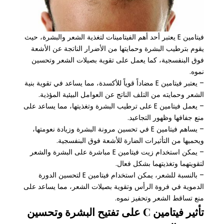
فيتامين E يعتبر أحد أهم الفيتامينات لتغذية الشعر والبشرة، حيث
يقوم بترطيب البشرة وحمايتها من الأضرار الناتجة عن الأشعة
فوق البنفسجية، كما يعمل على تقوية بصيلات الشعر وتحسين
نموه.
– يعتبر فيتامين E مضاداً قوياً للأكسدة، مما يساعد في تقوية بنية
الشعر وحمايته من التلف الناتج عن العوامل البيئية المؤذية.
– يعمل فيتامين E على ترطيب البشرة وتغذيتها، مما يساعد على
منع جفافها وظهور التجاعيد.
– يساهم فيتامين E في تحسين مرونة البشرة وزيادة نعومتها،
ويحميها من التأثيرات الضارة للأشعة فوق البنفسجية.
– يمكن استخدام زيت فيتامين E مباشرة على البشرة والشعر
لتقويتهما وتغذيتهما بشكل فعال.
– بالنسبة للشعر، يمكن استخدام فيتامين E لتحسين الدورة
الدموية في فروة الرأس وتقوية بصيلات الشعر، مما يساعد على
منع تساقط الشعر وتحفيز نموه.
تأثير فيتامين C على تفتيح البشرة وتحسين