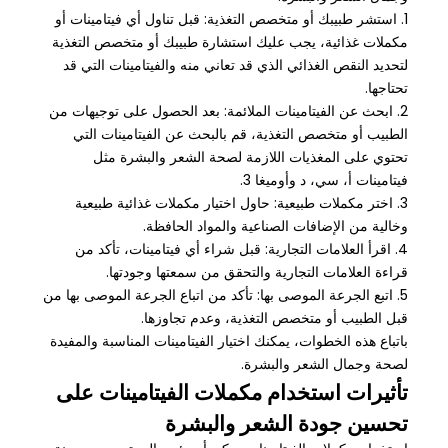
1. استشر طبيبك أو متخصص التغذية: قبل تناول أي فيتامينات أو
مكملات غذائية، يجب عليك استشارة طبيبك أو متخصص التغذية
لتحديد النقص الغذائي الذي قد تعاني منه والفيتامينات التي قد
تحتاجها.
2. ابحث عن الفيتامينات الملائمة: بعد الحصول على توجيهات من
الطبيب أو متخصص التغذية، قم بالبحث عن الفيتامينات التي
تحتوي على المغذيات اللازمة لصحة الشعر والبشرة مثل
فيتامينات أ، سي، د وأوميغا 3.
3. اختر مكملات طبيعية: حاول اختيار مكملات غذائية طبيعية
وخالية من الإضافات الصناعية والمواد الحافظة.
4. اقرأ العلامات التجارية: قبل شراء أي فيتامينات، تأكد من
قراءة العلامات التجارية والتحقق من سمعتها وجودتها.
5. اتبع الجرعة الموصى بها: تأكد من اتباع الجرعة الموصى بها من
قبل الطبيب أو متخصص التغذية، وعدم تجاوزها.
باتباع هذه الخطوات، يمكنك اختيار الفيتامينات المناسبة والمفيدة
لصحة وجمال الشعر والبشرة.
تأثيرات استخدام مكملات الفيتامينات على
تحسين جودة الشعر والبشرة