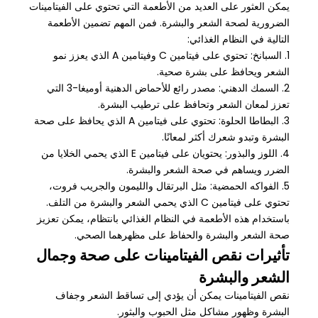
يمكن العثور على العديد من الأطعمة التي تحتوي على الفيتامينات
الضرورية لصحة الشعر والبشرة. فمن المهم تضمين الأطعمة
التالية في النظام الغذائي:
1. السبانخ: تحتوي على فيتامين C وفيتامين A الذي يعزز نمو
الشعر ويحافظ على بشرة صحية.
2. السمك الدهني: مصدر رائع للأحماض الدهنية أوميغا-3 التي
تعزز لمعان الشعر وتحافظ على ترطيب البشرة.
3. البطاطا الحلوة: تحتوي على فيتامين A الذي يحافظ على صحة
البشرة وتبدو شعرك أكثر لمعانًا.
4. اللوز والبذور: يحتويان على فيتامين E الذي يحمي الخلايا من
الضرر ويساهم في صحة الشعر والبشرة.
5. الفواكه الحمضية: مثل البرتقال والليمون والجريب فروت،
تحتوي على فيتامين C الذي يحمي الشعر والبشرة من التلف.
باستخدام هذه الأطعمة في النظام الغذائي بانتظام، يمكن تعزيز
صحة الشعر والبشرة والحفاظ على مظهرهما الصحي.
تأثيرات نقص الفيتامينات على صحة وجمال
الشعر والبشرة
نقص الفيتامينات يمكن أن يؤدي إلى تساقط الشعر وجفاف
البشرة وظهور مشاكل مثل الحبوب والبثور.