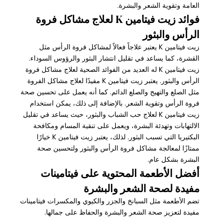
العامة وتقوية الشعر والبشرة.
فوائد زيت فيتامين K لعلاج مشاكل فروة
الرأس والبثور
زيت فيتامين K يعتبر علاجاً فعالاً لمشاكل فروة الرأس مثل
القشرة، كما يساعد في تقليل انتشار البثور والرؤوس السوداء.
زيت فيتامين K له العديد من الفوائد الصحية لعلاج مشاكل فروة
الرأس والبثور. يعتبر زيت فيتامين K مفيدًا لعلاج مشاكل الفروة
مثل الصلع والتهيج والصلع الدائم. كما أنه يعمل على تحسين صحة
فروة الرأس وتقوية الشعر. بالإضافة إلى ذلك، يمكن استخدام
زيت فيتامين K لعلاج حب الشباب والبثور، حيث يساعد في تقليل
الالتهابات وتهدئة البشرة، ويعمل على تنقية المسام ومكافحة
البكتيريا التي تسبب البثور. لذلك، يعتبر زيت فيتامين K خيارًا
ممتازًا لمعالجة مشاكل فروة الرأس والبثور ولتحسين صحة
البشرة بشكل عام.
أفضل الأطعمة المحتوية على فيتامينات
مفيدة لصحة الشعر والبشرة
تضم الأطعمة مثل السبانخ والجزر والكيوي والمكسرات فيتامينات
مفيدة لتعزيز صحة الشعر والبشرة والحفاظ على جمالها.