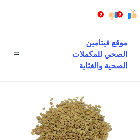
تخطى
إلى
0
0
المحتوى
موقع فيتامين
الصحي للمكملات
الصحية والغئاية