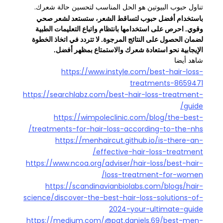
تناول حبوب البيوتين هو الحل المناسب لتحسين حالة شعرك.
باستخدام أفضل حبوب لتساقط الشعر، ستستعد لشعر صحي
وقوي. احرص على استخدامها بانتظام واتباع التعليمات الطبية
لضمان الحصول على النتائج المرجوة. لا تتردد في اتخاذ الخطوة
الإيجابية نحو استعادة شعرك والاستمتاع بمظهر أفضل.
شاهد أيضا
https://www.instyle.com/best-hair-loss-
treatments-8659471
https://searchlabz.com/best-hair-loss-treatment-
guide/
https://wimpoleclinic.com/blog/the-best-
treatments-for-hair-loss-according-to-the-nhs/
https://menhaircut.github.io/is-there-an-
effective-hair-loss-treatment/
https://www.ncoa.org/adviser/hair-loss/best-hair-
loss-treatment-for-women/
https://scandinavianbiolabs.com/blogs/hair-
science/discover-the-best-hair-loss-solutions-of-
2024-your-ultimate-guide
https://medium.com/@pat.daniels.69/best-men-