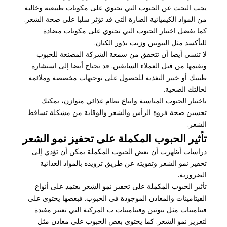
يجب البحث عن الحبوب التي تحتوي على مكونات طبيعية وخالية
من المواد الكيميائية الضارة التي قد تؤثر سلبا على صحة الشعر.
كما يفضل اختيار الحبوب التي تحتوي على مكونات مضادة
للتأكسد مثل البيوتين وزيت بذور الكتان.
لا تنسى أيضا أن تتحقق من سمعة الشركة المصنعة للحبوب
وتقيمها من قبل العملاء السابقين. قد تحتاج أيضا إلى استشارة
طبيبك أو خبير التغذية للحصول على توجيهات مخصصة وملائمة
لحالتك الصحية.
باختيار الحبوب المناسبة واتباع نظام غذائي متوازن، يمكنك
تحسين صحة فروة الرأس والشعر والوقاية من مشكلة تساقط
الشعر.
تأثير الحبوب المكملة على تحفيز نمو الشعر
دراسات أظهرت أن بعض الحبوب المكملة يمكن أن تؤدي إلى
تحفيز نمو الشعر وتقويته عن طريق تزويده بالمواد الغذائية
الضرورية.
تأثير الحبوب المكملة على تحفيز نمو الشعر يعتمد على أنواع
الفيتامينات والمعادن الموجودة في الحبوب. فبعضها يحتوي على
فيتامينات مثل بيوتين وفيتامينات ب المركبة التي تعتبر مفيدة
لتعزيز نمو الشعر. كما يحتوي بعض الحبوب على معادن مثل