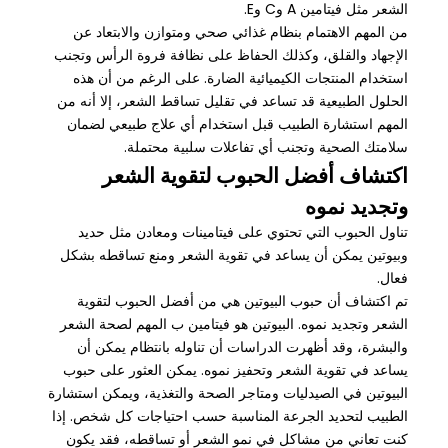
الشعر مثل فيتامين A وC وE.
من المهم الاهتمام بنظام غذائي صحي ومتوازن والابتعاد عن
الإجهاد والقلق، وكذلك الحفاظ على نظافة فروة الرأس وتجنب
استخدام المنتجات الكيميائية الضارة. على الرغم من أن هذه
الحلول الطبيعية قد تساعد في تقليل تساقط الشعر، إلا أنه من
المهم استشارة الطبيب قبل استخدام أي علاج طبيعي لضمان
سلامتك الصحية وتجنب أي تفاعلات سلبية محتملة.
اكتشاف أفضل الحبوب لتقوية الشعر
وتجديد نموه
تناول الحبوب التي تحتوي على فيتامينات ومعادن مثل حديد
وبيوتين يمكن أن يساعد في تقوية الشعر ومنع تساقطه بشكل
فعال.
تم اكتشاف أن حبوب البيوتين هي من أفضل الحبوب لتقوية
الشعر وتجديد نموه. البيوتين هو فيتامين ب المهم لصحة الشعر
والبشرة، وقد أظهرت الدراسات أن تناوله بانتظام يمكن أن
يساعد في تقوية الشعر وتحفيز نموه. يمكن العثور على حبوب
البيوتين في الصيدليات ومتاجر الصحة والتغذية، ويمكن استشارة
الطبيب لتحديد الجرعة المناسبة حسب احتياجات كل شخص. إذا
كنت تعاني من مشاكل في نمو الشعر أو تساقطه، فقد يكون