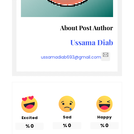
About Post Author
Ussama Diab
ussamadiab693@gmail.com
Sad
Happy
Excited
%
0
%
0
%
0