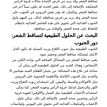
تساقط الشعر وقد يزيد من فرص الإصابة بحالات فروة الرأس
المختلفة. بالإضافة إلى ذلك، نقص الحديد قد يكون سبباً آخر في
تساقط الشعر. وبالمثل، قد يؤثر نقص البروتين في الحبوب على
صحة الشعر وقد يزيد من فرص تساقطه. لذلك، من المهم تناول
الحبوب الغذائية التي تحتوي على هذه العناصر الغذائية بانتظام
للحفاظ على صحة الشعر والوقاية من تساقطه.
البحث عن الحلول الطبيعية لتساقط الشعر:
دور الحبوب
الحبوب الطبيعية مثل حبوب اللقاح وزيت السمك قد تكون الحل
الأمثل لمشكلة تساقط الشعر وتحفيز نموه.
يعتبر تساقط الشعر من المشاكل الشائعة التي تواجه الكثير من
الأشخاص، وهناك العديد من الحلول الطبيعية التي يمكن أن
تساعد في علاج هذه المشكلة. من بجمل الطعام الغنية بفيتامين B
والحديد مثل الحبوب الكاملة والأطعمة المحتوية على البروتين
مثل الأفوكادو والسمك والبيض، إلى استخدام زيوت النعناع وزيت
اللوز والزنجبيل لتدليك فروة الرأس وتقوية الشعر. كما يمكن
استخدام الأعشاب الطبيعية مثل الصبار والألوفيرا لتقوية فروة
الرأس وتحسين صحة الشعر. بالإضافة إلى ذلك، يمكن تناول
الأعشاب والمكملات الغذائية التي تحتوي على البيوتين وفيتامينات