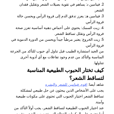
2. فيتامين د: يساهم في تقوية بصيلات الشعر وتقليل فقدان
الشعر.
3. فيتامين هـ: يعزز تدفق الدم إلى فروة الرأس ويحسن حالة
فروة الرأس.
4. زيت السمك: يحتوي على أحماض دهنية أساسية تعزز صحة
فروة الرأس وتقلل تساقط الشعر.
5. زيت الخروع: يعتبر مرطباً جيداً ويحسن من الدورة الدموية في
فروة الرأس.
من الجيد استشارة الطبيب قبل تناول أي حبوب للتأكد من الجرعة
المناسبة والتأكد من عدم وجود تفاعلات مع أي أدوية أخرى
تتناولها.
كيف تختار الحبوب الطبيعية المناسبة
لتساقط الشعر؟
شاهد أيضا:
اقوى فيتامين للشعر والبشره
يجب على الأشخاص الذين يبحثون عن حل طبيعي لمشكلة
تساقط الشعر اختيار الحبوب التي تحتوي على مكونات طبيعية
وآمنة.
عند اختيار الحبوب الطبيعية لتساقط الشعر، يجب أولاً التأكد من
أنها تحتوي على المكونات الفعالة التي تعزز نمو الشعر وتقويه.