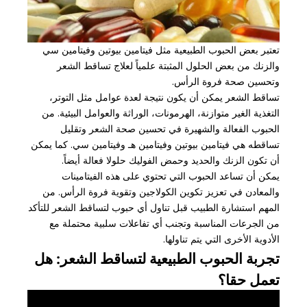
تعتبر بعض الحبوب الطبيعية مثل فيتامين بيوتين وفيتامين سي
والزنك من بعض الحلول المثبتة علمياً لعلاج تساقط الشعر
وتحسين صحة فروة الرأس.
تساقط الشعر يمكن أن يكون نتيجة لعدة عوامل مثل التوتر،
التغذية الغير متوازنة، الهرمونات، الوراثة والعوامل البيئية. من
الحبوب الفعالة والشهيرة في تحسين صحة الشعر وتقليل
تساقطه هي فيتامين بيوتين وفيتامين هـ وفيتامين سي. كما يمكن
أن تكون الزنك والحديد وحمض الفوليك حلولا فعالة أيضاً.
يمكن أن تساعد الحبوب التي تحتوي على هذه الفيتامينات
والمعادن في تعزيز تكوين الكولاجين وتقوية فروة الرأس. من
المهم استشارة الطبيب قبل تناول أي حبوب لتساقط الشعر للتأكد
من الجرعات المناسبة وتجنب أي تفاعلات سلبية محتملة مع
الأدوية الأخرى التي يتم تناولها.
تجربة الحبوب الطبيعية لتساقط الشعر: هل
تعمل حقا؟