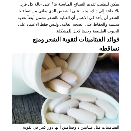
يمكن للطبيب تقديم النصائح المناسبة بناءً على حالة كل فرد.
بالإضافة إلى ذلك، يجب على الشخص الذي يعاني من تساقط
الشعر أن يأخذ في الاعتبار أن العناية بالشعر تشمل أيضاً تغذية
سليمة والحفاظ على الصحة العامة، وليس فقط الاعتماد على
الحبوب الطبيعية وحدها كحل للمشكلة.
فوائد الفيتامينات لتقوية الشعر ومنع
تساقطه
الفيتامينات مثل فيتامين د وفيتامين أ لها دور كبير في تقوية