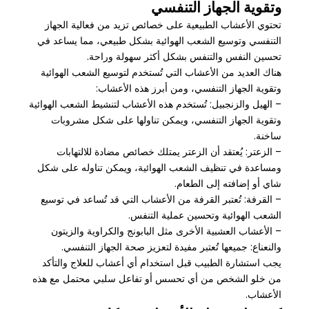
وتقوية الجهاز التنفسي
تحتوي الأعشاب الطبيعية على خصائص تزيد من فعالية الجهاز
التنفسي وتوسيع الشعب الهوائية بشكل طبيعي، مما يساعد في
تحسين النفس والتنفس بشكل أكثر سهولة وراحة.
هناك العديد من الأعشاب التي تُستخدم لتوسيع الشعب الهوائية
وتقوية الجهاز التنفسي، ومن أبرز هذه الأعشاب:
– الهيل والزنجبيل: تُستخدم هذه الأعشاب لتنشيط الشعب الهوائية
وتقوية الجهاز التنفسي، ويمكن تناولها على شكل مشروبات
ساخنة.
– الزعتر: يُعتقد أن الزعتر يمتلك خصائص مضادة للالتهابات
ومساعدة في تنظيف الشعب الهوائية، ويمكن تناوله على شكل
شاي أو إضافته إلى الطعام.
– القرفة: تُعتبر القرفة من الأعشاب التي قد تُساعد في توسيع
الشعب الهوائية وتحسين عملية التنفس.
– الأعشاب العشبية الأخرى مثل البابونج والكراوية والزيتون
والنعناع: جميعها تُعتبر مفيدة لتعزيز صحة الجهاز التنفسي.
يجب استشارة الطبيب قبل استخدام أي أعشاب للعلاج والتأكد
من خلو الشخص من أي تحسس أو تفاعل سلبي محتمل مع هذه
الأعشاب.