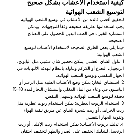
كيفية استخدام الأعشاب بشكل صحيح
لتوسيع الشعب الهوائية
لتحقيق أقصى فائدة من الأعشاب في توسيع الشعب الهوائية،
يجب استخدامها بطريقة صحيحة وفقاً للتوجيهات، ويمكن
استشارة الخبراء في الطب البديل للحصول على النصائح
الصحيحة.
فيما يلي بعض الطرق الصحيحة لاستخدام الأعشاب لتوسيع
الشعب الهوائية:
1. تناول الشاي العشبي: يمكن تحضير شاي عشبي مثل البابونج،
الزنجبيل، النعناع أو الكركم وتناوله بانتظام لتهدئة الالتهابات في
الجهاز التنفسي وتوسيع الشعب الهوائية.
2. استنشاق البخار: يمكن وضع الأعشاب الطبية مثل الزعتر أو
اليانسون في وعاء من الماء المغلي واستنشاق البخار لمدة 10-15
دقيقة لتوسيع الشعب الهوائية وتسهيل التنفس.
3. استخدام الزيوت العطرية: يمكن استخدام زيوت عطرية مثل
زيت الخزامى أو زيت شجرة الشاي عن طريق تنقية الهواء
وتقوية الجهاز التنفسي.
4. تدليك بزيوت الأعشاب: يمكن استخدام زيت الإكليل أو زيت
الزنجبيل للتدليك الخفيف على الصدر والظهر لتخفيف احتقان