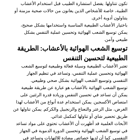
تكون تتناولها. يفضل استشارة الطبيب قبل استخدام الأعشاب
الطبية، خاصة للأشخاص الذين يعانون من حالات صحية مزمنة أو
يتناولون أدوية أخرى.
باختيار الأعشاب الطبيعية المناسبة واستخدامها بشكل صحيح،
يمكن توسيع الشعب الهوائية وتحسين عملية التنفس بشكل
طبيعي وآمن.
توسيع الشعب الهوائية بالأعشاب: الطريقة
الطبيعية لتحسين التنفس
تعتبر الأعشاب الطبيعية وسيلة فعالة وطبيعية لتوسيع الشعب
الهوائية وتحسين عملية التنفس، وتساعد في تنظيم الجهاز
التنفسي وتوسيع الشعب الهوائية بشكل صحي وطبيعي.
توسيع الشعب الهوائية بالأعشاب هو عبارة عن طريقة طبيعية
يمكن أن تساعد في تحسين التنفس وزيادة قدرة الرئتين على
امتصاص الأكسجين. يمكن استخدام عدة أنواع من الأعشاب لهذا
الغرض، مثل الزعتر والنعناع والزنجبيل والكركم. يمكن تناولها عن
طريق تحضير شاي أو تناولها كمكمل غذائي.
الأبحاث العلمية قد أظهرت أن الأعشاب تحتوي على مواد تساعد
في توسيع الشعب الهوائية وتحسين الدورة الدموية في الجهاز
التنفسي. كما أن لديها خصائص مضادة للالتهابات وتساعد في