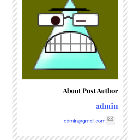
About Post Author
admin
admin@gmail.com