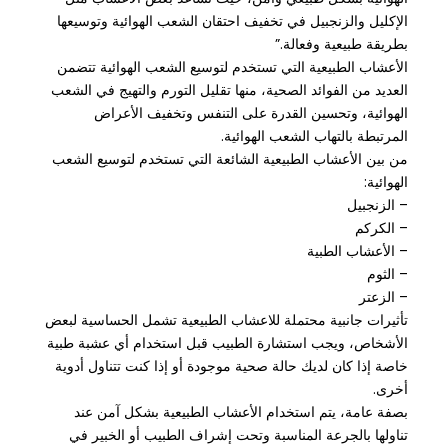
الإكليل والزنجبيل في تخفيف احتقان الشعب الهوائية وتوسيعها
بطريقة طبيعية وفعالة.”
الأعشاب الطبيعية التي تستخدم لتوسيع الشعب الهوائية تتضمن
العديد من الفوائد الصحية، منها تقليل التورم والتهيج في الشعب
الهوائية، وتحسين القدرة على التنفس وتخفيف الأعراض
المرتبطة بالتهاب الشعب الهوائية.
من بين الأعشاب الطبيعية الشائعة التي تستخدم لتوسيع الشعب
الهوائية:
– الزنجبيل
– الكركم
– الأعشاب الطبية
– الثوم
– الزعتر
تأثيرات جانبية محتملة للاعشاب الطبيعية تشمل الحساسية لبعض
الأشخاص، ويجب استشارة الطبيب قبل استخدام أي عشبة طبية
خاصة إذا كان لديك حالة صحية موجودة أو إذا كنت تتناول أدوية
أخرى.
بصفة عامة، يتم استخدام الأعشاب الطبيعية بشكل آمن عند
تناولها بالجرعة المناسبة وتحت إشراف الطبيب أو الخبير في