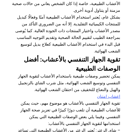
الأعشاب الطبيعية، خاصة إذا كان الشخص يعاني من حالات صحية
مزمنة أو يتناول أدوية أخرى.
بشكل عام، يُعتبر استخدام الأعشاب الطبيعية آمنًا وفعالًا كبديل
للمنتجات الكيميائية التقليدية. إلا أنه من الضروري التأكد من
مصدر الأعشاب واختيار المنتجات ذات الجودة العالية. كما يُوصى
بمراجعة الطبيب لتقييم الحالة الصحية وتقديم التوجيه المناسب
قبل البدء في استخدام الأعشاب الطبيعية كعلاج بديل لتوسيع
الشعب الهوائية.
تقوية الجهاز التنفسي بالأعشاب: أفضل
الوصفات الطبيعية
يمكن تحضير وصفات طبيعية باستخدام الأعشاب لتقوية الجهاز
التنفسي وتوسيع الشعب الهوائية، مثل شرب الشاي بالزنجبيل
والهيل والنعناع للتخفيف من احتقان الشعب الهوائية.
اعشاب امتنان
تقوية الجهاز التنفسي بالأعشاب هو موضوع مهم، حيث يمكن
للأعشاب الطبيعية أن تلعب دورًا كبيرًا في تعزيز صحة الجهاز
التنفسي. وفيما يلي بعض الوصفات الطبيعية التي يمكن
استخدامها لتقوية الجهاز التنفسي بالأعشاب:
– شاي الزعتر: يُعتبر الزعتر من الأعشاب الطبيعية التي تساعد