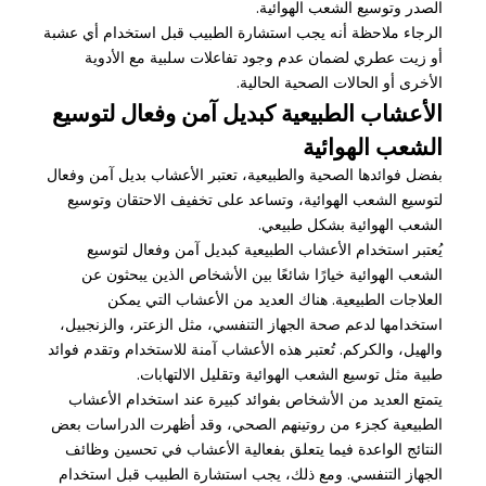
الصدر وتوسيع الشعب الهوائية.
الرجاء ملاحظة أنه يجب استشارة الطبيب قبل استخدام أي عشبة
أو زيت عطري لضمان عدم وجود تفاعلات سلبية مع الأدوية
الأخرى أو الحالات الصحية الحالية.
الأعشاب الطبيعية كبديل آمن وفعال لتوسيع
الشعب الهوائية
بفضل فوائدها الصحية والطبيعية، تعتبر الأعشاب بديل آمن وفعال
لتوسيع الشعب الهوائية، وتساعد على تخفيف الاحتقان وتوسيع
الشعب الهوائية بشكل طبيعي.
يُعتبر استخدام الأعشاب الطبيعية كبديل آمن وفعال لتوسيع
الشعب الهوائية خيارًا شائعًا بين الأشخاص الذين يبحثون عن
العلاجات الطبيعية. هناك العديد من الأعشاب التي يمكن
استخدامها لدعم صحة الجهاز التنفسي، مثل الزعتر، والزنجبيل،
والهيل، والكركم. تُعتبر هذه الأعشاب آمنة للاستخدام وتقدم فوائد
طبية مثل توسيع الشعب الهوائية وتقليل الالتهابات.
يتمتع العديد من الأشخاص بفوائد كبيرة عند استخدام الأعشاب
الطبيعية كجزء من روتينهم الصحي، وقد أظهرت الدراسات بعض
النتائج الواعدة فيما يتعلق بفعالية الأعشاب في تحسين وظائف
الجهاز التنفسي. ومع ذلك، يجب استشارة الطبيب قبل استخدام