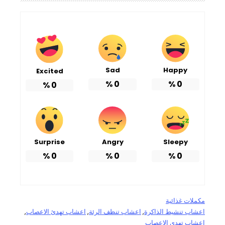
Sad
Happy
Excited
%
0
%
0
%
0
Surprise
Angry
Sleepy
%
0
%
0
%
0
مكملات غذائية
اعشاب تنشيط الذاكرة
, 
اعشاب تنظف الرئة
, 
اعشاب تهدئ الاعصاب
, 
اعشاب تهدى الاعصاب