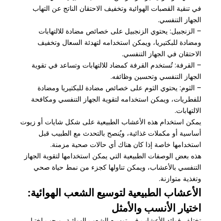
في تنقية القصبات الهوائية وتخفيف الاحتقان الناتج عن التهاب
الجهاز التنفسي.
– الزنجبيل: يحتوي الزنجبيل على خصائص مضادة للالتهابات
ومضادة للبكتيريا، ويمكن استخدامه لتهدئة السعال وتخفيف
الاحتقان في الجهاز التنفسي.
– القرفة: تُستخدم القرفة كمضاد للالتهابات وتساعد في تقوية
الجهاز التنفسي وتحسين وظائفه.
– الثوم: يحتوي الثوم على خصائص مضادة للبكتيريا ومضادة
للفطريات، ويمكن استخدامه لتقوية الجهاز التنفسي ومكافحة
الالتهابات.
يمكن استخدام هذه الأعشاب الطبيعية على شكل شايات أو زيوت
أساسية أو مكملات غذائية، ويُنصح بالتحدث مع الطبيب قبل
استخدامها خاصة إذا كان هناك أي حالات صحية مزمنة.
هذه بعض الوصفات الطبيعية التي يمكن استخدامها لتقوية الجهاز
التنفسي بالأعشاب، ويمكن تناولها كجزء من نمط حياة صحي
وتغذية متوازنة.
الأعشاب الطبيعية لتوسيع الشعب الهوائية:
اختيار الأنسب والأمثل
تختلف فوائد الأعشاب في توسيع الشعب الهوائية، ويجب اختيار