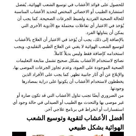
للحصول على فوائد الأعشاب في توسيع الشعب الهوائية، يُفضل
استشارة الطبيب أو الاخصائي المختص لتحديد الأعشاب المناسبة
للحالة الصحية الفردية ولضبط الجرعات الصحيحة. كما يجب أن
يُؤخذ في الاعتبار أي تفاعلات محتملة مع الأدوية الأخرى التي
يمكن أن يتناولها الفرد.
بالإضافة إلى ذلك، يجب أن يُؤخذ في الاعتبار أن العلاج بالأعشاب
لتوسيع الشعب الهوائية لا يغني عن العلاج الطبي التقليدي، ويجب
استخدامه كإضافة فقط وليس بديلاً كاملاً.
نصائح لاستخدام الأعشاب بشكل صحيح تشمل متابعة التعليمات
الصحية الموجودة على العبوة، وعدم تجاوز الجرعات الموصى بها،
والإبلاغ عن أي آثار جانبية تظهر. كما يجب على الأفراد الذين
يخططون لاستخدام الأعشاب أن يكونوا على دراية بمصادرها
وجودتها.
من الضروري أيضًا تجنب تناول الأعشاب التي قد تكون ضارة أو
غير موصى بها والتحدث مع الطبيب أو الصيدلي في حالة وجود أي
استفسارات أو انخراط في برنامج علاجي آخر.
أفضل الأعشاب لتقوية وتوسيع الشعب
الهوائية بشكل طبيعي