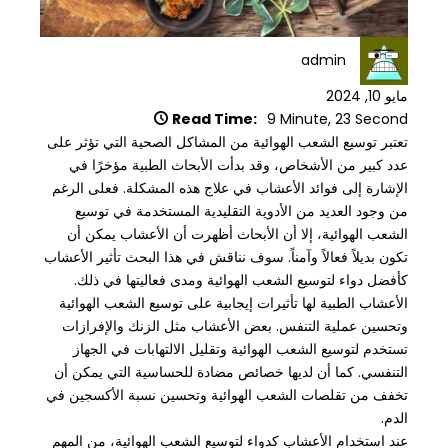
admin
مايو 10, 2024
Read Time:
9 Minute, 23 Second
تعتبر توسيع الشعب الهوائية من المشاكل الصحية التي تؤثر على
عدد كبير من الأشخاص، وقد بدأت الأبحاث الطبية مؤخرًا في
الإشارة إلى فوائد الأعشاب في علاج هذه المشكلة. فعلى الرغم
من وجود العديد من الأدوية التقليدية المستخدمة في توسيع
الشعب الهوائية، إلا أن الأبحاث أظهرت أن الأعشاب يمكن أن
تكون بديلاً فعالاً وآمناً. سوف نناقش في هذا البحث تأثير الأعشاب
كأفضل دواء لتوسيع الشعب الهوائية ومدى فعاليتها في ذلك.
الأعشاب الطبية لها تأثيرات إيجابية على توسيع الشعب الهوائية
وتحسين عملية التنفس. بعض الأعشاب مثل الزنك والإفرازات
تستخدم لتوسيع الشعب الهوائية وتقليل الالتهابات في الجهاز
التنفسي. كما أن لديها خصائص مضادة للحساسية التي يمكن أن
تخفف من تقلصات الشعب الهوائية وتحسين نسبة الأكسجين في
الدم.
عند استخدام الأعشاب كدواء لتوسيع الشعب الهوائية، من المهم