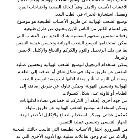
الأعشاب الأنسب والأمثل وفقاً للحالة الصحية واحتياجات الفرد،
ويفضل استشارة الخبراء في الطب البديل.
توسيع الشعب الهوائية عن طريق الأعشاب الطبيعية هو موضوع
يثير اهتمام الكثير من الناس الذين يبحثون عن طرق طبيعية
وفعالة لتحسين صحتهم التنفسية. هناك العديد من الأعشاب التي
يمكن استخدامها لتوسيع الشعب الهوائية وتحسين عملية التنفس،
بما في ذلك الزنجبيل والثوم والكركم والنعناع والإكليل الأخضر
وغيرها.
يمكن استخدام الزنجبيل لتوسيع الشعب الهوائية وتحسين عملية
التنفس عن طريق تناوله في شكل شاي أو إضافته إلى الطعام.
ويعتقد أن الثوم له تأثير مضاد للالتهابات ومفيد لتوسيع الشعب
الهوائية وتحسين التهوية، ويمكن تناوله عن طريق إضافته إلى
الطعام أو تناوله على شكل كبسولات.
من جهة أخرى، يُعتقد أن الكركم له خصائص مضادة للالتهابات
ويمكن استخدامه لتوسيع الشعب الهوائية عن طريق تناوله
كمكمل غذائي. ويمكن استخدام النعناع والإكليل الأخضر لتهدئة
الجهاز التنفسي وتحسين عملية التنفس.
من الضروري اختيار الأعشاب الطبيعية التي تناسب حالتك الصحية
والتأكد من عدم وجود تفاعلات سلبية مع الأدوية الأخرى التي قد