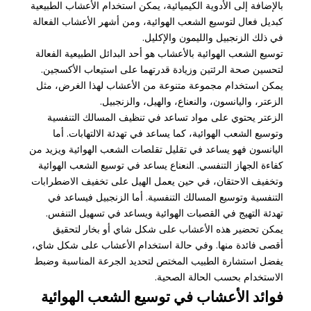
بالإضافة إلى الأدوية الكيميائية، يمكن استخدام الأعشاب الطبيعية
كبديل فعال لتوسيع الشعب الهوائية، ومن أشهر الأعشاب الفعالة
في ذلك الزنجبيل والليمون والإكليل.
توسيع الشعب الهوائية بالأعشاب هو أحد البدائل الطبيعية الفعالة
لتحسين صحة الرئتين وزيادة قدرتهما على استيعاب الأكسجين.
يمكن استخدام مجموعة متنوعة من الأعشاب لهذا الغرض، مثل
الزعتر، واليانسون، والنعناع، والهيل، والزنجبيل.
الزعتر يحتوي على مواد تساعد في تنظيف المسالك التنفسية
وتوسيع الشعب الهوائية، كما يساعد في تهدئة الالتهابات. أما
اليانسون فهو يساعد في تقليل تقلصات الشعب الهوائية ويزيد من
كفاءة الجهاز التنفسي. النعناع يساعد في توسيع الشعب الهوائية
وتخفيف الاحتقان، في حين يعمل الهيل على تخفيف الاضطرابات
التنفسية وتوسيع المسالك التنفسية. أما الزنجبيل فيساعد في
تهدئة التهيج في القصبات الهوائية ويساعد في تسهيل التنفس.
يمكن تحضير هذه الأعشاب على شكل شاي أو بخار لتحقيق
أقصى فائدة منها. وفي حالة استخدام الأعشاب على شكل شاي،
يفضل استشارة الطبيب المختص لتحديد الجرعة المناسبة وضبط
الاستخدام بحسب الحالة الصحية.
فوائد الأعشاب في توسيع الشعب الهوائية