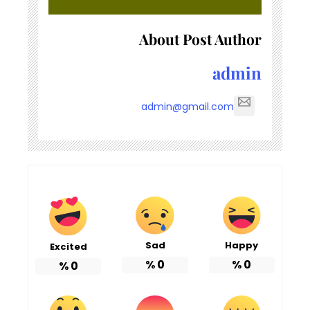
About Post Author
admin
admin@gmail.com
Sad
Happy
Excited
%
0
%
0
%
0