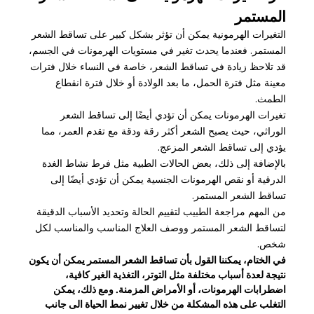
المستمر
التغيرات الهرمونية يمكن أن تؤثر بشكل كبير على تساقط الشعر
المستمر. فعندما يحدث تغير في مستويات الهرمونات في الجسم،
قد تلاحظ زيادة في تساقط الشعر، خاصة في النساء خلال فترات
معينة مثل فترة الحمل، ما بعد الولادة أو خلال فترة انقطاع
الطمث.
تغيرات الهرمونات يمكن أن تؤدي أيضًا إلى تساقط الشعر
الوراثي، حيث يصبح الشعر أكثر رقة ودقة مع تقدم العمر، مما
يؤدي إلى تساقط الشعر المزعج.
بالإضافة إلى ذلك، بعض الحالات الطبية مثل فرط نشاط الغدة
الدرقية أو نقص الهرمونات الجنسية يمكن أن تؤدي أيضًا إلى
تساقط الشعر المستمر.
من المهم مراجعة الطبيب لتقييم الحالة وتحديد الأسباب الدقيقة
لتساقط الشعر المستمر ووصف العلاج المناسب والمناسب لكل
شخص.
في الختام، يمكننا القول بأن تساقط الشعر المستمر يمكن أن يكون
نتيجة لعدة أسباب مختلفة مثل التوتر، التغذية الغير كافية،
اضطرابات الهرمونات، أو الأمراض المزمنة. ومع ذلك، يمكن
التغلب على هذه المشكلة من خلال تغيير نمط الحياة الى جانب