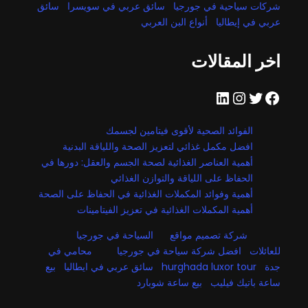
شركات سياحية في جورجيا
سائق عربي في سويسرا
سائق
عربي في إيطاليا
أنواع البن العربي
اخر المقالات
فيسبوك
تويتر
إنستجرام
لينكد إن
الفوائد الصحية لأقوى فيتامين لجسمك
افضل مكمل غذائي لتعزيز الصحة واللياقة البدنية
أهمية العناصر الغذائية لصحة الجسم والعقل: دورها في
الحفاظ على اللياقة والتوازن الغذائي
أهمية وفوائد المكملات الغذائية في الحفاظ على الصحة
أهمية المكملات الغذائية في تعزيز الفيتامينات
شركة تصميم مواقع
السياحة في جورجيا
للعائلات
افضل شركة سياحة في جورجيا
محامي في
جدة
hurghada luxor tour
سائق عربي في ايطاليا
بيع
ساعة باتيك فيليب
بيع ساعة شوبارد