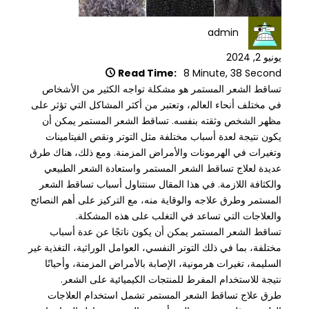
admin
يونيو 2, 2024
Read Time:
8 Minute, 38 Second
تساقط الشعر المستمر هو مشكلة تواجه الكثير من الأشخاص
في مختلف أنحاء العالم، وتعتبر من أكثر المشاكل التي تؤثر على
مظهر الشخص وثقته بنفسه. تساقط الشعر المستمر يمكن أن
يكون نتيجة لعدة أسباب مختلفة مثل التوتر ونقص الفيتامينات
وتغيرات في الهرمونات والأمراض المزمنة. ومع ذلك، هناك طرق
عديدة لعلاج تساقط الشعر المستمر واستعادة الشعر الطبيعي
والكثافة اللازمة. في هذا المقال سنتناول أسباب تساقط الشعر
المستمر وطرق علاجه والوقاية منه، مع التركيز على أهم النصائح
والعلاجات التي تساعد في التغلب على هذه المشكلة.
تساقط الشعر المستمر يمكن أن يكون ناتجًا عن عدة أسباب
مختلفة، بما في ذلك التوتر النفسي، العوامل الوراثية، التغذية غير
السليمة، تغيرات هرمونية، الإصابة بالأمراض المزمنة، وأحيانًا
نتيجة للاستخدام المفرط للمنتجات الكيميائية على الشعر.
طرق علاج تساقط الشعر المستمر تشمل استخدام العلاجات