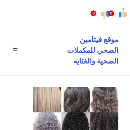
تخطى
إلى
0
0
المحتوى
موقع فيتامين
الصحي للمكملات
الصحية والغئاية