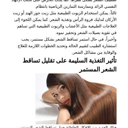
النفسي الزائد وممارسة التمارين الرياضية بانتظام.
ثالثاً، يمكن استخدام الزيوت الطبيعية مثل زيت جوز الهند أو زيت
الأركان لتدليك فروة الرأس وتغذية الشعر. كما يمكن اللجوء إلى
العلاجات الطبيعية مثل الأعشاب والزيوت الطبيعية التي تساهم
في تقوية بصيلات الشعر وتحفيز نموه.
وأخيراً، في حال استمر تساقط الشعر بشكل مستمر، يجب
استشارة الطبيب لتقييم الحالة وتحديد الخطوات اللازمة للعلاج
والوقاية من مشاكل الشعر.
تأثير التغذية السليمة على تقليل تساقط
الشعر المستمر
هناك العديد من الافكار الخاطئة حول تساقط الشعر المستمر،