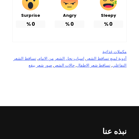
Surprise
Angry
Sleepy
%
0
%
0
%
0
مكملات غذائية
أدوية لمنع تساقط الشعر
, 
اسباب نحل الشعر من الامام
, 
تساقط الشعر
التفاعلي
, 
تساقط شعر الاطفال
, 
حالات الشعر
, 
صور شعر بيقع
نبذه عنا