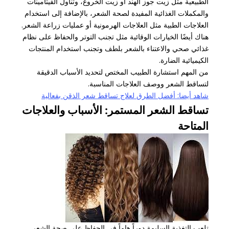
الطبيعية مثل زيت جوز الهند أو زيت الخروع، وتناول الفيتامينات
والمكملات الغذائية المفيدة لصحة الشعر، بالإضافة إلى استخدام
العلاجات الطبية مثل العلاجات الهرمونية أو عمليات زراعة الشعر.
هناك أيضًا الخيارات الوقائية مثل تجنب التوتر والحفاظ على نظام
غذائي صحي والاعتناء بالشعر بلطف وتجنب استخدام المنتجات
الكيميائية الضارة.
من المهم استشارة الطبيب المختص لتحديد الأسباب الدقيقة
لتساقط الشعر ووصف العلاجات المناسبة.
شاهد أيضا: أفضل الطرق لعلاج تساقط شعر الذقن بفعالية
تساقط الشعر المستمر: الأسباب والعلاجات
المتاحة
تلعب التغذية السليمة دوراً هاماً في الحفاظ على صحة الشعر