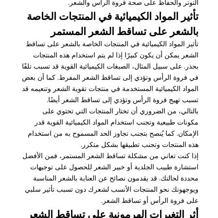
التوتر والحفاظ على صحة فروة الرأس والشعر.
تأثير المواد الكيميائية في المنتجات الخاصة
بالشعر على تساقط الشعر المستمر
تأثير المواد الكيميائية في المنتجات الخاصة بالشعر على تساقط
الشعر يمكن أن يكون كبيرًا إذا لم يتم استخدام هذه المنتجات
بحذر. على سبيل المثال، الصبغات الكيميائية القوية قد تسبب تلفًا
في فروة الرأس وتؤدي إلى تساقط الشعر المفرط. كما أن بعض
المواد الكيميائية المستخدمة في منتجات تقوية الشعر وتنعيمه قد
تسبب تهيج فروة الرأس وتؤدي إلى تساقط الشعر أيضًا.
بالتالي، من الضروري أن تختار المنتجات التي تحتوي على
مكونات طبيعية وتجنب استخدام المواد الكيميائية القوية قدر
الإمكان. كما يُنصح بتجنب تجاوز الحد المسموح به من استخدام
هذه المنتجات وتجنب تطبيقها بشكل متكرر.
إذا كنت تعاني من مشكلة تساقط الشعر المستمر، فمن الأفضل
استشارة طبيب الجلدية أو خبير الشعر للحصول على توجيهات
محددة لحالتك. قد يقدمون نصائح عن العناية بالشعر المناسبة
ويوجهونك نحو المنتجات الأنسب لشعرك دون تسبب تأثير سلبي
على فروة الرأس أو تساقط الشعر.
أثر التغيرات الهرمونية على تساقط الشعر