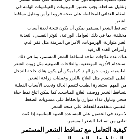
وتقليل تساقطه. يجب تضمين البروتينات والفيتامينات الهامة في
النظام الغذائي للمحافظة على صحة فروة الرأس وتقليل تساقط
الشعر.
تساقط الشعر المستمر يمكن أن يكون نتيجة لعدة أسباب
مختلفة، بما في ذلك العوامل الوراثية، التوتر النفسي، التغذية
الغير متوازنة، الهرمونات، الأمراض المزمنة مثل فقر الدم،
وأمراض الغدة الدرقية.
هناك عدة علاجات متاحة لتساقط الشعر المستمر، بما في ذلك
استخدام الأدوية الموضعية، والعلاجات الطبيعية مثل زيوت الشعر
الطبيعية، وزيت جوز الهند. كما يمكن أن يكون هناك حاجة للتدخل
الطبي المتقدم مثل العلاج بالليزر وعمليات زراعة الشعر.
من المهم استشارة الطبيب لتقييم الحالة وتحديد الأسباب الفعلية
لتساقط الشعر ووصف العلاج المناسب. كما يمكن اتباع نمط حياة
صحي وتناول غذاء متوازن والحفاظ على مستويات الضغط
النفسي منخفضة للحفاظ على صحة الشعر.
لا تتردد في الحصول على المساعدة الطبية المناسبة إذا كنت
تعاني من تساقط الشعر المستمر.
كيفية التعامل مع تساقط الشعر المستمر
والحفاظ على الشعر الصحي