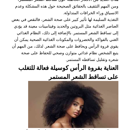
ومن المهم التثقيف بالحقائق الصحيحة حول هذه المشكلة وعدم
الانسياق وراء الخرافات المتداولة.
التغذية السليمة لها تأثير كبير على صحة الشعر، فالنقص في بعض
العناصر الغذائية مثل البروتين والحديد وفيتامينات معينة قد يؤدي
إلى تساقط الشعر المستمر. بالإضافة إلى ذلك، النظام الغذائي
الغني بالفواكه والخضروات والمكونات الغذائية الصحية يمكن أن
يقوي فروة الرأس ويحافظ على صحة الشعر. لذلك، من المهم أن
يتبع الشخص نظام غذائي متوازن وصحي للحفاظ على صحة
شعره وتقليل تساقطه المستمر.
العناية بفروة الرأس كوسيلة فعالة للتغلب
على تساقط الشعر المستمر