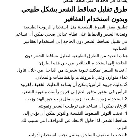
يساعد في الحفاظ على صحة الشعر.
طرق تقليل تساقط الشعر بشكل طبيعي
وبدون استخدام العقاقير
تطبيق بعض الطرق الطبيعية مثل استخدام الزيوت الطبيعية
وتغذية الشعر والحفاظ على نظام غذائي صحي يمكن أن تساعد
في تقليل تساقط الشعر دون الحاجة إلى استخدام العقاقير
الصناعية
هناك العديد من الطرق الطبيعية لتقليل تساقط الشعر دون
الحاجة إلى استخدام العقاقير. من بين هذه الطرق:
1. تغذية الشعر: يمكنك تقوية شعرك من الداخل من خلال تناول
غذاء متوازن وغني بالبروتينات والفيتامينات والمعادن.
2. تدليك فروة الرأس: يمكن أن يساعد التدليك الخفيف لفروة
الرأس في تحفيز تدفق الدم إلى فروة رأسك وتقوية الشعر.
3. استخدام زيوت طبيعية: زيوت مثل زيت جوز الهند وزيت
الأرغان يمكن أن تساعد في ترطيب الشعر وتقويته.
4. تجنب التوتر: الضغوط النفسية والتوتر يمكن أن يؤدي إلى
تساقط الشعر، لذا حاول الابتعاد عن المواقف التي تسبب لك
التوتر.
5. تجنب التصفيف الساخن: يفضل تجنب استخدام أدوات