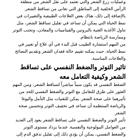
وعمليات زرع الشعر والتي تعتمد على نقل الشعر من منطقة
الرأس الخلفية إلى المناطق التي تعاني من تساقط الشعر.
بالإضافة إلى ذلك، هناك بعض العلاجات الطبيعية والتغييرات في
نمط الحياة التي يمكن أن تساعد في تقليل تساقط الشعر، مثل
تناول الأغذية الغنية بالبروتين والفيتامينات والمعادن، وتجنب التوتر
وممارسة الرياضة بانتظام.
من المهم استشارة الطبيب قبل البدء في أي علاج أو تغيير في
نمط الحياة، حيث يمكنه تقييم حالة فقدان الشعر وتقديم النصائح
والعلاجات المناسبة.
تاثير التوتر والضغط النفسي على تساقط
الشعر وكيفية التعامل معه
الضغط النفسي قد يكون سبباً مباشراً لتساقط الشعر، ومن المهم
العثور على طرق للتعامل مع التوتر والضغط النفسي للحد من
تأثيرهما على صحة الشعر. يمكن للتقنيات مثل التأمل واليوغا
والرياضة المنتظمة أن تساعد في تخفيف التوتر وتحسين صحة
الشعر
تأثير التوتر والضغط النفسي على تساقط الشعر يعود إلى العديد
من العوامل البيولوجية والنفسية. عندما يزداد مستوى التوتر
والضغط النفسي، يمكن أن يؤدي ذلك إلى تقليل تدفق الدم إلى