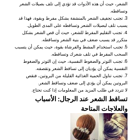
الشعر، حيث أن هذه الأدوات قد تؤدي إلى تلف بصيلات الشعر
وتساقطه.
3. تجنب تجفيف الشعر بالمنشفة بشكل مفرط وبقوة، فهذا قد
يسبب تلف لبصيلات الشعر وتساقطه على المدى الطويل.
4. تجنب التقليم المفرط للشعر، حيث أن قص الشعر بشكل
متكرر قد يسبب ضعف في بنية الشعر وتساقطه.
5. تجنب استخدام المشط والفرشاة بقوة، حيث يمكن أن يتسبب
السحب المفرط في تلف شعرك وتساقطه.
6. تجنب التوتر والضغوط النفسية، حيث إن التوتر والضغوط
النفسية يمكن أن يؤديان إلى تساقط الشعر وتقصفه.
7. تجنب تناول الحمية الغذائية القليلة من البروتين، فنقص
البروتين يمكن أن يؤدي إلى ضعف وتساقط الشعر.
لا تتردد في طلب المزيد من المعلومات إذا كنت تحتاج.
تساقط الشعر عند الرجال: الأسباب
والعلاجات المتاحة