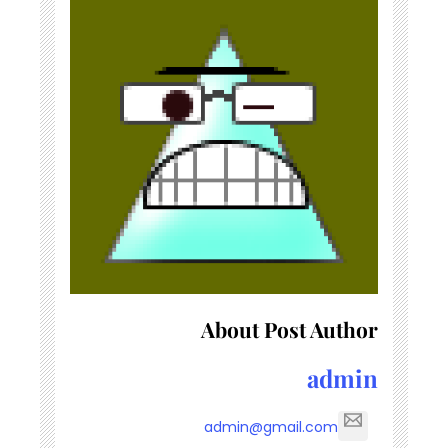
About Post Author
admin
admin@gmail.com