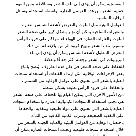
البنفسجية يمكن أن يؤدي إلى تلف الشعر وتساقطه. ومن المهم
حماية الشعر من هذه العوامل الضارة بواسطة استخدام وسائل
الوقاية المناسبة
العوامل البيئية مثل التلوث والتعرض لأشعة الشمس الضارة
والتغيرات المناخية يمكن أن تؤثر بشكل كبير على صحة الشعر.
التلوث والغازات الضارة في الهواء قد تتراكم على فروة الرأس
وتسبب تلف الشعر وتهيج فروة الرأس. بالإضافة إلى ذلك،
التعرض المطول لأشعة الشمس يمكن أن يؤدي إلى تلف
البروتينات في الشعر وجعله أكثر جفافًا وتقصّفًا.
للحفاظ على صحة الشعر في ظل هذه الظروف، يُنصح باتباع
بعض الإجراءات الوقائية مثل ارتداء القبعات أو استخدام منتجات
العناية بالشعر التي تحتوي على عوامل الوقاية من الشمس،
والحفاظ على فروة الرأس نظيفة بشكل منتظم.
من الأمور الأخرى التي يمكن القيام بها للحفاظ على صحة الشعر
هي تجنب استخدام المنتجات الكيميائية الضارة واستخدام منتجات
العناية بالشعر التي تحتوي على مواد طبيعية ومغذية، والحفاظ
على التغذية الصحيحة وشرب الكمية الكافية من الماء.
باختصار، الوقاية من العوامل البيئية والعناية الجيدة بالشعر من
خلال استخدام منتجات طبيعية وتجنب المنتجات الضارة يمكن أن