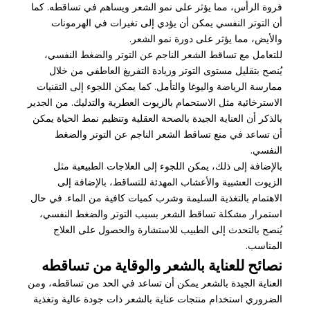
فروة الرأس، مما يؤثر على نمو الشعر ويساهم في تساقطه. كما
أن التوتر النفسي يمكن أن يؤدي إلى تغيرات في الهرمونات
والأيض، مما يؤثر على دورة نمو الشعر.
للتعامل مع تساقط الشعر الناجم عن التوتر والضغط النفسي،
يُنصح بتقليل مستوى التوتر وزيادة التفريغ العاطفي من خلال
ممارسة الرياضة واليوغا والتأمل. كما يمكن اللجوء إلى التقنيات
الاسترخائية مثل الاستحمام بالزيوت العطرية والتدليك. من الجدير
بالذكر أن العناية الجيدة بالصحة العقلية وتنظيم نمط الحياة يمكن
أن تساعد في منع تساقط الشعر الناجم عن التوتر والضغط
النفسي.
بالإضافة إلى ذلك، يمكن اللجوء إلى العلاجات الطبيعية مثل
الزيوت العشبية والأعشاب المهدئة للتساقط، بالإضافة إلى
الاهتمام بالتغذية السليمة وشرب كميات كافية من الماء. في حال
استمرار مشكلة تساقط الشعر بسبب التوتر والضغط النفسي،
يُنصح بالتحدث إلى الطبيب للاستشارة والحصول على العلاج
المناسب.
نصائح للعناية بالشعر والوقاية من تساقطه
العناية الجيدة بالشعر يمكن أن تساعد في الحد من تساقطه، ومن
الضروري استخدام منتجات عناية بالشعر ذات جودة عالية وتغذية