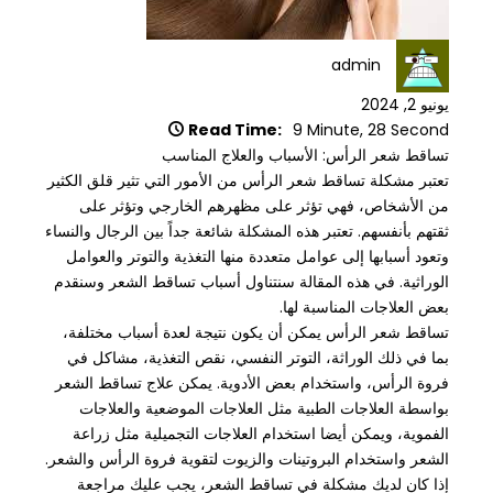
admin
يونيو 2, 2024
Read Time:
9 Minute, 28 Second
تساقط شعر الرأس: الأسباب والعلاج المناسب
تعتبر مشكلة تساقط شعر الرأس من الأمور التي تثير قلق الكثير
من الأشخاص، فهي تؤثر على مظهرهم الخارجي وتؤثر على
ثقتهم بأنفسهم. تعتبر هذه المشكلة شائعة جداً بين الرجال والنساء
وتعود أسبابها إلى عوامل متعددة منها التغذية والتوتر والعوامل
الوراثية. في هذه المقالة سنتناول أسباب تساقط الشعر وسنقدم
بعض العلاجات المناسبة لها.
تساقط شعر الرأس يمكن أن يكون نتيجة لعدة أسباب مختلفة،
بما في ذلك الوراثة، التوتر النفسي، نقص التغذية، مشاكل في
فروة الرأس، واستخدام بعض الأدوية. يمكن علاج تساقط الشعر
بواسطة العلاجات الطبية مثل العلاجات الموضعية والعلاجات
الفموية، ويمكن أيضا استخدام العلاجات التجميلية مثل زراعة
الشعر واستخدام البروتينات والزيوت لتقوية فروة الرأس والشعر.
إذا كان لديك مشكلة في تساقط الشعر، يجب عليك مراجعة