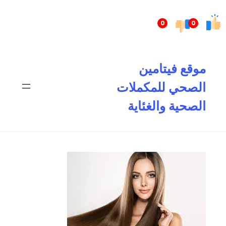
تخطى
إلى
0
0
المحتوى
موقع فيتامين
الصحي للمكملات
الصحية والغئاية