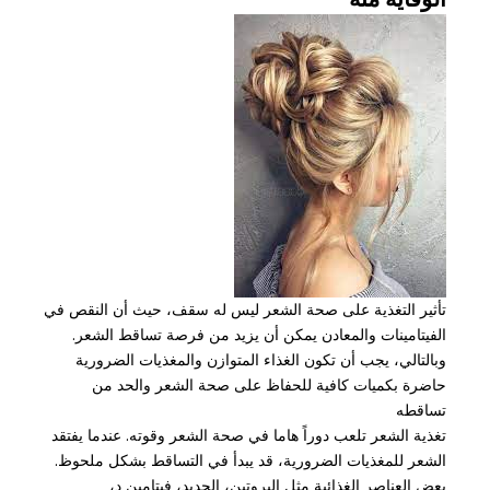
تأثير التغذية على صحة الشعر ليس له سقف، حيث أن النقص في
الفيتامينات والمعادن يمكن أن يزيد من فرصة تساقط الشعر.
وبالتالي، يجب أن تكون الغذاء المتوازن والمغذيات الضرورية
حاضرة بكميات كافية للحفاظ على صحة الشعر والحد من
تساقطه
تغذية الشعر تلعب دوراً هاما في صحة الشعر وقوته. عندما يفتقد
الشعر للمغذيات الضرورية، قد يبدأ في التساقط بشكل ملحوظ.
بعض العناصر الغذائية مثل البروتين، الحديد، فيتامين د،