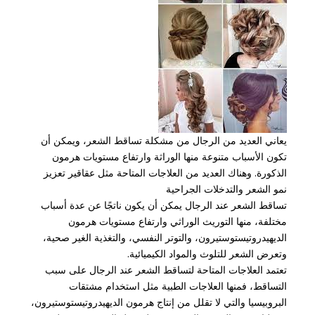
يعاني العديد من الرجال من مشكلة تساقط الشعر، ويمكن أن
تكون الأسباب متنوعة منها الوراثة وارتفاع مستويات هرمون
الذكورة. وهناك العديد من العلاجات المتاحة مثل عقاقير تعزيز
نمو الشعر والتدخلات الجراحية
تساقط الشعر عند الرجال يمكن أن يكون ناتجًا عن عدة أسباب
مختلفة، منها التوريث الوراثي وارتفاع مستويات هرمون
الديهيدروتيستوستيرون، والتوتر النفسي، والتغذية الغير صحية،
وتعرض الشعر للتلوث والمواد الكيميائية.
تعتمد العلاجات المتاحة لتساقط الشعر عند الرجال على سبب
التساقط، فمنها العلاجات الطبية مثل استخدام مشتقات
البروبيسيا والتي لا تقلل من إنتاج هرمون الديهيدروتيستوستيرون،