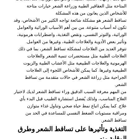
المتاحة مثل العقاقير الطبية وزراعة الشعر خيارات متاحة
للأشخاص الذين يعانون من هذه المشكلة
تساقط الشعر هو مشكلة شائعة تواجه الكثير من الأشخاص، وقد
تكون له أسباب متنوعة. من بين أهم الأسباب الوراثية والعوامل
الوراثية، والتوتر النفسي، ونقص التغذية، واضطرابات هرمونية،
وتأثير بعض الأدوية والعلاجات الطبية، وغيرها من العوامل.
تتوفر العديد من العلاجات لمشكلة تساقط الشعر، بما في ذلك
العلاجات الطبية مثل مستحضرات تنمية الشعر والعلاجات
الهرمونية والعلاجات الطبيعية مثل الأعشاب الطبية والزيوت
الطبيعية وغيرها. كما يمكن للأشخاص اللجوء إلى العلاجات
الجراحية مثل زراعة الشعر في حالات متقدمة من تساقط
الشعر.
من المهم معرفة السبب الدقيق وراء تساقط الشعر لديك لاختيار
العلاج المناسب، ولذلك يُفضل استشارة الطبيب قبل البدء بأي
علاج. كما يمكن اتباع نمط حياة صحي وتناول غذاء متوازن
ومراقبة مستويات الضغط النفسي للمساعدة في الحد من
تساقط الشعر.
التغذية وتأثيرها على تساقط الشعر وطرق
الوقاية منه