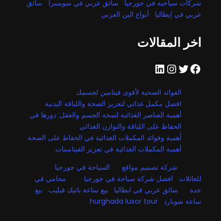
شركات سياحية في جورجيا
سائق عربي في سويسرا
سائق
عربي في إيطاليا
أنواع البن العربي
اخر المقالات
فيسبوك
تويتر
إنستجرام
لينكد إن
الفوائد الصحية لأقوى فيتامين لجسمك
افضل مكمل غذائي لتعزيز الصحة واللياقة البدنية
أهمية العناصر الغذائية لصحة الجسم والعقل: دورها في
الحفاظ على اللياقة والتوازن الغذائي
أهمية وفوائد المكملات الغذائية في الحفاظ على الصحة
أهمية المكملات الغذائية في تعزيز الفيتامينات
شركة تصميم مواقع
السياحة في جورجيا
للعائلات
افضل شركة سياحة في جورجيا
محامي في
جدة
سائق عربي في ايطاليا
بيع ساعة باتيك فيليب
بيع
ساعة شوبارد
hurghada luxor tour