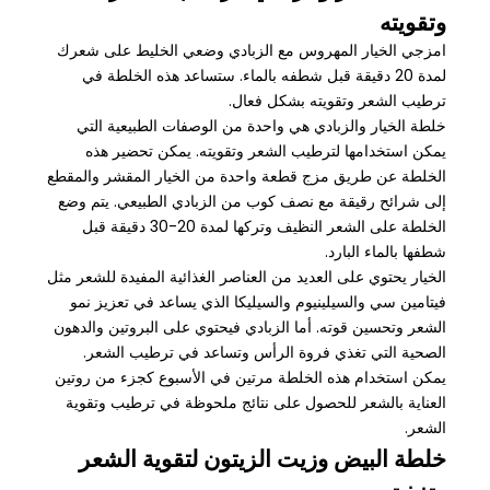
وتقويته
امزجي الخيار المهروس مع الزبادي وضعي الخليط على شعرك
لمدة 20 دقيقة قبل شطفه بالماء. ستساعد هذه الخلطة في
ترطيب الشعر وتقويته بشكل فعال.
خلطة الخيار والزبادي هي واحدة من الوصفات الطبيعية التي
يمكن استخدامها لترطيب الشعر وتقويته. يمكن تحضير هذه
الخلطة عن طريق مزج قطعة واحدة من الخيار المقشر والمقطع
إلى شرائح رقيقة مع نصف كوب من الزبادي الطبيعي. يتم وضع
الخلطة على الشعر النظيف وتركها لمدة 20-30 دقيقة قبل
شطفها بالماء البارد.
الخيار يحتوي على العديد من العناصر الغذائية المفيدة للشعر مثل
فيتامين سي والسيلينيوم والسيليكا الذي يساعد في تعزيز نمو
الشعر وتحسين قوته. أما الزبادي فيحتوي على البروتين والدهون
الصحية التي تغذي فروة الرأس وتساعد في ترطيب الشعر.
يمكن استخدام هذه الخلطة مرتين في الأسبوع كجزء من روتين
العناية بالشعر للحصول على نتائج ملحوظة في ترطيب وتقوية
الشعر.
خلطة البيض وزيت الزيتون لتقوية الشعر