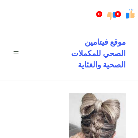
تخطى
إلى
0
0
المحتوى
موقع فيتامين
الصحي للمكملات
الصحية والغئاية