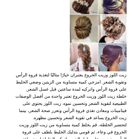
زيت اللوز وزيت الخروع يعتبران خيارًا مثاليًا لتغذية فروة الرأس
وتقوية الشعر. امزجي كمية متساوية من الزيتين وضعي الخليط
على فروة الرأس واتركيه لمدة ساعتين قبل غسل الشعر.
خلطة زيت اللوز وزيت الخروع تعتبر واحدة من أفضل الوصفات
الطبيعية لتقوية الشعر وتحسين نموه. زيت اللوز يحتوي على
فيتامينات ومعادن تغذي فروة الرأس وتعزز صحة الشعر، بينما
زيت الخروع يساعد في تقوية الشعر وتحسين مظهره.
لتحضير الخلطة، قم بخلط كمية متساوية من زيت اللوز وزيت
الخروع في وعاء، ثم قومي بتدليك الخليط بلطف على فروة
الرأس وتوزيعه على طول الشعر. اتركي الخلطة لمدة ساعتين