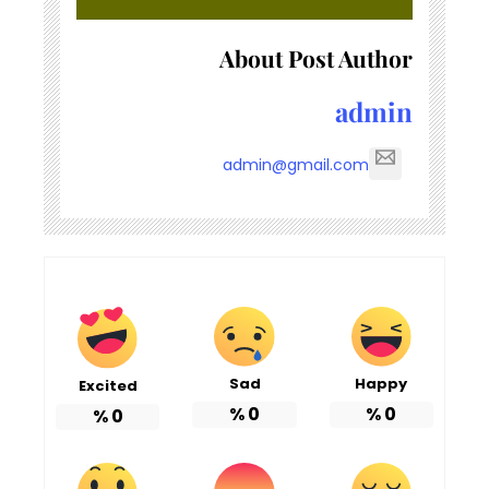
About Post Author
admin
admin@gmail.com
Sad
Happy
Excited
%
0
%
0
%
0