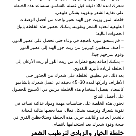
شعرك لمدة 30 دقيقة قبل غسله بالشامبو. ستساعد هذه الخلطة
على تغذية الشعر وتقويته بشكل طبيعي.
خلطة الموز وزيت جوز الهند تعتبر واحدة من أفضل الوصفات
الطبيعية لتغذية الشعر وتقويته. يمكنك تحضير هذه الخلطة بإتباع
الخطوات التالية:
– قم بسحق موزة ناضجة في وعاء حتى تحصل على عصير الموز.
– أضف ملعقتين كبيرتين من زيت جوز الهند إلى عصير الموز
وقوم بمزجهم جيدًا.
– يمكنك إضافة بضع قطرات من زيت اللوز أو زيت الأرغان إلى
الخلطة لزيادة تأثيرها التغذوي.
بعد ذلك، قم بتطبيق الخلطة على شعرك من الجذور حتى
الأطراف واتركها لمدة 30-45 دقيقة ثم اغسل شعرك بالشامبو
كالمعتاد. يفضل استخدام هذه الخلطة مرتين في الأسبوع للحصول
على أفضل النتائج.
تحتوي هذه الخلطة على فيتامينات مهمة ومواد غذائية تساعد في
تقوية شعرك وترطيبه بشكل فعال، مما يجعلها مثالية للعناية
بالشعر الجاف والتالف. جربي هذه الخلطة وستلاحظين الفرق في
صحة وقوة شعرك بعد استخدامها بانتظام.
خلطة الخيار والزبادي لترطيب الشعر