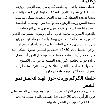
وتغذيته
اخلطي بيضة واحدة مع ملعقة كبيرة من زيت الزيتون ووزعي
الخليط على شعرك. اتركيه لمدة 30 دقيقة قبل غسله بالشامبو.
ستساعد هذه الخلطة في تقوية الشعر وتغذيته بشكل مناسب.
خلطة البيض وزيت الزيتون هي واحدة من الوصفات الطبيعية
المفيدة لتقوية الشعر وتغذيته. فهي تحتوي على البروتينات
والدهون الضرورية لتغذية فروة الرأس وتقوية الشعر من الجذور.
لتحضير هذه الخلطة، اخلطي بيضة واحدة مع ملعقتين كبيرتين
من زيت الزيتون وضعي الخليط على فروة رأسك وشعرك.
اتركي الخليط لمدة 30-45 دقيقة ثم اغسلي شعرك بشكل جيد.
من الممكن أيضًا إضافة مكونات إضافية مثل الموز أو العسل
لزيادة فوائد الخلطة. تكرر هذه العملية مرتين في الأسبوع
للحصول على أفضل النتائج. ستلاحظين بعد فترة استخدام أن
شعرك أصبح أكثر نعومة ولمعان وقوة.
خلطة الكركم وزيت جوز الهند لتحفيز نمو
الشعر
امزجي مسحوق الكركم مع زيت جوز الهند ووضعي الخليط على
فروة الرأس لمدة 20 دقيقة قبل شطفه بالماء. ستساعد هذه
الخلطة في تحفيز نمو الشعر وتقويته.