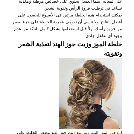
على لمعانه، بينما العسل يحتوي على خصائص مرطبة ومغذية
تساعد في ترطيب فروة الرأس وتقوية الشعر.
يمكنك استخدام هذه الخلطة مرتين في الأسبوع للحصول على
أفضل النتائج. ولا تنسي أن تقومي بتجربة الخلطة على جزء صغير
من فروة رأسك أولاً قبل استخدامها بشكل كامل للتأكد من عدم
وجود أي تفاعل جلدي.
خلطة الموز وزيت جوز الهند لتغذية الشعر
وتقويته
امزجي الموز المهروس مع زيت جوز الهند وضعي الخليط على