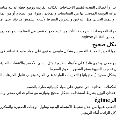
بيئية والنمط الحياتي مثل التدخين والتعرض المفرط لأشعة الشمس قد تؤثر على ا
 أثناء الرégime.
شكل صحيح
مها لتعزيز العملية التخسيس بشكل طبيعي. يحتوي على مواد طبيعية تساعد في
وصحي. يحتوي عادةً على مكونات طبيعية مثل الشاي الأخضر والأعشاب الطبية 
 تخفيف الشهية ومنع الشعور بالجوع المفرط.
 صحيح. يُنصح باتباع التعليمات الواردة على العبوة وتجنب تناول الجرعات الز
لمكملات الغذائية التي تحتوي على مواد كيميائية ضارة بالجسم.
 فقدان الوزن بشرط استخدامه بشكل صحيح وتوازنه مع نظام غذائي صحي وممار
égi
الزائدة أثناء الريجيم: