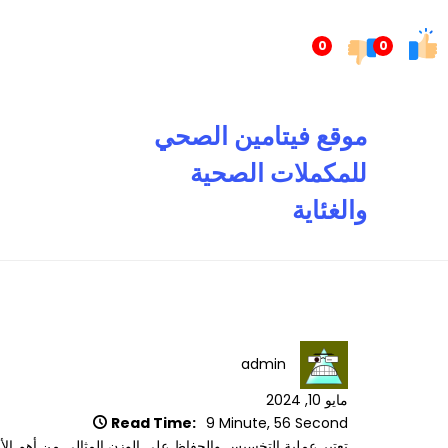
تخطى
إلى
0
0
المحتوى
موقع فيتامين الصحي
للمكملات الصحية
والغئاية
admin
مايو 10, 2024
Read Time:
9 Minute, 56 Second
تعتبر عملية التخسيس والحفاظ على الوزن المثالي من أهم الأه