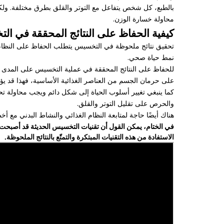
بالطبع، كل شخص يتفاعل مع التوتر والقلق بطرق مختلفة. ولكن 
محاولة خسارة الوزن.
كيفية الحفاظ على النتائج المحققة في ا
تحقيق نتائج ملحوظة في التخسيس يتطلب الحفاظ على النظام الغ
نمط حياة صحي.
للحفاظ على النتائج المحققة في عملية التخسيس على المدى الط
على حرمان الجسم من العناصر الغذائية الأساسية، فهذا قد يؤ
كما ينبغي تغيير أسلوب الحياة إلى شكل دائم ويجب محاولة تح
والحرص على تقليل التوتر والقلق.
هناك أيضًا حاجة لمتابعة النظام الغذائي والنشاط البدني مع
في الختام، يمكن القول أن تقنيات التخسيس الحديثة قد أصبحت 
الاستفادة من هذه التقنيات المبتكرة والتمتّع بالنتائج الملحوظة.