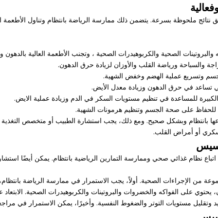
عالية
تائج ملحوظة بسرعة. يتضمن ذلك ممارسة الرياضة بانتظام وتناول الأطعمة الغن
باعها بانتظام وبشكل صحيح. ومع ذلك، يجب استشارة الطبيب أو متخصص التغذية 
كري أو أمراض القلب.
خسيس
اتباع نظام غذائي صحي وممارسة التمارين الرياضية بانتظام. يمكن أيضًا است
عة من الإجراءات الصحية. أولاً، يجب الاستمرار في ممارسة الرياضة بانتظام،
يحتوي على الفواكه والخضروات والبروتينات والكربوهيدرات الصحية. الابتعاد عن 
تقليل مستويات التوتر والضغوط النفسية. وأخيرًا، يمكن الاستمرار في مراجعة ا
خسيس