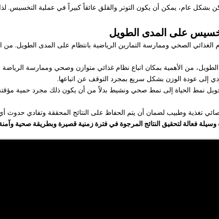
بشكل عام، يمكن أن يكون التوتر والقلق عائقاً كبيراً في عملية التخسيس. لذا،
لتخسيس على المدى الطويل
ذائي الصحي وممارسة التمارين الرياضية بانتظام على المدى الطويل. من المهم 
ويل، من الأهمية بمكان اتباع نظام غذائي متوازن وصحي وممارسة الرياضة بانتظ
دي إلى عودة الوزن بشكل سريع بمجرد التوقف عن اتباعها.
ويل نمط الحياة إلى نمط صحي ونشيط بدلاً من أن يكون ذلك مجرد حمية مؤقتة. و
 أخصائي تغذية وطبيب لضمان أن يتم الحفاظ على النتائج المحققة وتفادي حدوث 
وسيلة فعالة لتحقيق النتائج المرجوة في فترة زمنية قصيرة وبطريقة صحية وآمن