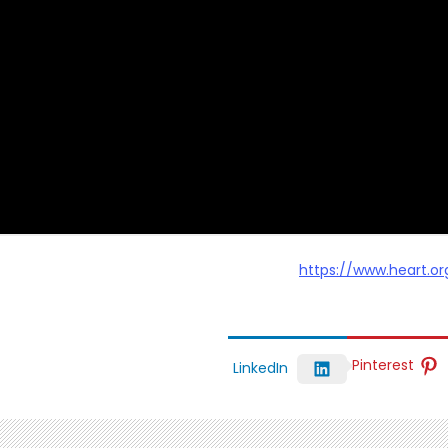
https://www.heart.or
Pinterest
LinkedIn