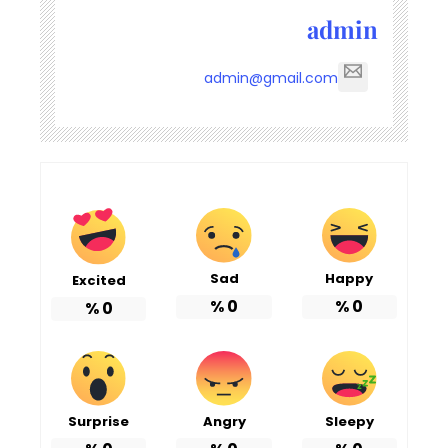
admin
admin@gmail.com
Sad
Happy
Excited
%
0
%
0
%
0
Surprise
Angry
Sleepy