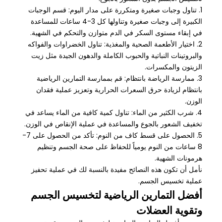
1. تناول وجبات صغيرة ومتكررة على مدار اليوم: قسم الوجبات
الكبيرة إلى وجبات صغيرة وتناولها كل 3-4 ساعات للمساعدة
في إبقاء مستوى السكر في الدم متوازن والتحكم في الشهية.
2. اختيار الأطعمة الصحية والمغذية: تناول الخضراوات والفواكه
والبروتينات النباتية والحبوب الكاملة والدهون الجيدة مثل زيت
الزيتون والمكسرات.
3. ممارسة الرياضة بانتظام: قم بممارسة التمارين الرياضية
بانتظام لزيادة حرق السعرات الحرارية وتعزيز عملية فقدان
الوزن.
4. شرب الكثير من الماء: تناول كمية كافية من الماء يساعد في
تخفيف الشعور بالجوع والمساعدة في عملية الإنقاص في الوزن.
5. الحصول على قسط كاف من النوم: تأكد من الحصول على 7-
8 ساعات من النوم يومياً للحفاظ على صحة الجسم وتنظيم
هرمونات الشهية.
نأمل أن تكون هذه النصائح مفيدة بالنسبة لك في عملية تحفيز
عملية تخسيس الجسم.
أفضل التمارين الرياضية لتخسيس الجسم
وتقوية العضلات