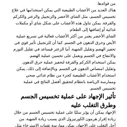
من فوائدها.
هناك العديد من الأعشاب الطبيعية التي يمكن استخدامها في علاج
تخسيس الجسم، مثل الشاي الأخضر والزنجبيل والزعتر والكركم
والقرفة. يمكن تناول هذه الأعشاب على شكل شاي أو مكملات
غذائية أو إضافتها إلى الطعام.
الشاي الأخضر يعتبر من أكثر الأعشاب فعالية في تسريع عملية
الأيض وحرق الدهون في الجسم. كما أن للزنجبيل تأثير قوي في
تحفيز الهضم وتقليل الشهية. أما الزعتر فيساعد في تقليل التورم
والانتفاخ في الجسم ويعمل على تحسين عملية الهضم.
يمكن استخدام الكركم والقرفة لتحفيز عملية حرق الدهون
وتقليل امتصاص الدهون في الجسم. وبالإضافة إلى ذلك، يمكن
استخدام الأعشاب الطبيعية كجزء من نظام غذائي صحي
وممارسة الرياضة بانتظام لتحقيق أفضل النتائج في عملية
تخسيس الجسم.
تأثير الإجهاد على عملية تخسيس الجسم
وطرق التغلب عليه
الإجهاد يمكن أن يؤثر سلبًا على عملية تخسيس الجسم من خلال
زيادة إفراز هرمون الكورتيزول الذي يسبب زيادة الشهية. من
أجل التغلب على الإجهاد، يمكن ممارسة تقنيات الاسترخاء مثل