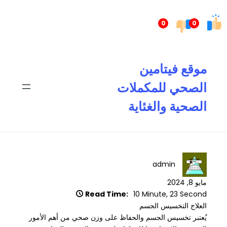
تخطى
إلى
0
0
المحتوى
موقع فيتامين
الصحي للمكملات
الصحية والغئاية
admin
مايو 8, 2024
Read Time:
10 Minute, 23 Second
العلاج التخسيس الجسم
يُعتبر تخسيس الجسم والحفاظ على وزن صحي من أهم الأمور