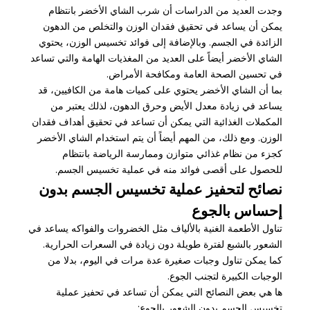
وجدت العديد من الدراسات أن شرب الشاي الأخضر بانتظام
يمكن أن يساعد في تحقيق فقدان الوزن والتخلص من الدهون
الزائدة في الجسم. وبالإضافة إلى فوائد تخسيس الوزن، يحتوي
الشاي الأخضر أيضاً على العديد من المغذيات الهامة والتي تساعد
في تحسين الصحة العامة ومكافحة الأمراض.
بما أن الشاي الأخضر يحتوي على كميات هامة من الكافيين، قد
يساعد في زيادة معدل الأيض وحرق الدهون، لذلك يعتبر من
المكملات الغذائية التي يمكن أن تساعد في تحقيق أهداف فقدان
الوزن. ومع ذلك، من المهم أيضاً أن يتم استخدام الشاي الأخضر
كجزء من نظام غذائي متوازن وممارسة الرياضة بانتظام
للحصول على أقصى فوائد منه في عملية تخسيس الجسم.
نصائح لتحفيز عملية تخسيس الجسم بدون
إحساس بالجوع
تناول الأطعمة الغنية بالألياف مثل الخضروات والفواكه يساعد في
الشعور بالشبع لفترة طويلة دون زيادة في السعرات الحرارية.
كما يمكن تناول وجبات صغيرة عدة مرات في اليوم، بدلا من
الوجبات الكبيرة لتجنب الجوع.
ها هي بعض النصائح التي يمكن أن تساعد في تحفيز عملية
تخسيس الجسم بدون الشعور بالجوع: