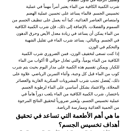
شرب الكمية الكافية من الماء يعتبر أمراً مهماً في عملية
تخسيس الجسم. فالماء يساعد على تحسين عملية الهضم
وامتصاص العناصر الغذائية، كما أنه يعمل على تنظيف الجسم من
السموم والفضلات. بالإضافة إلى ذلك، فإن شرب الكمية الكافية
من الماء يمكن أن يساعد في زيادة معدل الأيض وحرق الدهون
في الجسم. وبالتالي، يساعد شرب الماء في تقليل الشهية
والتحكم في الوزن.
إذا كنت تسعى لتخفيف الوزن، فمن الضروري شرب الكمية
الكافية من الماء يومياً، والتي تعادل حوالي 8 أكواب من الماء
للكبار. ويمكن تقسيم هذه الكمية على مدار اليوم بحيث يتم شرب
كوب من الماء قبل كل وجبة، وأثناء التمرين الرياضي. علاوة على
ذلك، يُفضل تجنب شرب المشروبات السكرية الغازية والعصائر
المحلاة، والاعتماد بشكل أساسي على الماء لرطوبة الجسم.
باختصار، شرب الكمية الكافية من الماء يلعب دوراً هاماً في
عملية تخسيس الجسم، ويُعتبر ضرورياً لتحقيق النتائج المرجوة
من الحمية الغذائية وممارسة الرياضة.
ما هي أهم الأطعمة التي تساعد في تحقيق
أهداف تخسيس الجسم؟