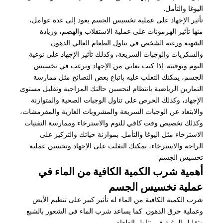
اليوغا والتأمل.
تأثير الإجهاد على عملية تخسيس الجسم يعود إلى عدة عوامل،
منها تأثير الهرمونات على عملية الاستقلاب والهضم، وزيادة
الشهية ورغبة الشخص في تناول الطعام العالي الدهون
والسكريات والوجبات السريعة، وكذلك تأثير الإجهاد على نوعية
النوم وتوقيته. إذا كنت تعاني من الإجهاد وترغب في تخسيس
الجسم، يمكنك التغلب عليه باتباع بعض النصائح مثل ممارسة
التمارين الرياضية بانتظام لتحسين حالتك المزاجية وتقليل مستوى
الإجهاد، وكذلك الحرص على تناول الوجبات الصحية والمتوازنة
والابتعاد عن الوجبات السريعة والمشروبات الغازية والمقرمشات،
وكذلك تخصيص وقت كافي للنوم والاسترخاء وممارسة التقنيات
الاسترخاء مثل اليوغا والتأمل. بموازنة حياتك والتركيز على
الراحة والاسترخاء، يمكنك التغلب على الإجهاد وتحسين عملية
تخسيس الجسم.
أهمية شرب الكمية الكافية من الماء في
عملية تخسيس الجسم
شرب الكمية الكافية من الماء له تأثير كبير على تنظيم الأيض
وعملية حرق الدهون. كما يساعد شرب الماء في الشعور بالشبع
وتقليل الرغبة في تناول الطعام.