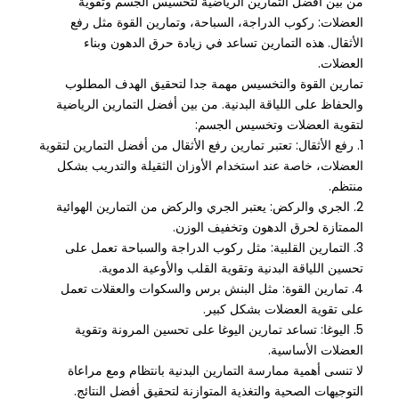
من بين أفضل التمارين الرياضية لتخسيس الجسم وتقوية
العضلات: ركوب الدراجة، السباحة، وتمارين القوة مثل رفع
الأثقال. هذه التمارين تساعد في زيادة حرق الدهون وبناء
العضلات.
تمارين القوة والتخسيس مهمة جدا لتحقيق الهدف المطلوب
والحفاظ على اللياقة البدنية. من بين أفضل التمارين الرياضية
لتقوية العضلات وتخسيس الجسم:
1. رفع الأثقال: تعتبر تمارين رفع الأثقال من أفضل التمارين لتقوية
العضلات، خاصة عند استخدام الأوزان الثقيلة والتدريب بشكل
منتظم.
2. الجري والركض: يعتبر الجري والركض من التمارين الهوائية
الممتازة لحرق الدهون وتخفيف الوزن.
3. التمارين القلبية: مثل ركوب الدراجة والسباحة تعمل على
تحسين اللياقة البدنية وتقوية القلب والأوعية الدموية.
4. تمارين القوة: مثل البنش برس والسكوات والعقلات تعمل
على تقوية العضلات بشكل كبير.
5. اليوغا: تساعد تمارين اليوغا على تحسين المرونة وتقوية
العضلات الأساسية.
لا تنسى أهمية ممارسة التمارين البدنية بانتظام ومع مراعاة
التوجيهات الصحية والتغذية المتوازنة لتحقيق أفضل النتائج.