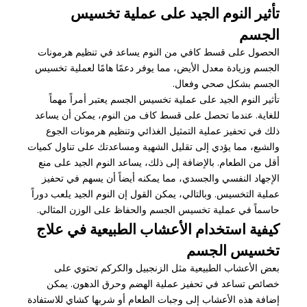
تأثير النوم الجيد على عملية تخسيس
الجسم
الحصول على قسط كافي من النوم يساعد في تنظيم هرمونات
الجسم وزيادة معدل الأيض، مما يوفر دعمًا هامًا لعملية تخسيس
الجسم بشكل صحي وفعال.
تأثير النوم الجيد على عملية تخسيس الجسم يعتبر أمراً مهماً
للغاية. عندما تحصل على قسط كاف من النوم، يمكن أن يساعد
ذلك في تحفيز عملية التمثيل الغذائي وتنظيم هرمونات الجوع
والشبع، مما يؤدي إلى تقليل الشهية ومساعدتك على تناول كميات
أقل من الطعام. بالإضافة إلى ذلك، يساعد النوم الجيد على منع
الإجهاد النفسي والجسدي، مما يمكنه أيضاً أن يسهم في تحفيز
عملية التخسيس. وبالتالي، يمكن القول إن النوم الجيد يلعب دوراً
حاسماً في عملية تخسيس الجسم والحفاظ على الوزن المثالي.
كيفية استخدام الأعشاب الطبيعية في علاج
تخسيس الجسم
بعض الأعشاب الطبيعية مثل الزنجبيل والكركم تحتوي على
خصائص تساعد في تحفيز عملية الهضم وحرق الدهون. يمكن
إضافة هذه الأعشاب إلى وجبات الطعام أو شربها كشاي للاستفادة