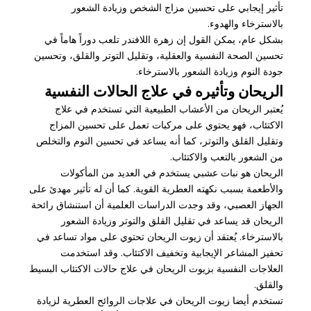
تأثير إيجابي على تحسين مزاج الشخص وزيادة الشعور
بالاسترخاء والهدوء.
بشكل عام، يمكن القول إن زهرة اللافندر تلعب دوراً هاماً في
تحسين الصحة النفسية والعقلية، وتقليل التوتر والقلق، وتحسين
جودة النوم وزيادة الشعور بالاسترخاء.
الريحان وتأثيره في علاج الحالات النفسية
يُعتبر الريحان من الأعشاب الطبيعية التي تستخدم في علاج
الاكتئاب، فهو يحتوي على مركبات تعمل على تحسين المزاج
وتقليل القلق والتوتر، كما أنه يساعد في تحسين النوم والتخلص
من الشعور بالتعب والاكتئاب.
الريحان هو نبات عشبي يستخدم في العديد من المأكولات
والأطعمة بسبب نكهته العطرية القوية. كما أن له تأثير مهدئ على
الجهاز العصبي، وقد وجدت الدراسات العلمية أن استنشاق رائحة
الريحان قد يساعد في تقليل القلق والتوتر وزيادة الشعور
بالاسترخاء. يُعتقد أن زيوت الريحان تحتوي على مواد تساعد في
تحفيز المشاعر الإيجابية وتخفيف الاكتئاب. وقد استخدمت
العلاجات النفسية بزيوت الريحان في علاج حالات الاكتئاب البسيط
والقلق.
تستخدم أيضا زيوت الريحان في علاجات الروائح العطرية لزيادة