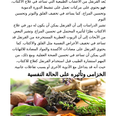
يُعد القرنفل من الأعشاب الطبيعية التي تساعد في علاج الاكتئاب،
فهو يحتوي على مركبات تعمل على تنشيط الدورة الدموية
وتحسين المزاج، كما يساعد في تخفيف القلق والتوتر وتحسين
النوم.
تشير الدراسات إلى أن القرنفل يمكن أن يكون له دور في علاج
الاكتئاب نظرًا لتأثيره المحتمل في تحسين المزاج. وتشير البعض
من الأبحاث إلى أن الزيوت العطرية المستخرجة من القرنفل قد
تساعد في تخفيف الأعراض النفسية مثل القلق والاكتئاب. كما
يحتوي القرنفل على مضادات الأكسدة والمواد المضادة للالتهابات
التي يمكن أن تساعد في تحسين الصحة العقلية. ومع ذلك، من
المهم استشارة الطبيب قبل استخدام القرنفل كعلاج للاكتئاب،
حيث أنه قد يتداخل مع الأدوية الأخرى أو يسبب تفاعلات جانبية.
الخزامى وتأثيره على الحالة النفسية