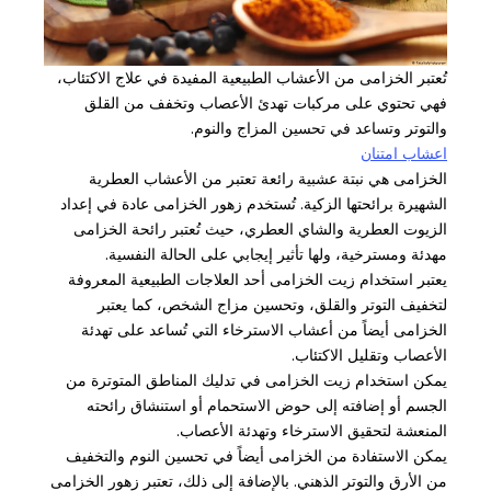
تُعتبر الخزامى من الأعشاب الطبيعية المفيدة في علاج الاكتئاب،
فهي تحتوي على مركبات تهدئ الأعصاب وتخفف من القلق
والتوتر وتساعد في تحسين المزاج والنوم.
اعشاب امتنان
الخزامى هي نبتة عشبية رائعة تعتبر من الأعشاب العطرية
الشهيرة برائحتها الزكية. تُستخدم زهور الخزامى عادة في إعداد
الزيوت العطرية والشاي العطري، حيث تُعتبر رائحة الخزامى
مهدئة ومسترخية، ولها تأثير إيجابي على الحالة النفسية.
يعتبر استخدام زيت الخزامى أحد العلاجات الطبيعية المعروفة
لتخفيف التوتر والقلق، وتحسين مزاج الشخص، كما يعتبر
الخزامى أيضاً من أعشاب الاسترخاء التي تُساعد على تهدئة
الأعصاب وتقليل الاكتئاب.
يمكن استخدام زيت الخزامى في تدليك المناطق المتوترة من
الجسم أو إضافته إلى حوض الاستحمام أو استنشاق رائحته
المنعشة لتحقيق الاسترخاء وتهدئة الأعصاب.
يمكن الاستفادة من الخزامى أيضاً في تحسين النوم والتخفيف
من الأرق والتوتر الذهني. بالإضافة إلى ذلك، تعتبر زهور الخزامى