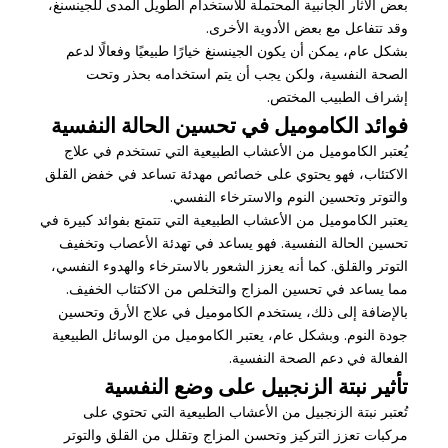
بعض الآثار الجانبية المحتملة للاستخدام الطويل المدى للجينسنغ،
وقد تتفاعل مع بعض الأدوية الأخرى.
بشكل عام، يمكن أن يكون الجينسنغ خيارًا طبيعيًا وفعالًا لدعم
الصحة النفسية، ولكن يجب أن يتم استخدامه بحذر وتحت
إشراف الطبيب المختص.
فوائد الكاموميل في تحسين الحالة النفسية
يُعتبر الكاموميل من الأعشاب الطبيعية التي تستخدم في علاج
الاكتئاب، فهو يحتوي على خصائص مهدئة تساعد في خفض القلق
والتوتر وتحسين النوم والاسترخاء النفسي.
يعتبر الكاموميل من الأعشاب الطبيعية التي تتمتع بفوائد كبيرة في
تحسين الحالة النفسية. فهو يساعد في تهدئة الأعصاب وتخفيف
التوتر والقلق. كما أنه يعزز الشعور بالاسترخاء والهدوء النفسي،
مما يساعد في تحسين المزاج والتخلص من الاكتئاب الخفيف.
بالإضافة إلى ذلك، يستخدم الكاموميل في علاج الأرق وتحسين
جودة النوم. وبشكل عام، يعتبر الكاموميل من الوسائل الطبيعية
الفعالة في دعم الصحة النفسية.
تأثير نبتة الزنجبيل على وضع النفسية
تُعتبر نبتة الزنجبيل من الأعشاب الطبيعية التي تحتوي على
مركبات تعزز التركيز وتحسن المزاج وتقلل من القلق والتوتر