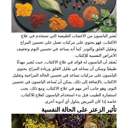
يُعتبر اليانسون من الأعشاب الطبيعية التي تستخدم في علاج
الاكتئاب، فهو يحتوي على مركبات تعمل على تحسين المزاج
وتقليل القلق والتوتر. كما أنه يساعد في تحسين النوم وتخفيف
الأعراض النفسية للإكتئاب.
يُعتقد أن اليانسون له فوائد في علاج الاكتئاب، حيث يُعتبر مهدئًا
طبيعيًا ويمكن أن يساعد في تقليل القلق وزيادة المزاج. يحتوي
اليانسون على مركبات تساعد في تحسين الحالة المزاجية وتقليل
الاكتئاب. بالإضافة إلى ذلك، يمكن أن يُساعد اليانسون في تحسين
النوم، وهو جانب آخر مهم في علاج الاكتئاب. ومع ذلك، يجب
استشارة الطبيب قبل بدء استخدام اليانسون كعلاج للاكتئاب،
خاصة إذا كان المريض يتناول أي أدوية أخرى.
تأثير الزعتر على الحالة النفسية