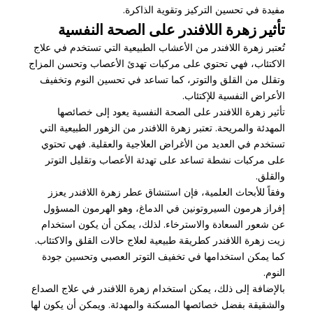
مفيدة في تحسين التركيز وتقوية الذاكرة.
تأثير زهرة اللافندر على الصحة النفسية
تُعتبر زهرة اللافندر من الأعشاب الطبيعية التي تستخدم في علاج
الاكتئاب، فهي تحتوي على مركبات تهدئ الأعصاب وتحسن المزاج
وتقلل من القلق والتوتر، كما تساعد في تحسين النوم وتخفيف
الأعراض النفسية للإكتئاب.
تأثير زهرة اللافندر على الصحة النفسية يعود إلى خصائصها
المهدئة والمريحة. تعتبر زهرة اللافندر من الزهور الطبيعية التي
تستخدم في العديد من الأغراض العلاجية والعقلية. فهي تحتوي
على مركبات نشطة تساعد على تهدئة الأعصاب وتقليل التوتر
والقلق.
وفقاً للأبحاث العلمية، فإن استنشاق عطر زهرة اللافندر يعزز
إفراز هرمون السيروتونين في الدماغ، وهو الهرمون المسؤول
عن شعور السعادة والاسترخاء. لذلك، يمكن أن يكون استخدام
زيت زهرة اللافندر كطريقة طبيعية لعلاج حالات القلق والاكتئاب.
كما يمكن استخدامها في تخفيف التوتر العصبي وتحسين جودة
النوم.
بالإضافة إلى ذلك، يمكن استخدام زهرة اللافندر في علاج الصداع
والشقيقة بفضل خصائصها المسكنة والمهدئة. ويمكن أن يكون لها