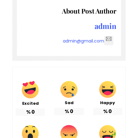
About Post Author
admin
admin@gmail.com
Sad
Happy
Excited
%
0
%
0
%
0