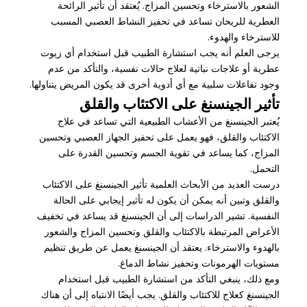
الشعور بالاسترخاء وتحسين المزاج. يُعتقد أن تأثير الرائحة
العطرية للريحان تساعد في تحفيز النشاط العصبي المسبب
للاسترخاء والهدوء.
يرجى العلم أنه يجب استشارة الطبيب قبل استخدام أي زيوت
عطرية أو علاجات نباتية لعلاج حالات نفسية، والتأكد من عدم
وجود تفاعلات سلبية مع أي أدوية أخرى قد يكون المريض يتناولها.
تأثير الجينسنغ على الاكتئاب والقلق
يُعتبر الجينسنغ من الأعشاب الطبيعية التي تساعد في علاج
الاكتئاب والقلق، فهو يعمل على تحفيز الجهاز العصبي وتحسين
المزاج، كما يساعد في تقوية الجسم وتحسين القدرة على
التحمل.
درست العديد من الأبحاث العلمية تأثير الجينسنغ على الاكتئاب
والقلق وتبين أنه يمكن أن يكون له تأثير إيجابي على الحالة
النفسية. تشير الدراسات إلى أن الجينسنغ قد يساعد في تخفيف
الأعراض المرتبطة بالاكتئاب والقلق وتحسين المزاج والشعور
بالهدوء والاسترخاء. يعتقد أن الجينسنغ يعمل عن طريق تنظيم
مستويات الهرمونات وتحفيز نشاط الدماغ.
ومع ذلك، ينبغي التأكد من استشارة الطبيب قبل استخدام
الجينسنغ كعلاج للاكتئاب والقلق. يجب أيضًا الانتباه إلى أن هناك