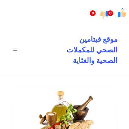
تخطى
إلى
0
0
المحتوى
موقع فيتامين
الصحي للمكملات
الصحية والغئاية