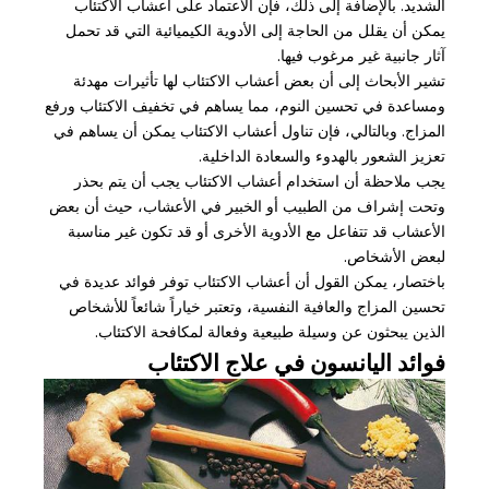
الشديد. بالإضافة إلى ذلك، فإن الاعتماد على أعشاب الاكتئاب
يمكن أن يقلل من الحاجة إلى الأدوية الكيميائية التي قد تحمل
آثار جانبية غير مرغوب فيها.
تشير الأبحاث إلى أن بعض أعشاب الاكتئاب لها تأثيرات مهدئة
ومساعدة في تحسين النوم، مما يساهم في تخفيف الاكتئاب ورفع
المزاج. وبالتالي، فإن تناول أعشاب الاكتئاب يمكن أن يساهم في
تعزيز الشعور بالهدوء والسعادة الداخلية.
يجب ملاحظة أن استخدام أعشاب الاكتئاب يجب أن يتم بحذر
وتحت إشراف من الطبيب أو الخبير في الأعشاب، حيث أن بعض
الأعشاب قد تتفاعل مع الأدوية الأخرى أو قد تكون غير مناسبة
لبعض الأشخاص.
باختصار، يمكن القول أن أعشاب الاكتئاب توفر فوائد عديدة في
تحسين المزاج والعافية النفسية، وتعتبر خياراً شائعاً للأشخاص
الذين يبحثون عن وسيلة طبيعية وفعالة لمكافحة الاكتئاب.
فوائد اليانسون في علاج الاكتئاب