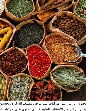
يحتوي الزعتر على مركبات تساعد في تنشيط الذاكرة وتحسين ال
يعتبر الزعتر من الأعشاب الطبيعية التي تحتوي على مركبات تس