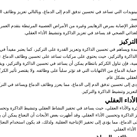
نويدات التي تساعد في تحسين تدفق الدم إلى الدماغ، وبالتالي تعزيز وظائف ال
سد.
 خطر الإصابة بمرض الزهايمر وغيره من الأمراض العصبية المرتبطة بتقدم العمر.
 الغذائي الصحي قد يساعد في تعزيز الذاكرة وتنشيط الأداء العقلي.
لتركيز
ة ويساهم في تحسين الذاكرة وتعزيز القدرة على التركيز، كما يعتبر مفيداً في 
 الذاكرة والتركيز، حيث يحتوي على مركبات تساعد على تحسين وظائف الدماغ.
مية، فإن تناول الكركم بانتظام يمكن أن يساعد في تحسين الذاكرة والتركيز، وي
ية الدماغ من الالتهابات التي قد تؤثر سلباً على وظائفه. ولا يقتصر تأثير الكرك
العقلي بشكل عام.
ي إلى تحسين تدفق الدم إلى الدماغ، مما يعزز وظائف الدماغ ويساعد في التركي
لتعزيز وتنشيط الذاكرة والتركيز.
لأداء العقلي
اكرة والأداء العقلي، حيث يساعد في تحفيز النشاط العقلي وتنشيط الذاكرة وتحسي
 الذاكرة وتحسين الأداء العقلي. وقد أظهرت بعض الأبحاث أن النعناع يمكن أن يز
ر على الدماغ، مما يؤدي إلى تحفيز الإنتاجية العقلية. ولذلك، قد يكون استخدام ا
أداء العقلي.