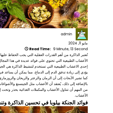
admin
مايو 11, 2024
Read Time:
9 Minute, 13 Second
تُعتبر الذاكرة من أهم القدرات العقلية التي يجب الحفاظ عليه
الأعشاب الطبيعية التي تحتوي على فوائد عديدة في هذا المجال
إحدى الاعشاب الطبيعية التي تستخدم لتنشيط الذاكرة هي الجين
يؤدي إلى زيادة تدفق الدم إلى الدماغ، مما يمكن أن يساعد في
كما تشير الأبحاث إلى أن الرمان والزعتر والريحان والروزما
بالإضافة إلى ذلك، يُعتقد أن الأعشاب مثل الجينسنغ والأشواغاندا والأعشاب المحتوية على ا
من المهم أن تتناول الأعشاب والمكملات الغذائية بحذر وتحت 
الأعشاب.
فوائد الجنكة بيلوبا في تحسين الذاكرة وت