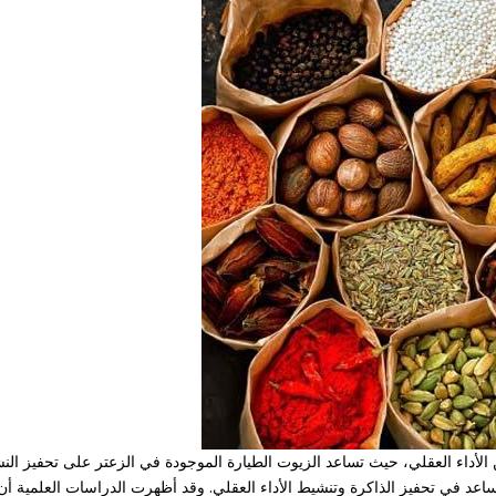
أداء العقلي، حيث تساعد الزيوت الطيارة الموجودة في الزعتر على تحفيز النشا
اعد في تحفيز الذاكرة وتنشيط الأداء العقلي. وقد أظهرت الدراسات العلمية أن 