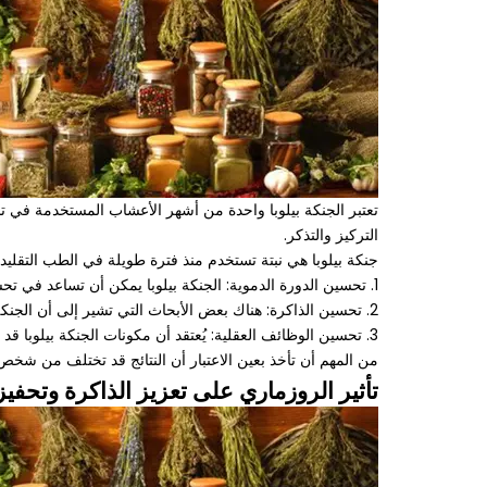
تعتبر الجنكة بيلوبا واحدة من أشهر الأعشاب المستخدمة في ت
التركيز والتذكر.
جنكة بيلوبا هي نبتة تستخدم منذ فترة طويلة في الطب التقليدي
1. تحسين الدورة الدموية: الجنكة بيلوبا يمكن أن تساعد في تحسين تدفق الدم إلى الدماغ، مما يمكن أن يساعد في تحسين الوظائف العقلية.
2. تحسين الذاكرة: هناك بعض الأبحاث التي تشير إلى أن الجنكة بيلوبا يمكن أن تساعد في تحسين الذاكرة والتركيز، خاصة لدى الأشخاص الذين يعانون من ضعف الذاكرة المرتبط بالعمر.
3. تحسين الوظائف العقلية: يُعتقد أن مكونات الجنكة بيلوبا قد تساعد في تحفيز النشاط العقلي وتعزيز الوعي.
من المهم أن تأخذ بعين الاعتبار أن النتائج قد تختلف من شخص
تأثير الروزماري على تعزيز الذاكرة وتحفيز 