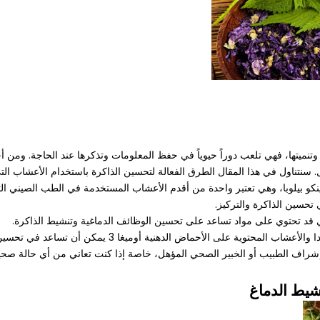
ا وتنميتها، فهي تلعب دوراً حيوياً في حفظ المعلومات وتذكرها عند الحاجة. ومن
. سنتناول في هذا المقال الطرق الفعالة لتحسين الذاكرة باستخدام الأعشاب ال
كو بيلوبا، وهي تعتبر واحدة من أقدم الأعشاب المستخدمة في الطب الصيني التقل
 تحسين الذاكرة والتركيز.
ري قد تحتوي على مواد تساعد على تحسين الوظائف الدماغية وتنشيط الذاكرة.
لأحماض الدهنية أوميغا 3 يمكن أن تساعد في تحسين وظائف الذاكرة والتركيز.
إشراف الطبيب أو الخبير الصحي المؤهل، خاصة إذا كنت تعاني من أي حالة صحية 
نشيط الدماغ