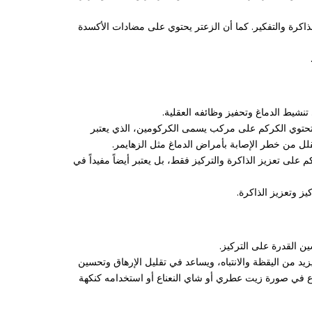
ذاكرة والتفكير. كما أن الزعتر يحتوي على مضادات الأكسدة
تنشيط الدماغ وتحفيز وظائفه العقلية.
 تحتوي الكركم على مركب يسمى الكركومين، الذي يعتبر
قلل من خطر الإصابة بأمراض الدماغ مثل الزهايمر.
م على تعزيز الذاكرة والتركيز فقط، بل يعتبر أيضاً مفيداً في
ز وتعزيز الذاكرة.
ن القدرة على التركيز.
يد من اليقظة والانتباه، ويساعد في تقليل الإرهاق وتحسين
لنعناع في صورة زيت عطري أو شاي النعناع أو استخدامه كنكهة