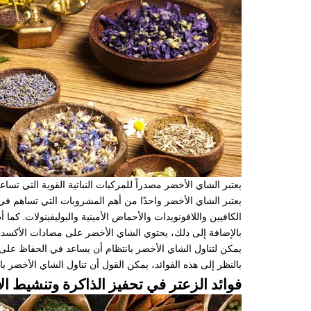
يعتبر الشاي الأخضر مصدراً للمركبات النباتية القوية التي تس
يعتبر الشاي الأخضر واحدًا من أهم المشروبات التي تساهم ف
الكافيين واللافونويدات والأحماض الأمينية والبوليفينولات. ك
بالإضافة إلى ذلك، يحتوي الشاي الأخضر على مضادات الأكسدة 
يمكن لتناول الشاي الأخضر بانتظام أن يساعد في الحفاظ على
بالنظر إلى هذه الفوائد، يمكن القول أن تناول الشاي الأخضر با
فوائد الزعتر في تحفيز الذاكرة وتنشيط الأ