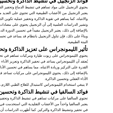
فوائد الزنجبيل في تنشيط الذاكرة وتحسي
يحتوي الزنجبيل على مواد تساهم في تنشيط الدماغ وتحفيز الذاك
يعتبر الزنجبيل من الأعشاب الطبيعية التي تحتوي على العديد 
والانتباه، كما يساهم في تقوية الذاكرة وتحفيز عملية تكوين الذ
وتشير الدراسات العلمية إلى أن الزنجبيل يحتوي على مضادات 
بالإضافة إلى ذلك، يعتبر الزنجبيل مفيداً في تحسين الدورة ال
وبناءً على ذلك، فإن تناول الزنجبيل بانتظام قد يساعد في ت
النبتة الطبيعية.
تأثير الليمونجراس على تعزيز الذاكرة وتحف
يحتوي الليمونجراس على زيوت طيارة ومركبات تساهم في تحفيز 
يُعتقد أن الليمونجراس يساعد في تحفيز الذاكرة وتعزيز الأدا
القدرة على التركيز وزيادة الانتباه، مما يساهم في تحسين الأد
بالإضافة إلى ذلك، يحتوي الليمونجراس على مركبات تساعد في ت
الأداء العقلي وتحسين الذاكرة.
لا ينبغي استخدام الليمونجراس كاستبدال للعلاج الطبي اللازم
فوائد السالفيا في تنشيط الذاكرة وتحسين 
تحتوي السالفيا على مركبات تساهم في تنشيط الذاكرة وتحفيز 
يعتبر السالفيا واحداً من الأعشاب التقليدية التي استخدمت في
في تحفيز وتنشيط الذاكرة والتركيز. كما أظهرت الدراسات أن ال