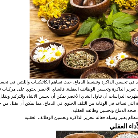
اعد في تحسين الذاكرة وتنشيط الدماغ، حيث تساهم الكاتيكينات والليثين في تحسي
ي تعزيز الذاكرة وتحسين الوظائف العقلية. فالشاي الأخضر يحتوي على مركبات 
ما أظهرت الدراسات أن تناول الشاي الأخضر يمكن أن يحسن الانتباه والتركيز ويقل
التي تساعد في الوقاية من التلف الخلوي في الدماغ، مما يمكن أن يقلل من خط
 صحة الدماغ وتحسين وظائفه العقلية.
نتظام يعتبر وسيلة فعالة لتعزيز الذاكرة وتحسين الوظائف العقلية.
داء العقلي