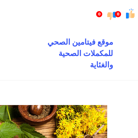
تخطى
إلى
0
0
المحتوى
موقع فيتامين الصحي
للمكملات الصحية
والغئاية