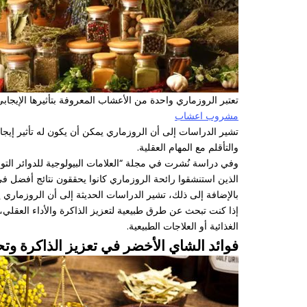
تعتبر الروزماري واحدة من الأعشاب المعروفة بتأثيرها الإيج
مشروب اعشاب
تشير الدراسات إلى أن الروزماري يمكن أن يكون له تأثير إيجاب
والتأقلم مع المهام العقلية.
وفي دراسة نُشرت في مجلة “العلامات البيولوجية للدوائر الت
الذين استنشقوا رائحة الروزماري كانوا يحققون نتائج أفضل في 
بالإضافة إلى ذلك، تشير الدراسات الحديثة إلى أن الروزماري 
إذا كنت تبحث عن طرق طبيعية لتعزيز الذاكرة والأداء العقلي،
الغذائية أو العلاجات الطبيعية.
فوائد الشاي الأخضر في تعزيز الذاكرة وت