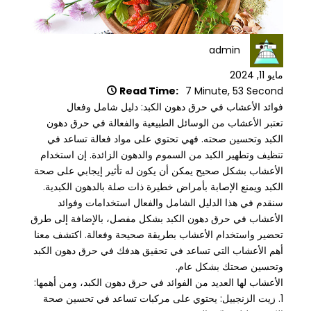
admin
مايو 11, 2024
Read Time:
7 Minute, 53 Second
فوائد الأعشاب في حرق دهون الكبد: دليل شامل وفعال
تعتبر الأعشاب من الوسائل الطبيعية والفعالة في حرق دهون
الكبد وتحسين صحته. فهي تحتوي على مواد فعالة تساعد في
تنظيف وتطهير الكبد من السموم والدهون الزائدة. إن استخدام
الأعشاب بشكل صحيح يمكن أن يكون له تأثير إيجابي على صحة
الكبد ويمنع الإصابة بأمراض خطيرة ذات صلة بالدهون الكبدية.
سنقدم في هذا الدليل الشامل والفعال استخدامات وفوائد
الأعشاب في حرق دهون الكبد بشكل مفصل، بالإضافة إلى طرق
تحضير واستخدام الأعشاب بطريقة صحيحة وفعالة. اكتشف معنا
أهم الأعشاب التي تساعد في تحقيق هدفك في حرق دهون الكبد
وتحسين صحتك بشكل عام.
الأعشاب لها العديد من الفوائد في حرق دهون الكبد، ومن أهمها:
1. زيت الزنجبيل: يحتوي على مركبات تساعد في تحسين صحة