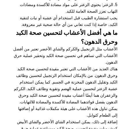
5. الزعتر: يحتوي الزعتر على مواد مضادة للأكسدة ومضادات
التهاب تعزز الصحة العامة للكبد.
يجب استشارة الطبيب قبل استخدام أي عشبة أو نبات لتنقية
الكبد، خاصة إذا كنت تعاني من أي حالة صحية غير معروفة.
ما هي أفضل الأعشاب لتحسين صحة الكبد
وحرق الدهون؟
الأعشاب مثل الزنجبيل والكركم والشاي الأخضر تعتبر من أفضل
الأعشاب التي تساهم في تحسين صحة الكبد وتحفيز عملية حرق
الدهون.
هناك العديد من الأعشاب التي تعتبر مفيدة لتحسين صحة الكبد
وحرق الدهون. من بالإمكان استخدام الزنجبيل لتحسين وظائف
الكبد وتقليل الدهون المخزنة في الجسم. كما يمكن استخدام
عشبة الزعتر لتحسين عملية الهضم وتقوية وظائف الكبد. الكركم
والزعفران هما أيضًا أعشاب مفيدة لتحسين صحة الكبد وحرق
الدهون بفضل فوائدهما المضادة للأكسدة والمضادة للالتهابات.
يمكن تناول هذه الأعشاب على هيئة مكملات غذائية أو إضافتها
إلى الطعام كتوابل.
إضافة إلى ذلك، يمكن استخدام الشاي الأخضر والشاي الأبيض
كمشروبات مفيدة لتحسين صحة الكبد ومساعدة عملية حرق