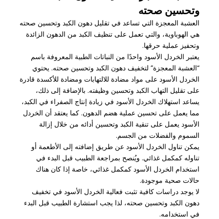
وتحسين صحته
العشبة المعجزة التي تساعد في تقليل دهون الكبد وتحسين صحته
هي الهوباوية، والتي تعمل على تنظيف الكبد من الدهون الزائدة
وتحفيز عملية حرقها.
يعتبر الخردل الأسود واحدًا من النباتات الطبية المعروفة باسم
“العشبة المعجزة” لتخفيف دهون الكبد وتحسين صحته. يحتوي
الخردل الأسود على مواد مضادة للالتهابات ومضادة للأكسدة قادرة
على تقليل التهاب الكبد وتحسين وظيفته. بالإضافة إلى ذلك،
يساعد استهلاك الخردل الأسود في زيادة إنتاج الصفراء في الكبد،
مما يعمل على تحسين عملية هضم الدهون. كما يعتقد أن الخردل
الأسود يعمل على تنقية الكبد وتحسين أدائه من خلال إزالة
السموم والفضلات من الجسم.
يمكن تناول الخردل الأسود عن طريق إضافته إلى الأطعمة أو
تناوله كمكمل غذائي. ويُنصح بمراجعة الطبيب قبل البدء في
استخدام الخردل الأسود كمكمل غذائي، خاصة إذا كان هناك
حالات صحية موجودة.
لا يوجد دراسات كافية تثبت فعالية الخردل الأسود في تخفيف
دهون الكبد وتحسين صحته، لذا يجب استشارة الطبيب قبل البدء
في استخدامه.