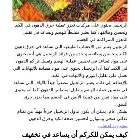
الزنجبيل يحتوي على مركبات تعزز عملية حرق الدهون في الكبد
وتحسن وظائفها، كما يعتبر منشطاً للهضم ويساعد في تقليل
الدهون المتراكمة في الجسم.
الزنجبيل يعتبر من الأعشاب الطبيعية التي تساعد في حرق دهون
الكبد وتحسين وظائفه. واحدة من فوائد الزنجبيل هي أنه يحتوي
على مواد تساعد في تحسين عملية الهضم وتقليل تراكم الدهون
في الكبد. كما أن الزنجبيل يحتوي على مواد مضادة للالتهابات التي
تعمل على تقليل التورم والالتهاب في الكبد.
بالإضافة إلى ذلك، يعتبر الزنجبيل مصدراً جيداً للألياف التي تساعد
في تحسين عملية الهضم وتقليل امتصاص الدهون. كما أنه يحتوي
على مواد تعزز من عملية الأيض في الجسم مما يعزز حرق
الدهون.
بشكل عام، يمكن أن يكون تناول الزنجبيل جزءاً مهماً من نظام
غذائي صحي ومتوازن لتحسين صحة الكبد وحرق الدهون.
مشروب اعشاب
كيف يمكن للكركم أن يساعد في تخفيف