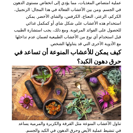
عملية امتصاص المغذيات، مما يؤدي إلى انخفاض مستوى الدهون
في الجسم. ومن بين الأعشاب الفعالة في هذا المجال: الزنجبيل،
الكركم، الزعتر، النعناع، الكرفس، والشاي الأخضر. يمكن
استخدام هذه الأعشاب على شكل شاي أو كمكمل غذائي
للحصول على الفوائد المرغوبة. ومع ذلك، يجب استشارة الطبيب
قبل استخدام أي نوع من الأعشاب الطبيعية لضمان عدم تداخلها
مع الأدوية الأخرى التي قد يتناولها الشخص.
كيف يمكن للأعشاب المنوعة أن تساعد في
حرق دهون الكبد؟
تناول الأعشاب المنوعة مثل القرفة والكزبرة والمرمية يساعد
في تنشيط عملية الأيض وحرق الدهون في الكبد والجسم.