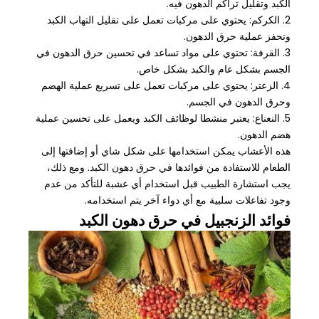
الكبد وتقليل تراكم الدهون فيه.
2. الكركم: يحتوي على مركبات تعمل على تقليل التهاب الكبد
وتحفز عملية حرق الدهون.
3. القرفة: تحتوي على مواد تساعد في تحسين حرق الدهون في
الجسم بشكل عام والكبد بشكل خاص.
4. الزعتر: يحتوي على مركبات تعمل على تسريع عملية الهضم
وحرق الدهون في الجسم.
5. النعناع: يعتبر منشطا لوظائف الكبد ويعمل على تحسين عملية
هضم الدهون.
هذه الأعشاب يمكن استخدامها على شكل شاي أو إضافتها إلى
الطعام للاستفادة من فوائدها في حرق دهون الكبد. ومع ذلك،
يجب استشارة الطبيب قبل استخدام أي عشبة للتأكد من عدم
وجود تفاعلات سلبية مع أي دواء آخر يتم استخدامه.
فوائد الزنجبيل في حرق دهون الكبد