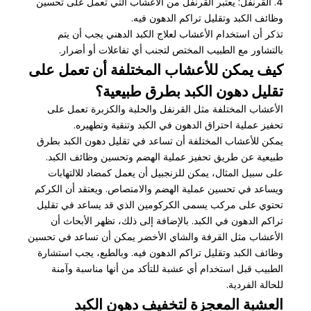
4. القرنفل: يعتبر القرنفل من الأعشاب التي تعمل على تحسين
وظائف الكبد وتقليل تراكم الدهون فيه.
تذكر أن استخدام الأعشاب لعلاج الكبد الدهني يجب أن يتم
بالتشاور مع الطبيب المختص لتجنب أي تفاعلات أو أضرار.
كيف يمكن للأعشاب المختلفة أن تعمل على
تقليل دهون الكبد بطرق طبيعية؟
الأعشاب المختلفة مثل القرنفل والحلبة والكزبرة تعمل على
تحفيز عملية احتراق الدهون في الكبد وتنقية وتطهيره.
يمكن للأعشاب المختلفة أن تساعد في تقليل دهون الكبد بطرق
طبيعية عن طريق تحفيز عملية الهضم وتحسين وظائف الكبد.
على سبيل المثال، يمكن للزنجبيل أن يعمل كمضاد للالتهابات
ويساعد في تحسين عملية الهضم والامتصاص. ويعتقد أن الكركم
تحتوي على مركب يسمى الكركومين الذي قد يساعد في تقليل
تراكم الدهون في الكبد. بالإضافة إلى ذلك، تظهر الأبحاث أن
الأعشاب مثل القرفة والشاي الأخضر يمكن أن تساعد في تحسين
وظائف الكبد وتقليل تراكم الدهون فيه. وبالطبع، يجب استشارة
الطبيب قبل استخدام أي عشبة للتأكد من أنها مناسبة وآمنة
للحالة الفردية.
العشبة المعجزة لتخفيف دهون الكبد