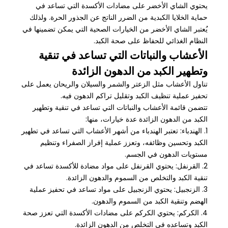
يحتوي الشاي الأخضر على مضادات الأكسدة التي تساعد في
حماية الخلايا الكبدية من الضرر الناتج عن الجذور الحرة. ولذلك
يُعتبر الشاي الأخضر من الخيارات الصحية التي يمكن تضمينها في
النظام الغذائي للحفاظ على صحة الكبد.
الأعشاب والنباتات التي تساعد في تنقية
وتطهير الكبد من الدهون الزائدة
تناول الأعشاب مثل الزعتر والشمر والسيلان والريحان يعمل على
تحفيز عملية تنظيف الكبد وتقليل تراكم الدهون فيه.
تتضمن قائمة الأعشاب والنباتات التي تساعد في تنقية وتطهير
الكبد من الدهون الزائدة عدة خيارات، منها:
1. الهندباء: تعتبر الهندباء من أشهر الأعشاب التي تساعد في تطهير
الكبد وتحسين وظائفه، وتعزز عملية إفراز الصفراء وتنظيم
مستويات الدهون في الجسم.
2. القرنفل: يحتوي القرنفل على مواد مضادة للأكسدة تساعد في
تنقية الكبد والتخلص من السموم والدهون الزائدة.
3. الزنجبيل: يحتوي الزنجبيل على مواد تساعد في تحفيز عملية
الهضم وتنقية الكبد من السموم والدهون.
4. الكركم: يحتوي الكركم على مضادات الأكسدة التي تعزز صحة
الكبد وتساعده في التخلص من الدهون الزائدة.