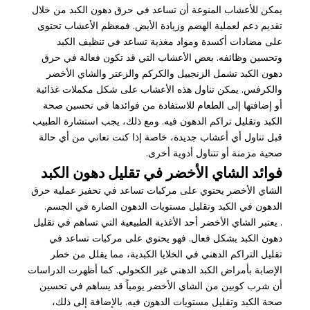
يمكن للأعشاب المنوعة أن تساعد في حرق دهون الكبد من خلال
تقديم دعم لعملية الهضم وزيادة الأيض. فمعظم الأعشاب تحتوي
على مضادات أكسدة ومواد مغذية تساعد في تنظيف الكبد
وتحسين وظائفه. بعض الأعشاب التي قد تكون فعالة في حرق
دهون الكبد تشمل الزنجبيل والكركم والزعتر والشاي الأخضر
والكرفس. يمكن تناول هذه الأعشاب على شكل مكملات غذائية
أو إضافتها إلى الطعام للاستفادة من فوائدها في تحسين صحة
الكبد وتقليل تراكم الدهون فيه. ومع ذلك، يجب استشارة الطبيب
قبل تناول أي أعشاب جديدة، خاصة إذا كنت تعاني من أي حالة
صحية مزمنة أو تتناول أدوية أخرى.
فوائد الشاي الأخضر في تقليل دهون الكبد
الشاي الأخضر يحتوي على مركبات تساعد في تحفيز عملية حرق
الدهون في الكبد وتقليل مستويات الدهون الضارة في الجسم.
. يعتبر الشاي الأخضر أحد الأغذية الطبيعية التي تساهم في تقليل
دهون الكبد بشكل فعال. فهو يحتوي على مركبات تساعد في
تقليل التراكم الدهني في الخلايا الكبدية، مما يقلل من خطر
الإصابة بأمراض الكبد الدهني غير الكحولي. كما أظهرت الدراسات
أن شرب كوبين من الشاي الأخضر يومياً قد يساهم في تحسين
صحة الكبد وتقليل مستويات الدهون فيه. بالإضافة إلى ذلك،