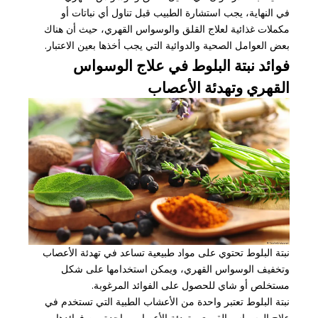
في النهاية، يجب استشارة الطبيب قبل تناول أي نباتات أو
مكملات غذائية لعلاج القلق والوسواس القهري، حيث أن هناك
بعض العوامل الصحية والدوائية التي يجب أخذها بعين الاعتبار.
فوائد نبتة البلوط في علاج الوسواس
القهري وتهدئة الأعصاب
نبتة البلوط تحتوي على مواد طبيعية تساعد في تهدئة الأعصاب
وتخفيف الوسواس القهري، ويمكن استخدامها على شكل
مستخلص أو شاي للحصول على الفوائد المرغوبة.
نبتة البلوط تعتبر واحدة من الأعشاب الطبية التي تستخدم في
علاج الوسواس القهري وتهدئة الأعصاب. واحدة من فوائدها