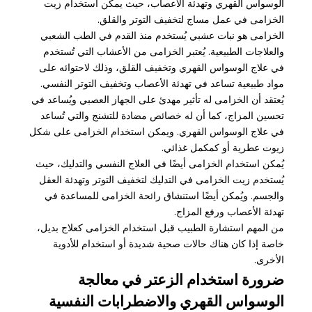
الوسواس القهري وتهدئة الأعصاب، حيث يمكن استخدام زيت
الخزامى في عمل مساج لتخفيف التوتر والقلق.
الخزامى هو نبات عشبي يُستخدم منذ القدم في الطب الشعبي
والعلاجات الطبيعية. يُعتبر الخزامى من الأعشاب التي تُستخدم
في علاج الوسواس القهري وتخفيف القلق، وذلك لاحتوائه على
مواد طبيعية تساعد في تهدئة الأعصاب وتخفيف التوتر النفسي.
يُعتقد أن الخزامى له تأثير مهدئ على الجهاز العصبي ويُساعد في
تحسين المزاج، كما أن له خصائص مضادة للتشنج والتي تُساعد
في علاج الوسواس القهري. ويمكن استخدام الخزامى على شكل
زيوت عطرية أو كمكمل غذائي.
يُمكن استخدام الخزامى أيضًا في العلاج النفسي والتدليك، حيث
يُستخدم زيت الخزامى في التدليك لتخفيف التوتر وتهدئة العقل
والجسم. ويُمكن أيضًا استنشاق رائحة الخزامى للمساعدة في
تهدئة الأعصاب ورفع المزاج.
من المهم استشارة الطبيب قبل استخدام الخزامى كعلاج بديل،
خاصة إذا كان هناك حالات صحية شديدة أو استخدام للأدوية
الأخرى.
ضرورة استخدام الزعتر في معالجة
الوسواس القهري والاضطرابات النفسية