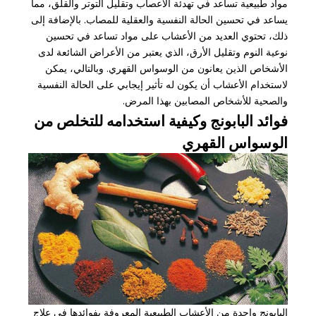
مواد طبيعية تساعد في تهدئة الأعصاب وتقليل التوتر والقلق، مما
يساعد في تحسين الحالة النفسية والعقلية للمصاب. بالإضافة إلى
ذلك، تحتوي العديد من الأعشاب على مواد تساعد في تحسين
نوعية النوم وتقليل الأرق، الذي يعتبر من الأعراض الشائعة لدى
الأشخاص الذين يعانون من الوسواس القهري. وبالتالي، يمكن
لاستخدام الأعشاب أن يكون له تأثير إيجابي على الحالة النفسية
والصحية للأشخاص المصابين بهذا المرض.
فوائد البابونج وكيفية استخدامه للتخلص من
الوسواس القهري
البابونج واحدة من الأعشاب الطبيعية المعروفة بفوائدها في علاج