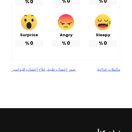
%
0
%
0
%
0
Surprise
Angry
Sleepy
%
0
%
0
%
0
مكملات غذائية
صور اعشاب طبية
, 
علاج اعشاب للبواسير
نبذه عنا