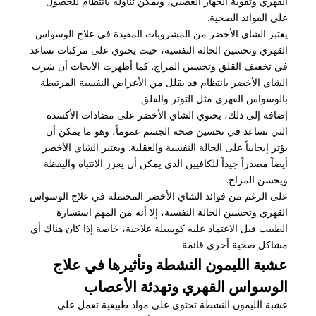
القهري وتقوية الجهاز العصبي، ويمكن تناوله بانتظام للحصول
على الفوائد الصحية.
يعتبر الشاي الأخضر من المشروبات المفيدة في علاج الوسواس
القهري وتحسين الحالة النفسية، حيث يحتوي على مركبات تساعد
في تخفيف القلق وتحسين المزاج. كما أظهرت الأبحاث أن شرب
الشاي الأخضر بانتظام قد يقلل من الأعراض النفسية المرتبطة
بالوسواس القهري مثل التوتر والقلق.
إضافة إلى ذلك، يحتوي الشاي الأخضر على مضادات الأكسدة
التي تساعد في تحسين صحة الجسم عموماً، وهو ما يمكن أن
يؤثر إيجابياً على الحالة النفسية والعقلية. ويعتبر الشاي الأخضر
أيضاً مصدراً جيداً للكافيين الذي يمكن أن يعزز الانتباه واليقظة
ويحسن المزاج.
على الرغم من فوائد الشاي الأخضر المحتملة في علاج الوسواس
القهري وتحسين الحالة النفسية، إلا أنه من المهم استشارة
الطبيب قبل الاعتماد عليه كوسيلة علاجية، خاصة إذا كان هناك أي
مشاكل صحية أخرى قائمة.
عشبة الليمون النشطة وتأثيرها في علاج
الوسواس القهري وتهدئة الأعصاب
عشبة الليمون النشطة تحتوي على مواد طبيعية تعمل على