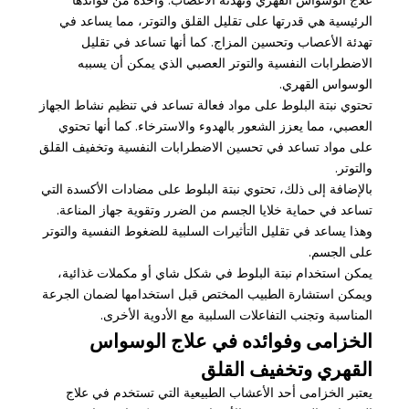
الرئيسية هي قدرتها على تقليل القلق والتوتر، مما يساعد في
تهدئة الأعصاب وتحسين المزاج. كما أنها تساعد في تقليل
الاضطرابات النفسية والتوتر العصبي الذي يمكن أن يسببه
الوسواس القهري.
تحتوي نبتة البلوط على مواد فعالة تساعد في تنظيم نشاط الجهاز
العصبي، مما يعزز الشعور بالهدوء والاسترخاء. كما أنها تحتوي
على مواد تساعد في تحسين الاضطرابات النفسية وتخفيف القلق
والتوتر.
بالإضافة إلى ذلك، تحتوي نبتة البلوط على مضادات الأكسدة التي
تساعد في حماية خلايا الجسم من الضرر وتقوية جهاز المناعة.
وهذا يساعد في تقليل التأثيرات السلبية للضغوط النفسية والتوتر
على الجسم.
يمكن استخدام نبتة البلوط في شكل شاي أو مكملات غذائية،
ويمكن استشارة الطبيب المختص قبل استخدامها لضمان الجرعة
المناسبة وتجنب التفاعلات السلبية مع الأدوية الأخرى.
الخزامى وفوائده في علاج الوسواس
القهري وتخفيف القلق
يعتبر الخزامى أحد الأعشاب الطبيعية التي تستخدم في علاج