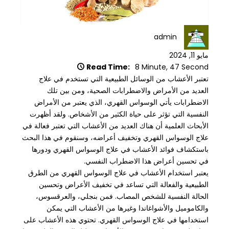
admin
مايو 11, 2024
Read Time:
8 Minute, 47 Second
تعتبر الأعشاب من الوسائل الطبيعية التي تستخدم في علاج
العديد من الأمراض والاضطرابات الصحية، ومن بين تلك
الاضطرابات يأتي الوسواس القهري، الذي يعتبر من الأمراض
النفسية التي تؤثر على حياة الكثير من الأشخاص. ولقد أظهرت
الأبحاث العلمية أن هناك العديد من الأعشاب التي تعتبر فعالة في
علاج الوسواس القهري وتخفيف أعراضه، وسنقوم في هذا البحث
باستكشاف فوائد الأعشاب في علاج الوسواس القهري ودورها
في تحسين أعراض هذا الاضطراب النفسي.
يعتبر استخدام الأعشاب في علاج الوسواس القهري من الطرق
الطبيعية والفعالة التي تساعد في تخفيف الأعراض وتحسين
الحالة النفسية للشخص المصاب. فمن بنجلي، والعرقسوس،
والكاموميل والأشواغاندا وغيرها من الأعشاب التي يمكن
استخدامها في علاج الوسواس القهري. تحتوي هذه الأعشاب على