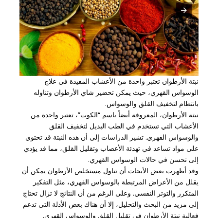
نبتة الأرطوان تعتبر واحدة من الأعشاب المفيدة في علاج
الوسواس القهري، حيث يمكن تحضير شاي الأرطوان وتناوله
بانتظام لتخفيف القلق والوسواس.
نبتة الأرطوان، المعروفة أيضاً باسم “الكوت”، تعتبر واحدة من
الأعشاب التي تستخدم في الطب البديل لتخفيف القلق
والوسواس القهري. تشير الدراسات إلى أن هذه النبتة قد تحتوي
على مواد تساعد في تهدئة الأعصاب وتقليل القلق، مما قد يؤدي
إلى تحسن في حالات الوسواس القهري.
وقد أظهرت بعض الأبحاث أن تناول مستخلص الأرطوان يمكن أن
يقلل من الأعراض المرتبطة بالوسواس القهري، مثل التفكير
المتكرر والتوتر النفسي. وعلى الرغم من أن النتائج لا تزال تحتاج
إلى مزيد من البحث والتحليل، إلا أن هناك بعض الأدلة التي تدعم
فعالية نبتة الأرطوان في تقليل القلق والوسواس القهري.