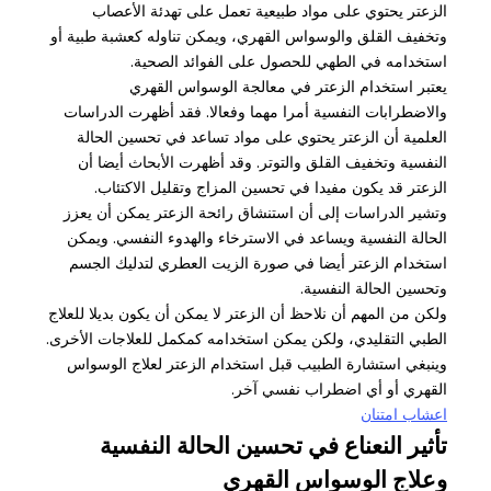
الزعتر يحتوي على مواد طبيعية تعمل على تهدئة الأعصاب
وتخفيف القلق والوسواس القهري، ويمكن تناوله كعشبة طبية أو
استخدامه في الطهي للحصول على الفوائد الصحية.
يعتبر استخدام الزعتر في معالجة الوسواس القهري
والاضطرابات النفسية أمرا مهما وفعالا. فقد أظهرت الدراسات
العلمية أن الزعتر يحتوي على مواد تساعد في تحسين الحالة
النفسية وتخفيف القلق والتوتر. وقد أظهرت الأبحاث أيضا أن
الزعتر قد يكون مفيدا في تحسين المزاج وتقليل الاكتئاب.
وتشير الدراسات إلى أن استنشاق رائحة الزعتر يمكن أن يعزز
الحالة النفسية ويساعد في الاسترخاء والهدوء النفسي. ويمكن
استخدام الزعتر أيضا في صورة الزيت العطري لتدليك الجسم
وتحسين الحالة النفسية.
ولكن من المهم أن نلاحظ أن الزعتر لا يمكن أن يكون بديلا للعلاج
الطبي التقليدي، ولكن يمكن استخدامه كمكمل للعلاجات الأخرى.
وينبغي استشارة الطبيب قبل استخدام الزعتر لعلاج الوسواس
القهري أو أي اضطراب نفسي آخر.
اعشاب امتنان
تأثير النعناع في تحسين الحالة النفسية
وعلاج الوسواس القهري