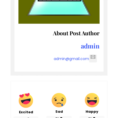
About Post Author
admin
admin@gmail.com
Sad
Happy
Excited