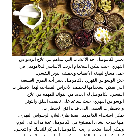
يعتبر الكاموميل أحد الأعشاب التي تساهم في علاج الوسواس
القهري، حيث يمكن استخدام الزيت الأساسي للكاموميل في
عمل مساج لتهدئة الأعصاب وتخفيف التوتر النفسي.
علاج الوسواس القهري بالكاموميل يعتبر أحد الطرق الطبيعية
التي يمكن استخدامها لتخفيف الأعراض المصاحبة لهذا الاضطراب
النفسي. الكاموميل له العديد من الفوائد المهمة في علاج
الوسواس القهري، حيث يساعد على تخفيف القلق والتوتر
والاضطراب العصبي الذي قد يرافق الاضطراب.
يمكن استخدام الكاموميل بعدة طرق لعلاج الوسواس القهري،
منها شرب الشاي المصنوع من الكاموميل عدة مرات في اليوم،
ويمكن أيضا استخدام زيت الكاموميل المركز للتدليك أو التدخين.