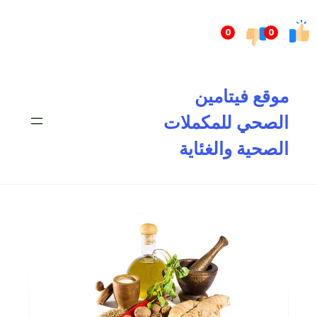
تخطى
إلى
0
0
المحتوى
موقع فيتامين
الصحي للمكملات
الصحية والغئاية