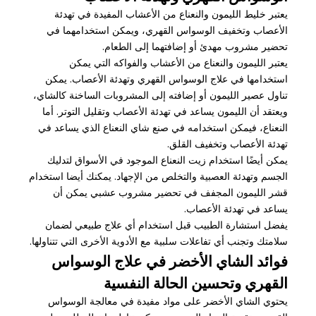
يعتبر خليط الليمون والنعناع من الأعشاب المفيدة في تهدئة
الأعصاب وتخفيف الوسواس القهري، ويمكن استخدامهما في
تحضير مشروب مهدئ أو إضافتهما إلى الطعام.
يعتبر الليمون والنعناع من الأعشاب والفواكه التي يمكن
استخدامها في علاج الوسواس القهري وتهدئة الأعصاب. يمكن
تناول عصير الليمون أو إضافته إلى المشروبات الساخنة كالشاي،
ويعتقد أن الليمون يساعد في تهدئة الأعصاب وتقليل التوتر. أما
النعناع، فيمكن استخدامه في صنع شاي النعناع الذي يساعد في
تهدئة الأعصاب وتخفيف القلق.
يمكن أيضًا استخدام زيت النعناع الموجود في الأسواق لتدليك
الجسم وتهدئة العصبية والتخلص من الإجهاد. يمكنك أيضا استخدام
قشر الليمون المجفف في تحضير مشروب عشبي يمكن أن
يساعد في تهدئة الأعصاب.
يفضل استشارة الطبيب قبل استخدام أي علاج طبيعي لضمان
سلامتك وتجنب أي تفاعلات سلبية مع الأدوية الأخرى التي تتناولها.
فوائد الشاي الأخضر في علاج الوسواس
القهري وتحسين الحالة النفسية
يحتوي الشاي الأخضر على مواد مفيدة في معالجة الوسواس