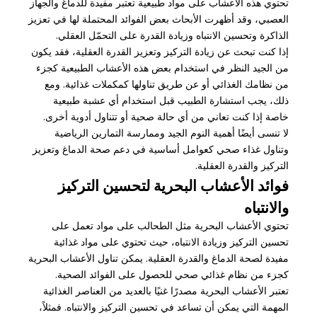
تحتوي هذه الأعشاب على مواد طبيعية تعتبر مفيدة للدماغ والجهاز
العصبي، وقد أظهرت الأبحاث بعض الفوائد المحتملة لها في تعزيز
الذاكرة وتحسين الانتباه وزيادة القدرة على التحمّل العقلي.
إذا كنت تبحث عن زيادة التركيز وتعزيز القدرة العقلية، فقد يكون
من الجيد النظر في استخدام بعض هذه الأعشاب الطبيعية كجزء
من نظامك الغذائي أو عن طريق تناولها كمكملات غذائية. ومع
ذلك، يجب استشارة الطبيب قبل استخدام أي عشبة طبيعية
خاصة إذا كنت تعاني من أي حالة صحية أو تتناول أدوية أخرى.
لا تنسى أيضًا أهمية النوم الجيد وممارسة التمارين الرياضية
وتناول غذاء صحي كعوامل أساسية في دعم صحة الدماغ وتعزيز
التركيز والقدرة العقلية.
فوائد الأعشاب البحرية لتحسين التركيز
والانتباه
تحتوي الأعشاب البحرية مثل الطحالب على مواد تعمل على
تحسين التركيز وزيادة الانتباه، حيث تحتوي على مواد غذائية
مفيدة لصحة الدماغ والقدرة العقلية. يمكن تناول الأعشاب البحرية
كجزء من نظام غذائي صحي للحصول على الفوائد الصحية.
تعتبر الأعشاب البحرية مصدرًا غنيًا بالعديد من العناصر الغذائية
المهمة التي يمكن أن تساعد في تحسين التركيز والانتباه. فمثلاً،