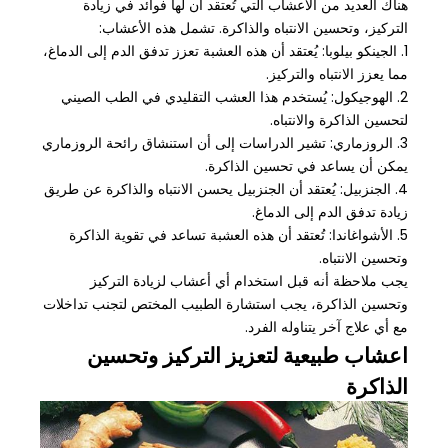
هناك العديد من الأعشاب التي تُعتقد أن لها فوائد في زيادة
التركيز، وتحسين الانتباه والذاكرة. تشمل هذه الأعشاب:
1. الجينكو بيلوبا: يُعتقد أن هذه العشبة تعزز تدفق الدم إلى الدماغ،
مما يعزز الانتباه والتركيز.
2. الهوجيكول: يُستخدم هذا العشب التقليدي في الطب الصيني
لتحسين الذاكرة والانتباه.
3. الروزماري: تشير الدراسات إلى أن استنشاق رائحة الروزماري
يمكن أن يساعد في تحسين الذاكرة.
4. الجنزبيل: يُعتقد أن الجنزبيل يحسن الانتباه والذاكرة عن طريق
زيادة تدفق الدم إلى الدماغ.
5. الأشواغاندا: تُعتقد أن هذه العشبة تساعد في تقوية الذاكرة
وتحسين الانتباه.
يجب ملاحظة أنه قبل استخدام أي أعشاب لزيادة التركيز
وتحسين الذاكرة، يجب استشارة الطبيب المختص لتجنب تداخلات
مع أي علاج آخر يتناوله الفرد.
اعشاب طبيعية لتعزيز التركيز وتحسين
الذاكرة