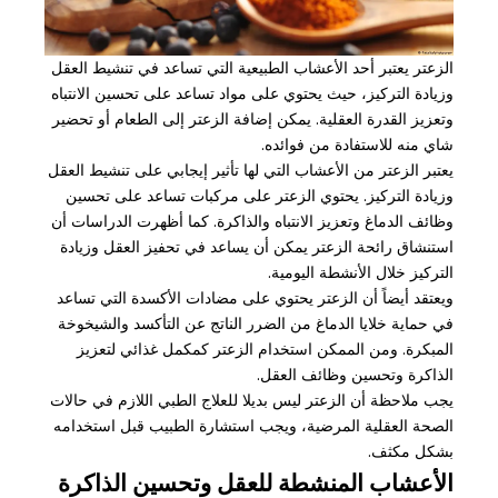
الزعتر يعتبر أحد الأعشاب الطبيعية التي تساعد في تنشيط العقل
وزيادة التركيز، حيث يحتوي على مواد تساعد على تحسين الانتباه
وتعزيز القدرة العقلية. يمكن إضافة الزعتر إلى الطعام أو تحضير
شاي منه للاستفادة من فوائده.
يعتبر الزعتر من الأعشاب التي لها تأثير إيجابي على تنشيط العقل
وزيادة التركيز. يحتوي الزعتر على مركبات تساعد على تحسين
وظائف الدماغ وتعزيز الانتباه والذاكرة. كما أظهرت الدراسات أن
استنشاق رائحة الزعتر يمكن أن يساعد في تحفيز العقل وزيادة
التركيز خلال الأنشطة اليومية.
ويعتقد أيضاً أن الزعتر يحتوي على مضادات الأكسدة التي تساعد
في حماية خلايا الدماغ من الضرر الناتج عن التأكسد والشيخوخة
المبكرة. ومن الممكن استخدام الزعتر كمكمل غذائي لتعزيز
الذاكرة وتحسين وظائف العقل.
يجب ملاحظة أن الزعتر ليس بديلا للعلاج الطبي اللازم في حالات
الصحة العقلية المرضية، ويجب استشارة الطبيب قبل استخدامه
بشكل مكثف.
الأعشاب المنشطة للعقل وتحسين الذاكرة