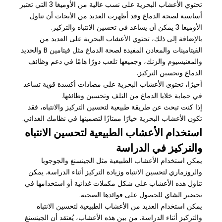
تحتوي الأعشاب البحرية على نسب عالية من الأوميغا 3 التي تعتبر
أساسية لصحة الدماغ وقد أظهرت العديد من الأبحاث أن تناول
الأوميغا 3 يمكن أن يساعد في تحسين الانتباه والتركيز.
بالإضافة إلى ذلك، تحتوي الأعشاب البحرية على العديد من
الفيتامينات والمعادن المفيدة لصحة الدماغ مثل فيتامين B والحديد
والمغنيسيوم والزنك، وجميعها تلعب دورًا هامًا في دعم وظائف
الدماغ وتحسين التركيز.
أخيرًا، تحتوي الأعشاب البحرية على مضادات أكسدة قوية تساعد
في حماية خلايا الدماغ من التلف وتحسين وظائفها.
إذا كنت تبحث عن طريقة طبيعية لتحسين التركيز والانتباه، فقد
تكون الأعشاب البحرية خيارًا ممتازًا لتضمينها في نظامك الغذائي.
استخدام الأعشاب الطبيعية لتحسين الانتباه
والتركيز في الدراسة
يمكن استخدام الأعشاب الطبيعية مثل الجينسنغ والجوجوبا
والروزماري لتحسين الانتباه وزيادة التركيز أثناء الدراسة. يمكن
تناول هذه الأعشاب على شكل مكملات غذائية أو استخدامها في
تحضير الشاي للحصول على فوائدها الصحية.
يمكن استخدام العديد من الأعشاب الطبيعية لتحسين الانتباه
والتركيز أثناء الدراسة. من بين هذه الأعشاب، يُعتقد أن الجينسنغ