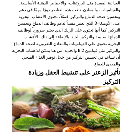
الغذائية المفيدة مثل البروتينات، والأحماض الدهنية الأساسية،
والفيتامينات، والمعادن. تلعب هذه العناصر دورًا مهمًا في دعم
وتحسين صحة الدماغ والتركيز. فمثلاً، تحتوي الأعشاب البحرية
على الأوميغا-3 الذي يعتبر مفيداً لدعم وظائف الدماغ وتحسين
التركيز. كما أنها تحتوي على الزنك الذي يعتبر ضرورياً لوظائف
الدماغ السليمة والتركيز الجيد. بالإضافة إلى ذلك، الأعشاب
البحرية تحتوي على الفيتامينات والمعادن الضرورية لصحة الدماغ
والتركيز مثل فيتامين B12 والحديد. من هنا يمكن للاعشاب البحرية
أن تساعد في تحسين التركيز من خلال توفير الغذاء الصحي
والمغذي للدماغ.
تأثير الزعتر على تنشيط العقل وزيادة
التركيز