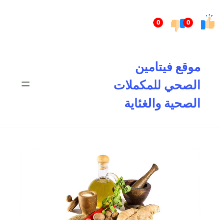
تخطى
إلى
0
0
المحتوى
موقع فيتامين
الصحي للمكملات
الصحية والغئاية