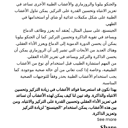
والجنكو بيلوبا والروزماري والأعشاب الطبية الأخرى تساعد في
تعزيز الانتباه وتحسين القدرة على التركيز. يمكن تناول الأعشاب
الطبية على شكل مكملات غذائية أو شاي أو استخدامها في
الطهي.
الجينسنغ، على سبيل المثال، يُعتقد أنه يعزز وظائف الدماغ
ويساعد في تقوية الذاكرة وتحسين التركيز. كما أن الجنكو بيلوبا
يمكن أن يحسن الدورة الدموية إلى الدماغ ويعزز الأداء العقلي.
وهناك العديد من الأبحاث التي تشير إلى أن الروزماري يمكن أن
يحسن الذاكرة والتركيز ويساعد في تعزيز الأداء العقلي.
من المهم استشارة الطبيب قبل استخدام أي نوع من الأعشاب
الطبيعية، وخاصة إذا كنت تعاني من أي حالة صحية موجودة. كما
يجب استخدام الأعشاب الطبية بحذر وفقاً للتوجيهات الصحية
المناسبة.
بهذا نكون قد استعرضنا فوائد الأعشاب في زيادة التركيز وتحسين
الانتباه والذاكرة. وقد تبين لنا كيف يمكن لهذه الأعشاب أن تساعد
في تعزيز الأداء العقلي وتحسين القدرة على التركيز والانتباه. ومن
بين هذه الأعشاب، يمكن استخدام “الجينسنج” لزيادة التركيز
وتعزيز الذاكرة.
See more
Share