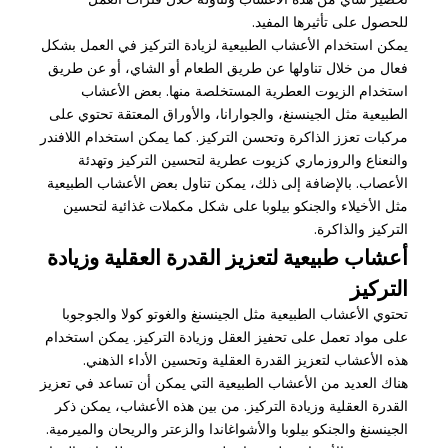
للحصول على تأثيرها المفيد.
يمكن استخدام الأعشاب الطبيعية لزيادة التركيز في العمل بشكل
فعال من خلال تناولها عن طريق الطعام أو الشاي، أو عن طريق
استخدام الزيوت العطرية المستخلصة منها. بعض الأعشاب
الطبيعية مثل الجينسنغ، والجوارانا، والأوراق المعتقة تحتوي على
مركبات تعزز الذاكرة وتحسن التركيز. كما يمكن استخدام اللافندر
والنعناع والروزماري كزيوت عطرية لتحسين التركيز وتهدئة
الأعصاب. بالإضافة إلى ذلك، يمكن تناول بعض الأعشاب الطبيعية
مثل الأخيلاء والجنكو بيلوبا على شكل مكملات غذائية لتحسين
التركيز والذاكرة.
أعشاب طبيعية لتعزيز القدرة العقلية وزيادة
التركيز
تحتوي الأعشاب الطبيعية مثل الجينسنغ والغوتو كولا والجوجوبا
على مواد تعمل على تحفيز العقل وزيادة التركيز. يمكن استخدام
هذه الأعشاب لتعزيز القدرة العقلية وتحسين الأداء الذهني.
هناك العديد من الأعشاب الطبيعية التي يمكن أن تساعد في تعزيز
القدرة العقلية وزيادة التركيز. من بين هذه الأعشاب، يمكن ذكر
الجينسنغ والجنكو بيلوبا والأشواغاندا والزعتر والريحان والميرمية.