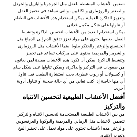
تتضمن الأعشاب المنشطة للعقل مثل الجوجوبا والبازيل والخردل
والصعتر والروزماري والكافيين، والتي تساعد في تحفيز العقل
وتعزيز الذاكرة العملية. يمكن استخدام هذه الأعشاب في الطعام
أو تناولها على شكل مكمل غذائي.
يمكن استخدام العديد من الأعشاب لتحسين الذاكرة وتنشيط
العقل، بعضها يحتوي على مواد تعزز تدفق الدم إلى الدماغ مثل
الجينسنغ والزعتر والجنكو بيلوبا. بينما الأعشاب مثل الروزماري
والشومر والمريمية يحتوي على مركبات تساعد في تحفيز
وتنشيط الذاكرة. يمكن أن تكون هذه الأعشاب مفيدة لمن يعانون
من صعوبات في التركيز والذاكرة، ويمكن تناولها على شكل شاي
أو كبسولات أو زيوت عطرية. يجب استشارة الطبيب قبل تناول
أي منها خاصة إذا كنت تعاني من أي حالة صحية أو تتناول أدوية
أخرى.
أفضل الأعشاب الطبيعية لتحسين الانتباه
والتركيز
من بين الأعشاب الطبيعية المستخدمة لتحسين الانتباه والتركيز
تتضمن الأعشاب مثل الرماني والمريمية والبوكوبا والعرقسوس
والزعتر. هذه الأعشاب تحتوي على مواد تعمل على تحفيز المخ
وتعزيز الانتباه.