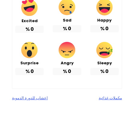
Sad
Happy
Excited
%
0
%
0
%
0
Surprise
Angry
Sleepy
%
0
%
0
%
0
مكملات غذائية
اعشاب للدورة الدموية