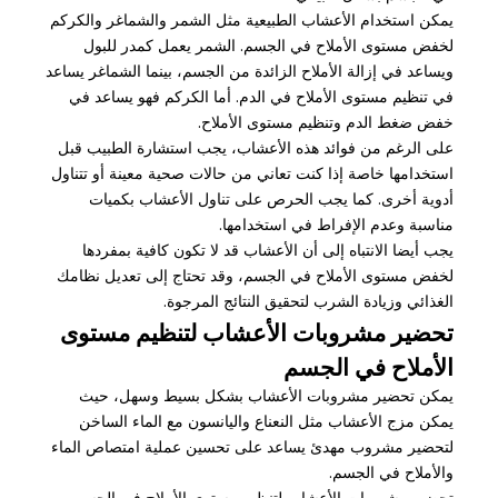
يمكن استخدام الأعشاب الطبيعية مثل الشمر والشماغر والكركم
لخفض مستوى الأملاح في الجسم. الشمر يعمل كمدر للبول
ويساعد في إزالة الأملاح الزائدة من الجسم، بينما الشماغر يساعد
في تنظيم مستوى الأملاح في الدم. أما الكركم فهو يساعد في
خفض ضغط الدم وتنظيم مستوى الأملاح.
على الرغم من فوائد هذه الأعشاب، يجب استشارة الطبيب قبل
استخدامها خاصة إذا كنت تعاني من حالات صحية معينة أو تتناول
أدوية أخرى. كما يجب الحرص على تناول الأعشاب بكميات
مناسبة وعدم الإفراط في استخدامها.
يجب أيضا الانتباه إلى أن الأعشاب قد لا تكون كافية بمفردها
لخفض مستوى الأملاح في الجسم، وقد تحتاج إلى تعديل نظامك
الغذائي وزيادة الشرب لتحقيق النتائج المرجوة.
تحضير مشروبات الأعشاب لتنظيم مستوى
الأملاح في الجسم
يمكن تحضير مشروبات الأعشاب بشكل بسيط وسهل، حيث
يمكن مزج الأعشاب مثل النعناع واليانسون مع الماء الساخن
لتحضير مشروب مهدئ يساعد على تحسين عملية امتصاص الماء
والأملاح في الجسم.