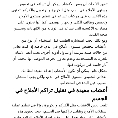
تظهر الأبحاث أن بعض الأعشاب يمكن أن تساعد في تخفيض
مستوى الأملاح في الدم، مثل الكزبرة والزنجبيل والكركم. تحتوي
هذه الأعشاب على مركبات تساعد في تنظيم مستوى الأملاح
وتحسين وظائف الكلى والجهاز الهضمي. كما أنها تحتوي على
مضادات الأكسدة التي تساعد في الوقاية من الالتهابات وتحسين
صحة القلب.
ومع ذلك، يجب استشارة الطبيب قبل استخدام أي نوع من
الأعشاب لتخفيض مستوى الأملاح في الدم، خاصة إذا كنت تعاني
من حالات طبية مزمنة أو تتناول أدوية أخرى. يجب أيضا الانتباه
للجرعات المستخدمة وعدم تجاوز الجرعة الموصى بها لتجنب أي
آثار جانبية غير مرغوب فيها.
بشكل عام، يمكن أن تكون الأعشاب إضافة مفيدة لنظامك
الغذائي لتخفيض مستوى الأملاح في الدم، ولكن يجب استشارة
الطبيب قبل البدء في استخدامها.
أعشاب مفيدة في تقليل تراكم الأملاح في
الجسم
تلعب بعض الأعشاب مثل الكركم والكزبرة دورًا في تنظيم عملية
استقلاب الأملاح وتقليل تراكمها في الجسم، حيث تحتوي هذه
الأعشاب على مواد تعمل على تحفيز إفراز الأملاح الزائدة خارج