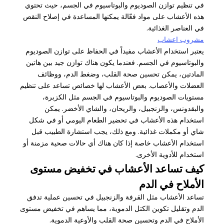
في تنظيم توازن الصوديوم والبوتاسيوم في الجسم، حيث تحتوي
هذه الأعشاب على مواد فعّالة يمكنها المساعدة في إصلاح النقص
في العناصر الغذائية.
مشروب اعشاب
يعتبر استخدام الأعشاب مفيداً في الحفاظ على توازن الصوديوم
والبوتاسيوم في الجسم. فعندما يكون هناك توازن جيد بين هاتين
المادتين، يمكن تحسين صحة القلب، وضغط الدم، ووظائف
العضلات والأعصاب. بعض الأعشاب لها خصائص تساعد على تنظيم
مستويات الصوديوم والبوتاسيوم في الجسم مثل الكزبرة،
والبقدونس، والزنجبيل، والريحان، والشاي الأخضر. يمكن
استخدام هذه الأعشاب في تحضير الطعام اليومي أو في شكل
شاي أو مكملات غذائية. ومع ذلك، يجب استشارة الطبيب قبل
استخدام الأعشاب خاصة إذا كان هناك أي حالات صحية مزمنة أو
استخدام للأدوية الأخرى.
كيف تساعد الأعشاب في تخفيض مستوى
الأملاح في الدم
تساعد الأعشاب مثل القرفة والزنجبيل في تحسين عملية تدفق
الدم وتقليل تكوين الكتل الدموية، مما يساهم في تخفيض مستوى
الأملاح في الدم وتحسين صحة القلب والأوعية الدموية.