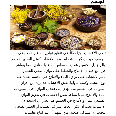
الجسم
تلعب الأعشاب دورًا فعّالًا في تنظيم توازن الماء والأملاح في
الجسم، حيث يمكن استخدام بعض الأعشاب كمثل الشاي الأخضر
والزنجبيل لتحسين عملية امتصاص الماء والمعادن، مما يساهم
في منع فقدان الأملاح والحفاظ على توازن صحي للجسم.
تأثير الأعشاب على توازن الماء والأملاح في الجسم يعتمد على
نوع العشبة وكمية تناولها. بعض الأعشاب قد تزيد من إفراز
السوائل في الجسم مما يؤدي إلى فقدان التوازن في مستويات
الماء والأملاح. بينما تساعد بعض الأعشاب في تعزيز التوازن
الطبيعي للماء والأملاح في الجسم. هذا يعني أن استخدام
الأعشاب يجب أن يكون تحت إشراف الطبيب أو الخبير الصحي
لتجنب أي مشاكل صحية. من المهم أن يتم اتباع تعليمات