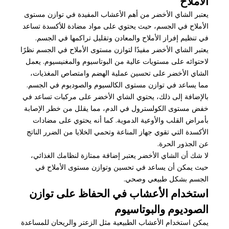
الأملاح
يعتبر الشاي الأخضر من أهم الأعشاب المفيدة في توازن مستوى
الأملاح في الجسم، حيث يحتوي على مواد مضادة للأكسدة تساعد
في تنظيم إفراز الأملاح والمعادن وتقليل تراكمها في الجسم.
يعتبر الشاي الأخضر مفيدًا لتوازن مستوى الأملاح في الجسم نظرًا
لاحتوائه على مستويات عالية من البوتاسيوم والمغنيسيوم. يعمل
الشاي الأخضر على تحسين عملية الهضم وامتصاص المغذيات،
مما يساعد في توازن مستوى الكالسيوم والصوديوم في الجسم.
بالإضافة إلى ذلك، يحتوي الشاي الأخضر على مركبات تساعد في
خفض مستوى الكولسترول في الدم، مما يقلل من خطر الإصابة
بأمراض القلب والأوعية الدموية. كما أنه يحتوي على مضادات
الأكسدة التي تقوي جهاز المناعة وتحمي الخلايا من الضرر الناتج
عن الجذور الحرة.
لا شك أن الشاي الأخضر يعتبر إضافة ممتازة لنظامك الغذائي،
حيث يمكن أن يساعد في تحسين وتوازن مستوى الأملاح في
الجسم بشكل طبيعي وصحي.
استخدام الأعشاب في الحفاظ على توازن
الصوديوم والبوتاسيوم
يمكن استخدام الأعشاب الطبيعية مثل الزعتر والريحان للمساعدة