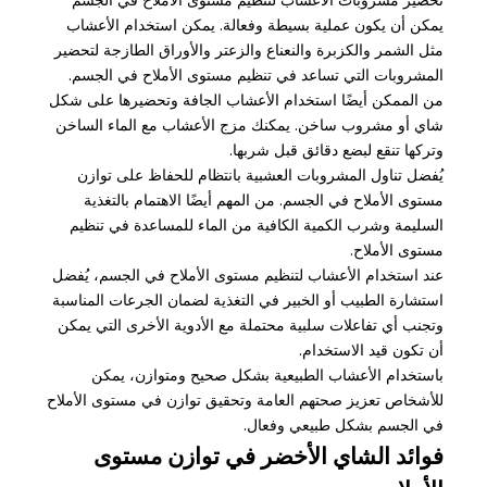
تحضير مشروبات الأعشاب لتنظيم مستوى الأملاح في الجسم
يمكن أن يكون عملية بسيطة وفعالة. يمكن استخدام الأعشاب
مثل الشمر والكزبرة والنعناع والزعتر والأوراق الطازجة لتحضير
المشروبات التي تساعد في تنظيم مستوى الأملاح في الجسم.
من الممكن أيضًا استخدام الأعشاب الجافة وتحضيرها على شكل
شاي أو مشروب ساخن. يمكنك مزج الأعشاب مع الماء الساخن
وتركها تنقع لبضع دقائق قبل شربها.
يُفضل تناول المشروبات العشبية بانتظام للحفاظ على توازن
مستوى الأملاح في الجسم. من المهم أيضًا الاهتمام بالتغذية
السليمة وشرب الكمية الكافية من الماء للمساعدة في تنظيم
مستوى الأملاح.
عند استخدام الأعشاب لتنظيم مستوى الأملاح في الجسم، يُفضل
استشارة الطبيب أو الخبير في التغذية لضمان الجرعات المناسبة
وتجنب أي تفاعلات سلبية محتملة مع الأدوية الأخرى التي يمكن
أن تكون قيد الاستخدام.
باستخدام الأعشاب الطبيعية بشكل صحيح ومتوازن، يمكن
للأشخاص تعزيز صحتهم العامة وتحقيق توازن في مستوى الأملاح
في الجسم بشكل طبيعي وفعال.
فوائد الشاي الأخضر في توازن مستوى