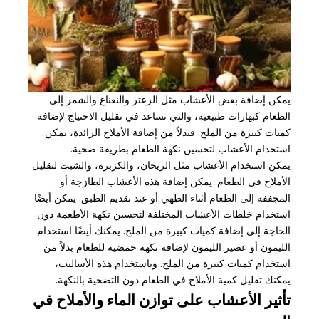
يمكن إضافة بعض الأعشاب مثل الزعتر والنعناع والشمر إلى
الطعام كبهارات طبيعية، والتي تساعد في تقليل الاحتياج لإضافة
كميات كبيرة من الملح. فبدلاً من إضافة الأملاح الزائدة، يمكن
استخدام الأعشاب لتحسين نكهة الطعام بطريقة صحية.
يمكن استخدام الأعشاب مثل الريحان، والكزبرة، والشبت لتقليل
الأملاح في الطعام. يمكن إضافة هذه الأعشاب الطازجة أو
المجففة إلى الطعام أثناء الطهي أو عند تقديم الطبق. يمكن أيضًا
استخدام خلطات الأعشاب المختلفة لتحسين نكهة الأطعمة دون
الحاجة إلى إضافة كميات كبيرة من الملح. يمكنك أيضًا استخدام
الليمون أو عصير الليمون لإضافة نكهة حمضية للطعام بدلاً من
استخدام كميات كبيرة من الملح. وباستخدام هذه الأساليب،
يمكنك تقليل كمية الأملاح في الطعام دون التضحية بالنكهة.
تأثير الأعشاب على توازن الماء والأملاح في