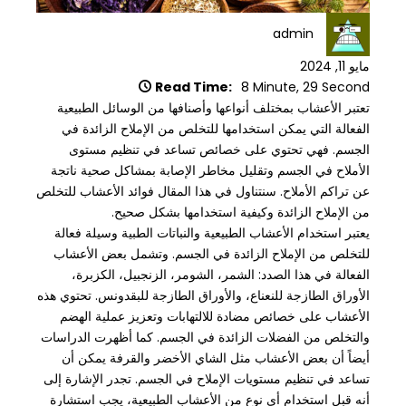
admin
مايو 11, 2024
Read Time:
8 Minute, 29 Second
تعتبر الأعشاب بمختلف أنواعها وأصنافها من الوسائل الطبيعية
الفعالة التي يمكن استخدامها للتخلص من الإملاح الزائدة في
الجسم. فهي تحتوي على خصائص تساعد في تنظيم مستوى
الأملاح في الجسم وتقليل مخاطر الإصابة بمشاكل صحية ناتجة
عن تراكم الأملاح. سنتناول في هذا المقال فوائد الأعشاب للتخلص
من الإملاح الزائدة وكيفية استخدامها بشكل صحيح.
يعتبر استخدام الأعشاب الطبيعية والنباتات الطبية وسيلة فعالة
للتخلص من الإملاح الزائدة في الجسم. وتشمل بعض الأعشاب
الفعالة في هذا الصدد: الشمر، الشومر، الزنجبيل، الكزبرة،
الأوراق الطازجة للنعناع، والأوراق الطازجة للبقدونس. تحتوي هذه
الأعشاب على خصائص مضادة للالتهابات وتعزيز عملية الهضم
والتخلص من الفضلات الزائدة في الجسم. كما أظهرت الدراسات
أيضاً أن بعض الأعشاب مثل الشاي الأخضر والقرفة يمكن أن
تساعد في تنظيم مستويات الإملاح في الجسم. تجدر الإشارة إلى
أنه قبل استخدام أي نوع من الأعشاب الطبيعية، يجب استشارة