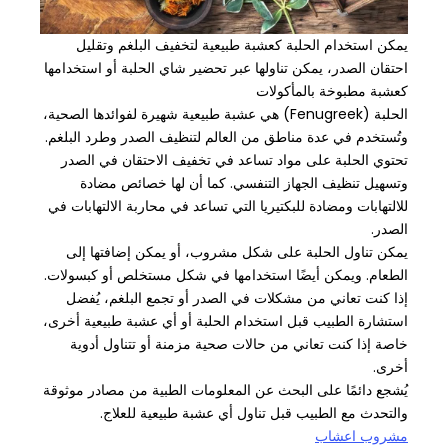
يمكن استخدام الحلبة كعشبة طبيعية لتخفيف البلغم وتقليل
احتقان الصدر، يمكن تناولها عبر تحضير شاي الحلبة أو استخدامها
كعشبة مطبوخة بالمأكولات
الحلبة (Fenugreek) هي عشبة طبيعية شهيرة لفوائدها الصحية،
وتُستخدم في عدة مناطق من العالم لتنظيف الصدر وطرد البلغم.
تحتوي الحلبة على مواد تساعد في تخفيف الاحتقان في الصدر
وتسهيل تنظيف الجهاز التنفسي. كما أن لها خصائص مضادة
للالتهابات ومضادة للبكتيريا التي تساعد في محاربة الالتهابات في
الصدر.
يمكن تناول الحلبة على شكل مشروب، أو يمكن إضافتها إلى
الطعام. ويمكن أيضًا استخدامها في شكل مستخلص أو كبسولات.
إذا كنت تعاني من مشكلات في الصدر أو تجمع البلغم، يُفضل
استشارة الطبيب قبل استخدام الحلبة أو أي عشبة طبيعية أخرى،
خاصة إذا كنت تعاني من حالات صحية مزمنة أو تتناول أدوية
أخرى.
يُشجع دائمًا على البحث عن المعلومات الطبية من مصادر موثوقة
والتحدث مع الطبيب قبل تناول أي عشبة طبيعية للعلاج.
مشروب اعشاب