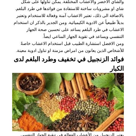
والشاي الاخضر والاعشاب المختلفة. يمكن تناولها على شكل
شاي او مشروبات ساخنة للاستفادة من فوائدها في طرد البلغم.
بالاضافة الى ذلك، تعتبر الاعشاب آمنة وفعالة للاستخدام وتعتبر
بديلاً طبيعياً عن الادوية الكيميائية. ومن الجدير بالذكر ان استخدام
الاعشاب في طرد البلغم يساعد على تحسين صحة الجهاز
التنفسي ويساعد في تقوية الجهاز المناعي ايضاً.
ومن الافضل استشارة الطبيب قبل استخدام الاعشاب خاصةً
للأشخاص الذين يعانون من امراض مزمنة او تناول ادوية معينة.
فوائد الزنجبيل في تخفيف وطرد البلغم لدى
الكبار
يعتبر الزنجبيل من الأعشاب الفعالة في تنقية الجهاز التنفسي