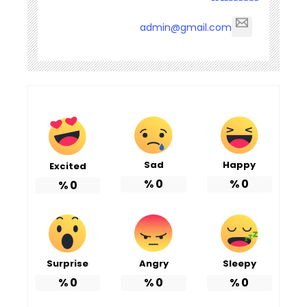
admin@gmail.com
Sad
Happy
Excited
%
0
%
0
%
0
Surprise
Angry
Sleepy
%
0
%
0
%
0