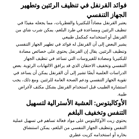
فوائد القرنفل في تنظيف الرئتين وتطهير
الجهاز التنفسي
يعتبر القرنفل مضاداً للبكتيريا والفطريات، مما يجعله مفيدًا في
تنظيف الرئتين ومساعدة في طرد البلغم، يمكن شرب شاي من
القرنفل أو استخدامه كمكمل طبيعي
يشير البعض إلى أن القرنفل له فوائد في تطهير الجهاز التنفسي
وتنظيف الرئتين. يقال إن القرنفل يحتوي على خصائص مضادة
للبكتيريا ومضادة للفيروسات التي تساعد في تنظيف الجهاز
التنفسي وتخفيف الاحتقان الذي قد يرافق الالتهابات الرئوية. بعض
الدراسات العلمية أيضًا تشير إلى أن القرنفل يمكن أن يساعد في
تقوية الجهاز التنفسي ودعم الصحة العامة للرئتين. ومع ذلك، يجب
استشارة الطبيب قبل استخدام القرنفل بشكل مكثف لأغراض
طبية.
الأوكالبتوس: العشبة الأسترالية لتسهيل
التنفس وتخفيف البلغم
يحتوي زيت الأوكالبتوس على مواد فعالة تساهم في تسهيل عملية
التنفس وتنظيف الجهاز التنفسي من البلغم، يمكن استنشاق
بخاره أو استخدامه كزيت عطري