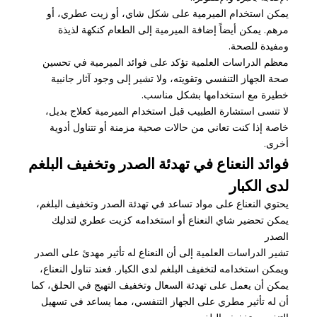
يمكن استخدام الميرمية على شكل شاي، أو زيت عطري، أو
مرهم. يمكن أيضاً إضافة الميرمية إلى الطعام كنكهة لذيذة
ومفيدة للصحة.
معظم الدراسات العلمية تؤكد على فوائد الميرمية في تحسين
صحة الجهاز التنفسي وتقويته، ولا تشير إلى وجود آثار جانبية
خطيرة مع استخدامها بشكل مناسب.
لا تنسى استشارة الطبيب قبل استخدام الميرمية كعلاج بديل،
خاصة إذا كنت تعاني من حالات صحية مزمنة أو تتناول أدوية
أخرى.
فوائد النعناع في تهدئة الصدر وتخفيف البلغم
لدى الكبار
يحتوي النعناع على مواد تساعد في تهدئة الصدر وتخفيف البلغم،
يمكن تحضير شاي النعناع أو استخدامه كزيت عطري لتدليك
الصدر
تشير الدراسات العلمية إلى أن النعناع له تأثير مهدئ على الصدر
ويمكن استخدامه لتخفيف البلغم لدى الكبار. فعند تناول النعناع،
يمكن أن يعمل على تهدئة السعال وتخفيف التهيج في الحلق، كما
أن له تأثير مطري على الجهاز التنفسي، مما يساعد في تسهيل