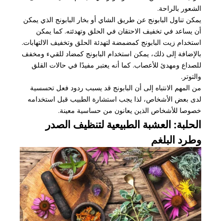
الشعور بالراحة.
يمكن تناول البابونج عن طريق الشاي أو بخار البابونج الذي يمكن
أن يساعد في تخفيف الاحتقان في الحلق وتهدئته. كما يمكن
استخدام زيت البابونج كمضمضة لتهدئة الحلق وتخفيف الالتهابات.
بالإضافة إلى ذلك، يمكن استخدام البابونج كمضاد للقيء ومخفف
للصداع ومهدئ للأعصاب. كما أنه يعتبر مفيدًا في حالات القلق
والتوتر.
من المهم الانتباه إلى أن البابونج قد يسبب ردود فعل تحسسية
لدى بعض الأشخاص، لذا يجب استشارة الطبيب قبل استخدامه
خصوصا للأشخاص الذين يعانون من حساسية معينة.
الحلبة: العشبة الطبيعية لتنظيف الصدر
وطرد البلغم