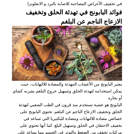
في تخفيف الأعراض المصاحبة للاصابة بالبرد و الانفلونزا.
فوائد البابونج في تهدئة الحلق وتخفيف
الازعاج الناجم عن البلغم
يعتبر البابونج من الأعشاب المهدئة والمضادة للالتهابات، حيث
يمكن استخدامه لتهدئة الحلق وتسهيل خروج البلغم بشربه كشاي
أو بخاره
البابونج هو عشبة تستخدم منذ قرون في الطب الشعبي لتهدئة
الحلق وتخفيف الازعاج الناجم عن البلغم. تحتوي البابونج على
خصائص مضادة للالتهابات ومضادة للبكتيريا التي تساعد في
تخفيف الاحتقان في الحلق وتسهيل البلع. كما أنها تحتوي على
مركبات تخفف من الضغط والتوتر في الجسم مما يساعد على