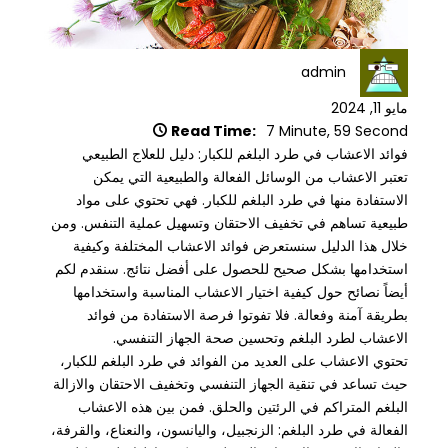
admin
مايو 11, 2024
Read Time:
7 Minute, 59 Second
فوائد الاعشاب في طرد البلغم للكبار: دليل للعلاج الطبيعي
تعتبر الاعشاب من الوسائل الفعالة والطبيعية التي يمكن
الاستفادة منها في طرد البلغم للكبار. فهي تحتوي على مواد
طبيعية تساهم في تخفيف الاحتقان وتسهيل عملية التنفس. ومن
خلال هذا الدليل سنستعرض فوائد الاعشاب المختلفة وكيفية
استخدامها بشكل صحيح للحصول على أفضل نتائج. سنقدم لكم
أيضاً نصائح حول كيفية اختيار الاعشاب المناسبة واستخدامها
بطريقة آمنة وفعالة. فلا تفوتوا فرصة الاستفادة من فوائد
الاعشاب لطرد البلغم وتحسين صحة الجهاز التنفسي.
تحتوي الاعشاب على العديد من الفوائد في طرد البلغم للكبار،
حيث تساعد في تنقية الجهاز التنفسي وتخفيف الاحتقان والازالة
البلغم المتراكم في الرئتين والحلق. فمن بين هذه الاعشاب
الفعالة في طرد البلغم: الزنجبيل، واليانسون، والنعناع، والقرفة،