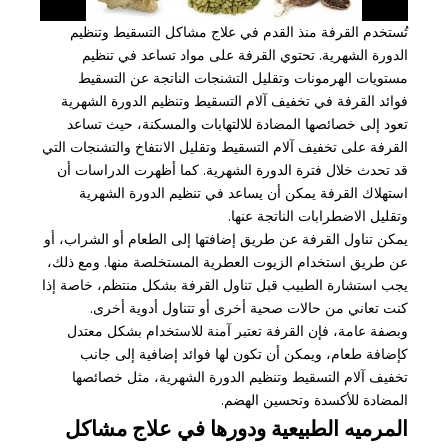
تُستخدم القرفة منذ القدم في علاج مشاكل التسقيط وتنظيم
الدورة الشهرية. تحتوي القرفة على مواد تساعد في تنظيم
مستويات الهرمونات وتقليل التشنجات الناتجة عن التسقيط
فوائد القرفة في تخفيف آلام التسقيط وتنظيم الدورة الشهرية
تعود إلى خصائصها المضادة للالتهابات والمسكنة، حيث تساعد
القرفة على تخفيف آلام التسقيط وتقليل الانتفاخ والتشنجات التي
قد تحدث خلال فترة الدورة الشهرية. كما أظهرت الدراسات أن
استهلاك القرفة يمكن أن يساعد في تنظيم الدورة الشهرية
وتقليل الاضطرابات الناتجة عنها.
يمكن تناول القرفة عن طريق إضافتها إلى الطعام أو الشراب، أو
عن طريق استخدام الزيوت العطرية المستخلصة منها. ومع ذلك،
يجب استشارة الطبيب قبل تناول القرفة بشكل منتظم، خاصة إذا
كنت تعاني من حالات صحية أخرى أو تتناول أدوية أخرى.
وبصفة عامة، فإن القرفة تعتبر آمنة للاستخدام بشكل معتدل
كإضافة طعام، ويمكن أن تكون لها فوائد إضافية إلى جانب
تخفيف آلام التسقيط وتنظيم الدورة الشهرية، مثل خصائصها
المضادة للأكسدة وتحسين الهضم.
المرميه الطبيعية ودورها في علاج مشاكل