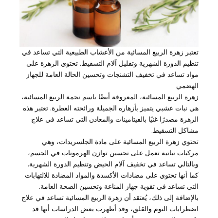
تعتبر زهرة الربيع المسائية من الأعشاب الطبيعية التي تساعد في
تنظيم الدورة الشهرية وتقليل آلام التسقيط. تحتوي الزهرة على
مواد تساعد في تخفيف التشنجات وتحسين الحالة العامة للجهاز
الهضمي
زهرة الربيع المسائية، المعروفة أيضًا باسم نجمة الربيع المسائية،
هي نبات عشبي يتميز بأزهاره الجميلة ورائحته العطرة. تعتبر هذه
الزهرة مصدرًا غنيًا بالفيتامينات والمعادن التي تساعد في علاج
مشاكل التسقيط.
تحتوي زهرة الربيع المسائية على مادة الجلسريدات، وهي
مركبات نباتية تعمل على تحسين توازن الهرمونات في الجسم،
وبالتالي تساعد في تخفيف آلام الحيض وتنظيم الدورة الشهرية.
كما أنها تحتوي على مضادات الأكسدة والمواد المضادة للالتهابات
التي تساعد في تقوية جهاز المناعة وتحسين الصحة العامة.
بالإضافة إلى ذلك، يُعتقد أن زهرة الربيع المسائية تساعد في علاج
اضطرابات النوم والقلق، وقد أظهرت بعض الدراسات أنها قد