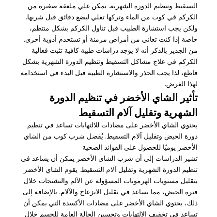
التسقيط وتنظيم الدورة الشهرية. يمكن غلي ملعقة صغيرة من
الكركم في كوب من الماء وتركها تغلي لبضع دقائق قبل شربها.
ولكن يجب استشارة الطبيب قبل تناول الكركم بشكل منتظم،
خاصة إذا كنت تعاني من أمراض مزمنة أو تستخدم أدوية أخرى.
من الجدير بالذكر أنه لا يوجد دراسات طبية كافية تثبت فعالية
الكركم في علاج مشاكل التسقيط وتنظيم الدورة الشهرية بشكل
قاطع، لذا يجب الحذر والاستشارة الطبية قبل البدء في استخدامه
لهذا الغرض.
تأثير الشاي الأخضر في تنظيم الدورة
الشهرية وتقليل آلام التسقيط
يحتوي الشاي الأخضر على مضادات للالتهابات تساعد في تنظيم
دورة الحيض وتقليل آلام التسقيط. يُفضل شرب كوب من الشاي
الأخضر يوميًا للحصول على الفوائد الصحية
تشير الدراسات إلى أن شرب الشاي الأخضر يمكن أن يساعد في
تنظيم الدورة الشهرية وتقليل آلام التسقيط. يقوم الشاي الأخضر
بتقليل مستويات الهرمونات المسؤولة عن الألم والتشنجات خلال
فترة الحيض، مما يساعد في تقليل الانزعاج والآلام. بالإضافة إلى
ذلك، يحتوي الشاي الأخضر على مضادات الأكسدة التي يمكن أن
تساعد في تخفيف الالتهابات وتحسين الحالة العامة للجسم خلال