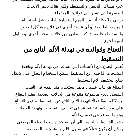
علاج مشاكل الحيض والتسقيط، ولكن هناك بعض الأبحاث
الصغيرة التي تشير إلى فوائدها المحتملة.
يرجى ملاحظة أنه من المهم استشارة الطبيب قبل استخدام
المرميه الطبيعية أو أي عشبة أخرى في علاج مشاكل الحيض
والتسقيط، خاصة إذا كنت تعاني من حالات صحية أخرى أو تتناول
أدوية أخرى.
النعناع وفوائده في تهدئة الألم الناتج من
التسقيط
يُعتبر النعناع من الأعشاب التي تساعد في تهدئة الألم وتخفيف
التشنجات الناجمة عن التسقيط. يمكن استخدام النعناع على شكل
شاي لتخفيف آلام التسقيط
النعناع هو نبات عشبي معمر يستخدم منذ القدم في الطب
الشعبي لعلاج مجموعة متنوعة من الحالات الصحية. يُعتبر النعناع
مسكنًا طبيعيًا فعالًا لتهدئة الألم الناتج عن التسقيط. يحتوي النعناع
على مواد كيميائية تساعد في تخفيف التشنجات وتهدئة العضلات،
وهو ما يساعد في تخفيف الألم.
تشير الدراسات العلمية إلى أن استخدام زيت النعناع الموضعي
يمكن أن يكون فعالًا في تقليل الألم والتشنجات المرتبطة