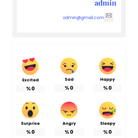
admin
admin@gmail.com
Sad
Happy
Excited
%
0
%
0
%
0
Surprise
Angry
Sleepy
%
0
%
0
%
0