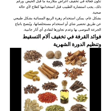
تكون فعالة في تخفيف أعراض متلازمة ما قبل الحيض. ورغم
ذلك، يجب استشارة الطبيب قبل استخدامها كعلاج لأي حالة
صحية.
بشكل عام، يمكن استخدام زهرة الربيع المسائية بشكل طبيعي
عن طريق تحضير شاي أو استخدام مستخلصاتها، ويُنصح باتباع
الجرعة الموصى بها وعدم تجاوزها لتفادي أي آثار جانبية.
فوائد القرفة في تخفيف آلام التسقيط
وتنظيم الدورة الشهرية