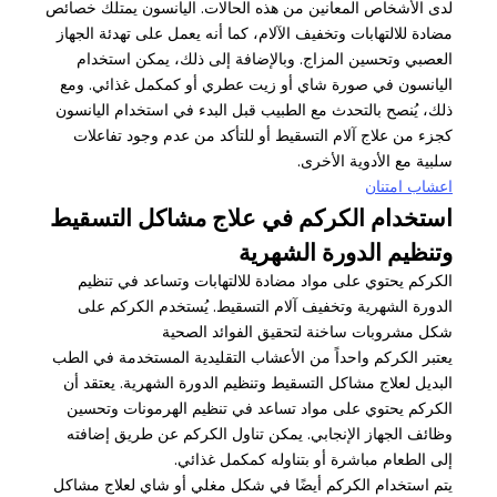
لدى الأشخاص المعانين من هذه الحالات. اليانسون يمتلك خصائص
مضادة للالتهابات وتخفيف الآلام، كما أنه يعمل على تهدئة الجهاز
العصبي وتحسين المزاج. وبالإضافة إلى ذلك، يمكن استخدام
اليانسون في صورة شاي أو زيت عطري أو كمكمل غذائي. ومع
ذلك، يُنصح بالتحدث مع الطبيب قبل البدء في استخدام اليانسون
كجزء من علاج آلام التسقيط أو للتأكد من عدم وجود تفاعلات
سلبية مع الأدوية الأخرى.
اعشاب امتنان
استخدام الكركم في علاج مشاكل التسقيط
وتنظيم الدورة الشهرية
الكركم يحتوي على مواد مضادة للالتهابات وتساعد في تنظيم
الدورة الشهرية وتخفيف آلام التسقيط. يُستخدم الكركم على
شكل مشروبات ساخنة لتحقيق الفوائد الصحية
يعتبر الكركم واحداً من الأعشاب التقليدية المستخدمة في الطب
البديل لعلاج مشاكل التسقيط وتنظيم الدورة الشهرية. يعتقد أن
الكركم يحتوي على مواد تساعد في تنظيم الهرمونات وتحسين
وظائف الجهاز الإنجابي. يمكن تناول الكركم عن طريق إضافته
إلى الطعام مباشرة أو بتناوله كمكمل غذائي.
يتم استخدام الكركم أيضًا في شكل مغلي أو شاي لعلاج مشاكل