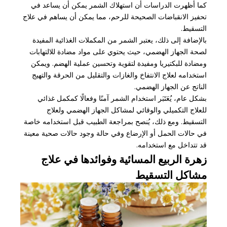
كما أظهرت الدراسات أن استهلاك الشمر يمكن أن يساعد في
تحفيز الانقباضات الصحيحة للرحم، مما يمكن أن يساهم في علاج
التسقيط.
بالإضافة إلى ذلك، يعتبر الشمر من المكملات الغذائية المفيدة
لصحة الجهاز الهضمي، حيث يحتوي على مواد مضادة للالتهابات
ومضادة للبكتيريا ومفيدة لتقوية وتحسين عملية الهضم. ويمكن
استخدامه لعلاج الانتفاخ والغازات والتقليل من الحرقة والتهيج
الناتج عن الجهاز الهضمي.
بشكل عام، يُعَتَبَر استخدام الشمر آمنًا وفعالًا كمكمل غذائي
للعلاج التكميلي والوقائي لمشاكل الجهاز الهضمي ولعلاج
التسقيط. ومع ذلك، يُنصح بمراجعة الطبيب قبل استخدامه خاصة
في حالات الحمل أو الإرضاع وفي حالة وجود حالات صحية معينة
قد تتداخل مع استخدامه.
زهرة الربيع المسائية وفوائدها في علاج
مشاكل التسقيط