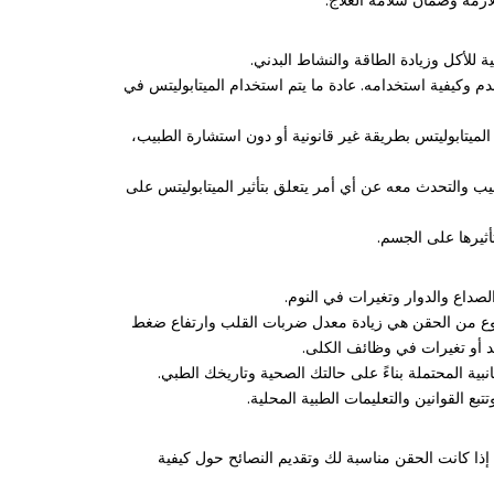
للأكل وزيادة الطاقة والنشاط البدني.
دم وكيفية استخدامه. عادة ما يتم استخدام الميتابوليتس في
يتابوليتس بطريقة غير قانونية أو دون استشارة الطبيب،
ب والتحدث معه عن أي أمر يتعلق بتأثير الميتابوليتس على
ثيرها على الجسم.
لصداع والدوار وتغيرات في النوم.
النوع من الحقن هي زيادة معدل ضربات القلب وارتفاع ضغط
بد أو تغيرات في وظائف الكلى.
ية المحتملة بناءً على حالتك الصحية وتاريخك الطبي.
ع القوانين والتعليمات الطبية المحلية.
ذا كانت الحقن مناسبة لك وتقديم النصائح حول كيفية