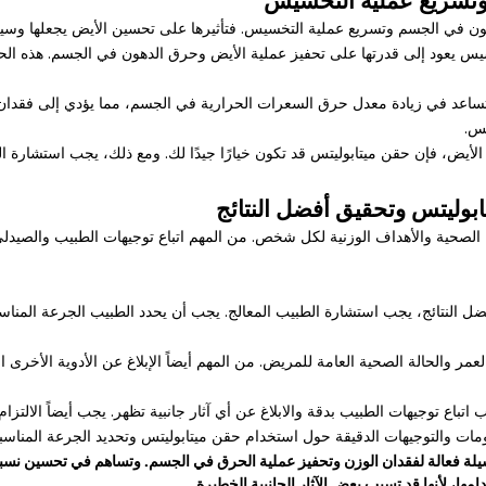
ون في الجسم وتسريع عملية التخسيس. فتأثيرها على تحسين الأيض يجعلها وسيلة
سيس يعود إلى قدرتها على تحفيز عملية الأيض وحرق الدهون في الجسم. هذه ا
ساعد في زيادة معدل حرق السعرات الحرارية في الجسم، مما يؤدي إلى فقدان ال
يس.
أيض، فإن حقن ميتابوليتس قد تكون خيارًا جيدًا لك. ومع ذلك، يجب استشارة ال
ابوليتس وتحقيق أفضل النتائج
لة الصحية والأهداف الوزنية لكل شخص. من المهم اتباع توجيهات الطبيب والصيد
ل النتائج، يجب استشارة الطبيب المعالج. يجب أن يحدد الطبيب الجرعة المناسبة
ر والحالة الصحية العامة للمريض. من المهم أيضاً الإبلاغ عن الأدوية الأخرى ا
باع توجيهات الطبيب بدقة والابلاغ عن أي آثار جانبية تظهر. يجب أيضاً الالتزا
ات والتوجيهات الدقيقة حول استخدام حقن ميتابوليتس وتحديد الجرعة المناسبة
يلة فعالة لفقدان الوزن وتحفيز عملية الحرق في الجسم. وتساهم في تحسين نسب
، لأنها قد تسبب بعض الآثار الجانبية الخطيرة.