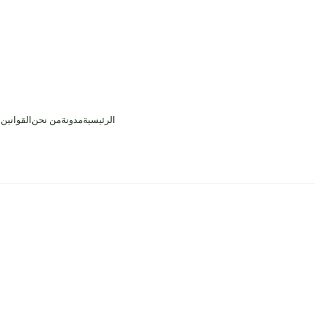
الرئيسية
مدونة
من نحن
القوانين