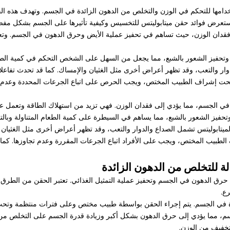
دامها للتحكم في الوزن والتخلص من الدهون الزائدة في الجسم. وتهدف هذه ال
ستعرض فوائد حقن ميتابوليتس للتخسيس وكيفية تأثيرها على الجسم بشكل مفصل، 
فقدان الوزن، حيث تساهم في تحفيز عملية الأيض وحرق الدهون في الجسم. وتع
وتحفيز الشعور بالشبع، مما يجعل من السهل على الشخص التحكم في كمية الطعام 
الدوار والتعب، وقد تظهر أعراض أخرى مثل الغثيان والإمساك. كما قد تحدث تفاع
 تحت إشراف الطبيب المختص، ويجب الحرص على اتباع الجرعات المحددة وعدم تج
في الجسم، مما يؤدي إلى فقدان الوزن. فهي تزيد من استهلاك الطاقة وتعمل ع
تحفيز الشعور بالشبع، مما يساهم في السيطرة على كمية الطعام المتناولة وبالت
ن الميتابوليتس تشمل الصداع والدوار والتعب، وقد تظهر أعراض أخرى مثل الغثيان
لطبيب المختص، ويجب على الأفراد اتباع الجرعات المقررة وعدم تجاوزها. كم
ة للتخلص من الدهون الزائدة
رق الدهون في الجسم وتحفيز عملية التمثيل الغذائي. تعتبر الحقن من الطرق
ع.
ئدة في الجسم. يتم إجراء الحقن بواسطة طبيب مختص وعلى فترات منتظمة وت
 مما يؤدي إلى حرق الدهون بشكل أكبر وزيادة قدرة الجسم على التخلص من الد
لتخفيف من الوزن.