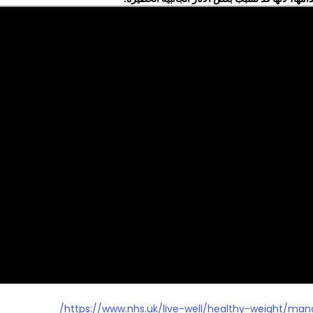
https://www.nhs.uk/live-well/healthy-weight/man