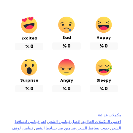
Sad
Happy
Excited
%
0
%
0
%
0
Surprise
Angry
Sleepy
%
0
%
0
%
0
مكملات غذائية
احسن المكملات الغذائية
, 
افضل فيتامين الشعر
, 
اهم فيتامين لتساقط
الشعر
, 
حبوب تساقط الشعر
, 
فيتامين ضد تساقط الشعر
, 
فيتامين لوقف