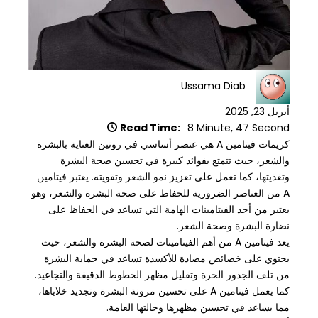
Ussama Diab
أبريل 23, 2025
Read Time:
8 Minute, 47 Second
كريمات فيتامين A هي عنصر أساسي في روتين العناية بالبشرة
والشعر، حيث تتمتع بفوائد كبيرة في تحسين صحة البشرة
وتغذيتها، كما تعمل على تعزيز نمو الشعر وتقويته. يعتبر فيتامين
A من العناصر الضرورية للحفاظ على صحة البشرة والشعر، وهو
يعتبر من أحد الفيتامينات الهامة التي تساعد في الحفاظ على
نضارة البشرة وصحة الشعر.
يعد فيتامين A من أهم الفيتامينات لصحة البشرة والشعر، حيث
يحتوي على خصائص مضادة للأكسدة تساعد في حماية البشرة
من تلف الجذور الحرة وتقليل مظهر الخطوط الدقيقة والتجاعيد.
كما يعمل فيتامين A على تحسين مرونة البشرة وتجديد خلاياها،
مما يساعد في تحسين مظهرها وحالتها العامة.