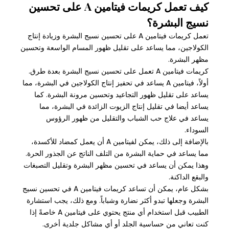
كيف تعمل كريمات فيتامين A على تحسين
نسيج البشرة؟
تعمل كريمات فيتامين A على تحسين نسيج البشرة وزيادة إنتاج
الكولاجين، مما يساعد على تقليل ظهور المسام الواسعة وتحسين
مظهر البشرة.
كريمات فيتامين A تعمل على تحسين نسيج البشرة بعدة طرق.
أولاً، فيتامين A يساعد في تحفيز إنتاج الكولاجين في البشرة، مما
يساعد على تقليل ظهور التجاعيد وتحسين مرونة البشرة. كما
يساعد أيضا في تقليل إنتاج الزيوت الزائدة في البشرة، مما
يساعد في علاج حب الشباب والتقليل من ظهور الرؤوس
السوداء.
بالإضافة إلى ذلك، يمكن لفيتامين A أن يعمل كمضاد للأكسدة،
مما يساعد في حماية البشرة من التلف الناتج عن الجذور الحرة.
وهذا يمكن أن يساعد في تحسين مظهر البشرة وتقليل التصبغات
والبقع الداكنة.
بشكل عام، يمكن أن تساعد كريمات فيتامين A في تحسين نسيج
البشرة وجعلها تبدو أكثر نضارة وشباباً. ومع ذلك، يجب استشارة
الطبيب قبل استخدام أي منتج يحتوي على فيتامين A خاصةً إذا
كنت تعاني من حساسية الجلد أو أي مشاكل جلدية أخرى.