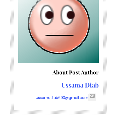
About Post Author
Ussama Diab
ussamadiab693@gmail.com