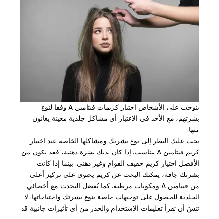
يتوجب على الأشخاص اختيار كريمات فيتامين A وفقا لنوع
بشرتهم، مع الأخذ في الاعتبار أي مشاكل جلدية معينة يعانون
منها.
يجب عليك النظر إلى نوع بشرتك ومشاكلها الخاصة عند اختيار
كريم فيتامين A مناسب. إذا كان لديك بشرة دهنية، فقد يكون من
الأفضل اختيار كريم خفيف القوام وغير دهني. بينما إذا كانت
بشرتك جافة، يمكنك البحث عن كريم يحتوي على تركيز أعلى
من فيتامين A ومكونات مرطبة. كما يُفضل التحدث مع أخصائي
الجلدية للحصول على توجيهات خاصة بنوع بشرتك واحتياجاتها. لا
تنسَ أن تقرأ تعليمات الاستخدام والحذر من أي تأثيرات جانبية قد