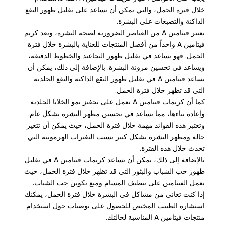
خلال فترة الحمل، والتي يمكن أن تساعد على تقليل ظهور البقع
الداكنة والتصبغات على البشرة.
يعتبر فيتامين A من العناصر الضرورية لصحة البشرة، ويعد كريم
فيتامين A واحداً من أفضل المنتجات للعناية بالبشرة خلال فترة
الحمل. فهو يساعد في تقليل ظهور التجاعيد والخطوط الدقيقة،
ويساعد في تحسين مرونة البشرة. بالإضافة إلى ذلك، يمكن أن
يساعد فيتامين A في تقليل ظهور البقع الداكنة والبقع الجلدية
التي قد تظهر خلال فترة الحمل.
كما أن كريمات فيتامين A تعمل على تحفيز نمو الخلايا الجلدية
وإعادة بناءها، مما يساعد في تحسين مظهر البشرة بشكل عام.
وتعتبر هذه الفوائد مهمة خلال فترة الحمل، حيث يمكن أن تتغير
حالة ومظهر البشرة بشكل كبير بسبب التغيرات الهرمونية التي
تحدث خلال هذه الفترة.
بالإضافة إلى ذلك، يمكن أن تساعد كريمات فيتامين A في تقليل
ظهور حب الشباب والبثور التي قد تظهر خلال فترة الحمل، حيث
يعمل الفيتامين على تنظيف المسام ومنع تكوين حب الشباب.
إذا كنت تعاني من مشاكل في البشرة خلال فترة الحمل، يمكنك
استشارة الطبيب المختص للحصول على توصيات حول استخدام
منتجات فيتامين A المناسبة لحالتك.