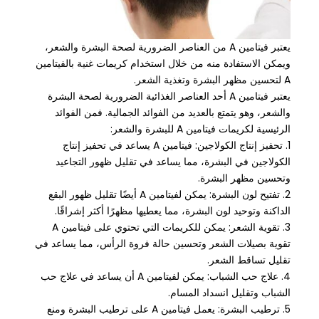
يعتبر فيتامين A من العناصر الضرورية لصحة البشرة والشعر،
ويمكن الاستفادة منه من خلال استخدام كريمات غنية بالفيتامين
A لتحسين مظهر البشرة وتغذية الشعر.
يعتبر فيتامين A أحد العناصر الغذائية الضرورية لصحة البشرة
والشعر، وهو يتمتع بالعديد من الفوائد الجمالية. فمن الفوائد
الرئيسية لكريمات فيتامين A للبشرة والشعر:
1. تحفيز إنتاج الكولاجين: فيتامين A يساعد في تحفيز إنتاج
الكولاجين في البشرة، مما يساعد في تقليل ظهور التجاعيد
وتحسين مظهر البشرة.
2. تفتيح لون البشرة: يمكن لفيتامين A أيضًا تقليل ظهور البقع
الداكنة وتوحيد لون البشرة، مما يعطيها مظهرًا أكثر إشراقًا.
3. تقوية الشعر: يمكن للكريمات التي تحتوي على فيتامين A
تقوية بصيلات الشعر وتحسين حالة فروة الرأس، مما يساعد في
تقليل تساقط الشعر.
4. علاج حب الشباب: يمكن لفيتامين A أن يساعد في علاج حب
الشباب وتقليل انسداد المسام.
5. ترطيب البشرة: يعمل فيتامين A على ترطيب البشرة ومنع