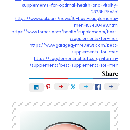
supplements-for-optimal-health-and-vitality-
2828b175e3e1
https://www.aol.com/news/10-best-supplements-
men-153400488.html
https://www.forbes.com/health/supplements/best-
supplements-for-men/
https://www.garagegymreviews.com/best-
supplements-for-men
https://supplementinstitute.org/vitamin-
supplements/best-supplements-for-men/
Share