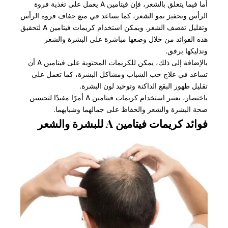
أما فيما يتعلق بالشعر، فإن فيتامين A يعمل على تغذية فروة
الرأس وتحفيز نمو الشعر، كما يساعد في منع جفاف فروة الرأس
وتقليل تقصف الشعر. ويمكن استخدام كريمات فيتامين A لتحقيق
هذه الفوائد من خلال وضعها مباشرة على البشرة والشعر
وتدليكها برفق.
بالإضافة إلى ذلك، يمكن للكريمات المحتوية على فيتامين A أن
تساعد في علاج حب الشباب ومشاكل البشرة، كما تعمل على
تقليل ظهور البقع الداكنة وتوحيد لون البشرة.
باختصار، يعتبر استخدام كريمات فيتامين A أمرًا مفيدًا لتحسين
صحة البشرة والشعر والحفاظ على جمالهما وشبابهما.
فوائد كريمات فيتامين A للبشرة والشعر