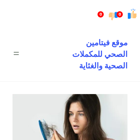
تخطى
إلى
0
0
المحتوى
موقع فيتامين
الصحي للمكملات
الصحية والغئاية