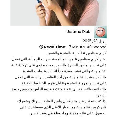
Ussama Diab
أبريل 23, 2025
Read Time:
7 Minute, 40 Second
كريم بفيتامين A للعناية بالبشرة والشعر
يعتبر كريم بفيتامين A من أهم المستحضرات الجمالية التي تعمل
على تحسين مظهر البشرة والشعر، حيث يحتوي على تركيبة غنية
بفيتامين A والتي تعتبر مفيدة جداً لتجديد وترطيب البشرة
والشعر. يعتبر الفيتامين A من أحد العناصر الرئيسية التي تعمل
على تحسين مرونة البشرة وتقليل ظهور الخطوط الدقيقة
والتجاعيد، بالإضافة إلى تقوية وتغذية فروة الرأس وتحسين جودة
الشعر.
إذا كنت تبحثين عن منتج فعال وآمن للعناية ببشرتك وشعرك،
فإن كريم بفيتامين A هو الخيار الأمثل الذي سيساعدك على
الحصول على نتائج مذهلة وملحوظة في وقت قصير.