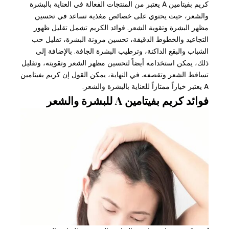
كريم بفيتامين A يعتبر من المنتجات الفعالة في العناية بالبشرة
والشعر، حيث يحتوي على خصائص مغذية تساعد في تحسين
مظهر البشرة وتقوية الشعر. فوائد الكريم تشمل تقليل ظهور
التجاعيد والخطوط الدقيقة، تحسين مرونة البشرة، تقليل حب
الشباب والبقع الداكنة، وترطيب البشرة الجافة. بالإضافة إلى
ذلك، يمكن استخدامه أيضاً لتحسين مظهر الشعر وتقويته، وتقليل
تساقط الشعر وتقصفه. في النهاية، يمكن القول إن كريم بفيتامين
A يعتبر خياراً ممتازاً للعناية بالبشرة والشعر.
فوائد كريم بفيتامين A للبشرة والشعر