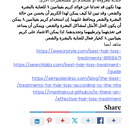
بهذا نكون قد تحدثنا عن فوائد كريم بفيتامين A للعناية بالبشرة
والشعر، وقد تبين لنا كيف يمكن لهذا الكريم أن يحسن من حالة
البشرة والشعر ويحافظ عليهما. إن استخدام كريم بفيتامين A يمكن
أن يكون الحل الأمثل لمشاكل البشرة والشعر، ويمكن أن يساعد
في تغذيتهما وترطيبهما وتجديدهما. لذا يمكن الاعتماد على كريم
بفيتامين A كخيار فعال للعناية بالبشرة والشعر.
شاهد أيضا
https://www.instyle.com/best-hair-loss-
treatments-8659471
https://searchlabz.com/best-hair-loss-treatment-
guide/
https://wimpoleclinic.com/blog/the-best-
treatments-for-hair-loss-according-to-the-nhs/
https://menhaircut.github.io/is-there-an-
effective-hair-loss-treatment/
Share