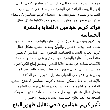
مرونة البشرة. بالإضافة إلى ذلك، يساعد فيتامين A في تقليل
إفراز الزيوت الزائدة في البشرة مما يساعد في تقليل حب
الشباب والمسام المتوسعة. لذا استخدام كريم بفيتامين A بانتظام
يمكن أن يحسن من مظهر البشرة ويجدد خلاياها بشكل فعال.
فوائد كريم بفيتامين A للعناية بالبشرة
الحساسة
يعد كريم بفيتامين A خيارًا مثاليًا للعناية بالبشرة الحساسة، حيث
يعمل على تهدئة الاحمرار والتهيُّج وتغذية البشرة بشكل فعال.
كريم العناية بالبشرة الحساسة المحتوي على فيتامين A يعتبر
منتجاً مفيداً للعناية بالبشرة، حيث يحتوي على خصائص مضادة
للأكسدة تساعد في تجديد خلايا البشرة وتحفيز إنتاج الكولاجين،
مما يساعد على تقليل ظهور الخطوط الدقيقة والتجاعيد. كما
يعمل على علاج حب الشباب وتقليل البثور والبقع الداكنة.
بالإضافة إلى ذلك، يمكن استخدام كريم الفيتامين A لعلاج البشرة
الجافة والمتقشرة والحكة بسبب قدرته على ترطيب البشرة
بشكل فعال وتهدئتها. وبفضل خصائصه المضادة للالتهابات، يمكن
استخدامه أيضا لعلاج حساسية البشرة وتهدئة الاحمرار.
تأثير كريم بفيتامين A في تقليل ظهور البقع