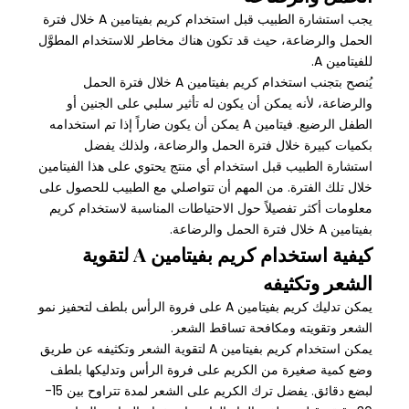
يجب استشارة الطبيب قبل استخدام كريم بفيتامين A خلال فترة
الحمل والرضاعة، حيث قد تكون هناك مخاطر للاستخدام المطوَّل
للفيتامين A.
يُنصح بتجنب استخدام كريم بفيتامين A خلال فترة الحمل
والرضاعة، لأنه يمكن أن يكون له تأثير سلبي على الجنين أو
الطفل الرضيع. فيتامين A يمكن أن يكون ضاراً إذا تم استخدامه
بكميات كبيرة خلال فترة الحمل والرضاعة، ولذلك يفضل
استشارة الطبيب قبل استخدام أي منتج يحتوي على هذا الفيتامين
خلال تلك الفترة. من المهم أن تتواصلي مع الطبيب للحصول على
معلومات أكثر تفصيلاً حول الاحتياطات المناسبة لاستخدام كريم
بفيتامين A خلال فترة الحمل والرضاعة.
كيفية استخدام كريم بفيتامين A لتقوية
الشعر وتكثيفه
يمكن تدليك كريم بفيتامين A على فروة الرأس بلطف لتحفيز نمو
الشعر وتقويته ومكافحة تساقط الشعر.
يمكن استخدام كريم بفيتامين A لتقوية الشعر وتكثيفه عن طريق
وضع كمية صغيرة من الكريم على فروة الرأس وتدليكها بلطف
لبضع دقائق. يفضل ترك الكريم على الشعر لمدة تتراوح بين 15-