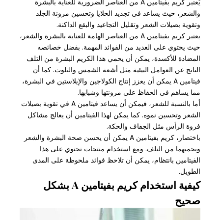
يُعتبر كريم بفيتامين A من العناصر الضرورية للعناية بالبشرة
والشعر، حيث يساعد في تجديد الخلايا وتحسين مرونة الجلد
وتقوية بصيلات الشعر وتقليل التجاعيد والبقع الداكنة.
يعتبر كريم بفيتامين A من العناصر الهامة للعناية بالبشرة والشعر،
حيث يحتوي على العديد من الفوائد المهمة. بفضل خصائصه
المضادة للأكسدة، يمكن أن يحمي هذا الكريم البشرة من التلف
الناتج عن العوامل البيئية مثل أشعة الشمس والتلوث. كما أن
فيتامين A يمكن أن يعزز إنتاج الكولاجين والإيلاستين في البشرة،
مما يساهم في الحفاظ على مرونتها وشبابها.
أما بالنسبة للشعر، فيمكن أن يساعد فيتامين A في تقوية بصيلات
الشعر وتحسين نموه. كما يمكن لهذا الفيتامين أن يعالج مشاكل
فروة الرأس مثل الجفاف والحكة.
باختصار، كريم بفيتامين A يمكن أن يحسن صحة البشرة والشعر
ويحميهما من التلف. ومع استخدام منتجات تحتوي على هذا
الفيتامين بانتظام، يمكن أن تلاحظ فوائد ملحوظة على المدى
الطويل.
كيفية استخدام كريم بفيتامين A بشكل
صحيح