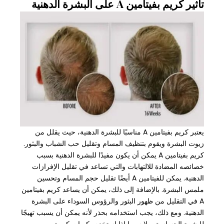
تأثير كريم بفيتامين A على البشرة الدهنية
يعتبر كريم بفيتامين A مناسبًا للبشرة الدهنية، حيث يقلل من
زيوت البشرة ويقوم بتنظيف المسام وتقليل حب الشباب والبثور.
كريم بفيتامين A يمكن أن يكون مفيدًا للبشرة الدهنية بسبب
خصائصه المضادة للالتهابات والتي تساعد في تقليل الإفرازات
الدهنية. يمكن للفيتامين A أيضًا تقليل حجم المسام وتحسين
ملمس البشرة. بالإضافة إلى ذلك، يمكن أن يساعد كريم بفيتامين
A في التقليل من ظهور البثور والرؤوس السوداء على البشرة
الدهنية. ومع ذلك، يجب استخدامه بحذر لأنه يمكن أن يسبب تهيجًا
للبشرة الحساسة، ولا سيما إذا استخدم بكميات كبيرة.