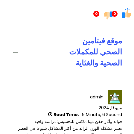
تخطى
إلى
0
0
المحتوى
موقع فيتامين
الصحي للمكملات
الصحية والغئاية
admin
مايو 9, 2024
Read Time:
9 Minute, 6 Second
فوائد وآثار حقن ميتا ماكس للتخسيس: دراسة وافية
تعتبر مشكلة الوزن الزائد من أكثر المشاكل شيوعا في العصر