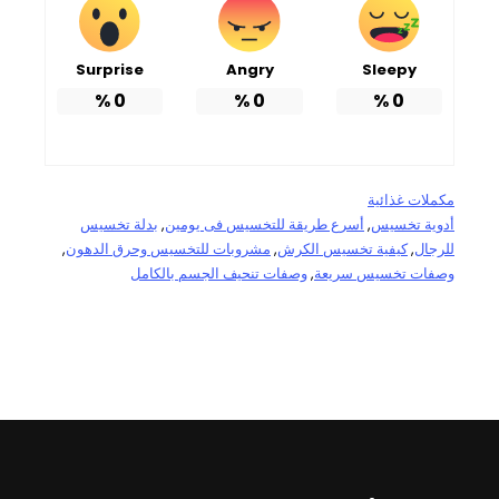
Surprise
Angry
Sleepy
%
0
%
0
%
0
مكملات غذائية
أدوية تخسيس
, 
أسرع طريقة للتخسيس فى يومين
, 
بدلة تخسيس
للرجال
, 
كيفية تخسيس الكرش
, 
مشروبات للتخسيس وحرق الدهون
, 
وصفات تخسيس سريعة
, 
وصفات تنحيف الجسم بالكامل