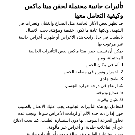
تأثيرات جانبية محتملة لحقن ميتا ماكس
وكيفية التعامل معها
قد تظهر بعض الآثار الجانبية مثل الصداع والغثيان وتغيرات في
الشهية، ولكنها عادة ما تكون خفيفة ومؤقتة. يجب الاتصال
بالطبيب في حال زادت هذه الأعراض أو ظهرت أعراض جانبية
غير مرغوب بها.
يمكن أن تسبب حقن ميتا ماكس بعض التأثيرات الجانبية
المحتملة، ومنها:
1. ألم في مكان الحقن.
2. احمرار وتورم في منطقة الحقن.
3. طفح جلدي.
4. ارتفاع في درجة حرارة الجسم.
5. صداع ودوخة.
6. غثيان وقيء.
للتعامل مع هذه التأثيرات الجانبية، يجب عليك الاتصال بالطبيب
فورا إذا زادت حدة الألم أو ازدادت الأعراض سوءا، ويجب عدم
تجاوز الجرعة الموصى بها دون استشارة الطبيب. كما يجب الابلاغ
عن أي تفاعلات جلدية أو أعراض غير مألوفة.
يجب استشارة الطبيب في حالة حدوث أي تأثيرات جانبية