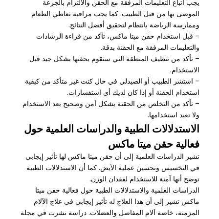
يجب اتباع التعليمات المرفقة مع الحقن والالتزام بالجرعة
الموصى بها من قبل الطبيب. كما يجب مراقبة تعاطي الطعام
وممارسة الرياضة بانتظام لتحقيق أفضل النتائج.
– قبل استخدام حقن ميتا ماكس، تأكد من قراءة الرشادات
والتعليمات المرفقة مع الحقنة بدقة.
– تأكد من تنظيف المنطقة التي ستقوم بحقنها بشكل جيد قبل
الاستخدام.
– استشر الطبيب أو الصيدلي في حال كنت غير متأكد من كيفية
استخدام الحقنة أو إذا كان لديك أي استفسارات.
– تأكد من التخلص من الحقنة بشكل آمن وصحيح بعد الاستخدام
ولا تعيد استخدامها.
الاستدلالات الطبية والدراسات العلمية حول
فعالية حقن ميتا ماكس
تشير الدراسات العلمية إلى أن حقن ميتا ماكس لها تأثير إيجابي
في التخسيس وتحسين عملية الأيض. كما أن الاستدلالات الطبية
توضح أنها آمنة للاستخدام لفقدان الوزن.
الدراسات العلمية والاستدلالات الطبية حول فعالية حقن ميتا
ماكس تشير إلى أن هذا العلاج له تأثير إيجابي في علاج الآلام
المزمنة، خاصة آلام المفاصل والعضلات. دراسة نشرت في مجلة