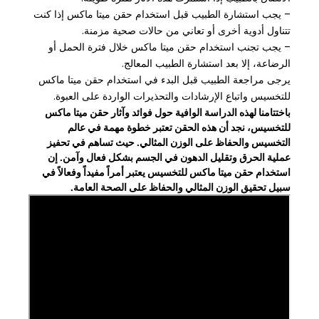
– يجب استشارة الطبيب قبل استخدام حقن ميتا ماكس إذا كنت
تتناول أدوية أخرى أو تعاني من حالات صحية مزمنة.
– يجب تجنب استخدام حقن ميتا ماكس خلال فترة الحمل أو
الرضاعة، إلا بعد استشارة الطبيب المعالج.
يرجى مراجعة الطبيب قبل البدء في استخدام حقن ميتا ماكس
للتخسيس واتباع الإرشادات والتحذيرات الواردة على العبوة.
باختتامنا لهذه الدراسة الوافية حول فوائد وآثار حقن ميتا ماكس
للتخسيس، نجد أن هذه الحقن تعتبر خطوة مهمة في عالم
التخسيس والحفاظ على الوزن المثالي. حيث تساهم في تحفيز
عملية الحرق وتقليل الدهون في الجسم بشكل فعال وآمن. إن
استخدام حقن ميتا ماكس للتخسيس يعتبر أمراً مفيداً وفعالاً في
سبيل تحقيق الوزن المثالي والحفاظ على الصحة العامة.