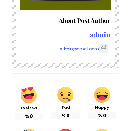
About Post Author
admin
admin@gmail.com
Sad
Happy
Excited
%
0
%
0
%
0