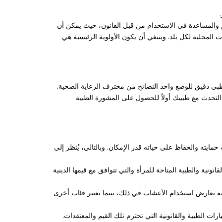
ام والمساعدة في الاستخدام من قبل القانون، حيث يمكن أن
المحلية لكل بلد. وينبغي أن يكون الأولوية الرئيسية هي
بي دقيق للوضع واخذ النصائح من محترف الرعاية الصحية.
تحدث مع طبيبك أولاً للحصول على المشورة الطبية
حمايته والحفاظ على حياته قدر الإمكان. وبالتالي، يُنظر إلى
نونية والطبية المتاحة للمرأة والتي تتوافق مع قيمها الدينية
ة تعارض استخدام الأعشاب في ذلك، بينما تعتبر فئات أخرى
ت الطبية والقانونية التي تحترم تلك القيم والمعتقدات.