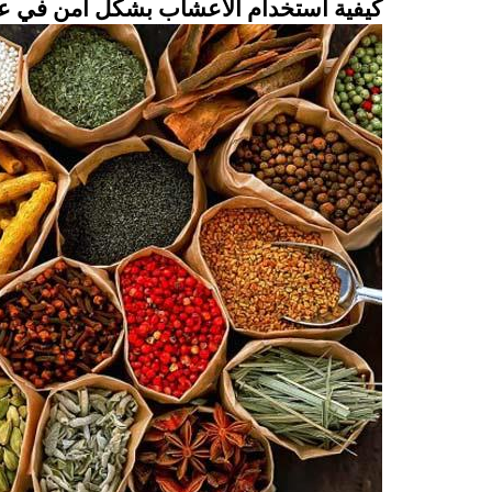
كيفية استخدام الأعشاب بشكل آمن في عم