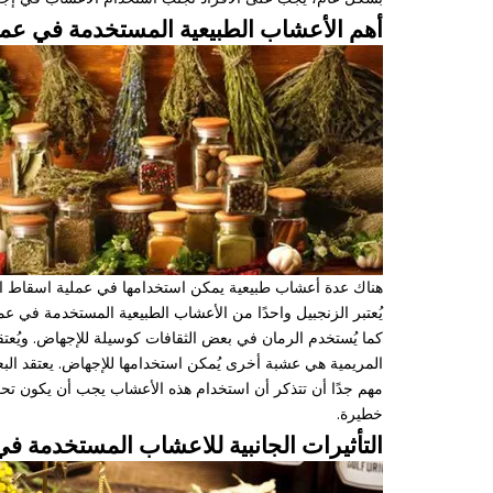
أهم الأعشاب الطبيعية المستخدمة في عمل
هناك عدة أعشاب طبيعية يمكن استخدامها في عملية اسقاط الج
يُعتبر الزنجبيل واحدًا من الأعشاب الطبيعية المستخدمة في عم
كما يُستخدم الرمان في بعض الثقافات كوسيلة للإجهاض. ويُعت
المريمية هي عشبة أخرى يُمكن استخدامها للإجهاض. يعتقد الب
مهم جدًا أن تتذكر أن استخدام هذه الأعشاب يجب أن يكون ت
خطيرة.
التأثيرات الجانبية للاعشاب المستخدمة ف