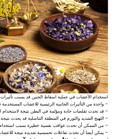
استخدام الأعشاب في عملية اسقاط الجنين قد يسبب تأثيرات جا
– واحدة من التأثيرات الجانبية الرئيسية للاعشاب المستخدمة 
– قد تحدث تقلصات حادة ومؤلمة في البطن نتيجة لاستخدام ال
– التهيج الشديد والتورم في المنطقة التناسلية قد يحدث نتيج
– من الممكن أن تحدث عواقب نفسية خطيرة بسبب استخدام هذه
– يمكن أيضا أن تحدث تفاعلات تحسسية شديدة نتيجة للاعشا