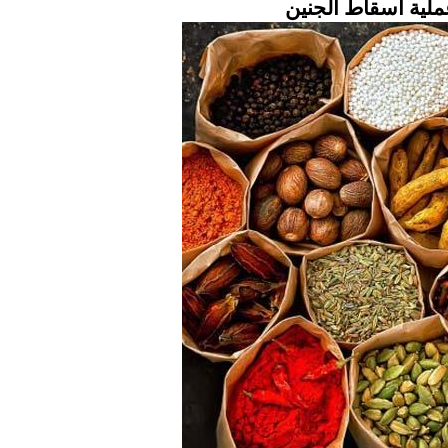
لية اسقاط الجنين