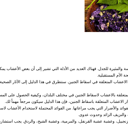
 والمثيرة للجدل. فهناك العديد من الأدلة التي تشير إلى أن بعض الأعشاب يمك
ة الأم المستقبلية.
رار الاعشاب المتعلقة في اسقاط الجنين. سنتطرق في هذا الدليل إلى الآثار الصحية
المتعلقة بالاعشاب لاسقاط الجنين في مختلف البلدان، وكيفية الحصول على المساع
لاعشاب المتعلقة باسقاط الجنين، فإن هذا الدليل سيكون مرجعاً مهماً لك.
د والأضرار التي يجب مراعاتها. من الفوائد المحتملة لاستخدام الأعشاب لاسقاط 
ة والنزيف الزائد وحدوث عدوى.
نجبيل، وعشبة عشبة القرنفل، والمرمية، وعشبة الشيح، والردق. يجب استشارة