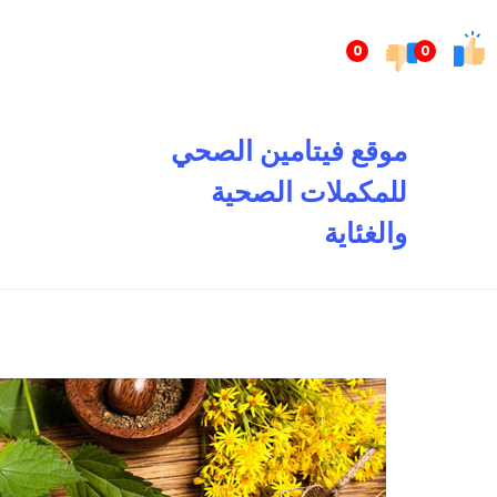
تخطى
إلى
0
0
المحتوى
موقع فيتامين الصحي
للمكملات الصحية
والغئاية