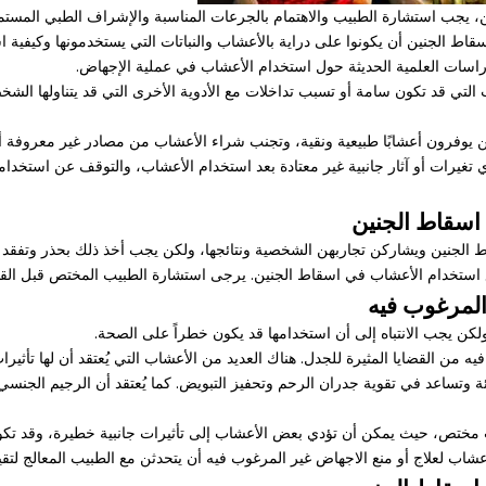
يجب استشارة الطبيب والاهتمام بالجرعات المناسبة والإشراف الطبي المستم
ط الجنين أن يكونوا على دراية بالأعشاب والنباتات التي يستخدمونها وكيفية 
اسات العلمية الحديثة حول استخدام الأعشاب في عملية الإجهاض.
لتي قد تكون سامة أو تسبب تداخلات مع الأدوية الأخرى التي قد يتناولها ال
ن يوفرون أعشابًا طبيعية ونقية، وتجنب شراء الأعشاب من مصادر غير معروفة أو
تغيرات أو آثار جانبية غير معتادة بعد استخدام الأعشاب، والتوقف عن استخدا
اسقاط الجنين
 الجنين ويشاركن تجاربهن الشخصية ونتائجها، ولكن يجب أخذ ذلك بحذر وتفقد 
تخدام الأعشاب في اسقاط الجنين. يرجى استشارة الطبيب المختص قبل القيام ب
المرغوب فيه
ولكن يجب الانتباه إلى أن استخدامها قد يكون خطراً على الصحة.
 من القضايا المثيرة للجدل. هناك العديد من الأعشاب التي يُعتقد أن لها تأثي
دئة وتساعد في تقوية جدران الرحم وتحفيز التبويض. كما يُعتقد أن الرجيم الجن
ختص، حيث يمكن أن تؤدي بعض الأعشاب إلى تأثيرات جانبية خطيرة، وقد تكون
عشاب لعلاج أو منع الاجهاض غير المرغوب فيه أن يتحدثن مع الطبيب المعالج لتق