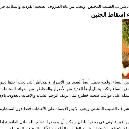
 بإشراف الطبيب المختص، ويجب مراعاة الظروف الصحية الفردية والسلامة في ج
 اسقاط الجنين
النساء، ولكنه يحمل أيضاً العديد من الأضرار والمخاطر التي يجب أخذها بعين ا
ض النساء ولكنه يحمل أيضاً العديد من الأضرار والمخاطر. من الفوائد المحتمل
حتملة على عواقب صحية خطيرة مثل نزيف الرحم الشديد والإصابة بالعدوى. بالإض
اف الطبيب المختص ويجب ألا يتم الاعتماد على الأعشاب فقط دون استشارة ال
ين غير قانوني في بعض البلدان ويمكن أن يعرض الشخص للمسائل القانونية إذا
الإجهاض إلا بعد استشارة الطبيب والتأكد من الآثار والمخاطر المحتملة.