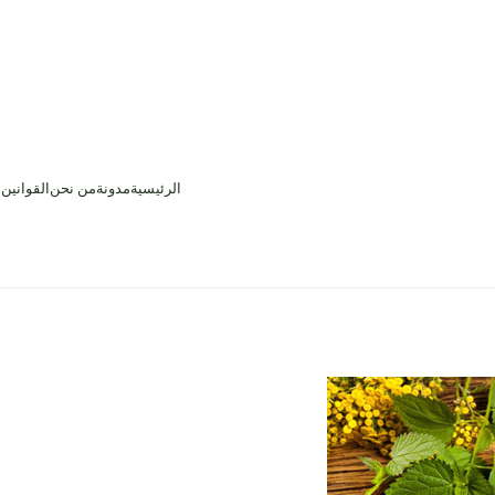
الرئيسية
مدونة
من نحن
القوانين