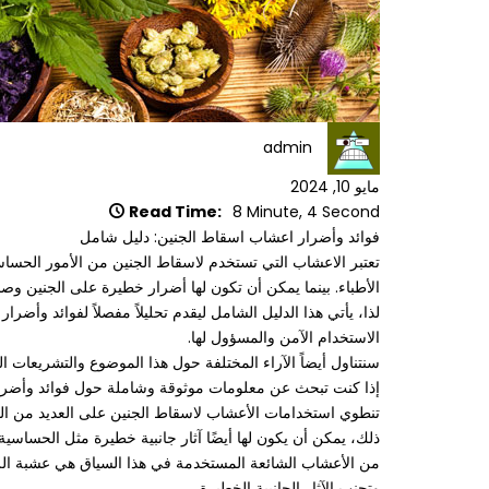
admin
مايو 10, 2024
Read Time:
8 Minute, 4 Second
فوائد وأضرار اعشاب اسقاط الجنين: دليل شامل
تعتبر الاعشاب التي تستخدم لاسقاط الجنين من الأمور الحساسة
الأطباء. بينما يمكن أن تكون لها أضرار خطيرة على الجنين وصح
لذا، يأتي هذا الدليل الشامل ليقدم تحليلاً مفصلاً لفوائد وأض
الاستخدام الآمن والمسؤول لها.
سنتناول أيضاً الآراء المختلفة حول هذا الموضوع والتشريعات 
إذا كنت تبحث عن معلومات موثوقة وشاملة حول فوائد وأضرار ا
تنطوي استخدامات الأعشاب لاسقاط الجنين على العديد من الفوائ
ذلك، يمكن أن يكون لها أيضًا آثار جانبية خطيرة مثل الحساسي
من الأعشاب الشائعة المستخدمة في هذا السياق هي عشبة الز
وتجنب الآثار الجانبية الخطيرة.