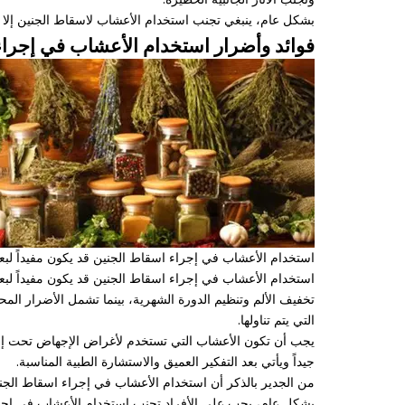
بشكل عام، ينبغي تجنب استخدام الأعشاب لاسقاط الجنين إلا
فوائد وأضرار استخدام الأعشاب في إجراء
استخدام الأعشاب في إجراء اسقاط الجنين قد يكون مفيداً لبعض 
استخدام الأعشاب في إجراء اسقاط الجنين قد يكون مفيداً لبع
تخفيف الألم وتنظيم الدورة الشهرية، بينما تشمل الأضرار الم
التي يتم تناولها.
يجب أن تكون الأعشاب التي تستخدم لأغراض الإجهاض تحت إشر
جيداً ويأتي بعد التفكير العميق والاستشارة الطبية المناسبة.
من الجدير بالذكر أن استخدام الأعشاب في إجراء اسقاط الجن
بشكل عام، يجب على الأفراد تجنب استخدام الأعشاب في إجراء 