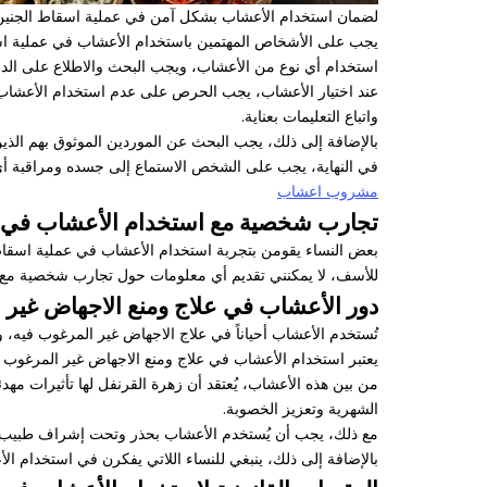
لضمان استخدام الأعشاب بشكل آمن في عملية اسقاط الجنين، 
يجب على الأشخاص المهتمين باستخدام الأعشاب في عملية اسقا
استخدام أي نوع من الأعشاب، ويجب البحث والاطلاع على الدر
عند اختيار الأعشاب، يجب الحرص على عدم استخدام الأعشاب ا
واتباع التعليمات بعناية.
بالإضافة إلى ذلك، يجب البحث عن الموردين الموثوق بهم الذي
في النهاية، يجب على الشخص الاستماع إلى جسده ومراقبة أي 
مشروب اعشاب
تجارب شخصية مع استخدام الأعشاب في 
بعض النساء يقومن بتجربة استخدام الأعشاب في عملية اسقاط
للأسف، لا يمكنني تقديم أي معلومات حول تجارب شخصية مع اس
دور الأعشاب في علاج ومنع الاجهاض غير 
تُستخدم الأعشاب أحياناً في علاج الاجهاض غير المرغوب فيه، 
يعتبر استخدام الأعشاب في علاج ومنع الاجهاض غير المرغوب فيه
من بين هذه الأعشاب، يُعتقد أن زهرة القرنفل لها تأثيرات مه
الشهرية وتعزيز الخصوبة.
مع ذلك، يجب أن يُستخدم الأعشاب بحذر وتحت إشراف طبيب م
بالإضافة إلى ذلك، ينبغي للنساء اللاتي يفكرن في استخدام الأ