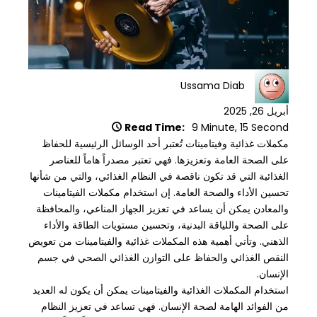
Ussama Diab
أبريل 26, 2025
Read Time:
9 Minute, 15 Second
مكملات غذائية وفيتامينات تُعتبر أحد الوسائل الرئيسية للحفاظ
على الصحة العامة وتعزيزها. فهي تعتبر مصدراً هاماً للعناصر
الغذائية التي قد تكون ناقصة في النظام الغذائي، والتي من شأنها
تحسين الأداء والصحة العامة. إن استخدام مكملات الفيتامينات
والمعادن يمكن أن يساعد في تعزيز الجهاز المناعي، والمحافظة
على الصحة واللياقة البدنية، وتحسين مستويات الطاقة والأداء
الذهني. وتأتي أهمية هذه المكملات غذائية والفيتامينات من تعويض
النقص الغذائي والحفاظ على التوازن الغذائي الصحي في جسم
الإنسان.
استخدام المكملات الغذائية والفيتامينات يمكن أن يكون له العديد
من الفوائد الهامة لصحة الإنسان. فهي تساعد في تعزيز النظام