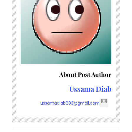
About Post Author
Ussama Diab
ussamadiab693@gmail.com