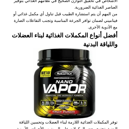
الأشخاص في تحقيق التوازن الصحيح في نظامهم الغذائي بتوفير
العناصر الغذائية الضرورية.
من المهم أن يتم استشارة الطبيب قبل تناول أي مكمل غذائي أو
فيتاميني لضمان توافر الجرعة المناسبة وتجنب التفاعلات الضارة
مع الأدوية الأخرى.
أفضل أنواع المكملات الغذائية لبناء العضلات
واللياقة البدنية
توفر المكملات الغذائية اللازمة لبناء العضلات وتحسين اللياقة
البدنية. تحتوي بعض المكملات على البروتين والأحماض الأمينية