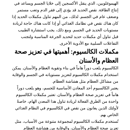
الهيموغلوبين، الذي ينقل الأكسجين إلى خلايا الجسم ويساعد في
إنتاج الطاقة. نقص الحديد قد يؤدي إلى فقر الدم وتعب مستمر
وضعف عام في الجسم. لذلك، من المهم تناول مكملات الحديد إذا
كان هناك نقص في نظامك الغذائي أو إذا كانت هناك حاجة لزيادة
مستويات الحديد في الجسم. ومع ذلك، يجب استشارة الطبيب
قبل تناول أي مكملات حديد لتحديد الجرعة المناسبة ولتجنب
التفاعلات السلبية مع الأدوية الأخرى.
مكملات الكالسيوم: أهميتها في تعزيز صحة
العظام والأسنان
الكالسيوم يلعب دوراً هاماً في بناء وتقوية العظام والأسنان. يمكن
استخدام مكملات الكالسيوم لتعزيز مستوياته في الجسم والوقاية
من مشاكل العظام مثل هشاشة العظام.
يعتبر الكالسيوم أحد المعادن الأساسية للجسم، وهو يلعب دوراً
هاماً في تعزيز صحة العظام والأسنان. تعتبر مكملات الكالسيوم
واحدة من الطرق الفعالة لزيادة تناول هذا المعدن الهام، خاصةً
لأولئك الذين يعانون من نقص في الكالسيوم في النظام الغذائي
الخاص بهم.
تُستخدم مكملات الكالسيوم لمجموعة متنوعة من الأسباب، مثل
تعزيز صحة العظام والأسنان، والوقاية من هشاشة العظام