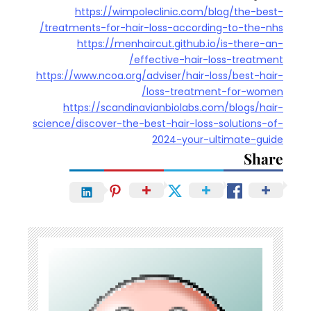
https://wimpoleclinic.com/blog/the-best-
treatments-for-hair-loss-according-to-the-nhs/
https://menhaircut.github.io/is-there-an-
effective-hair-loss-treatment/
https://www.ncoa.org/adviser/hair-loss/best-hair-
loss-treatment-for-women/
https://scandinavianbiolabs.com/blogs/hair-
science/discover-the-best-hair-loss-solutions-of-
2024-your-ultimate-guide
Share