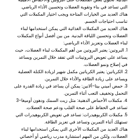
التي تساعد في بناء وتقوية العضلات وتحسين الأداء الرياضي.
هناك العديد من الخيارات المتاحة ويجب اختيار المكملات التي
تناسب احتياجات الجسم.
هناك العديد من المكملات الغذائية التي يمكن استخدامها لبناء
العضلات وتحسين اللياقة البدنية. من بين أفضل أنواع المكملات
لبناء العضلات وتعزيز الأداء الرياضي:
1. البروتين: يعتبر البروتين من أهم المكملات لبناء العضلات، حيث
يساعد على تعويض البروتينات التي تفقد خلال التمرين ويساعد
في إصلاح ونمو العضلات.
2. الكرياتين: يعتبر الكرياتين مكمل شهير لزيادة الكتلة العضلية
ويساعد على زيادة الطاقة والأداء خلال التمرين.
3. حمض أميني بيتا-ألانين: يمكن أن يساعد في زيادة القدرة على
التحمل وتخفيف التعب أثناء التمرين.
4. مكملات الأحماض الدهنية: مثل زيت السمك ودهون أوميغا-3
تساعد في الحفاظ على صحة القلب ودعم صحة العضلات.
5. مكملات الكربوهيدرات: تساعد في تعويض الكربوهيدرات التي
تستهلك أثناء التمرين وتساعد في تعزيز الطاقة.
هناك العديد من المكملات الأخرى التي يمكن استخدامها لبناء
العضلات، ولكن من المهم استشارة مدرب رياضي أو أخصائي