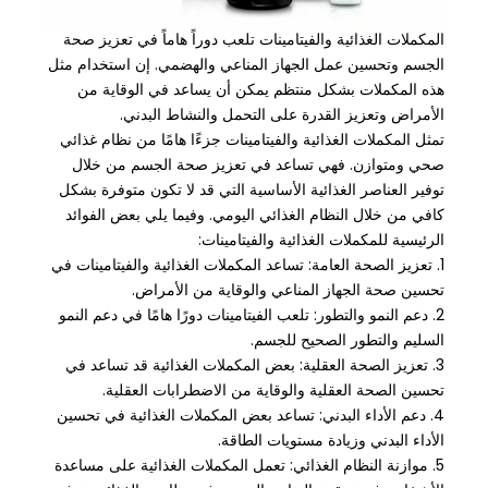
المكملات الغذائية والفيتامينات تلعب دوراً هاماً في تعزيز صحة
الجسم وتحسين عمل الجهاز المناعي والهضمي. إن استخدام مثل
هذه المكملات بشكل منتظم يمكن أن يساعد في الوقاية من
الأمراض وتعزيز القدرة على التحمل والنشاط البدني.
تمثل المكملات الغذائية والفيتامينات جزءًا هامًا من نظام غذائي
صحي ومتوازن. فهي تساعد في تعزيز صحة الجسم من خلال
توفير العناصر الغذائية الأساسية التي قد لا تكون متوفرة بشكل
كافي من خلال النظام الغذائي اليومي. وفيما يلي بعض الفوائد
الرئيسية للمكملات الغذائية والفيتامينات:
1. تعزيز الصحة العامة: تساعد المكملات الغذائية والفيتامينات في
تحسين صحة الجهاز المناعي والوقاية من الأمراض.
2. دعم النمو والتطور: تلعب الفيتامينات دورًا هامًا في دعم النمو
السليم والتطور الصحيح للجسم.
3. تعزيز الصحة العقلية: بعض المكملات الغذائية قد تساعد في
تحسين الصحة العقلية والوقاية من الاضطرابات العقلية.
4. دعم الأداء البدني: تساعد بعض المكملات الغذائية في تحسين
الأداء البدني وزيادة مستويات الطاقة.
5. موازنة النظام الغذائي: تعمل المكملات الغذائية على مساعدة