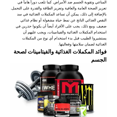
المناعي وتقوية الجسم ضد الأمراض. كما تلعب دوراً هاماً في
تعزيز الصحة العامة والعافية وتعزيز الطاقة والقدرة على التحمل.
بالإضافة إلى ذلك، يمكن أن تساعد المكملات الغذائية في سد
النقص الغذائي الناتج عن نمط حياة مشغولة أو نظام غذائي
ضعيف. ومع ذلك، يجب على الأفراد أيضاً أن يكونوا حذرين في
استخدام المكملات الغذائية والفيتامينات، ويجب عليهم أن
يستشيروا الطبيب قبل بدء استخدام أي نوع من المكملات
الغذائية لضمان سلامتها وفعاليتها.
فوائد المكملات الغذائية والفيتامينات لصحة
الجسم