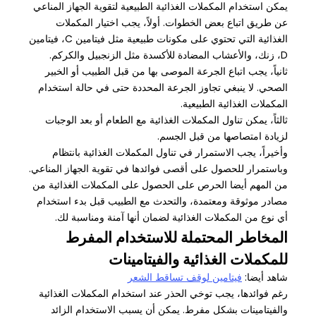
يمكن استخدام المكملات الغذائية الطبيعية لتقوية الجهاز المناعي
عن طريق اتباع بعض الخطوات. أولاً، يجب اختيار المكملات
الغذائية التي تحتوي على مكونات طبيعية مثل فيتامين C، فيتامين
D، زنك، والأعشاب المضادة للأكسدة مثل الزنجبيل والكركم.
ثانياً، يجب اتباع الجرعة الموصى بها من قبل الطبيب أو الخبير
الصحي. لا ينبغي تجاوز الجرعة المحددة حتى في حالة استخدام
المكملات الغذائية الطبيعية.
ثالثاً، يمكن تناول المكملات الغذائية مع الطعام أو بعد الوجبات
لزيادة امتصاصها من قبل الجسم.
وأخيراً، يجب الاستمرار في تناول المكملات الغذائية بانتظام
وباستمرار للحصول على أقصى فوائدها في تقوية الجهاز المناعي.
من المهم أيضا الحرص على الحصول على المكملات الغذائية من
مصادر موثوقة ومعتمدة، والتحدث مع الطبيب قبل بدء استخدام
أي نوع من المكملات الغذائية لضمان أنها آمنة ومناسبة لك.
المخاطر المحتملة للاستخدام المفرط
للمكملات الغذائية والفيتامينات
شاهد أيضا:
فيتامين لوقف تساقط الشعر
رغم فوائدها، يجب توخي الحذر عند استخدام المكملات الغذائية
والفيتامينات بشكل مفرط. يمكن أن يسبب الاستخدام الزائد