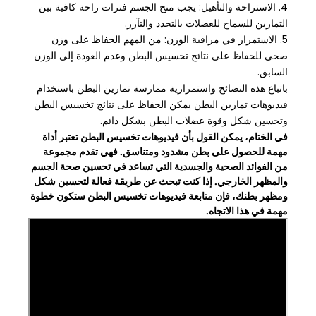
4. الاستراحة والتأهيل: يجب منح الجسم فترات راحة كافية بين
التمارين للسماح للعضلات بالتجدد والتآزر.
5. الاستمرار في مراقبة الوزن: من المهم الحفاظ على وزن
صحي للحفاظ على نتائج تخسيس البطن وعدم العودة إلى الوزن
السابق.
باتباع هذه النصائح واستمرارية ممارسة تمارين البطن باستخدام
فيديوهات تمارين البطن يمكن الحفاظ على نتائج تخسيس البطن
وتحسين شكل وقوة عضلات البطن بشكل دائم.
في الختام، يمكن القول بأن فيديوهات تخسيس البطن تعتبر أداة
مهمة للحصول على بطن مشدود ومتناسق. فهي تقدم مجموعة
من الفوائد الصحية والجسدية التي تساعد في تحسين صحة الجسم
والمظهر الخارجي. إذا كنت تبحث عن طريقة فعالة لتحسين شكل
ومظهر بطنك، فإن متابعة فيديوهات تخسيس البطن ستكون خطوة
مهمة في هذا الاتجاه.