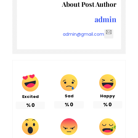
About Post Author
admin
admin@gmail.com
Sad
Happy
Excited
%
0
%
0
%
0