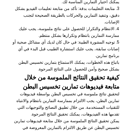
يمكنك اختيار التمارين المناسبة لك.
3. متابعة التعليمات بدقة: تأكد من متابعة تعليمات الفيديو بشكل
دقيق، وتنفيذ التمارين والحركات بالطريقة الصحيحة لتجنب
الإصابات.
4. الانتظام والتكرار: للحصول على نتائج ملموسة، يجب عليك
ممارسة التمارين بانتظام وتكرارها بشكل منتظم.
5. توجيه المشورة الطبية: في حال كان لديك أي مشاكل صحية أو
إصابات سابقة، يجب عليك استشارة الطبيب قبل البدء في أي
برنامج تمارين.
باتباع هذه الخطوات، يمكنك الاستمتاع بتمارين تخسيس البطن
بشكل صحيح وآمن للحصول على النتائج المرجوة.
كيفية تحقيق النتائج الملموسة من خلال
متابعة فيديوهات تمارين تخسيس البطن
لتحقيق نتائج ملموسة في تخسيس البطن بواسطة فيديوهات
تمارين البطن، يجب الالتزام بممارسة التمارين بانتظام والانتباه
للتقنيات المستخدمة. من خلال تطبيق النصائح والتوجيهات التي
تقدمها هذه الفيديوهات، يمكنك تحقيق النتائج المرجوة.
يمكن تحقيق النتائج الملموسة من خلال متابعة فيديوهات تمارين
تخسيس البطن عن طريق الالتزام بالتمارين المعروضة في