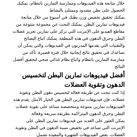
خلال متابعة هذه الفيديوهات وممارسة التمارين بانتظام، يمكنك
الحصول على بطن مشدود وممتلئ بالنشاط.
يمكنك تحقيق تخفيض وزن بطنك في أسبوع من خلال متابعة
فيديوهات تمارين البطن. يمكنك البحث عن مجموعة متنوعة من
مقاطع الفيديو على الإنترنت التي تركز على تمارين تعزيز عضلات
البطن وحرق الدهون في هذه المنطقة. يمكنك اتباع النصائح
والتقنيات التي يقدمها المدربون في الفيديوهات والتي يمكن أن
تساعدك في تحقيق نتائج إيجابية خلال فترة قصيرة. تأكد من
ممارسة التمارين بانتظام واتباع نظام غذائي صحي لتحقيق أفضل
النتائج.
أفضل فيديوهات تمارين البطن لتخسيس
الدهون وتقوية العضلات
إذا كنت تبحث عن طريقة فعالة لتخسيس دهون البطن وتقوية
عضلاته، فإن فيديوهات تمارين البطن هي الخيار الأمثل. يقدم هذه
الفيديوهات تمارين متنوعة ومتخصصة تساعد على تقوية عضلات
البطن وحرق الدهون المتراكمة بطريقة سريعة وفعالة.
يمكن العثور على العديد من فيديوهات تمارين البطن على
الإنترنت التي تساعد في تخفيض نسبة الدهون في البطن وتقوية
العضلات. بعض الفيديوهات الشهيرة والمفيدة تشمل: