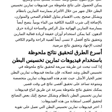
يمكن الحصول على نتائج ملحوظة من فيديوهات تمارين تخسيس
البطن خلال شهر من خلال الالتزام بممارسة التمارين بانتظام
وبشكل صحيح. يجب الاهتمام بتناول الطعام الصحي والمتوازن،
بالإضافة إلى شرب الكمية الكافية من الماء يومياً. ينصح أيضاً
بممارسة التمارين الهوائية مثل الركض والسباحة لزيادة حرق
الدهون. كما يمكن استخدام أوزان خفيفة لزيادة فعالية التمارين
وتحقيق نتائج أفضل. لا تنسى أيضاً أهمية الراحة والنوم الكافي
لتجنب الإجهاد وتحقيق نتائج مرضية.
أسرع الطرق لتحقيق نتائج ملحوظة
باستخدام فيديوهات تمارين تخسيس البطن
إذا كنت تبحث عن طريقة سريعة لتحقيق نتائج ملحوظة في
تخسيس البطن وشد عضلاته، فإن متابعة فيديوهات تمارين البطن
تعتبر الخيار الأمثل. حيث تقدم هذه الفيديوهات تمارين متخصصة
ومتنوعة تساعد على تحقيق أقصى نتائج في وقت قصير.
يمكنك تحقيق نتائج ملحوظة بسرعة عن طريق اتباع فيديوهات
تمارين تخسيس البطن بانتظام وبشكل صحيح. إليك بعض النصائح
لتحقيق أقصى استفادة من هذه الفيديوهات:
1. اختر فيديوهات تمارين تخسيس البطن التي تعمل على تقوية