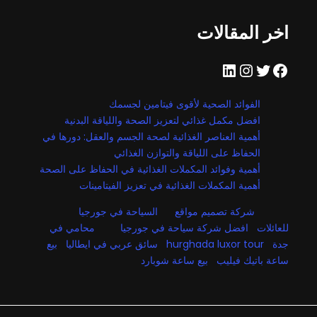
اخر المقالات
فيسبوك
تويتر
إنستجرام
لينكد إن
الفوائد الصحية لأقوى فيتامين لجسمك
افضل مكمل غذائي لتعزيز الصحة واللياقة البدنية
أهمية العناصر الغذائية لصحة الجسم والعقل: دورها في
الحفاظ على اللياقة والتوازن الغذائي
أهمية وفوائد المكملات الغذائية في الحفاظ على الصحة
أهمية المكملات الغذائية في تعزيز الفيتامينات
شركة تصميم مواقع
السياحة في جورجيا
للعائلات
افضل شركة سياحة في جورجيا
محامي في
جدة
hurghada luxor tour
سائق عربي في ايطاليا
بيع
ساعة باتيك فيليب
بيع ساعة شوبارد