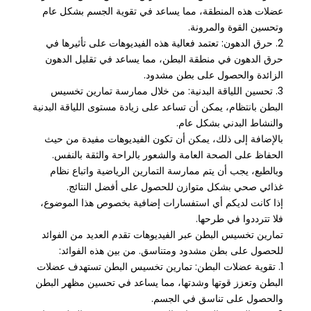
عضلات هذه المنطقة، مما يساعد في تقوية الجسم بشكل عام
وتحسين القوة والمرونة.
2. حرق الدهون: تعتمد فعالية هذه الفيديوهات على تأثيرها في
حرق الدهون في منطقة البطن، مما يساعد في تقليل الدهون
الزائدة والحصول على بطن مشدود.
3. تحسين اللياقة البدنية: من خلال ممارسة تمارين تخسيس
البطن بانتظام، يمكن أن تساعد على زيادة مستوى اللياقة البدنية
والنشاط البدني بشكل عام.
بالإضافة إلى ذلك، يمكن أن تكون الفيديوهات مفيدة من حيث
الحفاظ على الصحة العامة والشعور بالراحة والثقة بالنفس.
وبالطبع، يجب أن يتم ممارسة التمارين الرياضية واتباع نظام
غذائي صحي بشكل متوازن للحصول على أفضل النتائج.
إذا كانت لديكم أي استفسارات إضافية بخصوص هذا الموضوع،
فلا تترددوا في طرحها.
تمارين تخسيس البطن عبر الفيديوهات تقدم العديد من الفوائد
للحصول على بطن مشدود ومتناسق. من بين هذه الفوائد:
1. تقوية عضلات البطن: تمارين تخسيس البطن تستهدف عضلات
البطن وتعزز قوتها وشدتها، مما يساعد في تحسين مظهر البطن
والحصول على تناسق في الجسم.