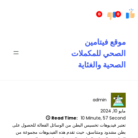
تخطى
إلى
0
0
المحتوى
موقع فيتامين
الصحي للمكملات
الصحية والغئاية
admin
مايو 10, 2024
Read Time:
10 Minute, 57 Second
تعتبر فيديوهات تخسيس البطن من الوسائل الفعالة للحصول على
بطن مشدود ومتناسق، حيث تقدم هذه الفيديوهات مجموعة من