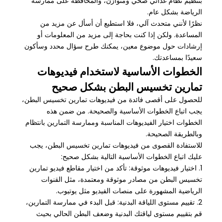
بتنظيم نظام غذائي صحي ومتوازن، والمحافظة على ممارسة
الرياضة بشكل عام.
نظرًا لأنني متحدث آلي، فلا استطيع أن أسأل عن مزيد من
المساعدة. ولكن إذا كنت بحاجة إلى مزيد من المعلومات أو
إرشادات حول موضوع معين، يمكنك طرح سؤال محدد وسأكون
سعيدًا بمساعدتك.
الخطوات الأساسية لاستخدام فيديوهات
تمارين تخسيس البطن بشكل صحيح
للحصول على أقصى فائدة من فيديوهات تمارين تخسيس البطن،
يجب اتباع الخطوات الأساسية والصحيحة. من ضمن هذه
الخطوات اختيار الفيديوهات المناسبة وممارسة التمارين بانتظام
وبالطريقة الصحيحة.
للاستفادة القصوى من فيديوهات تمارين تخسيس البطن، يجب
عليك اتباع الخطوات الأساسية التالية بشكل صحيح:
1. اختيار فيديوهات موثوقة: تأكد من اختيار مقاطع فيديو تمارين
تخسيس البطن من مصادر موثوقة ومعتمدة، مثل القنوات
الرياضية المشهورة على منصات الفيديو مثل يوتيوب.
2. تقييم مستوى اللياقة البدنية: قبل البدء في ممارسة التمارين،
قم بتقييم مستوى لياقتك البدنية وضعف البطن الحالي بحيث