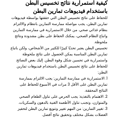
كيفية استمرارية نتائج تخسيس البطن
باستخدام فيديوهات تمارين البطن
للحفاظ على نتائج تخسيس البطن التي حققتها بواسطة فيديوهات
تمارين البطن، يجب مواصلة ممارسة التمارين بانتظام والالتزام
بنظام غذائي صحي. من خلال الاستمرارية في ممارسة التمارين
واتباع النظام الصحي، يمكنك الحفاظ على بطن مشدودة ونتائج
ملحوظة.
تخسيس البطن يعتبر تحديًا كبيرًا للكثير من الأشخاص، ولكن باتباع
تمارين البطن المناسبة يمكن الحصول على نتائج ملحوظة
واستمرارية في تحسين شكل وقوة البطن. إليك بعض النصائح
للحفاظ على نتائج تخسيس البطن باستخدام فيديوهات تمارين
البطن:
1. الاستمرارية في ممارسة التمارين: يجب الالتزام بممارسة
تمارين البطن على الأقل 3 مرات في الأسبوع للحفاظ على
النتائج المحققة.
2. الاهتمام بالتغذية: يجب الحرص على تناول الطعام الصحي
والمتوازن، وتجنب تناول الأطعمة الغنية بالدهون والسكريات.
3. تغيير التمارين: من المهم تغيير وتنويع تمارين البطن لتحفيز
العضلات بشكل مختلف وتحقيق نتائج أفضل.