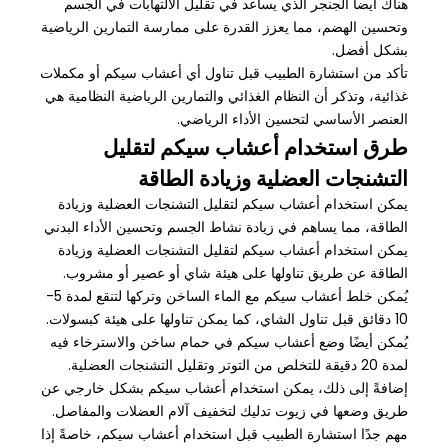
هناك أيضا الجنجر الذي يساعد في تقليل الالتهابات في الجسم
وتحسين الهضم، مما يعزز القدرة على ممارسة التمارين الرياضية
بشكل أفضل.
تأكد من استشارة الطبيب قبل تناول أي أعشاب سيكم أو مكملات
غذائية، وتذكر أن النظام الغذائي والتمارين الرياضية النظامية هي
العنصر الأساسي لتحسين الأداء الرياضي.
طرق استخدام أعشاب سيكم لتقليل
التشنجات العضلية وزيادة الطاقة
يمكن استخدام أعشاب سيكم لتقليل التشنجات العضلية وزيادة
الطاقة، مما يساهم في زيادة نشاط الجسم وتحسين الأداء البدني
يمكن استخدام أعشاب سيكم لتقليل التشنجات العضلية وزيادة
الطاقة عن طريق تناولها على هيئة شاي أو عصير أو مشروب.
يُمكن خلط أعشاب سيكم مع الماء الساخن وتركها لتنقع لمدة 5-
10 دقائق قبل تناول الشاي، كما يمكن تناولها على هيئة كبسولات.
يُمكن أيضًا وضع أعشاب سيكم في حمام ساخن والاسترخاء فيه
لمدة 20 دقيقة للتخلص من التوتر وتقليل التشنجات العضلية.
إضافةً إلى ذلك، يمكن استخدام أعشاب سيكم بشكل خارجي عن
طريق وضعها في زيوت تدليك لتخفيف آلام العضلات والمفاصل.
مهم جدًا استشارة الطبيب قبل استخدام أعشاب سيكم، خاصةً إذا