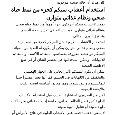
كان هناك أي حالة صحية موجودة.
استخدام أعشاب سيكم كجزء من نمط حياة
صحي ونظام غذائي متوازن
يمكن لأعشاب سيكم أن تكون جزءاً مهماً من نمط حياة صحي
ونظام غذائي متوازن، حيث تساعد في تعزيز صحة الجسم
وتحقيق الوزن المثالي
استخدام الأعشاب الطبيعية مثل السيكم كجزء من نمط حياة
صحي ونظام غذائي متوازن يمكن أن يكون له العديد من الفوائد.
السيكم هو عشبة معروفة بخصائصها المضادة للأكسدة والمضادة
للالتهابات، ويمكن استخدامها في تحضير الشاي أو في صنع
الأطعمة الصحية.
يمكن أن يكون للسيكم تأثير إيجابي على الجهاز الهضمي
والتخفيف من الالتهابات في الجسم. كما أنها تعتبر مصدراً جيداً
للمغنيسيوم والبوتاسيوم، وهما معادن أساسية لصحة القلب
والأوعية الدموية.
لكن من الضروري استشارة الطبيب قبل استخدام الأعشاب
الطبية كجزء من النظام الغذائي، خاصة إذا كنت تعاني من حالات
طبية معينة أو تتناول أدوية معينة.
لا ينبغي الاعتماد فقط على الأعشاب الطبية في علاج الأمراض أو