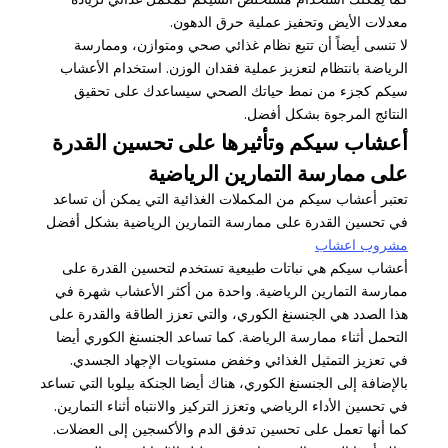
معدلات الأيض وتحفيز عملية حرق الدهون.
لا تنسى أيضاً أن تتبع نظام غذائي صحي ومتوازن، وممارسة
الرياضة بانتظام لتعزيز عملية فقدان الوزن. استخدام الأعشاب
سيكم كجزء من نمط حياتك الصحي سيساعدك على تحقيق
النتائج المرجوة بشكل أفضل.
أعشاب سيكم وتأثيرها على تحسين القدرة
على ممارسة التمارين الرياضية
تعتبر أعشاب سيكم من المكملات الغذائية التي يمكن أن تساعد
في تحسين القدرة على ممارسة التمارين الرياضية بشكل أفضل
مشروب اعشاب
أعشاب سيكم هي نباتات طبيعية تستخدم لتحسين القدرة على
ممارسة التمارين الرياضية. واحدة من أكثر الأعشاب شهرة في
هذا الصدد هي الجنسنغ الكوري، والتي تعزز الطاقة والقدرة على
التحمل أثناء ممارسة الرياضة. كما تساعد الجنسنغ الكوري أيضا
في تعزيز التمثيل الغذائي وخفض مستويات الإجهاد الجسدي.
بالإضافة إلى الجنسنغ الكوري، هناك أيضا الجنكة بيلوبا التي تساعد
في تحسين الأداء الرياضي وتعزز التركيز والانتباه أثناء التمارين.
كما أنها تعمل على تحسين تدفق الدم والأكسجين إلى العضلات.