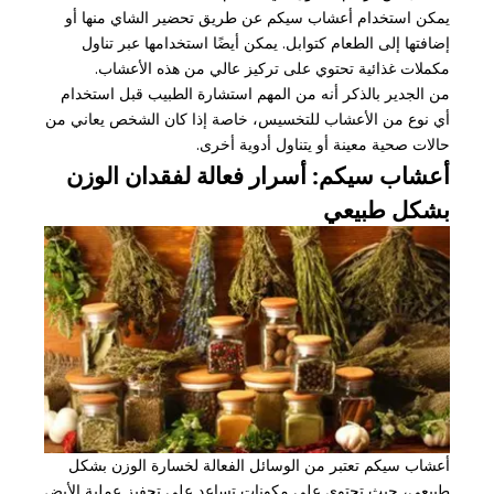
يمكن استخدام أعشاب سيكم عن طريق تحضير الشاي منها أو
إضافتها إلى الطعام كتوابل. يمكن أيضًا استخدامها عبر تناول
مكملات غذائية تحتوي على تركيز عالي من هذه الأعشاب.
من الجدير بالذكر أنه من المهم استشارة الطبيب قبل استخدام
أي نوع من الأعشاب للتخسيس، خاصة إذا كان الشخص يعاني من
حالات صحية معينة أو يتناول أدوية أخرى.
أعشاب سيكم: أسرار فعالة لفقدان الوزن
بشكل طبيعي
أعشاب سيكم تعتبر من الوسائل الفعالة لخسارة الوزن بشكل
طبيعي، حيث تحتوي على مكونات تساعد على تحفيز عملية الأيض