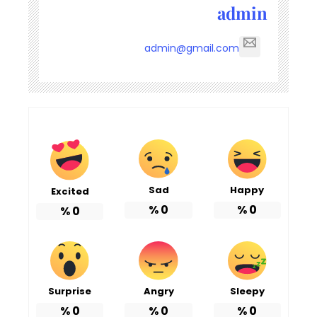
admin
admin@gmail.com
Sad
Happy
Excited
%
0
%
0
%
0
Surprise
Angry
Sleepy
%
0
%
0
%
0