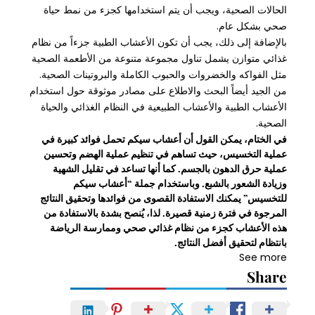
الحالات الصحية، ويجب أن يتم استخدامها كجزء من نمط حياة
صحي بشكل عام.
بالإضافة إلى ذلك، يجب أن تكون الأعشاب الطبية جزءاً من نظام
غذائي متوازن يشمل تناول مجموعة متنوعة من الأطعمة الصحية
مثل الفواكه والخضروات والحبوب الكاملة والبروتينات الصحية.
من الجيد أيضاً البحث والاطلاع على مصادر موثوقة حول استخدام
الأعشاب الطبية والأعشاب الطبيعية في النظام الغذائي والحياة
الصحية.
في الختام، يمكن القول أن أعشاب سيكم تحمل فوائد كبيرة في
عملية التخسيس، حيث تساهم في تنظيم عملية الهضم وتحسين
عملية حرق الدهون بالجسم. كما أنها تساعد في تقليل الشهية
وزيادة الشعور بالشبع. وباستخدام جملة “أعشاب سيكم
للتخسيس” يمكنك الاستفادة القصوى من فوائدها وتحقيق النتائج
المرجوة في فترة زمنية قصيرة. لذا، يُنصح بشدة بالاستفادة من
هذه الأعشاب كجزء من نظام غذائي صحي وممارسة الرياضة
بانتظام لتحقيق أفضل النتائج.
See more
Share