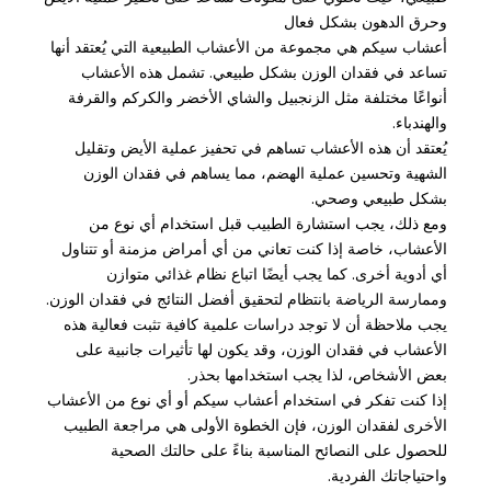
وحرق الدهون بشكل فعال
أعشاب سيكم هي مجموعة من الأعشاب الطبيعية التي يُعتقد أنها
تساعد في فقدان الوزن بشكل طبيعي. تشمل هذه الأعشاب
أنواعًا مختلفة مثل الزنجبيل والشاي الأخضر والكركم والقرفة
والهندباء.
يُعتقد أن هذه الأعشاب تساهم في تحفيز عملية الأيض وتقليل
الشهية وتحسين عملية الهضم، مما يساهم في فقدان الوزن
بشكل طبيعي وصحي.
ومع ذلك، يجب استشارة الطبيب قبل استخدام أي نوع من
الأعشاب، خاصة إذا كنت تعاني من أي أمراض مزمنة أو تتناول
أي أدوية أخرى. كما يجب أيضًا اتباع نظام غذائي متوازن
وممارسة الرياضة بانتظام لتحقيق أفضل النتائج في فقدان الوزن.
يجب ملاحظة أن لا توجد دراسات علمية كافية تثبت فعالية هذه
الأعشاب في فقدان الوزن، وقد يكون لها تأثيرات جانبية على
بعض الأشخاص، لذا يجب استخدامها بحذر.
إذا كنت تفكر في استخدام أعشاب سيكم أو أي نوع من الأعشاب
الأخرى لفقدان الوزن، فإن الخطوة الأولى هي مراجعة الطبيب
للحصول على النصائح المناسبة بناءً على حالتك الصحية
واحتياجاتك الفردية.