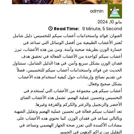
admin
مايو 10, 2024
Read Time:
9 Minute, 5 Second
العنوان: فوائد واستخدامات أعشاب سيكم للتخسيس: دليل شامل
تُعتبر الأعشاب الطبيعية من أفضل الوسائل التي تساعد في
خسارة الوزن بطريقة صحية وآمنة. ومن بين هذه الأعشاب، تبرز
أعشاب سيكم كواحدة من الأعشاب الفعالة في تحقيق هدف
فقدان الوزن بشكل سريع وآمن. في هذا الدليل الشامل، سنتناول
الحديث عن فوائد واستخدامات أعشاب سيكم للتخسيس، فضلاً
عن تقديم نصائح وإرشادات حول كيفية استخدام هذه الأعشاب
بشكل صحيح وفعال.
أعشاب سيكم هي مجموعة من الأعشاب التي تُستخدم في
التخسيس وتحسين عملية الهضم. تشمل هذه الأعشاب الشاي
الأخضر والزنجبيل والزعتر والكركم والقرفة وغيرها.
تعد أعشاب سيكم فعالة في تحسين عملية الهضم وتقليل الشهية
وبالتالي تساعد في فقدان الوزن. كما تحتوي هذه الأعشاب على
مضادات الأكسدة التي تعزز صحة الجهاز الهضمي وتساعد في
التقليل من تراكم الدهون في الجسم.