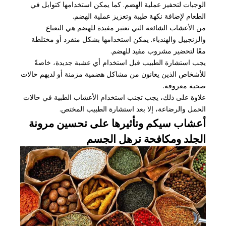
الوجبات لتحفيز عملية الهضم. كما يمكن استخدامها كتوابل في
الطعام لإضافة نكهة طيبة وتعزيز عملية الهضم.
من الأعشاب الشائعة التي تعتبر مفيدة للهضم هي النعناع
والزنجبيل والهندباء. يمكن استخدامها بشكل منفرد أو مختلطة
معًا لتحضير مشروب مفيد للهضم.
يجب استشارة الطبيب قبل استخدام أي عشبة جديدة، خاصةً
للأشخاص الذين يعانون من مشاكل هضمية مزمنة أو لديهم حالات
صحية معروفة.
علاوة على ذلك، يجب تجنب استخدام الأعشاب الطبية في حالات
الحمل والرضاعة، إلا بعد استشارة الطبيب المختص.
أعشاب سيكم وتأثيرها على تحسين مرونة
الجلد ومكافحة ترهل الجسم