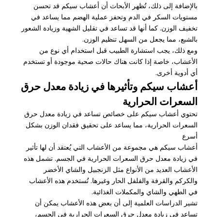
بالإضافة إلى ذلك، تُظهر الأبحاث أن أعشاب سيكم قد تحسن
مستويات السكر في الدم وتحفز عملية الهضم مما يساعد في
تخفيف الوزن. كما أنها قد تساعد في تقليل الشهية وزيادة الشعور
بالشبع، مما يجعل من السهل تنظيم الوزن.
ومع ذلك، يجب استشارة الطبيب قبل استخدام أي نوع من
الأعشاب، خاصة إذا كانت هناك حالات صحية موجودة أو تستخدم
أي أدوية أخرى.
أعشاب سيكم وتأثيرها في زيادة معدل حرق
السعرات الحرارية
تحتوي أعشاب سيكم على خصائص تساعد في زيادة معدل حرق
السعرات الحرارية، مما يساعد على تحقيق فقدان الوزن بشكل
أسرع
أعشاب سيكم هي مجموعة من الأعشاب التي يُعتقد أن لها تأثير
في زيادة معدل حرق السعرات الحرارية في الجسم. تشمل هذه
الأعشاب العديد من الأنواع مثل الزنجبيل والشاي الأخضر
والكركم والقرفة والفلفل الحار وغيرها. تُستخدم هذه الأعشاب
في الطهي والشاي والمكملات الغذائية.
تشير الدراسات العلمية إلى أن بعض هذه الأعشاب يمكن أن
تساعد في زيادة معدل حرق السعرات الحرارية في الجسم،