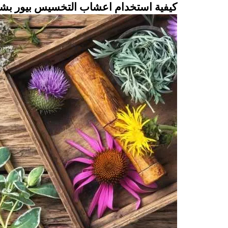
كيفية استخدام اعشاب التخسيس بيور ب