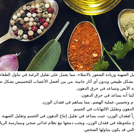
لشهية وزيادة الشعور بالامتلاء، مما يعمل على تقليل الرغبة في تناول الطعام 
زن بشكل طبيعي وبدون أي آثار جانبية. من بين أفضل الأعشاب للتخسيس بشكل ط
نتائج ملحوظة في فقدان الوزن، ويجب دمجها مع نظام غذائي صحي وممارسة الريا
لتي قد يكون يتناولها الشخص.