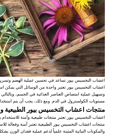
اعشاب التخسيس بيور تساعد في تحسين عملية الهضم وتسريع ا
اعشاب التخسيس بيور تعتبر واحدة من الوسائل التي يمكن اس
وتسهيل عملية امتصاص العناصر الغذائية في الجسم، وبالتالي
مستويات الكولسترول في الدم. ومع ذلك، يجب أن يتم استخدام
منتجات اعشاب التخسيس بيور الطبيعية وال
اعشاب التخسيس بيور تعتبر منتجات طبيعية وآمنة للاستخدام ولا 
والمكونات النباتية المثبتة علمياً لدعم عملية فقدان الوزن ب