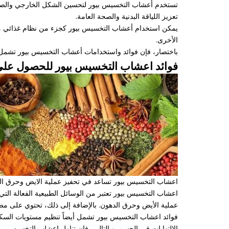
تستخدم أعشاب التخسيس بيور لتحسين الشكل الخارجي والصحة ا
تعزيز اللياقة البدنية والصحة العامة.
يمكن استخدام أعشاب التخسيس بيور كجزء من نظام غذائي متوا
الأخرى.
باختصار، فإن فوائد واستخدامات أعشاب التخسيس بيور تشمل تسا
فوائد اعشاب التخسيس بيور للحصول ع
اعشاب التخسيس بيور تساعد في تحفيز عملية الايض وحرق الد
اعشاب التخسيس بيور تعتبر من الوسائل الطبيعية الفعالة ال
عملية الأيض وحرق الدهون. بالإضافة إلى ذلك، تحتوي على مضا
فوائد اعشاب التخسيس بيور تشمل أيضاً تنظيم مستويات السكر
الالتهابات في الجسم. وبالتالي، فإن تناول اعشاب التخسيس 