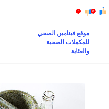
تخطى
إلى
0
0
المحتوى
موقع فيتامين الصحي
للمكملات الصحية
والغئاية