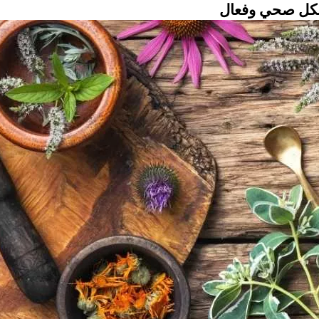
شكل صحي وفعال