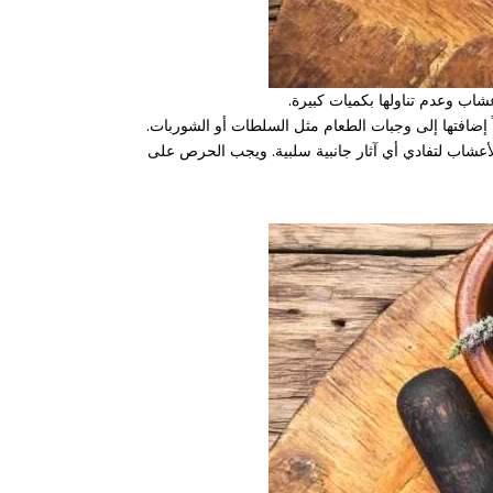
اب وعدم تناولها بكميات كبيرة.
ضافتها إلى وجبات الطعام مثل السلطات أو الشوربات.
عشاب لتفادي أي آثار جانبية سلبية. ويجب الحرص على