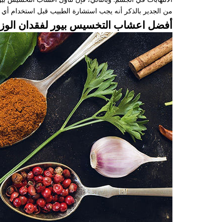
من الجدير بالذكر أنه يجب استشارة الطبيب قبل استخدام أي
أفضل اعشاب التخسيس بيور لفقدان الو