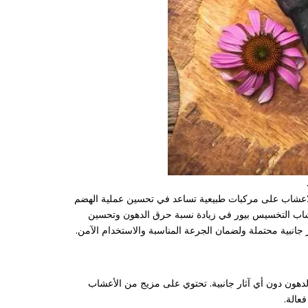
الاعشاب على مركبات طبيعية تساعد في تحسين عملية الهضم
اعشاب التخسيس بيور في زيادة نسبة حرق الدهون وتحسين
نبية محتملة ولضمان الجرعة المناسبة والاستخدام الآمن.
يز هذه المنتجات بتركيبة طبيعية 100٪ تعمل على تسريع عملية حرق الدهون دون أي آثار جانبية. تحتوي على مزيج من الأعشاب
عالة.