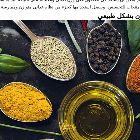
 منتجات للتخسيس، ويفضل استخدامها كجزء من نظام غذائي متوازن وممارسة ال
زن بشكل طبيعي