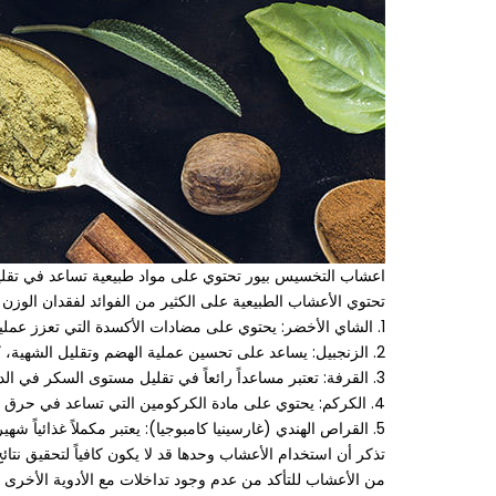
اعشاب التخسيس بيور تحتوي على مواد طبيعية تساعد في تقليل ا
تحتوي الأعشاب الطبيعية على الكثير من الفوائد لفقدان الو
1. الشاي الأخضر: يحتوي على مضادات الأكسدة التي تعزز عملية الأيض وتساعد في حرق الدهون.
2. الزنجبيل: يساعد على تحسين عملية الهضم وتقليل الشهية، كما أنه يساعد في حرق الدهون.
3. القرفة: تعتبر مساعداً رائعاً في تقليل مستوى السكر في الدم وتحسين عملية الهضم، مما يساهم في فقدان الوزن.
4. الكركم: يحتوي على مادة الكركومين التي تساعد في حرق الدهون وتقليل الالتهابات في الجسم.
5. القراص الهندي (غارسينيا كامبوجيا): يعتبر مكملاً غذائياً شهيراً لفقدان الوزن، حيث يساعد في تقليل إنتاج الدهون في الجسم وتقليل الشهية.
تذكر أن استخدام الأعشاب وحدها قد لا يكون كافياً لتحقيق 
من الأعشاب للتأكد من عدم وجود تداخلات مع الأدوية الأخرى ا