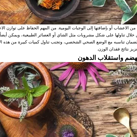
اعشاب أو بإضافتها إلى الوجبات اليومية. من المهم الحفاظ على توازن الاعش
 تناولها على شكل مشروبات مثل الشاي أو العصائر الطبيعية، ويمكن أيضاً إ
لضمان تناسبه مع الوضع الصحي الشخصي، وتجنب تناول كميات كبيرة من هذه الأ
يز نتائج فقدان الوزن.
لهضم واستقلاب الدهون