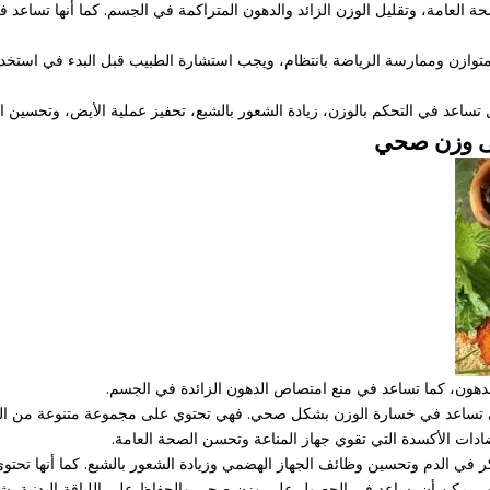
لعامة، وتقليل الوزن الزائد والدهون المتراكمة في الجسم. كما أنها تساعد 
زن وممارسة الرياضة بانتظام، ويجب استشارة الطبيب قبل البدء في استخدامها
عد في التحكم بالوزن، زيادة الشعور بالشبع، تحفيز عملية الأيض، وتحسين اللي
لى وزن صحي
هون، كما تساعد في منع امتصاص الدهون الزائدة في الجسم.
تي تساعد في خسارة الوزن بشكل صحي. فهي تحتوي على مجموعة متنوعة من العناص
دات الأكسدة التي تقوي جهاز المناعة وتحسن الصحة العامة.
 في الدم وتحسين وظائف الجهاز الهضمي وزيادة الشعور بالشبع. كما أنها تحت
بيور يمكن أن يساعد في الحصول على وزن صحي والحفاظ على اللياقة البدنية بش