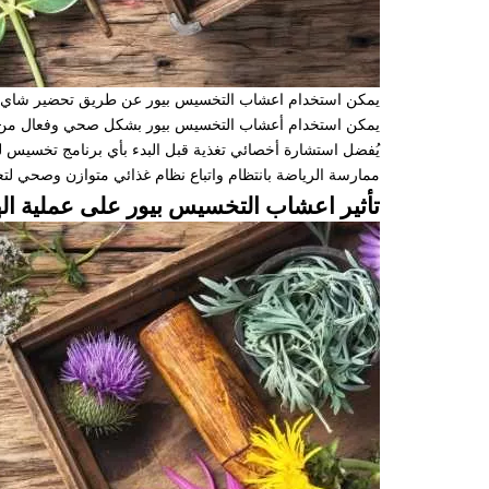
يمكن استخدام اعشاب التخسيس بيور عن طريق تحضير شاي من ال
يمكن استخدام أعشاب التخسيس بيور بشكل صحي وفعال من خلال
يُفضل استشارة أخصائي تغذية قبل البدء بأي برنامج تخسيس 
ممارسة الرياضة بانتظام واتباع نظام غذائي متوازن وصحي لتعز
تأثير اعشاب التخسيس بيور على عملية ا