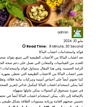
admin
مايو 10, 2024
Read Time:
8 Minute, 30 Second
فوائد واستخدامات اعشاب الماكا
تعد اعشاب الماكا من الأعشاب الطبيعية التي تتمتع بفوائد صحي
للعديد من الفيتامينات والمعادن التي تعمل على دعم صحة ال
الرغبة الجنسية. وفي هذا المقال سنتناول فوائد واستخدامات اع
كما تحتوي أيضاً على أحماض أمينية ومركبات نباتية فعّالة. وت
كما يمكن استخدام اعشاب الماكا كمكمل غذائي لتعزيز الصحة العا
في صورة مسحوق أو كبسولات يمكن تناولها بسهولة.
بالإضافة إلى ذلك، يمكن استخدام اعشاب الماكا أيضاً في تحضي
تحسين صحتهم العامة وزيادة مستويات الطاقة بشكل طبيعي و