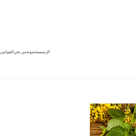
الرئيسية
مدونة
من نحن
القوانين