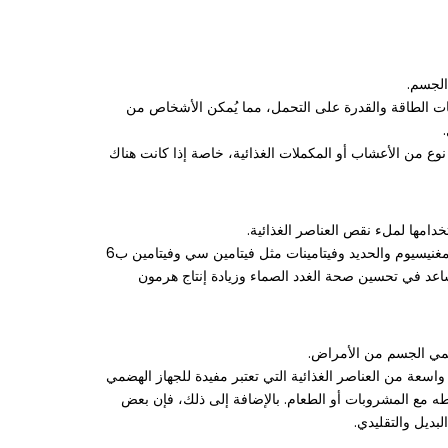
الجسم.
تويات الطاقة والقدرة على التحمل، مما يُمكن الأشخاص من
 نوع من الأعشاب أو المكملات الغذائية، خاصة إذا كانت هناك
اعشاب الماكا تُعتبر مصدرا طبيعيا مهما للفيتامينات والمعادن. تحتوي على العديد من العناصر الغذائية الضرورية مثل الكالسيوم والبوتاسيوم والمغنيسيوم والحديد وفيتامينات مثل فيتامين سي وفيتامين ب6
ن يساعد في تحسين صحة الغدد الصماء وزيادة إنتاج هرمون
تحمي الجسم من الأمراض.
 واسعة من العناصر الغذائية التي تعتبر مفيدة للجهاز الهضمي
خلطه مع المشروبات أو الطعام. بالإضافة إلى ذلك، فإن بعض
بديل والتقليدي.