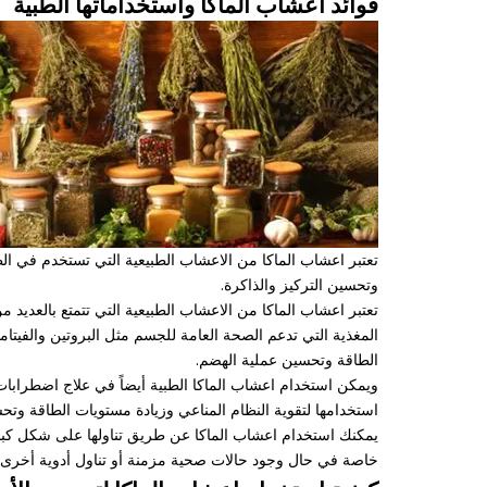
فوائد اعشاب الماكا واستخداماتها الطبية
تعتبر اعشاب الماكا من الاعشاب الطبيعية التي تستخدم في الط
وتحسين التركيز والذاكرة.
تعتبر اعشاب الماكا من الاعشاب الطبيعية التي تتمتع بالعديد من 
المغذية التي تدعم الصحة العامة للجسم مثل البروتين والفيت
الطاقة وتحسين عملية الهضم.
ويمكن استخدام اعشاب الماكا الطبية أيضاً في علاج اضطرابا
استخدامها لتقوية النظام المناعي وزيادة مستويات الطاقة وتحسي
يمكنك استخدام اعشاب الماكا عن طريق تناولها على شكل كبس
خاصة في حال وجود حالات صحية مزمنة أو تناول أدوية أخرى.