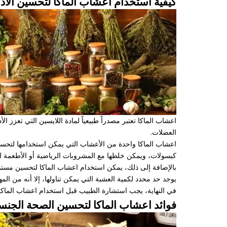
كيفية استخدام اعشاب الماكا لتحسين الأد
اعشاب الماكا تعتبر مصدراً طبيعياً لمادة اللايسين التي تعزز 
العضلات.
اعشاب الماكا واحدة من الأعشاب التي يمكن استخدامها لتحسي
كبسولات، ويمكن خلطها مع المشروبات الرياضية أو الأطعمة ل
بالإضافة إلى ذلك، يمكن استخدام اعشاب الماكا لتحسين مستويا
يوجد حد محدد لكمية العشبة التي يمكن تناولها، إلا أنه من الم
في النهاية، يجب استشارة الطبيب قبل استخدام اعشاب الماكا 
فوائد اعشاب الماكا لتحسين الصحة الجنس