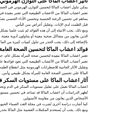
تأثير اعشاب الماكا على التوازن الهرموني
يمكن تناول اعشاب الماكا لتحسين التوازن الهرموني في الجسم،
تعتبر اعشاب الماكا من الاعشاب الطبيعية التي تعتبر مفيدة في
يساهم في تحسين الرغبة الجنسية وتحسين الأداء الجنسي بشكل
قبل الطمث لدى الإناث، وتقليل أعراض سن اليأس.
ومع ذلك، يجب الانتباه إلى أن هذه الفوائد لم تثبت علميا 
الذين يعانون من مشاكل صحية معينة أو يتناولون أدوية معينة.
بالإضافة إلى ذلك، يجب الحذر من تناول كميات كبيرة من الماكا
فوائد اعشاب الماكا لتحسين الصحة العامة 
تعتبر اعشاب الماكا مفيدة لتحسين صحة المرأة بشكل عام، حيث
تعتبر أعشاب الماكا من الأعشاب الطبيعية التي تعود فوائدها
وتقليل الآثار الجانبية للاضطرابات الهرمونية مثل انقطاع الطم
الماكا على تحسين الصحة العامة للمرأة بشكل طبيعي وآمن.
آثار اعشاب الماكا على مستويات السكر ف
اعشاب الماكا تعمل على تقليل مستويات السكر في الدم وتح
الأشخاص الذين يعانون من مقاومة الأنسولين.
كما أشارت دراسة أخرى نُشرت في مجلة الغدد الصماء الحيوية
ومع ذلك، يجب أن يُستخدم المكملات العشبية مثل الماكا بحذ