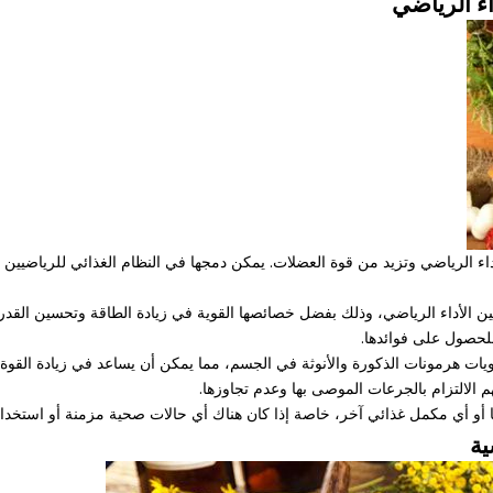
اء الرياضي
الأداء الرياضي وتزيد من قوة العضلات. يمكن دمجها في النظام الغذائي للرياضيين
ن الأداء الرياضي، وذلك بفضل خصائصها القوية في زيادة الطاقة وتحسين القد
لحصول على فوائدها.
ت هرمونات الذكورة والأنوثة في الجسم، مما يمكن أن يساعد في زيادة القوة ال
هم الالتزام بالجرعات الموصى بها وعدم تجاوزها.
أو أي مكمل غذائي آخر، خاصة إذا كان هناك أي حالات صحية مزمنة أو استخدام 
ية