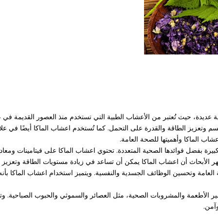
ة عديدة، حيث تُعتبر من الأعشاب الطبية التي تستخدم منذ العصور القديمة في علا
جسم وتعزيز الطاقة والقدرة على التحمل. كما تُستخدم اعشاب الماكا أيضًا 
شاب الماكا وأهميتها للصحة العامة.
ظهر الأبحاث أن اعشاب الماكا يمكن أن تساعد في زيادة مستويات الطاقة وتعزيز ا
مة وتحسين الوظائف الجسدية والنفسية. ويتميز استخدام اعشاب الماكا بأنه آمن ت
ر الأطعمة والمشروبات الصحية، مثل العصائر والسموثي والحبوب الصباحية. وتعد
آمن.