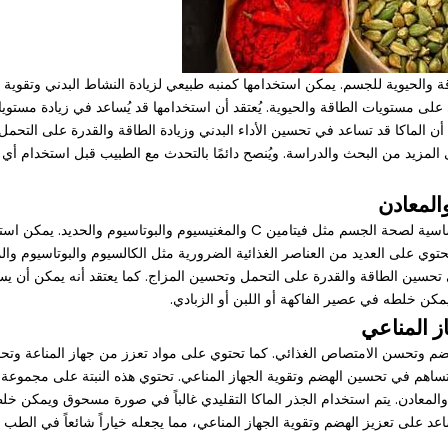
 والحيوية للجسم. يمكن استخدامها كمنبه طبيعي لزيادة النشاط البدني وتقوية 
جابي على مستويات الطاقة والحيوية. يُعتقد أن استخدامها قد يُساعد في زيادة مس
 الماكا قد تساعد في تحسين الأداء البدني وزيادة الطاقة والقدرة على التحمل.
ى المزيد من البحث والدراسة. ويُنصح دائمًا بالتحدث مع الطبيب قبل استخدام أي
المعادن
اسيوم والحديد. يمكن استخدامها لملء نقص العناصر الغذائية.
ساعد في تحسين الطاقة والقدرة على التحمل وتحسين المزاج. كما يعتقد أنه يمكن أ
ن خلطه في عصير الفاكهة أو اللبن أو الزبادي.
ز المناعي
الهضم وتحسن الامتصاص الغذائي. كما تحتوي على مواد تعزز من جهاز المناعة و
أنها تساهم في تحسين الهضم وتقوية الجهاز المناعي. تحتوي هذه النبتة على مجموعة
ات والمعادن. يتم استخدام الجذر الماكا التقليدي غالباً في صورة مسحوق ويمكن 
د على تعزيز الهضم وتقوية الجهاز المناعي، مما يجعله خياراً شائعاً في الطب ال