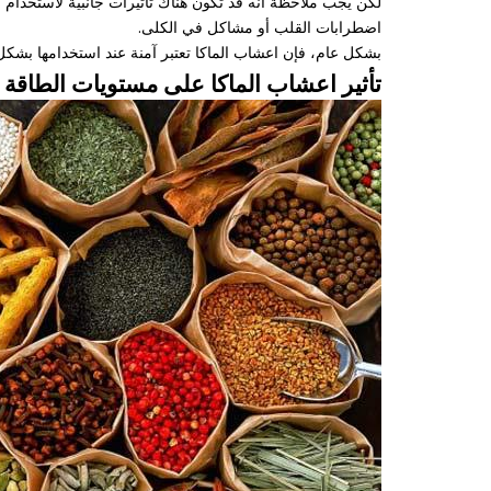
لكن يجب ملاحظة أنه قد تكون هناك تأثيرات جانبية لاستخدام 
اضطرابات القلب أو مشاكل في الكلى.
بشكل عام، فإن اعشاب الماكا تعتبر آمنة عند استخدامها بش
تأثير اعشاب الماكا على مستويات الطاقة و