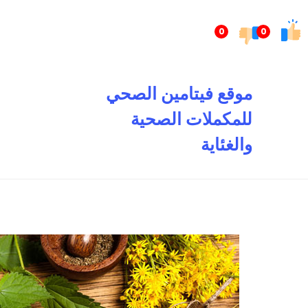
تخطى
إلى
0
0
المحتوى
موقع فيتامين الصحي
للمكملات الصحية
والغئاية