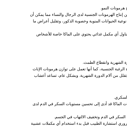
 هرمونات النمو.
ن إنتاج الهرمونات الجنسية لدى الرجال والنساء مما يمكن أن
عية الحيوانات المنوية وخصوبة الذكور، وتقليل أعراض ما
 تناول أي مكمل غذائي يحتوي على الماكا خاصة للأشخاص
ة الشهرية وانقطاع الطمث.
لرغبة الجنسية، كما أنها تعمل على توازن هرمونات الإناث
ل وتقلل من آلام الدورة الشهرية. وبشكل عام، تساعد أعشاب
لسكري.
كر في الدم. ففي دراسة أجريت عام 2011، وجد الباحثون أن تناول مكملات الماكا قد أدى إلى تحسين مستويات السكر في الدم لدى
 السكر في الدم وتخفيف الالتهاب في الجسم.
ضروري استشارة الطبيب قبل بدء استخدام أي مكملات عشبية