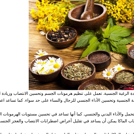
ة الرغبة الجنسية. تعمل على تنظيم هرمونات الجسم وتحسين الانتصاب وزيادة ال
 الجنسية وتحسين الأداء الجنسي للرجال والنساء على حد سواء. كما تساعد اعشا
لتحمل والأداء البدني والجنسي. كما أنها تساعد في تحسين مستويات الهرمونات ال
شاب الماكا يمكن أن يساعد في تقليل أعراض اضطرابات الانتصاب والعجز الجنسي