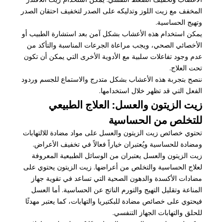
المخفف مع زيت اللوز وتدليكه على الصدر لتخفيف احتقان الصدر
وتهيج الحساسية.
يمكن استخدام هذه الأعشاب بشكل آمن بعد استشارة الطبيب أو
الأخصائي الصحي، ويجب مراعاة الجرعات المناسبة والتأكد من
عدم وجود تفاعلات سلبية مع الأدوية الأخرى التي يمكن أن تكون
تحت العلاج.
ننصح بتجربة هذه الأعشاب بشكل متدرج والاستماع للجسم وردود
الفعل التي قد تظهر خلال استخدامها.
زيت الزيتون والعسل: العلاج الطبيعي
للتخلص من الحساسية
تحتوي خصائص زيت الزيتون والعسل على مواد مضادة للالتهابات
ومضادة للحساسية ويُعتبران خياراً فعالاً في تخفيف الأعراض.
زيت الزيتون والعسل يعتبران من الوسائل الطبيعية المعروفة
لعلاج الحساسية والتخلص من أعراضها. زيت الزيتون يحتوي على
مضادات الأكسدة والدهون الصحية التي تساعد في تقوية جهاز
المناعة وتقليل التهيج والتورم الناتج عن الحساسية. أما العسل
فيحتوي على خصائص مضادة للبكتيريا والتهابات، كما يعتبر مهدئًا
للحلق والتهابات الجهاز التنفسي.