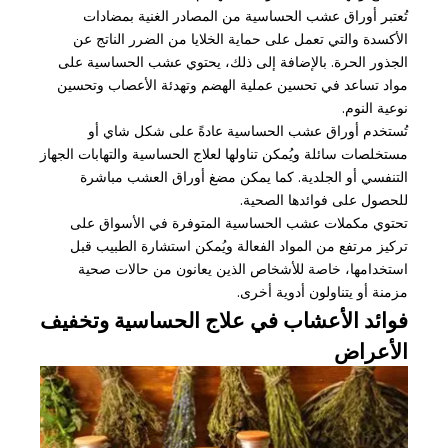
تُعتبر أوراق عشب الحساسية من المصادر الغنية بمضادات
الأكسدة والتي تعمل على حماية الخلايا من الضرر الناتج عن
الجذور الحرة. بالإضافة إلى ذلك، يحتوي عشب الحساسية على
مواد تساعد في تحسين عملية الهضم وتهدئة الأعصاب وتحسين
نوعية النوم.
تُستخدم أوراق عشب الحساسية عادةً على شكل شاي أو
مستخلصات سائلة ويُمكن تناولها لعلاج الحساسية والتهابات الجهاز
التنفسي أو الجلدية. كما يمكن مضغ أوراق العشب مباشرة
للحصول على فوائدها الصحية.
تحتوي مكملات عشب الحساسية المتوفرة في الأسواق على
تركيز مرتفع من المواد الفعالة ويُمكن استشارة الطبيب قبل
استخدامها، خاصة للأشخاص الذين يعانون من حالات صحية
مزمنة أو يتناولون أدوية أخرى.
فوائد الأعشاب في علاج الحساسية وتخفيف
الأعراض