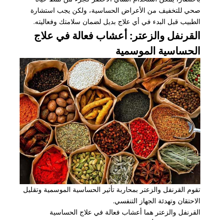
صحي للتخفيف من الأعراض الحساسية، ولكن يجب استشارة
الطبيب قبل البدء في أي علاج بديل لضمان سلامتك وفعاليته.
القرنفل والزعتر: أعشاب فعالة في علاج
الحساسية الموسمية
تقوم القرنفل والزعتر بمحاربة تأثير الحساسية الموسمية وتقليل
الاحتقان وتهدئة الجهاز التنفسي.
القرنفل والزعتر هما أعشاب فعالة في علاج الحساسية