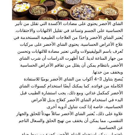
الشاي الأخضر يحتوي على مضادات الأكسدة التي تقلل من تأثير
الحساسية على الجسم وتساعد في تقليل الالتهابات والاحتقانات.
يُعتبر الشاي الأخضر واحدًا من العلاجات الطبيعية المستخدمة في
علاج الأعراض الحساسية. يحتوي الشاي الأخضر على مركبات
تُعرف باسم البوليفينولات والتي تعتبر مضادة للالتهابات وتحسن
من جهاز المناعة لدينا. كما أظهرت الدراسات أن شرب الشاي
الأخضر بانتظام يمكن أن يقلل من تفاقم الأعراض الحساسية
ويخفف من حدتها.
يُنصح بتناول 3-4 أكواب من الشاي الأخضر يوميًا للاستفادة
الكاملة من فوائده. كما يمكنك أيضًا استخدام كبسولات الشاي
الأخضر كمكمل غذائي. ومع ذلك، يجب استشارة الطبيب قبل
البدء في استخدام الشاي الأخضر كعلاج بديل للأعراض
الحساسية، خاصة إذا كنت تتناول أدوية أخرى.
علاوة على ذلك، يُعتبر الشاي الأخضر سائلاً مهدئاً للحلق والجهاز
التنفسي، مما يمكن أن يخفف من تهيج الحلق والسعال الناجم
عن الحساسية.
باختصار، يمكن استخدام الشاي الأخضر كجزء من نمط حياة