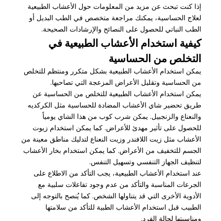
إذا كنت تبحث عن مزيد من المعلومات حول الأعشاب الطبيعية
لعلاج الحساسية، يمكنك مراجعة متخصص في الطب البديل أو
الطب النباتي للحصول على النصائح والإرشادات الصحيحة.
كيفية استخدام الأعشاب الطبيعية في
التخلص من الحساسية
يمكن استخدام الأعشاب الطبيعية بشكل متكرر ومنتظم للتخلص
من الحساسية وتقليل الأعراض المزعجة التي تصاحبها.
يمكن استخدام الأعشاب الطبيعية للتخلص من الحساسية عن
طريق تحضير شاي الأعشاب المضادة للحساسية مثل الكركديه
والنعناع والزنجبيل. يمكن شرب كوب من هذا الشاي يومياً
للحصول على تأثير مهدئ للأعراض. كما يمكن استخدام زيوت
الأعشاب مثل زيت اللافندر وزيت النعناع لتدليك مناطق معينة من
الجسم للتخفيف من الأعراض. كما يمكن استخدام بخار الأعشاب
لتنظيف الجهاز التنفسي وتسهيل التنفس.
عند استخدام الأعشاب الطبيعية، يجب التأكد من الاطلاع على
الجرعات المناسبة والتأكد من عدم وجود تفاعلات سلبية مع
الأدوية الأخرى التي قد يتناولها الشخص. كما يُنصح بالتوجه إلى
الطبيب قبل استخدام الأعشاب الطبية للتأكد من سلامتها
ومناسبتها لحالة الفرد.