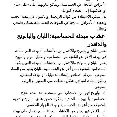
الأعراض الناتجة عن الحساسية. ويمكن تناولهما على شكل شاي
أو إضافتهما إلى الطعام كتوابل.
لذا، يمكن الاستفادة من فوائد الزنجبيل والكمون في تنقية الجسم
وتخفيف الأعراض الناتجة عن الموجات الحساسية بشكل طبيعي
وفعال.
اعشاب مهدئة للحساسية: اللبان والبابونج
واللافندر
تعتبر اللبان والبابونج واللافندر من الأعشاب المهدئة التي تساعد
في تهدئة الأعراض الناتجة عن الحساسية وتقليل التوتر والتهيج.
يعتبر اللبان والبابونج واللافندر من الأعشاب المهدئة التي يمكن
استخدامها للتخفيف من أعراض الحساسية. اللبان يعتبر من المواد
الطبيعية التي لها خصائص مضادة للالتهابات ومهدئة للتنفس.
ويمكن استخدامه في شكل مختلف مثل العصير أو الزيت
الطبيعي.
أما البابونج فهو من الأعشاب التي تستخدم منذ القدم لعلاج
الحساسية والتهيجات الجلدية. يمكن تحضير شاي البابونج وشربه
للتخفيف من أعراض الحساسية وتهدئة الجهاز التنفسي.
أما اللافندر فهو يعتبر من الأعشاب المهدئة التي تعمل على تهدئة
الأعصاب وتخفيف الضغط النفسي. يمكن استخدام زيت اللافندر