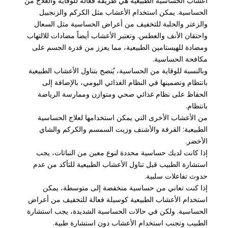
أعشاب الحساسية الطبيعية هي طريقة فعالة للوقاية والعلاج من
الحساسية. يمكن استخدام الأعشاب مثل الكركم والزنجبيل
والزعتر والحلبة للتخفيف من أعراض الحساسية مثل السعال
واحتقان الأنف والعطس. وتعتبر الأعشاب أيضاً مضادات للالتهاب
ومضادة للهيستامين الطبيعية، مما يعزز من قدرة الجسم على
مكافحة الحساسية.
وبالنسبة للوقاية من الحساسية، يُنصح بتناول الأعشاب الطبيعية
بانتظام وتضمينها في النظام الغذائي اليومي، بالإضافة إلى
الحفاظ على نظام غذائي صحي ومتوازن وممارسة الرياضة
بانتظام.
من الأعشاب الأخرى التي يمكن استخدامها لعلاج الحساسية
الطبيعية: القرفة والأشنف وزيت السمسم والكركم والشاي
الأخضر.
إذا كانت لديك حساسية محددة لنوع معين من النباتات، يجب
استشارة الطبيب قبل تناول الأعشاب الطبيعية للتأكد من عدم
حدوث تفاعلات سلبية.
إذا كنت تعاني من حساسية منخفضة إلى متوسطة، يمكن
استخدام الأعشاب الطبيعية كوسيلة فعالة للتخفيف من أعراض
الحساسية. ولكن في حالات الحساسية الشديدة، يجب استشارة
الطبيب وتجنب استخدام الأعشاب دون استشارة طبية.