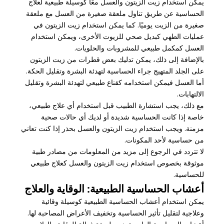
يمكن استخدام زيت الزيتون والعسل معًا كوسيلة طبيعية لعلاج
الحساسية عن طريق تناول ملعقة صغيرة من العسل مع ملعقة
صغيرة من الزيت يوميًا. كما يمكن استخدام زيت الزيتون في
عمليات الطهي كبديل صحي للزيوت الأخرى، ويمكن استخدام
العسل كمكمل طبيعي للمشروبات والحلويات.
بالإضافة إلى ذلك، يمكن تدليك بعض قطرات من زيت الزيتون
على الجلد المتهيج جراء الحساسية لتهدئة البشرة وتقليل الحكة.
أما العسل فيمكن استخدامه كقناع طبيعي لتهدئة البشرة وتقليل
الالتهابات.
مع ذلك، يجب استشارة الطبيب قبل استخدام أي علاج طبيعي،
خاصة إذا كانت الحساسية شديدة أو لديك أي حالات صحية
مزمنة. ويجب استخدام زيت الزيتون والعسل بحذر إذا كنت تعاني
من حساسية لأحد المكونات.
لا تتردد في الرجوع إلى مزيد من المعلومات من مصادر طبية
موثوقة بخصوص استخدام زيت الزيتون والعسل كعلاج طبيعي
للحساسية.
أعشاب الحساسية الطبيعية: الوقاية والعلاج
يمكن استخدام أعشاب الحساسية الطبيعية كوسيلة وقائية
وعلاجية لتقليل تأثير الحساسية وتخفيف الأعراض المصاحبة لها.