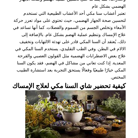
الهضمي بشكل عام
تعتبر أعشاب سنا مكي أحد الأعشاب الطبيعية التي تستخدم
لتحسين صحة الجهاز الهضمي، حيث تحتوي على مواد تعزز حركة
الأمعاء وتخلص الجسم من السموم والفضلات. كما أنها تساعد في
علاج الإمساك وتنظيم عملية الهضم بشكل عام. بالإضافة إلى
ذلك، يُعتقد أن السنا المكي قادر على تهدئة الالتهابات وتخفيف
الالام في البطن. وفي الطب التقليدي، يستخدم السنا المكي في
علاج بعض الاضطرابات الهضمية مثل القولون العصبي والقرحة
المعدية. إذا كنت تعاني من مشاكل في الهضم، فقد يكون السنا
المكي خيارًا طبيعيًا وفعالًا يستحق التجربة بعد استشارة الطبيب
المختص.
كيفية تحضير شاي السنا مكي لعلاج الإمساك