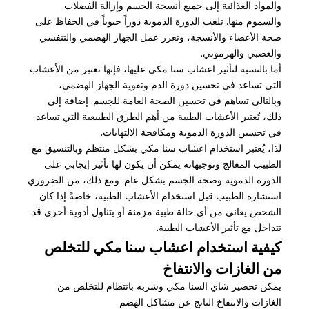
والمواد الغذائية إلى جميع أنسجة الجسم وإزالة الفضلات
والسموم منها. تلعب الدورة الدموية دوراً حيوياً في الحفاظ على
صحة الأعضاء والأنسجة، وتعزز عمل الجهاز الهضمي والتنفسي
والعصبي والهرموني.
أما بالنسبة لتأثير اعشاب سنا مكي عليها، فإنها تعتبر من الأعشاب
التي تساعد في تحسين دورة الدم وتقوية الجهاز الهضمي،
وبالتالي تساهم في تحسين الصحة العامة للجسم. إضافة إلى
ذلك، تُعتبر الأعشاب الطبية من أهم الطرق الطبيعية التي تساعد
في تحسين الدورة الدموية ومكافحة الالتهابات.
لذا، يُعتبر استخدام اعشاب سنا مكي بشكل منتظم وبالتنسيق مع
الطبيب المعالج وتوجيهاته يمكن أن يكون لها تأثير إيجابي على
الدورة الدموية وصحة الجسم بشكل عام. ومع ذلك، من الضروري
استشارة الطبيب قبل استخدام الأعشاب الطبية، خاصةً إذا كان
الشخص يعاني من أي حالة طبية مزمنة أو يتناول أدوية أخرى قد
تتداخل مع تأثير الأعشاب الطبية.
كيفية استخدام اعشاب سنا مكي للتخلص
من الغازات والانتفاخ
يمكن تحضير شاي السنا مكي وشربه بانتظام للتخلص من
الغازات والانتفاخ الناتج عن مشاكل الهضم