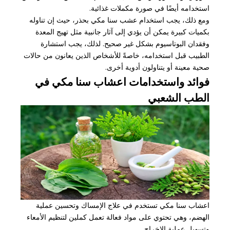
استخدامه أيضًا في صورة مكملات غذائية.
ومع ذلك، يجب استخدام عشب سنا مكي بحذر، حيث إن تناوله
بكميات كبيرة يمكن أن يؤدي إلى آثار جانبية مثل تهيج المعدة
وفقدان البوتاسيوم بشكل غير صحيح. لذلك، يجب استشارة
الطبيب قبل استخدامه، خاصةً للأشخاص الذين يعانون من حالات
صحية معينة أو يتناولون أدوية أخرى.
فوائد واستخدامات اعشاب سنا مكي في
الطب الشعبي
اعشاب سنا مكي تستخدم في علاج الإمساك وتحسين عملية
الهضم، وهي تحتوي على مواد فعالة تعمل كملين لتنظيم الأمعاء
وتسهيل عملية الإخراج