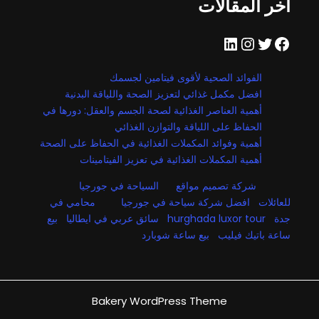
اخر المقالات
فيسبوك
تويتر
إنستجرام
لينكد إن
الفوائد الصحية لأقوى فيتامين لجسمك
افضل مكمل غذائي لتعزيز الصحة واللياقة البدنية
أهمية العناصر الغذائية لصحة الجسم والعقل: دورها في
الحفاظ على اللياقة والتوازن الغذائي
أهمية وفوائد المكملات الغذائية في الحفاظ على الصحة
أهمية المكملات الغذائية في تعزيز الفيتامينات
شركة تصميم مواقع
السياحة في جورجيا
للعائلات
افضل شركة سياحة في جورجيا
محامي في
جدة
hurghada luxor tour
سائق عربي في ايطاليا
بيع
ساعة باتيك فيليب
بيع ساعة شوبارد
Bakery WordPress Theme