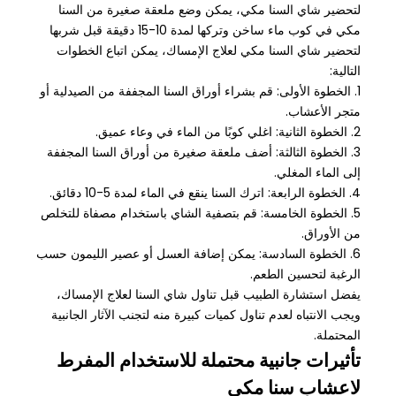
لتحضير شاي السنا مكي، يمكن وضع ملعقة صغيرة من السنا
مكي في كوب ماء ساخن وتركها لمدة 10-15 دقيقة قبل شربها
لتحضير شاي السنا مكي لعلاج الإمساك، يمكن اتباع الخطوات
التالية:
1. الخطوة الأولى: قم بشراء أوراق السنا المجففة من الصيدلية أو
متجر الأعشاب.
2. الخطوة الثانية: اغلي كوبًا من الماء في وعاء عميق.
3. الخطوة الثالثة: أضف ملعقة صغيرة من أوراق السنا المجففة
إلى الماء المغلي.
4. الخطوة الرابعة: اترك السنا ينقع في الماء لمدة 5-10 دقائق.
5. الخطوة الخامسة: قم بتصفية الشاي باستخدام مصفاة للتخلص
من الأوراق.
6. الخطوة السادسة: يمكن إضافة العسل أو عصير الليمون حسب
الرغبة لتحسين الطعم.
يفضل استشارة الطبيب قبل تناول شاي السنا لعلاج الإمساك،
ويجب الانتباه لعدم تناول كميات كبيرة منه لتجنب الآثار الجانبية
المحتملة.
تأثيرات جانبية محتملة للاستخدام المفرط
لاعشاب سنا مكي