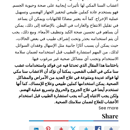
اعشاب السنا المكي لها تأثيرات إيجابية على صحة وحيوية الجسم.
فهو يستخدم عادة كملين طبيعي لتحفيز الجهاز الهضمي وتسهيل
عملية الإخراج. كما أنه يعتبر مضادًا للالتهابات ويمكن أن يساعد
في تقليل الانتفاخ والغازات في البطن. بالإضافة إلى ذلك، يمكن
أن يساهم في تحسين صحة الكبد وتنظيف الأمعاء. ومع ذلك، يجب
أن يتم استخدامه بحذر وتحت إشراف طبيب في بعض الحالات،
حيث يمكن أن يسبب آثارًا جانبية مثل الإسهال وفقدان السوائل.
لذلك، من المهم استشارة الطبيب قبل استخدامه لضمان سلامة
الاستخدام وتجنب أي مشاكل صحية غير مرغوب فيها.
باختتامنا هذا المقال الذي تحدثنا فيه عن فوائد واستخدامات عشب
سنا مكي في الطب الشعبي، يمكننا أن نؤكد أن الاعشاب سنا مكي
لها فوائد عديدة ومتنوعة في علاج العديد من الأمراض والمشاكل
الصحية. يمكن استخدامها كملين طبيعي وعلاج للإمساك، كما أنها
تستخدم أيضا في علاج الجروح والحروق وتسريع عملية الهضم.
ولكن يجب الانتباه إلى أنه يجب استشارة الطبيب قبل استخدام
الأعشاب للعلاج لضمان سلامتك الصحية.
See more
Share