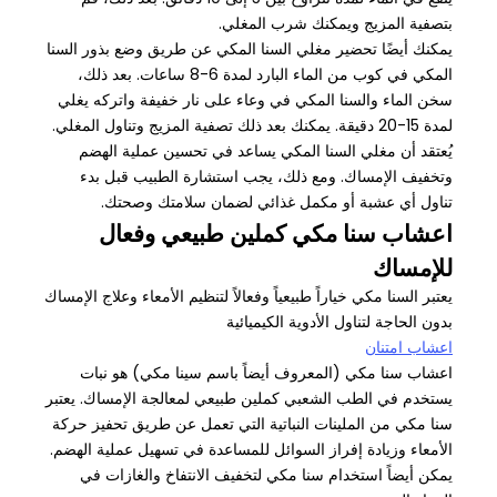
بتصفية المزيج ويمكنك شرب المغلي.
يمكنك أيضًا تحضير مغلي السنا المكي عن طريق وضع بذور السنا
المكي في كوب من الماء البارد لمدة 6-8 ساعات. بعد ذلك،
سخن الماء والسنا المكي في وعاء على نار خفيفة واتركه يغلي
لمدة 15-20 دقيقة. يمكنك بعد ذلك تصفية المزيج وتناول المغلي.
يُعتقد أن مغلي السنا المكي يساعد في تحسين عملية الهضم
وتخفيف الإمساك. ومع ذلك، يجب استشارة الطبيب قبل بدء
تناول أي عشبة أو مكمل غذائي لضمان سلامتك وصحتك.
اعشاب سنا مكي كملين طبيعي وفعال
للإمساك
يعتبر السنا مكي خياراً طبيعياً وفعالاً لتنظيم الأمعاء وعلاج الإمساك
بدون الحاجة لتناول الأدوية الكيميائية
اعشاب امتنان
اعشاب سنا مكي (المعروف أيضاً باسم سينا مكي) هو نبات
يستخدم في الطب الشعبي كملين طبيعي لمعالجة الإمساك. يعتبر
سنا مكي من الملينات النباتية التي تعمل عن طريق تحفيز حركة
الأمعاء وزيادة إفراز السوائل للمساعدة في تسهيل عملية الهضم.
يمكن أيضاً استخدام سنا مكي لتخفيف الانتفاخ والغازات في