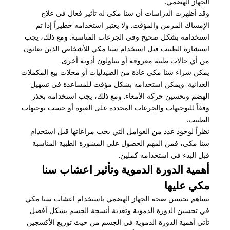
الجهاز الهضمي.
وقد أظهرت الدراسات أن سنا مكي له تأثير فعال في علاج
الإمساك المزمن والمؤقت. ولا يعتبر استخدامه خطيراً إذا تم
استخدامه بشكل صحيح وفي الجرعات المناسبة. ومع ذلك، يجب
استشارة الطبيب قبل استخدام سنا مكي للأشخاص الذين يعانون
من أي حالات طبية معروفة أو يتناولون أدوية أخرى.
يمكن شراء سنا مكي عادة من الصيدليات أو محلات بيع المكملات
الغذائية. ويمكن استخدامه بشكل مؤقت للمساعدة في تسهيل
الهضم وتحسين حركة الأمعاء. ومع ذلك، يجب استخدامه بحذر
وفقاً للتوجيهات والجرعات المحددة على العبوة أو حسب توجيهات
الطبيب.
نظراً لوجود عدد من العوامل التي يجب مراعاتها قبل استخدام
سنا مكي، فمن المهم الحصول على المشورة الطبية المناسبة
قبل البدء في استخدامه كملين.
أهمية الدورة الدموية وتأثير اعشاب سنا
مكي عليها
يساهم تحسين صحة الجهاز الهضمي باستخدام اعشاب سنا مكي
في تحسين الدورة الدموية وتغذية أنسجة الجسم بشكل أفضل
تأتي أهمية الدورة الدموية في الجسم من حيث توزيع الأكسجين