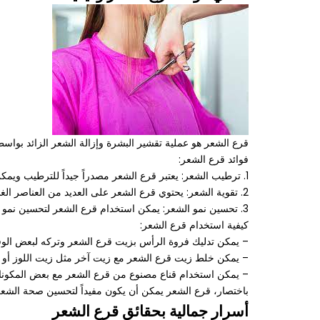
قرع الشعر هو عملية تقشير البشرة وإزالة الشعر الزائد بوا
فوائد قرع الشعر:
1. ترطيب الشعر: يعتبر قرع الشعر مصدراً جيداً للترطيب ويمكن استخدامه لترطيب الشعر الجاف.
2. تقوية الشعر: يحتوي قرع الشعر على العديد من العناصر الغذائية التي تساعد في تقوية بصيلات الشعر وتحسين صحة الشعر.
3. تحسين نمو الشعر: يمكن استخدام قرع الشعر لتحسين نمو الشعر وتقويته.
كيفية استخدام قرع الشعر:
– يمكن تدليك فروة الرأس بزيت قرع الشعر وتركه لبعض ال
– يمكن خلط زيت قرع الشعر مع زيت آخر مثل زيت اللوز أو ز
– يمكن استخدام قناع مصنوع من قرع الشعر مع بعض المكون
باختصار، قرع الشعر يمكن أن يكون مفيداً لتحسين صحة الشع
أسرار جمالية بحقائق قرع الشعر