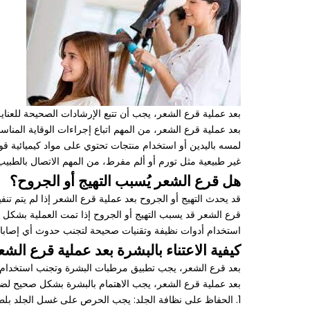
بعد عملية قرع الشعر، يجب أن تتبع الإرشادات الصحيحة للعن
بعد عملية قرع الشعر، من المهم اتباع إجراءات الوقاية المن
لمسه باليدين أو استخدام منتجات تحتوي على مواد كيميائية ق
غير طبيعية مثل تورم أو ألم مفرط، من المهم الاتصال بالطبيب
هل قرع الشعر يُسبب التهيج أو الجروح؟
قد يحدث التهيج أو الجروح بعد عملية قرع الشعر إذا لم يتم تن
قرع الشعر قد يسبب التهيج أو الجروح إذا تمت العملية بشكل غ
استخدام أدوات نظيفة وتقنيات صحيحة لتجنب حدوث أي إصابات. 
كيفية الاعتناء بالبشرة بعد عملية قرع الشع
بعد قرع الشعر، يجب تطبيق مرطبات البشرة وتجنب استخدام الم
بعد عملية قرع الشعر، يجب الاهتمام بالبشرة بشكل صحيح لضم
1. الحفاظ على نظافة الجلد: يجب الحرص على غسل الجلد بلطف باستخدام ماء فاتر وصابون معتدل، وتجنب استخدام المنتجات الكيميائية القوية التي قد تسبب تهيج البشرة.