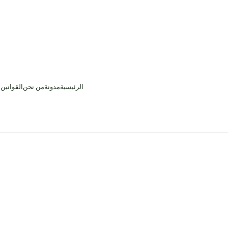
الرئيسية
مدونة
من نحن
القوانين