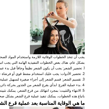
يجب أن تتخذ الخطوات الوقائية اللازمة واستخدام المواد الص
بشكل عام، هناك بعض الخطوات التنفيذية الهامة التي يجب اتب
1. تحضير الشعر: يجب أن يكون الشعر نظيفاً وجافاً قبل بدء عملية القرع. يمكنك استخدام شامبو خاص بتنظيف الشعر وتجفيفه بشكل جيد.
2. تحضير الأدوات: يجب عليك استخدام مشط قوي أو فرشاة خاصة بقرع الشعر، ومن المفيد أيضاً استخدام مرطب للشعر أو زيت طبيعي لتسهيل عملية القرع.
3. تقسيم الشعر: قسم الشعر إلى أجزاء صغيرة لتسهيل عملية القرع. يمكنك استخدام مشبكات لتثبيت الأجزاء التي لم تقرع بعد.
4. بدء عملية القرع: ابدأي بقرع الشعر من الجذور بحركة دائرية ورقيقة، وحرصي على عدم سحب الشعر بشكل قوي حتى لا تتسببي في تلف الشعر أو تساقطه.
5. الانتهاء والتثبيت: بمجرد انتهائك من قرع الشعر، يمكنك تثبيته بشكل جيد باستخدام مشبكات أو حبال، كما يمكنك وضع مرطب للشعر للحفاظ على نعومته ولمعانه.
باتباع هذه الخطوات، يمكنك تنفيذ عملية قرع الشعر بشكل صح
ما هي الوقاية المناسبة بعد عملية قرع الش