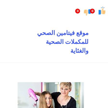
تخطى
إلى
0
0
المحتوى
موقع فيتامين الصحي
للمكملات الصحية
والغئاية