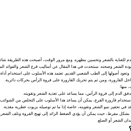
دم للعناية بالشعر وتحسين مظهره. ومع مرور الوقت، أصبحت هذه الطريقة شائع
ى جودة الشعر وصحته. سنتحدث في هذا المقال عن أساليب قرع الشعر والفوائد المح
ر، وتعود أصولها إلى الطب الشعبي القديم. تعتمد هذه الأسلوب على استخدام أد
ل القارورة، ومن ثم يتم تحريك القارورة على فروة الرأس بحركات دائرية.
 منها:
فق الدم إلى فروة الرأس، مما يساعد على تغذية الشعر وتقويته.
اء استخدام قارورة القرع، يمكن أن يساعد هذا الأسلوب على التخلص من الشوائب 
د في تحفيز نمو الشعر وتقويته، خاصة إذا ما تم توصيله بزيوت عطرية مغذية.
 بشكل مفرط، حيث يمكن أن يؤدي الضغط الزائد إلى تهيج الفروة وتلف الشعر. و
ان الشعر أو الصلع.