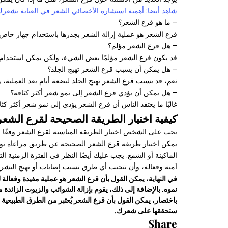
شاهد أيضا: أهمية استشارة الأخصائي الشعر في العناية بشعر
– ما هو قرع الشعر؟
قرع الشعر هو عملية إزالة الشعر بجذرها باستخدام جهاز خاص
– هل قرع الشعر مؤلم؟
قد يكون قرع الشعر مؤلمًا بعض الشيء، ولكن يمكن استخدام 
– هل يمكن أن يسبب قرع الشعر تهيج الجلد؟
نعم، قد يسبب قرع الشعر تهيج الجلد لبضعة أيام بعد العملية
– هل يمكن أن يؤدي قرع الشعر إلى نمو شعر أكثر كثافة؟
غالبًا ما يعتقد الناس أن قرع الشعر يؤدي إلى نمو شعر أكثر 
كيفية اختيار الطريقة الصحيحة لقرع الشعر
يجب على الشخص اختيار الطريقة المناسبة لقرع الشعر وفقًا 
يمكن اختيار طريقة قرع الشعر الصحيحة عن طريق مراعاة نوع
الماكينة أو الشمع. يجب عليك أيضًا النظر في الفترة الزمنية
آمنة وفعالة، وأن تتجنب أي طرق تسبب إصابات أو تهيج البشرة
في النهاية، يمكن القول بأن قرع الشعر هو عملية مفيدة وفعالة
نموه. بالإضافة إلى ذلك، يقوم بإزالة الشوائب والزيوت الزائ
باختصار، يمكن القول بأن قرع الشعر يُعتبر من الطرق الطبيعية
ستحققها على شعرك.
Share