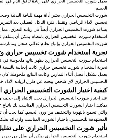
يعمل شورت التخسيس الحراري على زيادة تدفق الدم في المناط
الجسم.
شورت التخسيس الحراري يعتبر أداة مهمة للياقة البدنية وصحة 
تحسين الأداء الرياضي وتقليل فترة التآكل العضلي بعد التمرين
يساعد شورت التخسيس الحراري أيضاً في زيادة التعرق، مما 
استخدام شورت التخسيس الحراري بانتظام يمكن أن يساهم في 
شورت التخسيس الحراري وإتباع نظام غذائي صحي وممارسة التم
تجربة استخدام شورت تخسيس حراري وتأث
استخدام شورت التخسيس الحراري يظهر نتائج ملحوظة في فقدا
تجربة استخدام شورت تخسيس حراري كانت إيجابية بالنسبة لي
يعمل بشكل أفضل أثناء التمارين وكانت النتائج ملحوظة. كان
التخسيس الحراري لأي شخص يبحث عن طرق لزيادة الأداء خلال
كيفية اختيار الشورت التخسيس الحراري 
عند اختيار شورت التخسيس الحراري يجب الانتباه إلى حجمه وم
يمكنك اختيار الشورت التخسيس الحراري المناسب لك باتباع عد
والتي تسمح بالتهوية والتخفيف من وزن الجسم. كما يجب أن تن
المستهدفة للتخسيس. باختيار الشورت المناسب وارتدائه بشكل 
تأثير شورت التخسيس الحراري على تقليل
استخدام شورت التخسيس الحراري يمكن أن يقلل من ظهور السي