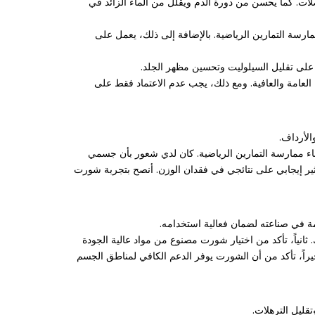
ات. كما يحسن من دورة الدم ويقلل من الماء الزائد في
ارسة التمارين الرياضية. بالإضافة إلى ذلك، يعمل على
على تقليل السيلوليت وتحسين مظهر الجلد.
عامة والعافية. ومع ذلك، يجب عدم الاعتماد فقط على
لأرداف.
ء ممارسة التمارين الرياضية. كان لدي شعور بأن جسمي
ير إيجابي على نتائجي في فقدان الوزن. أنصح بتجربة شورت
مة في صناعته لضمان فعالية استخدامه.
نياً، تأكد من اختيار شورت مصنوع من مواد عالية الجودة
راً، تأكد من أن الشورت يوفر الدعم الكافي لمناطق الجسم
ليل الترهلات.