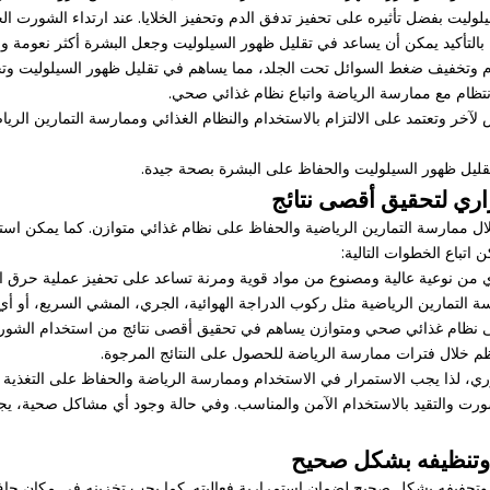
ليت بفضل تأثيره على تحفيز تدفق الدم وتحفيز الخلايا. عند ارتداء الشورت ا
بالتأكيد يمكن أن يساعد في تقليل ظهور السيلوليت وجعل البشرة أكثر نعومة وم
م وتخفيف ضغط السوائل تحت الجلد، مما يساهم في تقليل ظهور السيلوليت و
ظام مع ممارسة الرياضة واتباع نظام غذائي صحي.
 وتعتمد على الالتزام بالاستخدام والنظام الغذائي وممارسة التمارين الريا
ليل ظهور السيلوليت والحفاظ على البشرة بصحة جيدة.
 لتحقيق أقصى نتائج
 ممارسة التمارين الرياضية والحفاظ على نظام غذائي متوازن. كما يمكن استخد
باع الخطوات التالية:
ورت والتقيد بالاستخدام الآمن والمناسب. وفي حالة وجود أي مشاكل صحية، 
 وتنظيفه بشكل صحيح
جفيفه بشكل صحيح لضمان استمرارية فعاليته. كما يجب تخزينه في مكان جاف ب