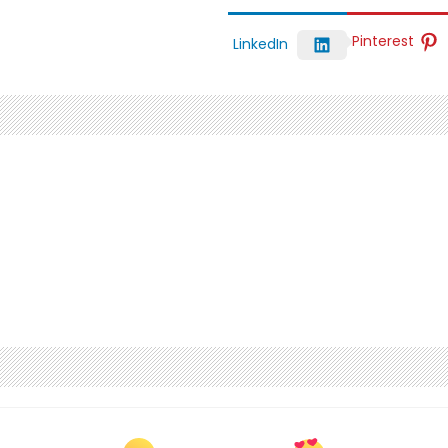
Pinterest
LinkedIn