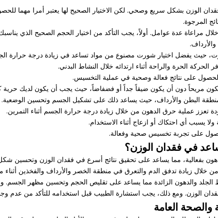
فقدان الوزن بشكل سريع وصحي. لكن الاختيار الصحيح لها يعتبر أمرا مهما للحص
ج المرجوة.
عاة عدة عوامل. أولاً، يجب التأكد من اختيار الحجم الصحيح الذي يناسبك وي
الأرداف.
شورت، حيث يفضل اختيار شورت مصنوع من مواد تساعد في زيادة درجة حرارة ال
 الحركة الحرة والراحة أثناء ارتدائه خلال النشاط البدني.
لحصول على نتائج فعالة وصحية في عملية التخسيس.
حصول على تجربة تخسيس صحية وفعالة.
عد في فقدان الوزن؟
ون بفعالية، مما يساعد على تحقيق نتائج أسرع في فقدان الوزن وتحسين شكل
خلال زيادة تدفق الدم والتعرق في منطقة الخصر والأرداف والفخذين أثناء 
ط الجلد والدهون الزائدة مما يساعد على تقليص الحجم وتحسين مظهر الجسم. و
فقدان الوزن. ومع ذلك، يجب استشارة الطبيب قبل استخدامه للتأكد من عدم وج
 والصحة العامة