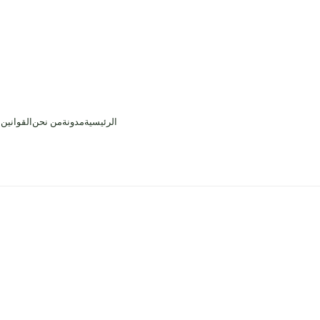
الرئيسية
مدونة
من نحن
القوانين