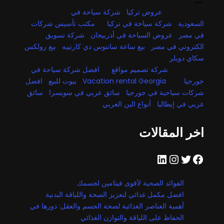
عروض تركيا
شركة سياحة في
السعودية
شركة سياحة في تركيا
مكتب تأسيس شركات
في مصر
عروض السياحة في أذربيجان
شركة تسويق
الكتروني في مصر
بيع ساعة سانتوس دي كارتييه
بيع رولكس
سكاي دويلر
شركة تصميم مواقع
افضل شركة سياحة في
جورجيا
Vacation rental Georgia
بيوت للبيع
افضل
شركات سياحية في جورجيا
سائق عربي في سويسرا
سائق
عربي في إيطاليا
أنواع البن العربي
اخر المقالات
فيسبوك
تويتر
إنستجرام
لينكد إن
الفوائد الصحية لأقوى فيتامين لجسمك
افضل مكمل غذائي لتعزيز الصحة واللياقة البدنية
أهمية العناصر الغذائية لصحة الجسم والعقل: دورها في
الحفاظ على اللياقة والتوازن الغذائي