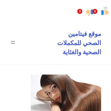
تخطى
إلى
0
0
المحتوى
موقع فيتامين
الصحي للمكملات
الصحية والغئاية