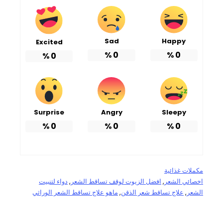
Sad
Happy
Excited
%
0
%
0
%
0
Surprise
Angry
Sleepy
%
0
%
0
%
0
مكملات غذائية
اخصائي الشعر
, 
افضل الزيوت لوقف تساقط الشعر
, 
دواء لتنبيت
الشعر
, 
علاج تساقط شعر الذقن
, 
ماهو علاج تساقط الشعر الوراثي