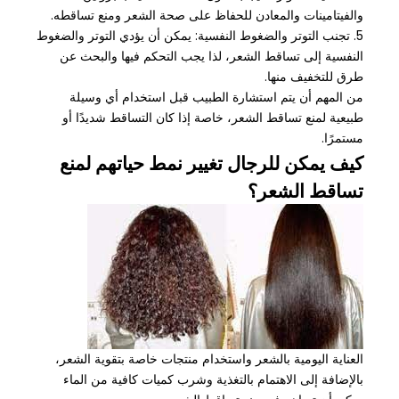
والفيتامينات والمعادن للحفاظ على صحة الشعر ومنع تساقطه.
5. تجنب التوتر والضغوط النفسية: يمكن أن يؤدي التوتر والضغوط
النفسية إلى تساقط الشعر، لذا يجب التحكم فيها والبحث عن
طرق للتخفيف منها.
من المهم أن يتم استشارة الطبيب قبل استخدام أي وسيلة
طبيعية لمنع تساقط الشعر، خاصة إذا كان التساقط شديدًا أو
مستمرًا.
كيف يمكن للرجال تغيير نمط حياتهم لمنع
تساقط الشعر؟
العناية اليومية بالشعر واستخدام منتجات خاصة بتقوية الشعر،
بالإضافة إلى الاهتمام بالتغذية وشرب كميات كافية من الماء