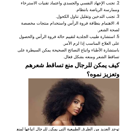
2. تجنب الإجهاد النفسي والجسدي واعتماد تقنيات الاسترخاء
وممارسة الرياضة بانتظام.
3. تجنب التدخين وتقليل تناول الكحول.
4. الاهتمام بنظافة فروة الرأس واستخدام منتجات مخصصة
لصحة الشعر.
5. استشارة طبيب الجلدية لتقييم حالة فروة الرأس والحصول
على العلاج المناسب إذا لزم الأمر.
باستشارة الأطباء واتباع النصائح الصحيحة يمكن السيطرة على
تساقط الشعر ومنعه بشكل فعال.
كيف يمكن للرجال منع تساقط شعرهم
وتعزيز نموه؟
توجد العديد من الطرق الطبيعية التي يمكن للرجال اتباعها لمنع