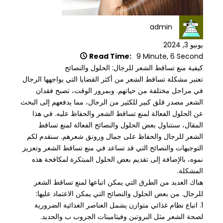
admin
يونيو 3, 2024
Read Time:
9 Minute, 6 Second
كيفية منع تساقط الشعر للرجال: الحلول والنصائح
تعتبر مشكلة تساقط الشعر من أكثر القضايا التي يواجهها الرجال
في مراحل مختلفة من حياتهم. وبمرور الوقت، تصبح فقدان
الشعر مصدر قلق كبير للكثير من الرجال، مما يدفعهم إلى البحث
عن الحلول الفعالة لمنع تساقط الشعر والحفاظ عليه. في هذا
المقال، سنتناول بعض الحلول والنصائح الفعالة لمنع تساقط
الشعر للرجال والحفاظ على جمال ورونق شعرهم. سنقدم لكم
التوجيهات والنصائح التي قد تساعد في منع تساقط الشعر وتعزيز
نموه، بالإضافة إلى تقديم بعض الحلول المبتكرة لمكافحة هذه
المشكلة.
هناك العديد من الطرق التي يمكن اتباعها لمنع تساقط الشعر
للرجال. من بعض الحلول والنصائح التي يمكن الاعتماد عليها:
1. اتباع نظام غذائي متوازن يشمل العناصر الغذائية الضرورية
لصحة الشعر مثل البروتين وفيتامينات الجروب ب والحديد.