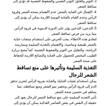
3. التوتر والقلق: التوتر النفسي والضغوط النفسية قد تؤدي إلى
تساقط الشعر.
4. الإهمال في العناية بالشعر: عدم الاهتمام بصحة الشعر وفروة
الرأس وعدم القيام بالعناية اليومية اللازمة يمكن أن يؤدي إلى
تساقط الشعر.
5. التدخين: التدخين يؤثر على الدورة الدموية في فروة الرأس
مما يزيد من فرص تساقط الشعر.
لتفادي هذه الأخطاء، يجب الحرص على استخدام منتجات عناية
بالشعر طبيعية ومناسبة، والاهتمام بالتغذية السليمة وممارسة
الرياضة، والتقليل من التوتر والضغوط النفسية. كما يُنصح بزيارة
الطبيب المختص للحصول على العناية والنصائح اللازمة للحفاظ
على صحة الشعر.
التغذية السليمة وتأثيرها على منع تساقط
الشعر للرجال
يمكن استخدام تقنيات التدليك والعناية بفروة الرأس لتعزيز تدفق
الدم إلى فروة الرأس وتحفيز نمو الشعر ومنع تساقطه، مما
يساهم في تحسين صحة الشعر.
تأثير التغذية السليمة على منع تساقط الشعر للرجال يعود إلى
حقيقة أن النقص في بعض العناصر الغذائية يمكن أن يؤدي إلى