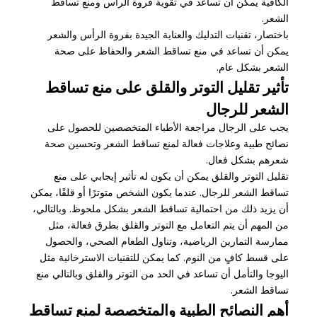
الكافية يمكن أن تساعد في تقوية فروة الرأس ومنع تساقط
الشعر.
باختصار، تقنيات التدليك والعناية الجيدة بفروة الرأس والشعر
يمكن أن تساعد في منع تساقط الشعر والحفاظ على صحة
الشعر بشكل عام.
تأثير تقليل التوتر والقلق على منع تساقط
الشعر للرجال
يجب على الرجال مراجعة الأطباء المتخصصين للحصول على
نصائح طبية وعلاجات فعالة لمنع تساقط الشعر وتحسين صحة
شعرهم بشكل فعال.
تقليل التوتر والقلق يمكن أن يكون له تأثير إيجابي على منع
تساقط الشعر للرجال. عندما يكون الشخص متوترًا أو قلقًا، يمكن
أن يزيد ذلك من احتمالية تساقط الشعر بشكل ملحوظ. وبالتالي،
من المهم أن يتم التعامل مع التوتر والقلق بطرق فعالة، مثل
ممارسة التمارين الرياضية، وتناول الطعام الصحي، والحصول
على قسط كافٍ من النوم. كما يمكن للتقنيات الاسترخائية مثل
اليوجا والتأمل أن تساعد في الحد من التوتر والقلق وبالتالي منع
تساقط الشعر.
أهم النصائح الطبية والمتخصصة لمنع تساقط