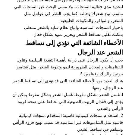
لتحديد مدى فعالية المنتجات، ولا تنسى البحث عن المنتجات التي
تناسب نوع شعرك وحالته. كما يجب النظر في عوامل مثل
السعر، والتوافر، والمكونات الطبيعية.
باختيار المنتجات المناسبة واتباع نظام عناية بالشعر منتظم،
يمكنك تقليل تساقط الشعر وتعزيز نموه بشكل فعال.
الأخطاء الشائعة التي تؤدي إلى تساقط
الشعر عند الرجال
يجب أن يكون الرجال على دراية بأهمية التغذية السليمة وتناول
الفيتامينات والمعادن الضرورية لنمو وتقوية الشعر، مثل فيتامين
بيوتين والزنك وفيتامين E.
هناك العديد من الأخطاء الشائعة التي قد تؤدي إلى تساقط الشعر
عند الرجال، ومنها:
1. غسل الشعر بشكل مفرط: غسل الشعر بشكل مفرط يمكن أن
يؤدي إلى فقدان الزيوت الطبيعية التي تحافظ على صحة فروة
الرأس والشعر.
2. استخدام منتجات كيميائية قاسية: استخدام منتجات كيميائية
قاسية مثل الشامبوهات غير المناسبة قد تسبب تهيج فروة الرأس
وتساهم في تساقط الشعر.