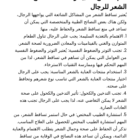
الشعر للرجال
يُعتبر تساقط الشعر من المشاكل الشائعة التي يواجهها الرجال،
ولكن هناك بعض النصائح الطبية والمتخصصة التي يمكن أن
تساعد في منع تساقط الشعر والحفاظ عليه، منها:
1. الاهتمام بالتغذية السليمة: يجب على الرجال تناول الطعام
المتوازن والغني بالفيتامينات والمعادن الضرورية لصحة الشعر.
2. تجنب التوتر والضغوط النفسية: يُعتبر التوتر والضغوط النفسية
من العوامل التي يمكن أن تساهم في تساقط الشعر، لذا من
المهم التحكم فيها وممارسة التقنيات الاسترخاء.
3. استخدام منتجات العناية بالشعر المناسبة: يجب على الرجال
اختيار منتجات العناية بالشعر التي تناسب نوع شعرهم وتحافظ
على صحته.
4. تجنب التدخين والكحول: تأثير التدخين والكحول على صحة
الشعر لا يمكن التغاضي عنه، لذا يجب على الرجال تجنب هذه
العادات الضارة.
5. استشارة الطبيب المختص: في حال استمر تساقط الشعر، من
المهم استشارة الطبيب المختص للحصول على العلاج المناسب.
تذكر أن الحفاظ على صحة وجمال الشعر يتطلب الاهتمام والعناية
الدائمة، ويمكن أن تساعد هذه النصائح في الوقاية من تساقط