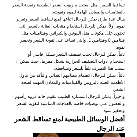
تساقط الشعر، مثل استخدام زيوت الشعر الطبيعية وتغذية الشعر
بالفيتامينات والمعادن الهامة لنموه وتقويته.
هناك عدة طرق يمكن للرجال اتباعها لمنع تساقط الشعر وتعزيز
نموه. أولاً، يمكن للرجال استخدام منتجات العناية بالشعر التي
تحتوي على مكونات مثل البيوتين والكيراتين وفيتامينات مثل
فيتامين B وفيتامين E، والتي تساعد على تقوية الشعر وتحفيز
نموه.
ثانياً، يمكن للرجال تجنب تصفيف الشعر بشكل قاسي أو
استخدام أدوات التصفيف الحرارية بشكل مفرط، حيث يمكن أن
يسبب هذا التصرف تلفاً للشعر وتساقطه.
ثالثاً، يمكن للرجال الاهتمام بنظامهم الغذائي والتأكد من تناول
الأطعمة الغنية بالبروتين والفيتامينات والمعادن المهمة لصحة
الشعر.
وأخيراً، يمكن للرجال استشارة الطبيب لتقييم حالة فروة رأسهم
والحصول على توصيات خاصة بالعلاجات المناسبة لتقوية الشعر
وتحفيز نموه.
أفضل الوسائل الطبيعية لمنع تساقط الشعر
عند الرجال