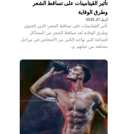
تأثير الڤيتامينات على تساقط الشعر
وطرق الوقاية
أبريل 27, 2025
تأثير الڤيتامينات على تساقط الشعر: الدور الحيوي
وطرق الوقاية يُعد تساقط الشعر من المشاكل
الشائعة التي تواجه الكثير من الأشخاص في مراحل
مختلفة من حياتهم. و…