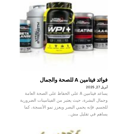
فوائد فيتامين A للصحة والجمال
أبريل 27, 2025
يساعد فيتامين A على الحفاظ على الصحة العامة
وجمال البشرة، حيث يعتبر من الفيتامينات الضرورية
للجسم. فإنه يحمي البصر ويعزز نمو الأنسجة، كما
يساهم في تقليل مش…