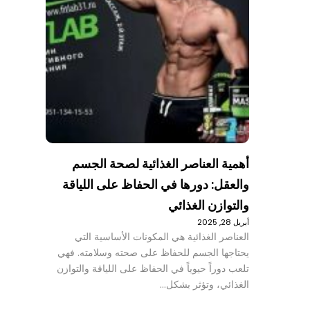
أهمية العناصر الغذائية لصحة الجسم
والعقل: دورها في الحفاظ على اللياقة
والتوازن الغذائي
أبريل 28, 2025
العناصر الغذائية هي المكونات الأساسية التي
يحتاجها الجسم للحفاظ على صحته وسلامته. فهي
تلعب دوراً حيوياً في الحفاظ على اللياقة والتوازن
الغذائي، وتؤثر بشكل…