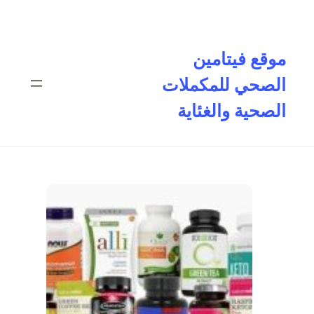
تخطى
إلى
المحتوى
موقع فيتامين
الصحي للمكملات
الصحية والغئاية