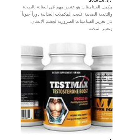
أبريل 28, 2025
مكمل الفيتامينات هو عنصر مهم في العناية بالصحة
والتغذية الصحية. تلعب المكملات الغذائية دوراً حيوياً
في تعزيز الفيتامينات الضرورية لجسم الإنسان.
وتعتبر المك…