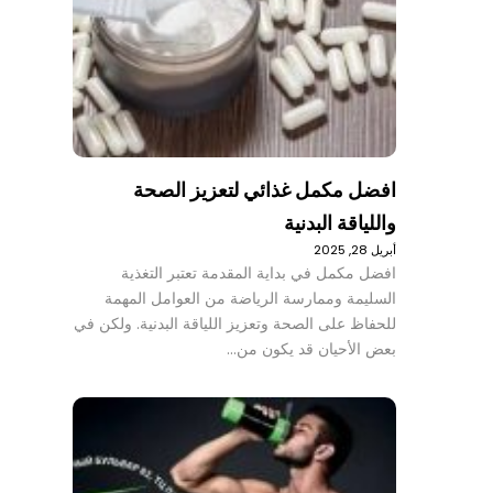
افضل مكمل غذائي لتعزيز الصحة
واللياقة البدنية
أبريل 28, 2025
افضل مكمل في بداية المقدمة تعتبر التغذية
السليمة وممارسة الرياضة من العوامل المهمة
للحفاظ على الصحة وتعزيز اللياقة البدنية. ولكن في
بعض الأحيان قد يكون من…