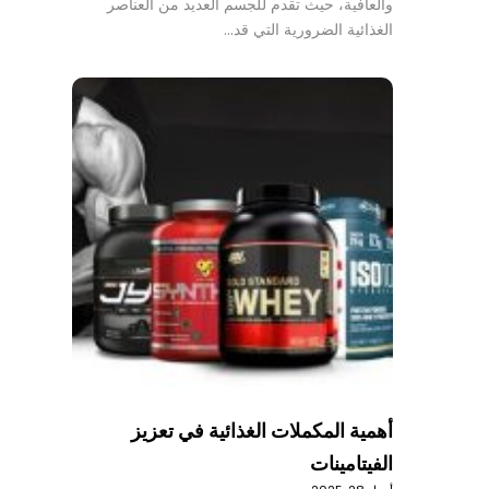
والعافية، حيث تقدم للجسم العديد من العناصر
الغذائية الضرورية التي قد…
أهمية المكملات الغذائية في تعزيز
الفيتامينات