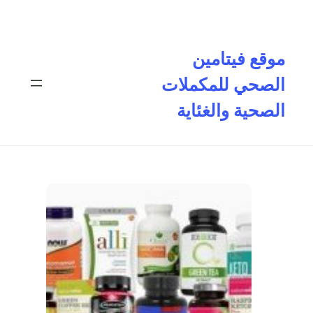
تخطى
إلى
المحتوى
موقع فيتامين
الصحي للمكملات
الصحية والغئاية