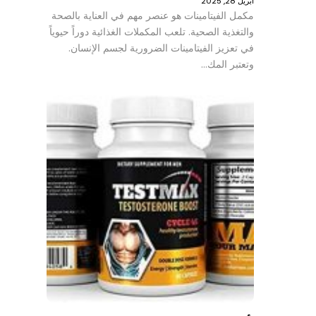
أبريل 28, 2025
مكمل الفيتامينات هو عنصر مهم في العناية بالصحة
والتغذية الصحية. تلعب المكملات الغذائية دوراً حيوياً
في تعزيز الفيتامينات الضرورية لجسم الإنسان.
وتعتبر المك…