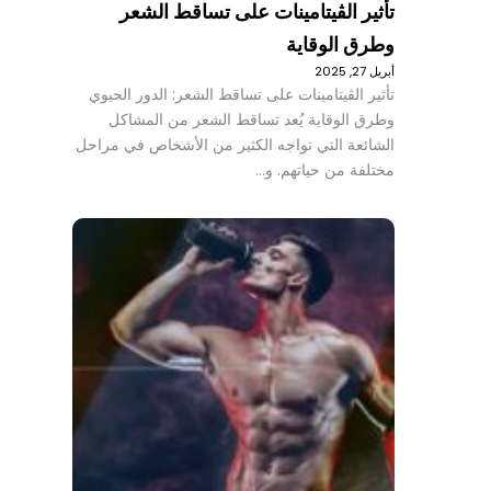
تأثير الڤيتامينات على تساقط الشعر
وطرق الوقاية
أبريل 27, 2025
تأثير الڤيتامينات على تساقط الشعر: الدور الحيوي
وطرق الوقاية يُعد تساقط الشعر من المشاكل
الشائعة التي تواجه الكثير من الأشخاص في مراحل
مختلفة من حياتهم. و…