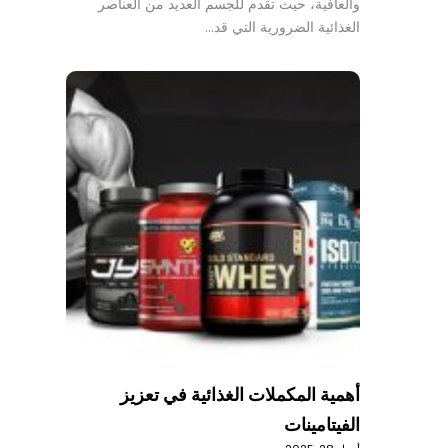
والعافية، حيث تقدم للجسم العديد من العناصر
الغذائية الضرورية التي قد…
أهمية المكملات الغذائية في تعزيز
الفيتامينات