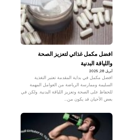
افضل مكمل غذائي لتعزيز الصحة
واللياقة البدنية
أبريل 28, 2025
افضل مكمل في بداية المقدمة تعتبر التغذية
السليمة وممارسة الرياضة من العوامل المهمة
للحفاظ على الصحة وتعزيز اللياقة البدنية. ولكن في
بعض الأحيان قد يكون من…