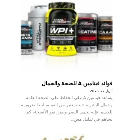
فوائد فيتامين A للصحة والجمال
أبريل 27, 2025
يساعد فيتامين A على الحفاظ على الصحة العامة
وجمال البشرة، حيث يعتبر من الفيتامينات الضرورية
للجسم. فإنه يحمي البصر ويعزز نمو الأنسجة، كما
يساهم في تقليل مش…