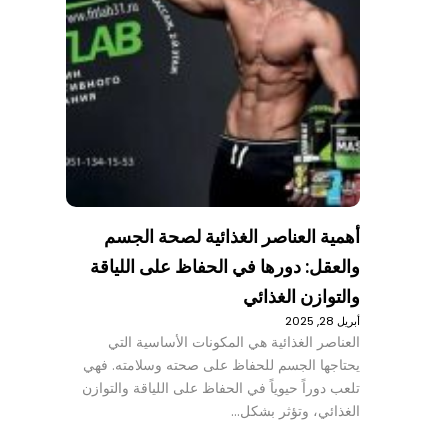
أهمية العناصر الغذائية لصحة الجسم
والعقل: دورها في الحفاظ على اللياقة
والتوازن الغذائي
أبريل 28, 2025
العناصر الغذائية هي المكونات الأساسية التي
يحتاجها الجسم للحفاظ على صحته وسلامته. فهي
تلعب دوراً حيوياً في الحفاظ على اللياقة والتوازن
الغذائي، وتؤثر بشكل…