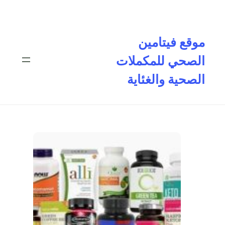
تخطى
إلى
المحتوى
موقع فيتامين
الصحي للمكملات
الصحية والغئاية