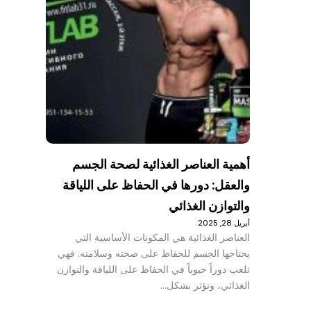
أهمية العناصر الغذائية لصحة الجسم
والعقل: دورها في الحفاظ على اللياقة
والتوازن الغذائي
أبريل 28, 2025
العناصر الغذائية هي المكونات الأساسية التي
يحتاجها الجسم للحفاظ على صحته وسلامته. فهي
تلعب دوراً حيوياً في الحفاظ على اللياقة والتوازن
الغذائي، وتؤثر بشكل…