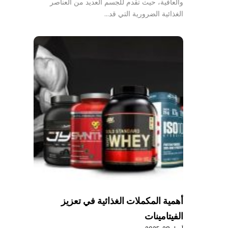
والعافية، حيث تقدم للجسم العديد من العناصر
الغذائية الضرورية التي قد…
أهمية المكملات الغذائية في تعزيز
الفيتامينات