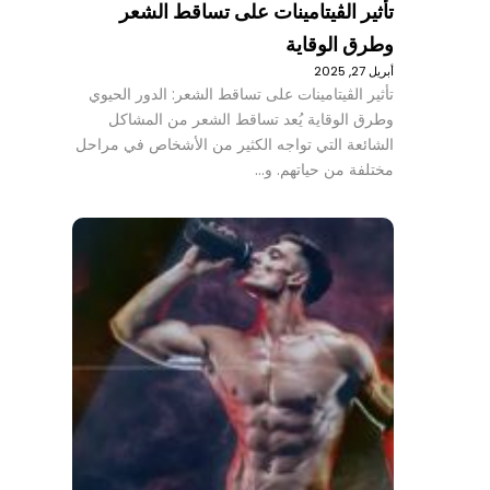
تأثير الڤيتامينات على تساقط الشعر
وطرق الوقاية
أبريل 27, 2025
تأثير الڤيتامينات على تساقط الشعر: الدور الحيوي
وطرق الوقاية يُعد تساقط الشعر من المشاكل
الشائعة التي تواجه الكثير من الأشخاص في مراحل
مختلفة من حياتهم. و…