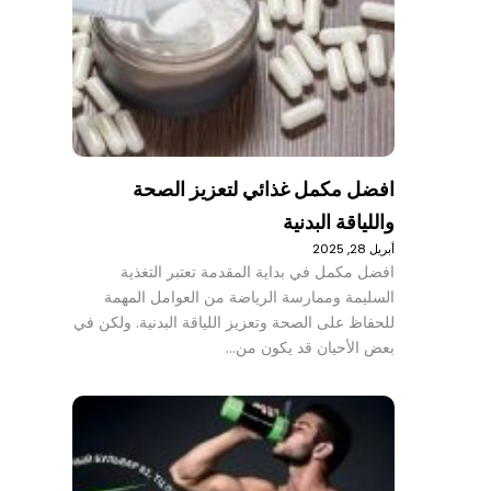
افضل مكمل غذائي لتعزيز الصحة
واللياقة البدنية
أبريل 28, 2025
افضل مكمل في بداية المقدمة تعتبر التغذية
السليمة وممارسة الرياضة من العوامل المهمة
للحفاظ على الصحة وتعزيز اللياقة البدنية. ولكن في
بعض الأحيان قد يكون من…