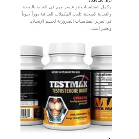
أبريل 28, 2025
مكمل الفيتامينات هو عنصر مهم في العناية بالصحة
والتغذية الصحية. تلعب المكملات الغذائية دوراً حيوياً
في تعزيز الفيتامينات الضرورية لجسم الإنسان.
وتعتبر المك…