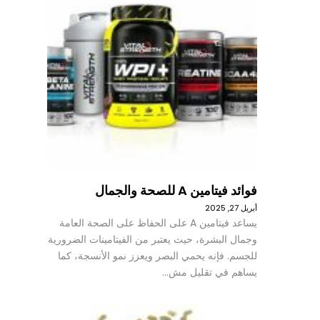
فوائد فيتامين A للصحة والجمال
أبريل 27, 2025
يساعد فيتامين A على الحفاظ على الصحة العامة
وجمال البشرة، حيث يعتبر من الفيتامينات الضرورية
للجسم. فإنه يحمي البصر ويعزز نمو الأنسجة، كما
يساهم في تقليل مش…