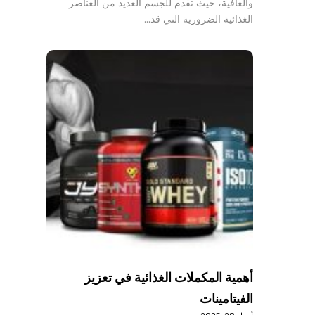
والعافية، حيث تقدم للجسم العديد من العناصر
الغذائية الضرورية التي قد…
أهمية المكملات الغذائية في تعزيز
الفيتامينات