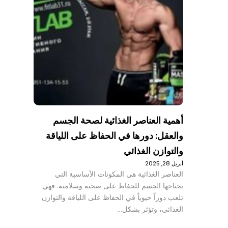
أهمية العناصر الغذائية لصحة الجسم
والعقل: دورها في الحفاظ على اللياقة
والتوازن الغذائي
أبريل 28, 2025
العناصر الغذائية هي المكونات الأساسية التي
يحتاجها الجسم للحفاظ على صحته وسلامته. فهي
تلعب دوراً حيوياً في الحفاظ على اللياقة والتوازن
الغذائي، وتؤثر بشكل…