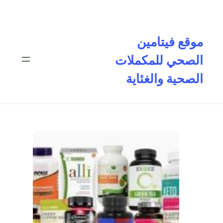
تخطى
إلى
المحتوى
موقع فيتامين
الصحي للمكملات
الصحية والغئاية