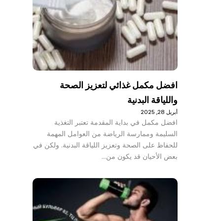
افضل مكمل غذائي لتعزيز الصحة
واللياقة البدنية
أبريل 28, 2025
افضل مكمل في بداية المقدمة تعتبر التغذية
السليمة وممارسة الرياضة من العوامل المهمة
للحفاظ على الصحة وتعزيز اللياقة البدنية. ولكن في
بعض الأحيان قد يكون من…