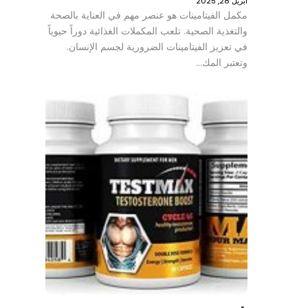
أبريل 28, 2025
مكمل الفيتامينات هو عنصر مهم في العناية بالصحة
والتغذية الصحية. تلعب المكملات الغذائية دوراً حيوياً
في تعزيز الفيتامينات الضرورية لجسم الإنسان.
وتعتبر المك…