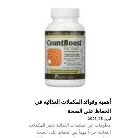
أهمية وفوائد المكملات الغذائية في
الحفاظ على الصحة
أبريل 28, 2025
معلومات عن المكملات الغذائية تعتبر المكملات
الغذائية جزءاً مهماً من الحفاظ على الصحة