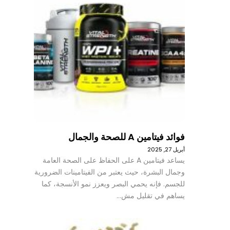
فوائد فيتامين A للصحة والجمال
أبريل 27, 2025
يساعد فيتامين A على الحفاظ على الصحة العامة
وجمال البشرة، حيث يعتبر من الفيتامينات الضرورية
للجسم. فإنه يحمي البصر ويعزز نمو الأنسجة، كما
يساهم في تقليل مش…