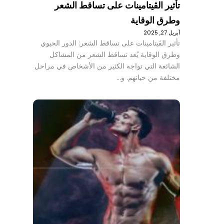
تأثير الڤيتامينات على تساقط الشعر
وطرق الوقاية
أبريل 27, 2025
تأثير الڤيتامينات على تساقط الشعر: الدور الحيوي
وطرق الوقاية يُعد تساقط الشعر من المشاكل
الشائعة التي تواجه الكثير من الأشخاص في مراحل
مختلفة من حياتهم. و…