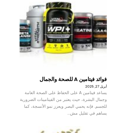
فوائد فيتامين A للصحة والجمال
أبريل 27, 2025
يساعد فيتامين A على الحفاظ على الصحة العامة
وجمال البشرة، حيث يعتبر من الفيتامينات الضرورية
للجسم. فإنه يحمي البصر ويعزز نمو الأنسجة، كما
يساهم في تقليل مش…