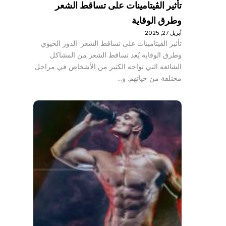
تأثير الڤيتامينات على تساقط الشعر
وطرق الوقاية
أبريل 27, 2025
تأثير الڤيتامينات على تساقط الشعر: الدور الحيوي
وطرق الوقاية يُعد تساقط الشعر من المشاكل
الشائعة التي تواجه الكثير من الأشخاص في مراحل
مختلفة من حياتهم. و…