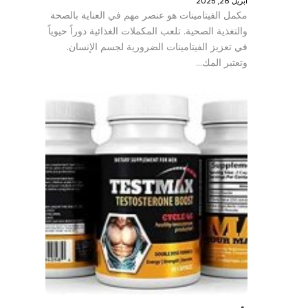
أبريل 28, 2025
مكمل الفيتامينات هو عنصر مهم في العناية بالصحة
والتغذية الصحية. تلعب المكملات الغذائية دوراً حيوياً
في تعزيز الفيتامينات الضرورية لجسم الإنسان.
وتعتبر المك…