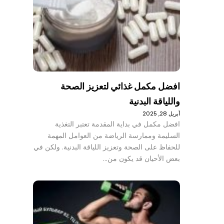
افضل مكمل غذائي لتعزيز الصحة
واللياقة البدنية
أبريل 28, 2025
افضل مكمل في بداية المقدمة تعتبر التغذية
السليمة وممارسة الرياضة من العوامل المهمة
للحفاظ على الصحة وتعزيز اللياقة البدنية. ولكن في
بعض الأحيان قد يكون من…