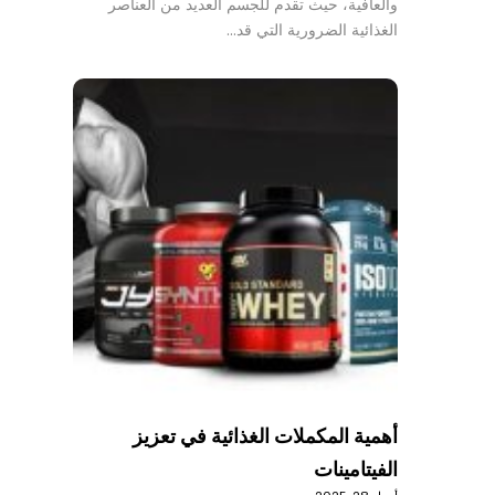
والعافية، حيث تقدم للجسم العديد من العناصر
الغذائية الضرورية التي قد…
أهمية المكملات الغذائية في تعزيز
الفيتامينات