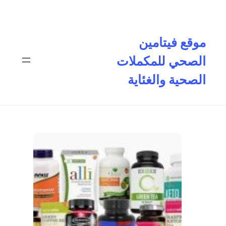
تخطى
إلى
المحتوى
موقع فيتامين
الصحي للمكملات
الصحية والغئاية