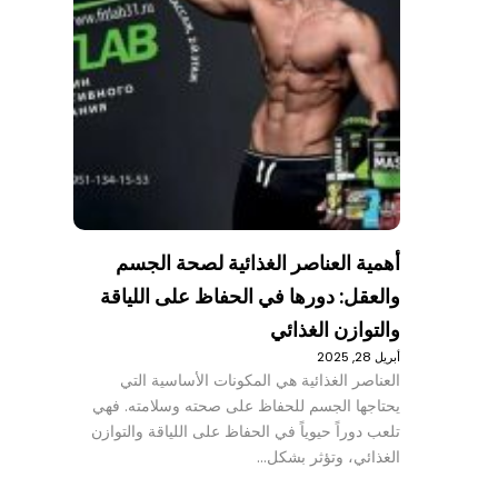
أهمية العناصر الغذائية لصحة الجسم
والعقل: دورها في الحفاظ على اللياقة
والتوازن الغذائي
أبريل 28, 2025
العناصر الغذائية هي المكونات الأساسية التي
يحتاجها الجسم للحفاظ على صحته وسلامته. فهي
تلعب دوراً حيوياً في الحفاظ على اللياقة والتوازن
الغذائي، وتؤثر بشكل…