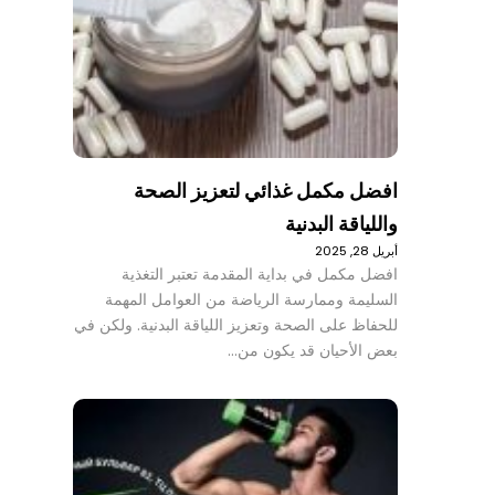
افضل مكمل غذائي لتعزيز الصحة
واللياقة البدنية
أبريل 28, 2025
افضل مكمل في بداية المقدمة تعتبر التغذية
السليمة وممارسة الرياضة من العوامل المهمة
للحفاظ على الصحة وتعزيز اللياقة البدنية. ولكن في
بعض الأحيان قد يكون من…