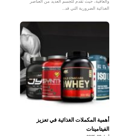
والعافية، حيث تقدم للجسم العديد من العناصر
الغذائية الضرورية التي قد…
أهمية المكملات الغذائية في تعزيز
الفيتامينات