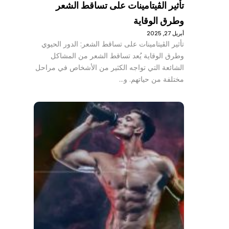
تأثير الڤيتامينات على تساقط الشعر
وطرق الوقاية
أبريل 27, 2025
تأثير الڤيتامينات على تساقط الشعر: الدور الحيوي
وطرق الوقاية يُعد تساقط الشعر من المشاكل
الشائعة التي تواجه الكثير من الأشخاص في مراحل
مختلفة من حياتهم. و…