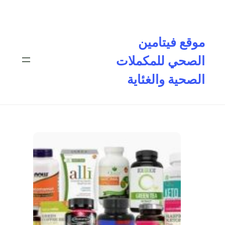
تخطى
إلى
المحتوى
موقع فيتامين
الصحي للمكملات
الصحية والغئاية