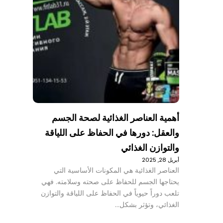
أهمية العناصر الغذائية لصحة الجسم
والعقل: دورها في الحفاظ على اللياقة
والتوازن الغذائي
أبريل 28, 2025
العناصر الغذائية هي المكونات الأساسية التي
يحتاجها الجسم للحفاظ على صحته وسلامته. فهي
تلعب دوراً حيوياً في الحفاظ على اللياقة والتوازن
الغذائي، وتؤثر بشكل…