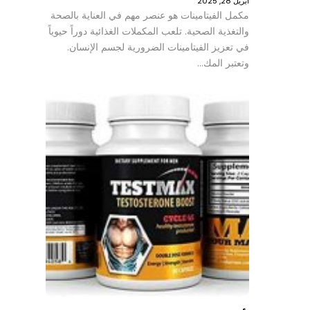
أبريل 28, 2025
مكمل الفيتامينات هو عنصر مهم في العناية بالصحة
والتغذية الصحية. تلعب المكملات الغذائية دوراً حيوياً
في تعزيز الفيتامينات الضرورية لجسم الإنسان.
وتعتبر المك…