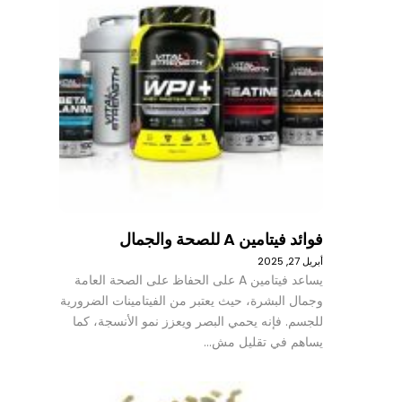
فوائد فيتامين A للصحة والجمال
أبريل 27, 2025
يساعد فيتامين A على الحفاظ على الصحة العامة
وجمال البشرة، حيث يعتبر من الفيتامينات الضرورية
للجسم. فإنه يحمي البصر ويعزز نمو الأنسجة، كما
يساهم في تقليل مش…