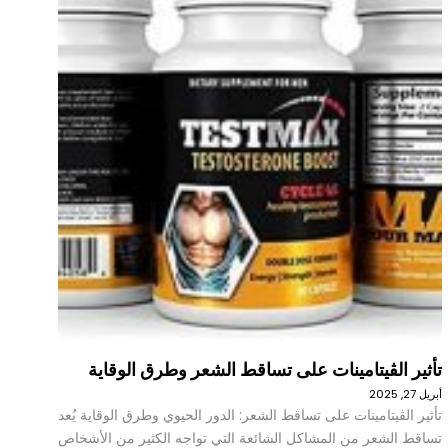
تأثير الڤيتامينات على تساقط الشعر وطرق الوقاية
أبريل 27, 2025
تأثير الڤيتامينات على تساقط الشعر: الدور الحيوي وطرق الوقاية يُعد
تساقط الشعر من المشاكل الشائعة التي تواجه الكثير من الأشخاص