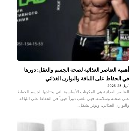
أهمية العناصر الغذائية لصحة الجسم والعقل: دورها
في الحفاظ على اللياقة والتوازن الغذائي
أبريل 28, 2025
العناصر الغذائية هي المكونات الأساسية التي يحتاجها الجسم للحفاظ
على صحته وسلامته. فهي تلعب دوراً حيوياً في الحفاظ على اللياقة
والتوازن الغذائي، وتؤثر بشكل…