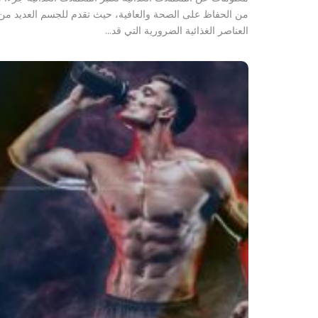
من الحفاظ على الصحة والعافية، حيث تقدم للجسم العديد من
العناصر الغذائية الضرورية التي قد…