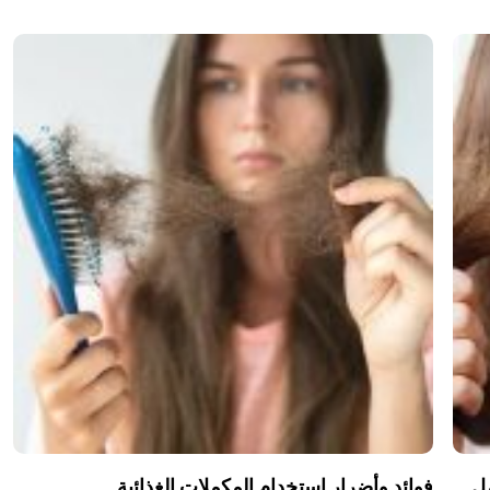
مل
فوائد وأضرار استخدام المكملات الغذائية