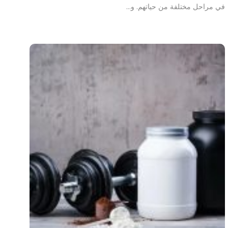
في مراحل مختلفة من حياتهم. و…