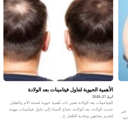
الأهمية الحيوية لتناول فيتامينات بعد الولادة
أبريل 27, 2025
الفيتامينات بعد الولادة تعتبر ذات أهمية حيوية لصحة الأم والطفل
حديث الولادة. بعد الولادة، تحتاج النساء إلى تناول فيتامينات مهمة
عبر
لتعزيز صحتهن وتغذية الطفل خ…
ية