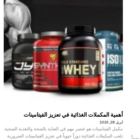
أهمية المكملات الغذائية في تعزيز الفيتامينات
أبريل 28, 2025
مكمل الفيتامينات هو عنصر مهم في العناية بالصحة والتغذية الصحية.
تلعب المكملات الغذائية دوراً حيوياً في تعزيز الفيتامينات الضرورية
هماً