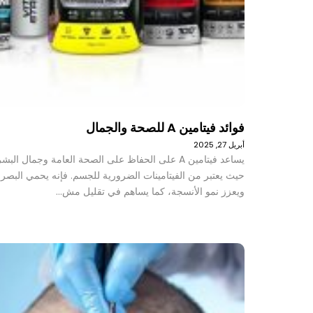
فوائد فيتامين A للصحة والجمال
أبريل 27, 2025
يساعد فيتامين A على الحفاظ على الصحة العامة وجمال البش
حيث يعتبر من الفيتامينات الضرورية للجسم. فإنه يحمي البصر
ويعزز نمو الأنسجة، كما يساهم في تقليل مش…