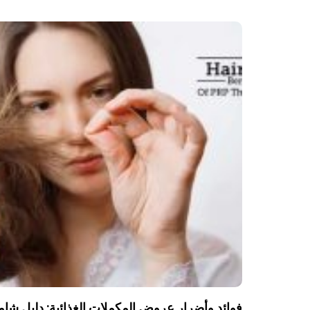
فوائد وأضرار عروض المكملات الغذائية: دليل شا