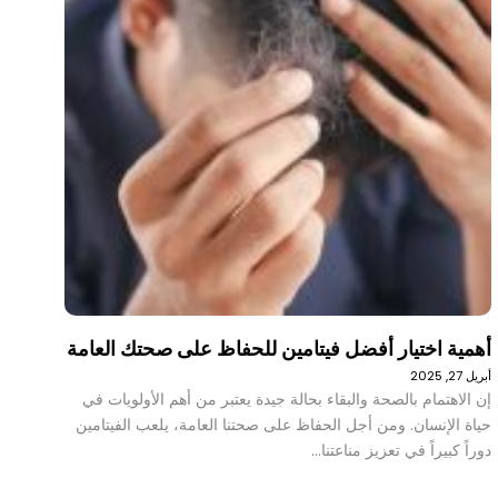
أهمية اختيار أفضل فيتامين للحفاظ على صحتك العامة
أبريل 27, 2025
إن الاهتمام بالصحة والبقاء بحالة جيدة يعتبر من أهم الأولويات في
حياة الإنسان. ومن أجل الحفاظ على صحتنا العامة، يلعب الفيتامين
دوراً كبيراً في تعزيز مناعتنا…