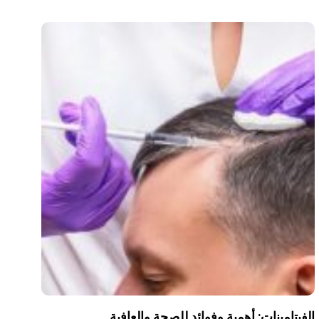
الفيتامينات: أهمية وفوائد للصحة والعافية