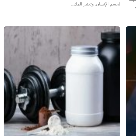
لجسم الإنسان. وتعتبر المك…