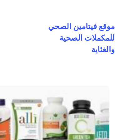
تخطى
إلى
المحتوى
موقع فيتامين الصحي
للمكملات الصحية
والغئاية