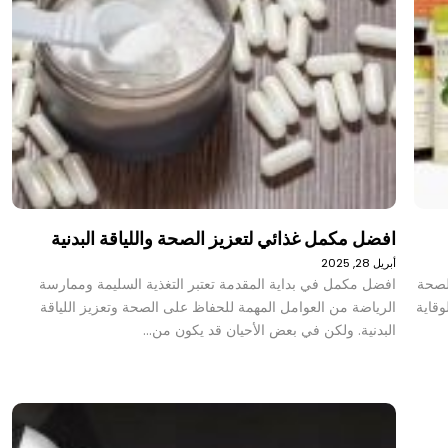
افضل مكمل غذائي لتعزيز الصحة واللياقة البدنية
أبريل 28, 2025
 لصحة
افضل مكمل في بداية المقدمة تعتبر التغذية السليمة وممارسة
وقاية
الرياضة من العوامل المهمة للحفاظ على الصحة وتعزيز اللياقة
البدنية. ولكن في بعض الأحيان قد يكون من…