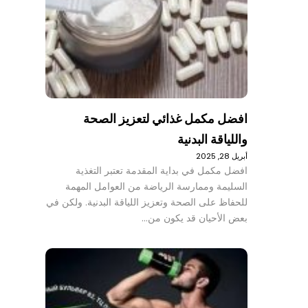
افضل مكمل غذائي لتعزيز الصحة
واللياقة البدنية
أبريل 28, 2025
افضل مكمل في بداية المقدمة تعتبر التغذية
السليمة وممارسة الرياضة من العوامل المهمة
للحفاظ على الصحة وتعزيز اللياقة البدنية. ولكن في
بعض الأحيان قد يكون من…