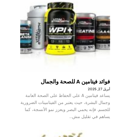
فوائد فيتامين A للصحة والجمال
أبريل 27, 2025
يساعد فيتامين A على الحفاظ على الصحة العامة
وجمال البشرة، حيث يعتبر من الفيتامينات الضرورية
للجسم. فإنه يحمي البصر ويعزز نمو الأنسجة، كما
يساهم في تقليل مش…