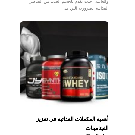
والعافية، حيث تقدم للجسم العديد من العناصر
الغذائية الضرورية التي قد…
أهمية المكملات الغذائية في تعزيز
الفيتامينات