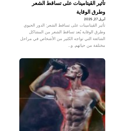
تأثير الڤيتامينات على تساقط الشعر
وطرق الوقاية
أبريل 27, 2025
تأثير الڤيتامينات على تساقط الشعر: الدور الحيوي
وطرق الوقاية يُعد تساقط الشعر من المشاكل
الشائعة التي تواجه الكثير من الأشخاص في مراحل
مختلفة من حياتهم. و…