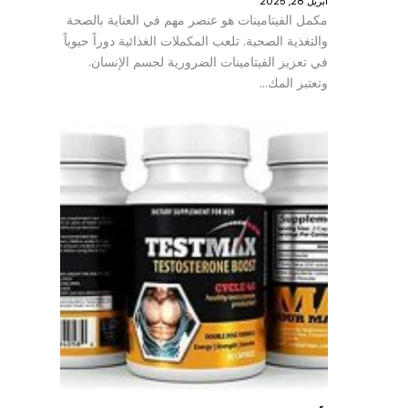
أبريل 28, 2025
مكمل الفيتامينات هو عنصر مهم في العناية بالصحة
والتغذية الصحية. تلعب المكملات الغذائية دوراً حيوياً
في تعزيز الفيتامينات الضرورية لجسم الإنسان.
وتعتبر المك…