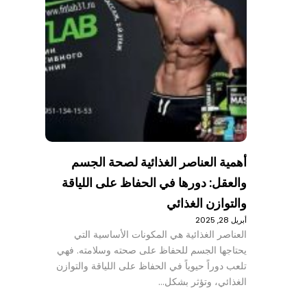
أهمية العناصر الغذائية لصحة الجسم
والعقل: دورها في الحفاظ على اللياقة
والتوازن الغذائي
أبريل 28, 2025
العناصر الغذائية هي المكونات الأساسية التي
يحتاجها الجسم للحفاظ على صحته وسلامته. فهي
تلعب دوراً حيوياً في الحفاظ على اللياقة والتوازن
الغذائي، وتؤثر بشكل…