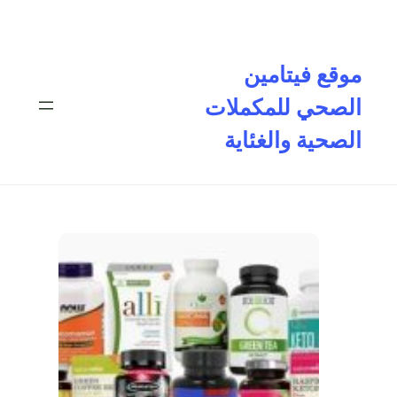
تخطى
إلى
المحتوى
موقع فيتامين
الصحي للمكملات
الصحية والغئاية