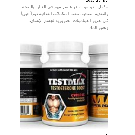
أبريل 28, 2025
مكمل الفيتامينات هو عنصر مهم في العناية بالصحة
والتغذية الصحية. تلعب المكملات الغذائية دوراً حيوياً
في تعزيز الفيتامينات الضرورية لجسم الإنسان.
وتعتبر المك…