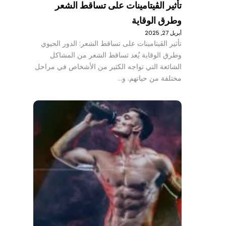
تأثير الڤيتامينات على تساقط الشعر
وطرق الوقاية
أبريل 27, 2025
تأثير الڤيتامينات على تساقط الشعر: الدور الحيوي
وطرق الوقاية يُعد تساقط الشعر من المشاكل
الشائعة التي تواجه الكثير من الأشخاص في مراحل
مختلفة من حياتهم. و…