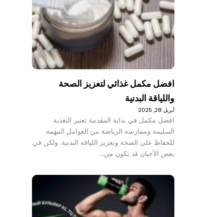
افضل مكمل غذائي لتعزيز الصحة
واللياقة البدنية
أبريل 28, 2025
افضل مكمل في بداية المقدمة تعتبر التغذية
السليمة وممارسة الرياضة من العوامل المهمة
للحفاظ على الصحة وتعزيز اللياقة البدنية. ولكن في
بعض الأحيان قد يكون من…