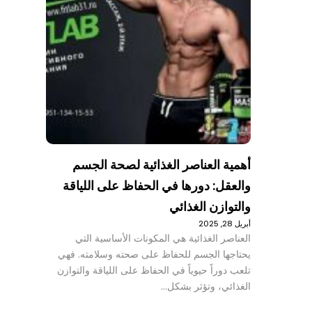
أهمية العناصر الغذائية لصحة الجسم
والعقل: دورها في الحفاظ على اللياقة
والتوازن الغذائي
أبريل 28, 2025
العناصر الغذائية هي المكونات الأساسية التي
يحتاجها الجسم للحفاظ على صحته وسلامته. فهي
تلعب دوراً حيوياً في الحفاظ على اللياقة والتوازن
الغذائي، وتؤثر بشكل…