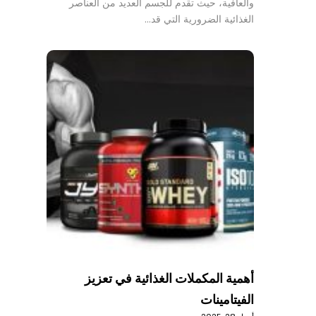
والعافية، حيث تقدم للجسم العديد من العناصر
الغذائية الضرورية التي قد…
أهمية المكملات الغذائية في تعزيز
الفيتامينات