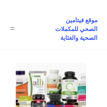
تخطى
إلى
المحتوى
موقع فيتامين
الصحي للمكملات
الصحية والغئاية