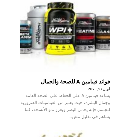
فوائد فيتامين A للصحة والجمال
أبريل 27, 2025
يساعد فيتامين A على الحفاظ على الصحة العامة
وجمال البشرة، حيث يعتبر من الفيتامينات الضرورية
للجسم. فإنه يحمي البصر ويعزز نمو الأنسجة، كما
يساهم في تقليل مش…