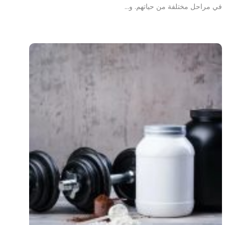
في مراحل مختلفة من حياتهم. و…