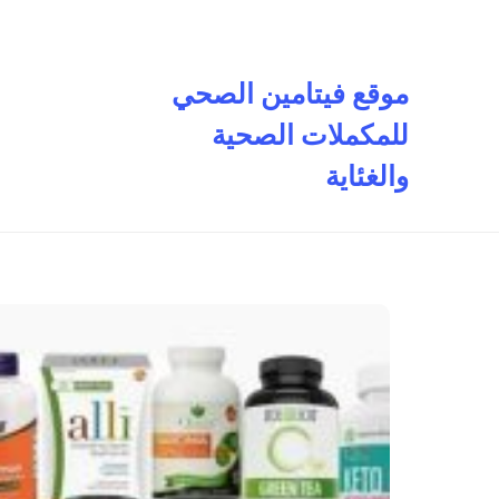
تخطى
إلى
المحتوى
موقع فيتامين الصحي
للمكملات الصحية
والغئاية