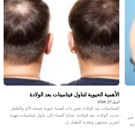
الأهمية الحيوية لتناول فيتامينات بعد الولادة
أبريل 27, 2025
الفيتامينات بعد الولادة تعتبر ذات أهمية حيوية لصحة الأم والطفل
حديث الولادة. بعد الولادة، تحتاج النساء إلى تناول فيتامينات مهمة
عبر
لتعزيز صحتهن وتغذية الطفل خ…
ية