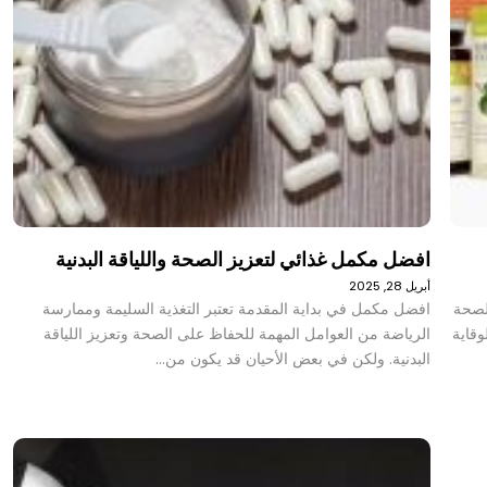
افضل مكمل غذائي لتعزيز الصحة واللياقة البدنية
أبريل 28, 2025
 لصحة
افضل مكمل في بداية المقدمة تعتبر التغذية السليمة وممارسة
وقاية
الرياضة من العوامل المهمة للحفاظ على الصحة وتعزيز اللياقة
البدنية. ولكن في بعض الأحيان قد يكون من…