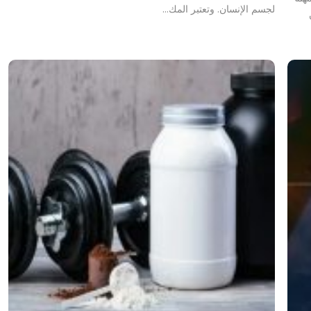
لجسم الإنسان. وتعتبر المك…