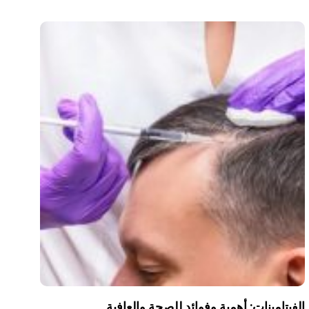
الفيتامينات: أهمية وفوائد للصحة والعافية