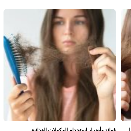
مل
فوائد وأضرار استخدام المكملات الغذائية