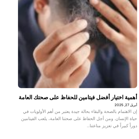
أهمية اختيار أفضل فيتامين للحفاظ على صحتك العامة
أبريل 27, 2025
إن الاهتمام بالصحة والبقاء بحالة جيدة يعتبر من أهم الأولويات في
حياة الإنسان. ومن أجل الحفاظ على صحتنا العامة، يلعب الفيتامين
دوراً كبيراً في تعزيز مناعتنا…