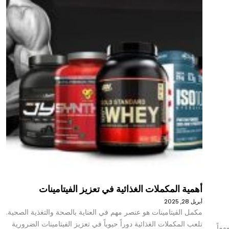
أهمية المكملات الغذائية في تعزيز الفيتامينات
أبريل 28, 2025
مكمل الفيتامينات هو عنصر مهم في العناية بالصحة والتغذية الصحية.
تلعب المكملات الغذائية دوراً حيوياً في تعزيز الفيتامينات الضرورية
هماً