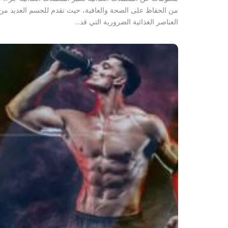
من الحفاظ على الصحة والعافية، حيث تقدم للجسم العديد من
العناصر الغذائية الضرورية التي قد…