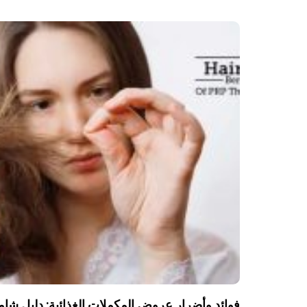
فوائد وأضرار عروض المكملات الغذائية: دليل شا