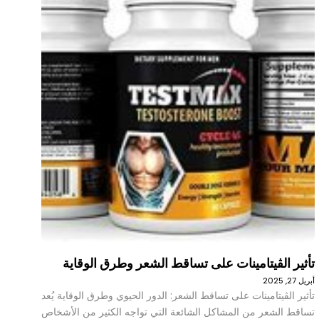
تأثير الڤيتامينات على تساقط الشعر وطرق الوقاية
أبريل 27, 2025
تأثير الڤيتامينات على تساقط الشعر: الدور الحيوي وطرق الوقاية يُعد
تساقط الشعر من المشاكل الشائعة التي تواجه الكثير من الأشخاص