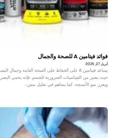
فوائد فيتامين A للصحة والجمال
أبريل 27, 2025
يساعد فيتامين A على الحفاظ على الصحة العامة وجمال البش
حيث يعتبر من الفيتامينات الضرورية للجسم. فإنه يحمي البصر
ويعزز نمو الأنسجة، كما يساهم في تقليل مش…