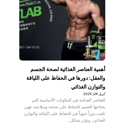
أهمية العناصر الغذائية لصحة الجسم
والعقل: دورها في الحفاظ على اللياقة
والتوازن الغذائي
أبريل 28, 2025
العناصر الغذائية هي المكونات الأساسية التي
يحتاجها الجسم للحفاظ على صحته وسلامته. فهي
تلعب دوراً حيوياً في الحفاظ على اللياقة والتوازن
الغذائي، وتؤثر بشكل…