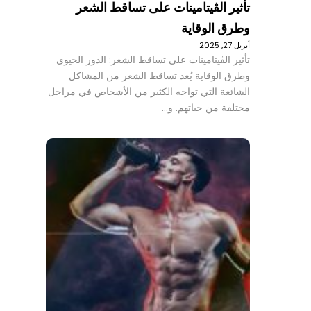
تأثير الڤيتامينات على تساقط الشعر
وطرق الوقاية
أبريل 27, 2025
تأثير الڤيتامينات على تساقط الشعر: الدور الحيوي
وطرق الوقاية يُعد تساقط الشعر من المشاكل
الشائعة التي تواجه الكثير من الأشخاص في مراحل
مختلفة من حياتهم. و…