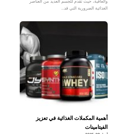
والعافية، حيث تقدم للجسم العديد من العناصر
الغذائية الضرورية التي قد…
أهمية المكملات الغذائية في تعزيز
الفيتامينات