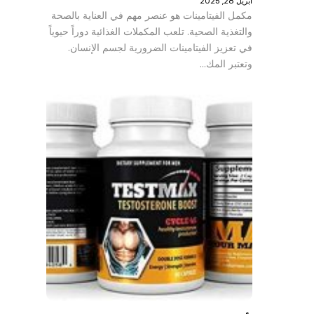
أبريل 28, 2025
مكمل الفيتامينات هو عنصر مهم في العناية بالصحة
والتغذية الصحية. تلعب المكملات الغذائية دوراً حيوياً
في تعزيز الفيتامينات الضرورية لجسم الإنسان.
وتعتبر المك…