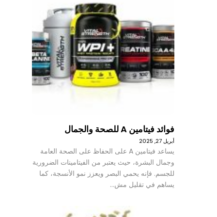
فوائد فيتامين A للصحة والجمال
أبريل 27, 2025
يساعد فيتامين A على الحفاظ على الصحة العامة
وجمال البشرة، حيث يعتبر من الفيتامينات الضرورية
للجسم. فإنه يحمي البصر ويعزز نمو الأنسجة، كما
يساهم في تقليل مش…