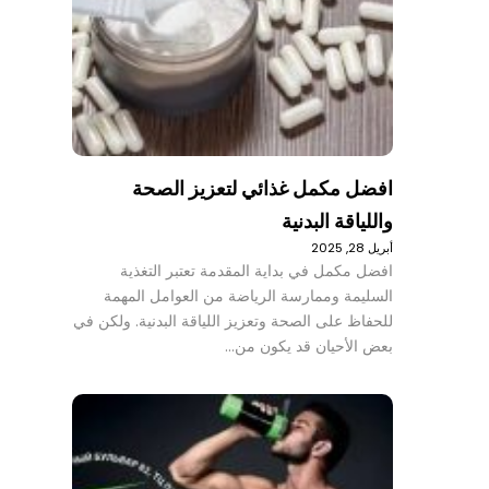
افضل مكمل غذائي لتعزيز الصحة
واللياقة البدنية
أبريل 28, 2025
افضل مكمل في بداية المقدمة تعتبر التغذية
السليمة وممارسة الرياضة من العوامل المهمة
للحفاظ على الصحة وتعزيز اللياقة البدنية. ولكن في
بعض الأحيان قد يكون من…