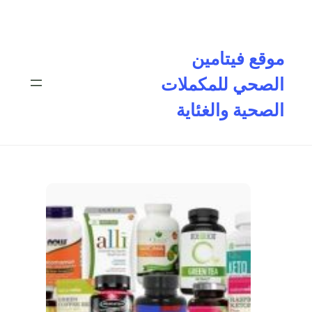
تخطى
إلى
المحتوى
موقع فيتامين
الصحي للمكملات
الصحية والغئاية