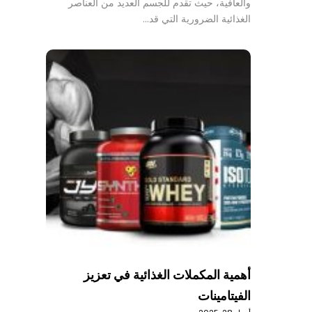
والعافية، حيث تقدم للجسم العديد من العناصر
الغذائية الضرورية التي قد…
أهمية المكملات الغذائية في تعزيز
الفيتامينات