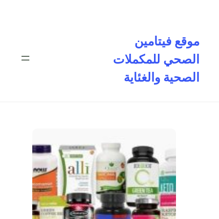
تخطى
إلى
المحتوى
موقع فيتامين
الصحي للمكملات
الصحية والغئاية