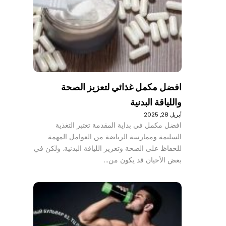
افضل مكمل غذائي لتعزيز الصحة
واللياقة البدنية
أبريل 28, 2025
افضل مكمل في بداية المقدمة تعتبر التغذية
السليمة وممارسة الرياضة من العوامل المهمة
للحفاظ على الصحة وتعزيز اللياقة البدنية. ولكن في
بعض الأحيان قد يكون من…