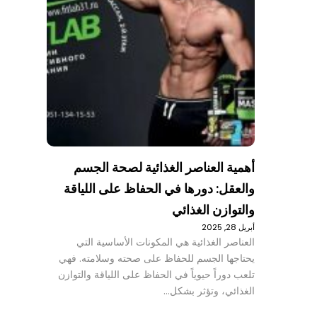
أهمية العناصر الغذائية لصحة الجسم
والعقل: دورها في الحفاظ على اللياقة
والتوازن الغذائي
أبريل 28, 2025
العناصر الغذائية هي المكونات الأساسية التي
يحتاجها الجسم للحفاظ على صحته وسلامته. فهي
تلعب دوراً حيوياً في الحفاظ على اللياقة والتوازن
الغذائي، وتؤثر بشكل…