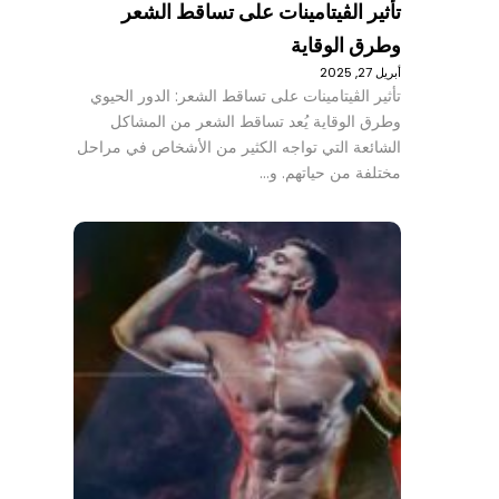
تأثير الڤيتامينات على تساقط الشعر
وطرق الوقاية
أبريل 27, 2025
تأثير الڤيتامينات على تساقط الشعر: الدور الحيوي
وطرق الوقاية يُعد تساقط الشعر من المشاكل
الشائعة التي تواجه الكثير من الأشخاص في مراحل
مختلفة من حياتهم. و…