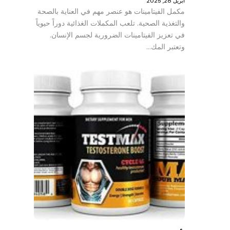
أبريل 28, 2025
مكمل الفيتامينات هو عنصر مهم في العناية بالصحة
والتغذية الصحية. تلعب المكملات الغذائية دوراً حيوياً
في تعزيز الفيتامينات الضرورية لجسم الإنسان.
وتعتبر المك…