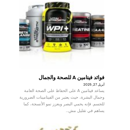
فوائد فيتامين A للصحة والجمال
أبريل 27, 2025
يساعد فيتامين A على الحفاظ على الصحة العامة
وجمال البشرة، حيث يعتبر من الفيتامينات الضرورية
للجسم. فإنه يحمي البصر ويعزز نمو الأنسجة، كما
يساهم في تقليل مش…