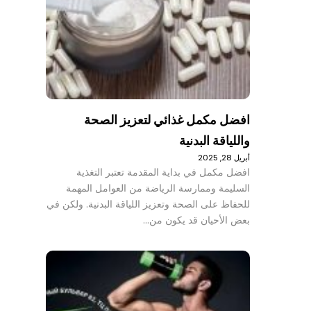
افضل مكمل غذائي لتعزيز الصحة
واللياقة البدنية
أبريل 28, 2025
افضل مكمل في بداية المقدمة تعتبر التغذية
السليمة وممارسة الرياضة من العوامل المهمة
للحفاظ على الصحة وتعزيز اللياقة البدنية. ولكن في
بعض الأحيان قد يكون من…