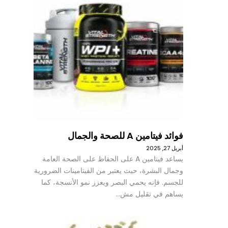
فوائد فيتامين A للصحة والجمال
أبريل 27, 2025
يساعد فيتامين A على الحفاظ على الصحة العامة
وجمال البشرة، حيث يعتبر من الفيتامينات الضرورية
للجسم. فإنه يحمي البصر ويعزز نمو الأنسجة، كما
يساهم في تقليل مش…