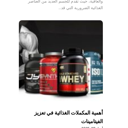
والعافية، حيث تقدم للجسم العديد من العناصر
الغذائية الضرورية التي قد…
أهمية المكملات الغذائية في تعزيز
الفيتامينات