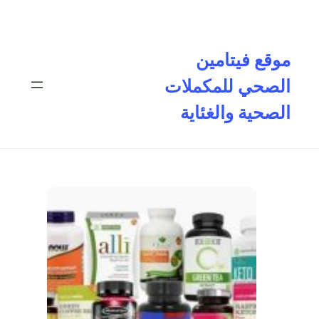
تخطى
إلى
المحتوى
موقع فيتامين
الصحي للمكملات
الصحية والغئاية