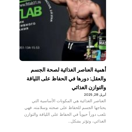
أهمية العناصر الغذائية لصحة الجسم
والعقل: دورها في الحفاظ على اللياقة
والتوازن الغذائي
أبريل 28, 2025
العناصر الغذائية هي المكونات الأساسية التي
يحتاجها الجسم للحفاظ على صحته وسلامته. فهي
تلعب دوراً حيوياً في الحفاظ على اللياقة والتوازن
الغذائي، وتؤثر بشكل…