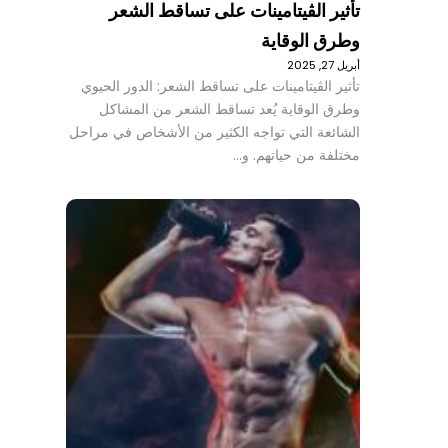
تأثير الڤيتامينات على تساقط الشعر
وطرق الوقاية
أبريل 27, 2025
تأثير الڤيتامينات على تساقط الشعر: الدور الحيوي
وطرق الوقاية يُعد تساقط الشعر من المشاكل
الشائعة التي تواجه الكثير من الأشخاص في مراحل
مختلفة من حياتهم. و…