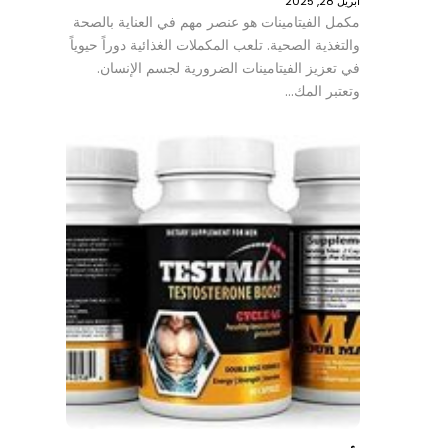
أبريل 28, 2025
مكمل الفيتامينات هو عنصر مهم في العناية بالصحة
والتغذية الصحية. تلعب المكملات الغذائية دوراً حيوياً
في تعزيز الفيتامينات الضرورية لجسم الإنسان.
وتعتبر المك…