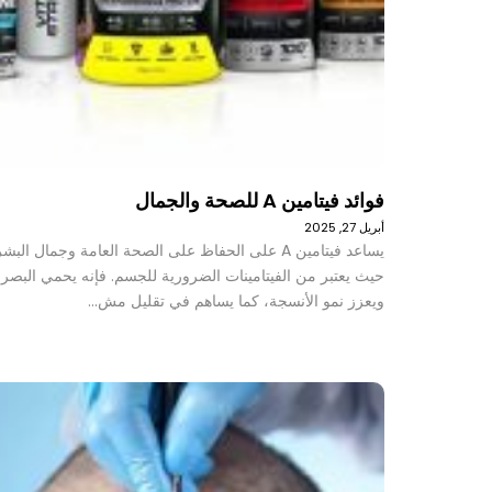
فوائد فيتامين A للصحة والجمال
أبريل 27, 2025
يساعد فيتامين A على الحفاظ على الصحة العامة وجمال البش
حيث يعتبر من الفيتامينات الضرورية للجسم. فإنه يحمي البصر
ويعزز نمو الأنسجة، كما يساهم في تقليل مش…