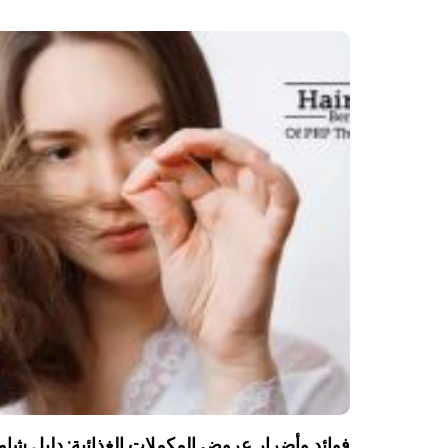
فوائد وأضرار عروض المكملات الغذائية: دليل شا