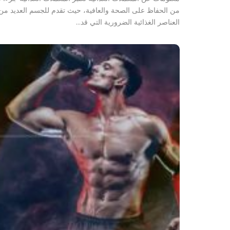
من الحفاظ على الصحة والعافية، حيث تقدم للجسم العديد من
العناصر الغذائية الضرورية التي قد…