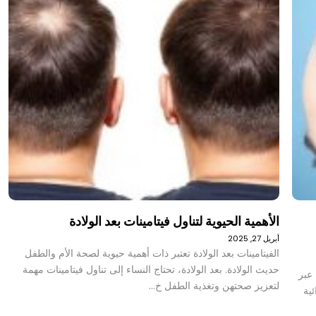
الأهمية الحيوية لتناول فيتامينات بعد الولادة
أبريل 27, 2025
الفيتامينات بعد الولادة تعتبر ذات أهمية حيوية لصحة الأم والطفل
حديث الولادة. بعد الولادة، تحتاج النساء إلى تناول فيتامينات مهمة
عبر
لتعزيز صحتهن وتغذية الطفل خ…
ية