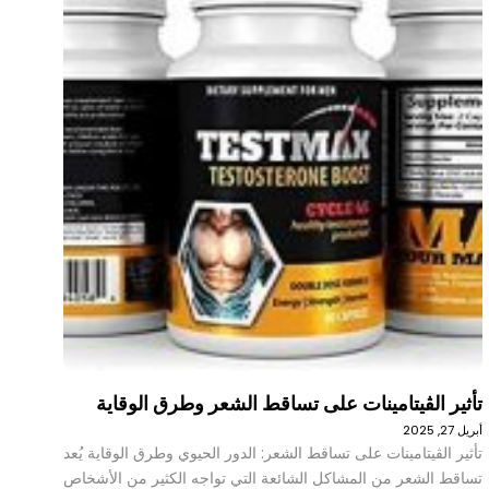
تأثير الڤيتامينات على تساقط الشعر وطرق الوقاية
أبريل 27, 2025
تأثير الڤيتامينات على تساقط الشعر: الدور الحيوي وطرق الوقاية يُعد
تساقط الشعر من المشاكل الشائعة التي تواجه الكثير من الأشخاص