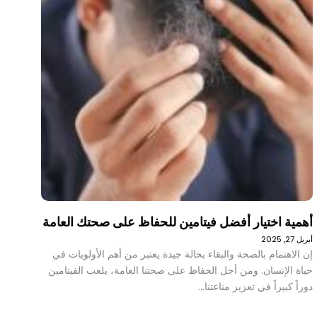
أهمية اختيار أفضل فيتامين للحفاظ على صحتك العامة
أبريل 27, 2025
إن الاهتمام بالصحة والبقاء بحالة جيدة يعتبر من أهم الأولويات في
حياة الإنسان. ومن أجل الحفاظ على صحتنا العامة، يلعب الفيتامين
دوراً كبيراً في تعزيز مناعتنا…