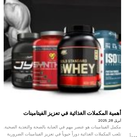
أهمية المكملات الغذائية في تعزيز الفيتامينات
أبريل 28, 2025
مكمل الفيتامينات هو عنصر مهم في العناية بالصحة والتغذية الصحية.
تلعب المكملات الغذائية دوراً حيوياً في تعزيز الفيتامينات الضرورية
هماً