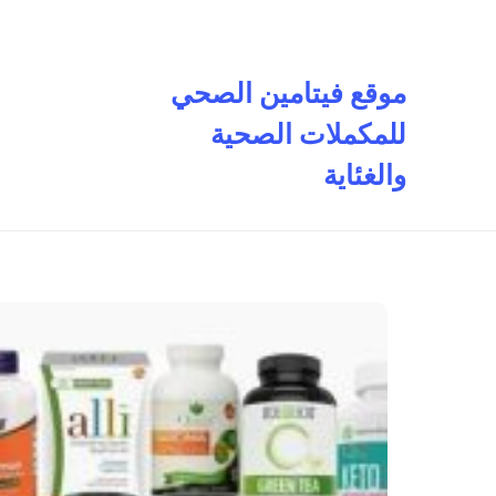
تخطى
إلى
المحتوى
موقع فيتامين الصحي
للمكملات الصحية
والغئاية