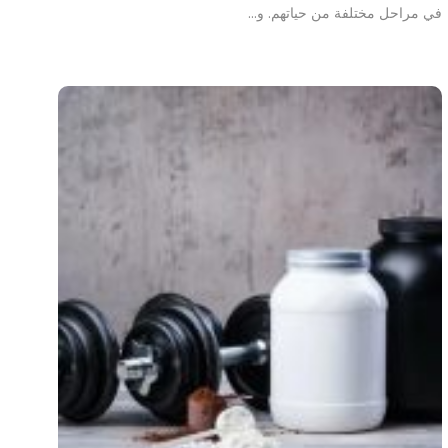
في مراحل مختلفة من حياتهم. و…