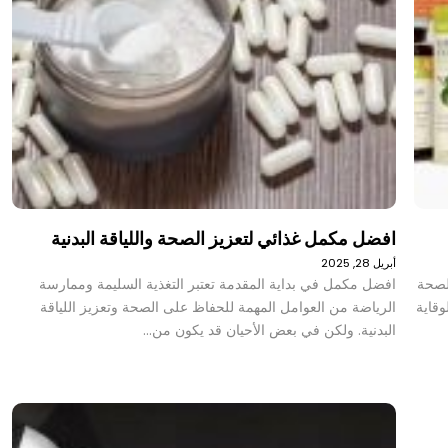
افضل مكمل غذائي لتعزيز الصحة واللياقة البدنية
أبريل 28, 2025
 لصحة
افضل مكمل في بداية المقدمة تعتبر التغذية السليمة وممارسة
وقاية
الرياضة من العوامل المهمة للحفاظ على الصحة وتعزيز اللياقة
البدنية. ولكن في بعض الأحيان قد يكون من…