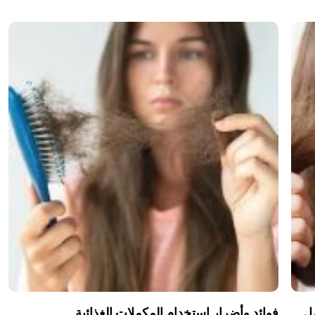
مل
فوائد وأضرار استخدام المكملات الغذائية