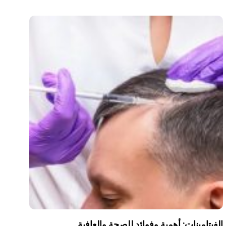
الفيتامينات: أهمية وفوائد للصحة والعافية