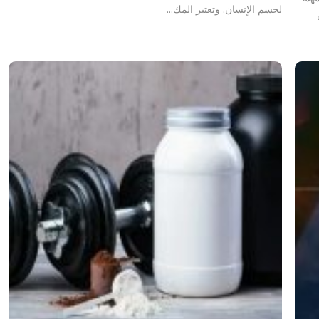
لجسم الإنسان. وتعتبر المك…