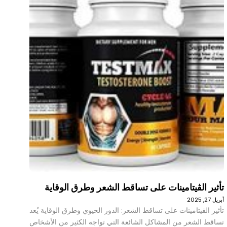
تأثير الڤيتامينات على تساقط الشعر وطرق الوقاية
أبريل 27, 2025
تأثير الڤيتامينات على تساقط الشعر: الدور الحيوي وطرق الوقاية يُعد
تساقط الشعر من المشاكل الشائعة التي تواجه الكثير من الأشخاص