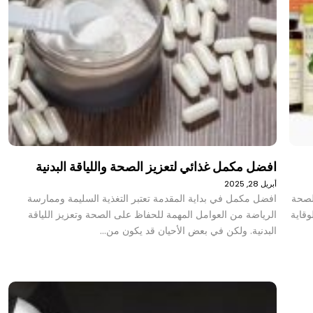
افضل مكمل غذائي لتعزيز الصحة واللياقة البدنية
أبريل 28, 2025
 لصحة
افضل مكمل في بداية المقدمة تعتبر التغذية السليمة وممارسة
وقاية
الرياضة من العوامل المهمة للحفاظ على الصحة وتعزيز اللياقة
البدنية. ولكن في بعض الأحيان قد يكون من…