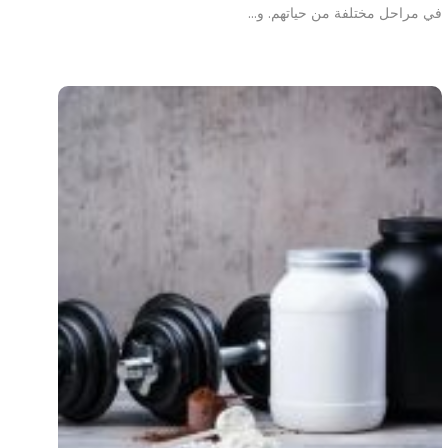
في مراحل مختلفة من حياتهم. و…