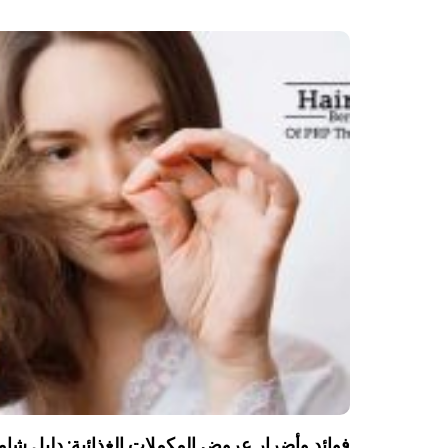
فوائد وأضرار عروض المكملات الغذائية: دليل شا