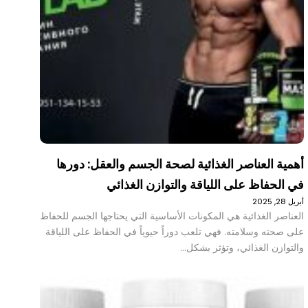
أهمية العناصر الغذائية لصحة الجسم والعقل: دورها
في الحفاظ على اللياقة والتوازن الغذائي
أبريل 28, 2025
العناصر الغذائية هي المكونات الأساسية التي يحتاجها الجسم للحفاظ
على صحته وسلامته. فهي تلعب دوراً حيوياً في الحفاظ على اللياقة
والتوازن الغذائي، وتؤثر بشكل…