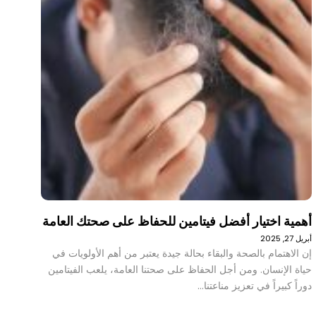
أهمية اختيار أفضل فيتامين للحفاظ على صحتك العامة
أبريل 27, 2025
إن الاهتمام بالصحة والبقاء بحالة جيدة يعتبر من أهم الأولويات في
حياة الإنسان. ومن أجل الحفاظ على صحتنا العامة، يلعب الفيتامين
دوراً كبيراً في تعزيز مناعتنا…