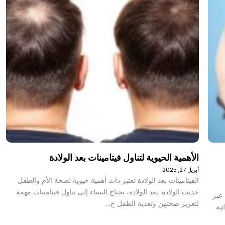
الأهمية الحيوية لتناول فيتامينات بعد الولادة
أبريل 27, 2025
الفيتامينات بعد الولادة تعتبر ذات أهمية حيوية لصحة الأم والطفل
حديث الولادة. بعد الولادة، تحتاج النساء إلى تناول فيتامينات مهمة
عبر
لتعزيز صحتهن وتغذية الطفل خ…
ية