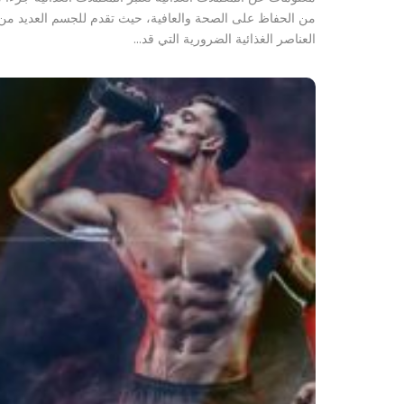
من الحفاظ على الصحة والعافية، حيث تقدم للجسم العديد من
العناصر الغذائية الضرورية التي قد…