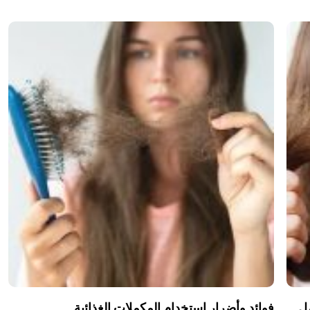
مل
فوائد وأضرار استخدام المكملات الغذائية