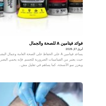
فوائد فيتامين A للصحة والجمال
أبريل 27, 2025
يساعد فيتامين A على الحفاظ على الصحة العامة وجمال البش
حيث يعتبر من الفيتامينات الضرورية للجسم. فإنه يحمي البصر
ويعزز نمو الأنسجة، كما يساهم في تقليل مش…