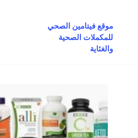
تخطى
إلى
المحتوى
موقع فيتامين الصحي
للمكملات الصحية
والغئاية