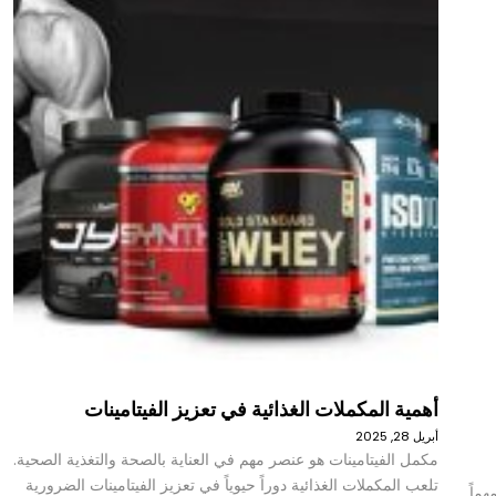
أهمية المكملات الغذائية في تعزيز الفيتامينات
أبريل 28, 2025
مكمل الفيتامينات هو عنصر مهم في العناية بالصحة والتغذية الصحية.
تلعب المكملات الغذائية دوراً حيوياً في تعزيز الفيتامينات الضرورية
هماً