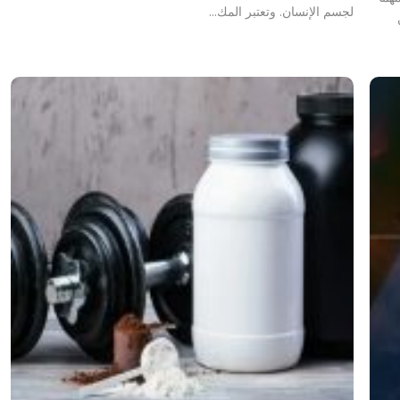
لجسم الإنسان. وتعتبر المك…