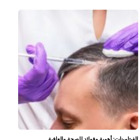
الفيتامينات: أهمية وفوائد للصحة والعافية