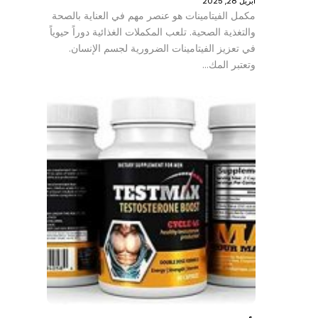
أبريل 28, 2025
مكمل الفيتامينات هو عنصر مهم في العناية بالصحة
والتغذية الصحية. تلعب المكملات الغذائية دوراً حيوياً
في تعزيز الفيتامينات الضرورية لجسم الإنسان.
وتعتبر المك…