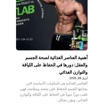
أهمية العناصر الغذائية لصحة الجسم
والعقل: دورها في الحفاظ على اللياقة
والتوازن الغذائي
أبريل 28, 2025
العناصر الغذائية هي المكونات الأساسية التي
يحتاجها الجسم للحفاظ على صحته وسلامته. فهي
تلعب دوراً حيوياً في الحفاظ على اللياقة والتوازن
الغذائي، وتؤثر بشكل…