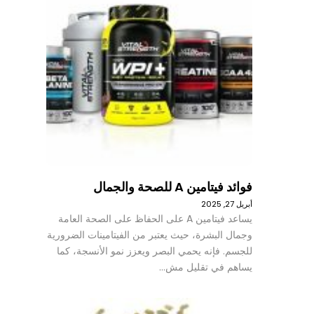
فوائد فيتامين A للصحة والجمال
أبريل 27, 2025
يساعد فيتامين A على الحفاظ على الصحة العامة
وجمال البشرة، حيث يعتبر من الفيتامينات الضرورية
للجسم. فإنه يحمي البصر ويعزز نمو الأنسجة، كما
يساهم في تقليل مش…