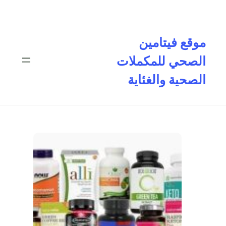
تخطى
إلى
المحتوى
موقع فيتامين
الصحي للمكملات
الصحية والغئاية