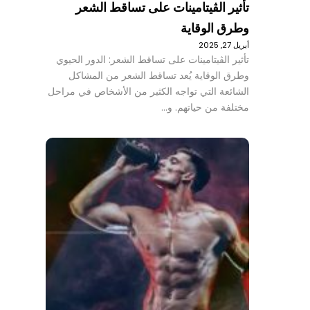
تأثير الڤيتامينات على تساقط الشعر
وطرق الوقاية
أبريل 27, 2025
تأثير الڤيتامينات على تساقط الشعر: الدور الحيوي
وطرق الوقاية يُعد تساقط الشعر من المشاكل
الشائعة التي تواجه الكثير من الأشخاص في مراحل
مختلفة من حياتهم. و…