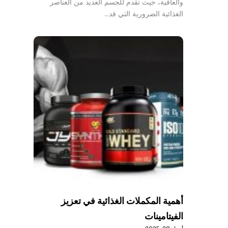
والعافية، حيث تقدم للجسم العديد من العناصر
الغذائية الضرورية التي قد…
أهمية المكملات الغذائية في تعزيز
الفيتامينات