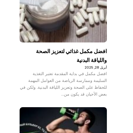
افضل مكمل غذائي لتعزيز الصحة
واللياقة البدنية
أبريل 28, 2025
افضل مكمل في بداية المقدمة تعتبر التغذية
السليمة وممارسة الرياضة من العوامل المهمة
للحفاظ على الصحة وتعزيز اللياقة البدنية. ولكن في
بعض الأحيان قد يكون من…